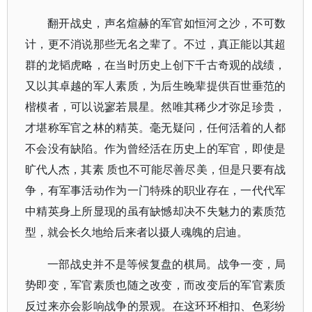
翻开战史，声名煊赫的军官如恒河之沙，不可数
计，更不消说那些无名之辈了。不过，真正能以其超
群的龙韬虎略，在当时历史上创下千古奇观的战绩，
又以其卓越的军人素质，为后生晚辈提供百世垂范的
楷模者，可以说寥若晨星。然唯其稀少才弥足珍贵，
才堪称军官之林的精英。毫无疑问，任何活着的人都
不会没有缺陷。作为曾经活在历史上的军官，即使是
旷代人杰，其素 质也不可能尽善尽美，但是只要有战
争，有军事活动作为一门特殊的职业存在，一代代军
中精英身上所显现的虽有缺憾却决不失魅力的素质范
型，就会长久地给后来者以摄人魂魄的启迪。
一部战史并不是等候复盘的棋局。战争一变，局
势即变，军官素质也随之改变，而改变后的军官素质
反过来亦会影响战争的景观。在这环环相扣、色彩纷