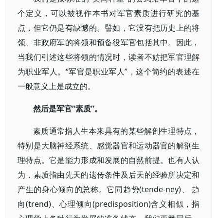
个定义，可以被视作本书对军官素质进行研究的基
点，但它仍是有缺憾的。譬如，它没有把历史上的将
领、非政府军的将领和预备役军官包括其中。因此，
当我们引述这些将领的情况时，读者不妨把军官理解
为职业军人。“军官是职业军人”，这个简约的表述在
一般意义上是成立的。
然后是军官“素质”。
素质通常指人生本来具有的某些解剖生理特点，
特别是大脑神经系统、感觉器官和运动器官的解剖生
理特点。它是能力形成和发展的自然前提。也有人认
为，素质指由先天的遗传条件及后天的经验所决定和
产生的身心倾向的总称。它同趋势(tende-ney)、 趋
向(trend)、心理倾向(predisposition)含义相似，指