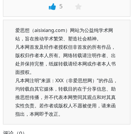
5
爱思想（aisixiang.com）网站为公益纯学术网
站，旨在推动学术繁荣、塑造社会精神。
凡本网首发及经作者授权但非首发的所有作品，
版权归作者本人所有。网络转载请注明作者、出
处并保持完整，纸媒转载请经本网或作者本人书
面授权。
凡本网注明“来源：XXX（非爱思想网）”的作品，
均转载自其它媒体，转载目的在于分享信息、助
推思想传播，并不代表本网赞同其观点和对其真
实性负责。若作者或版权人不愿被使用，请来函
指出，本网即予改正。
评论（0）