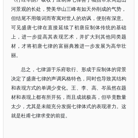
河景观的长处，赞美华山三峰有如天外削成的气势，
但结尾不用颂词而寄寓对世人的劝讽，便别有深意。
可见盛唐七律在直接延续了初唐应制体传统的基础
上，进一步提高其表现艺术，并扩大到其他同类题
材，才将初唐七律的富丽典雅进一步发展为高华壮
丽。
总之，七律源于乐府歌行、形成于应制体的背景
决定了盛唐七律的声调风格特色，同时也导致其结构
和表现方式的单调少变化。王、李、高、岑虽然在题
材和表现上都有所开拓，而且成就极高，但毕竟数量
太少，尤其是未能充分发掘七律体式的表现潜力。这
就是杜甫七律求变的前提。