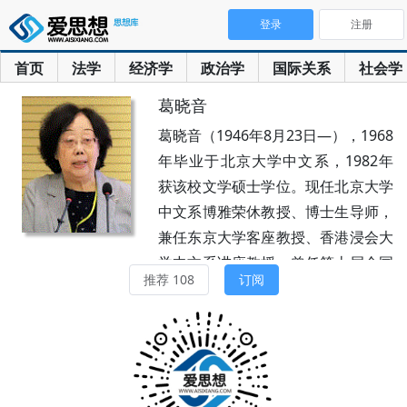
登录
注册
首页
法学
经济学
政治学
国际关系
社会学
葛晓音
葛晓音（1946年8月23日—），1968
年毕业于北京大学中文系，1982年
获该校文学硕士学位。现任北京大学
中文系博雅荣休教授、博士生导师，
兼任东京大学客座教授、香港浸会大
学中文系讲座教授，曾任第十届全国
推荐 108
订阅
人大代表及第十一、十二届全国政协
委员，北京市第十届政协委员。
1968年起先后在新疆昌吉州中学、
河北兴隆县文化馆工作，1978年回
北大进修。1982年留校任教，1989