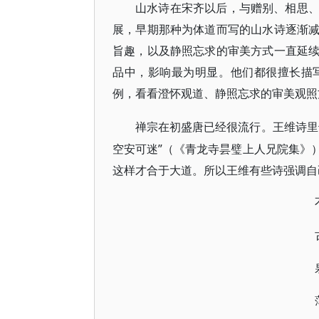
山水诗在宋齐以后，与赠别、相思
展，早期那种为体道而写的山水诗逐渐
旨趣，以及静照忘求的审美方式一直延
品中，影响最为明显。他们都很擅长描
例，看看澄怀观道、静照忘求的审美观照
禅宗在初盛唐已经很流行。王维诗里
空安可迷”（《青龙寺昙璧上人兄院集》
这样才合于大道。所以王维有些诗强调自