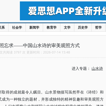
关系
社会学
新闻学
教育学
文学
历史学
哲学
静照忘求——中国山水诗的审美观照方式
共阅读 3797 次 更新时间：2026-07-14 15:48
进入专题：
山水诗
所取得的成就最令人瞩目。山水景物描写虽然早在《诗经》和
式成为一种独立的题材，并形成独特的精神旨趣和审美观照方