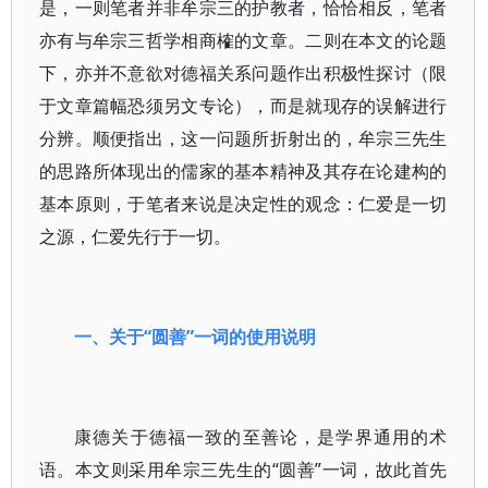
是，一则笔者并非牟宗三的护教者，恰恰相反，笔者
亦有与牟宗三哲学相商榷的文章。二则在本文的论题
下，亦并不意欲对德福关系问题作出积极性探讨（限
于文章篇幅恐须另文专论），而是就现存的误解进行
分辨。顺便指出，这一问题所折射出的，牟宗三先生
的思路所体现出的儒家的基本精神及其存在论建构的
基本原则，于笔者来说是决定性的观念：仁爱是一切
之源，仁爱先行于一切。
一、关于“圆善”一词的使用说明
康德关于德福一致的至善论，是学界通用的术
语。本文则采用牟宗三先生的“圆善”一词，故此首先