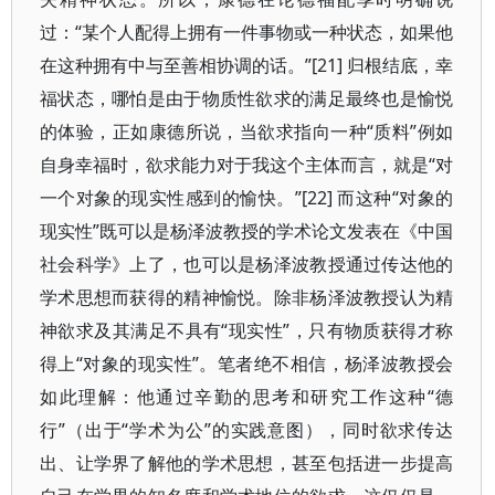
过：“某个人配得上拥有一件事物或一种状态，如果他
在这种拥有中与至善相协调的话。”[21] 归根结底，幸
福状态，哪怕是由于物质性欲求的满足最终也是愉悦
的体验，正如康德所说，当欲求指向一种“质料”例如
自身幸福时，欲求能力对于我这个主体而言，就是“对
一个对象的现实性感到的愉快。”[22] 而这种“对象的
现实性”既可以是杨泽波教授的学术论文发表在《中国
社会科学》上了，也可以是杨泽波教授通过传达他的
学术思想而获得的精神愉悦。除非杨泽波教授认为精
神欲求及其满足不具有“现实性”，只有物质获得才称
得上“对象的现实性”。笔者绝不相信，杨泽波教授会
如此理解：他通过辛勤的思考和研究工作这种“德
行”（出于“学术为公”的实践意图），同时欲求传达
出、让学界了解他的学术思想，甚至包括进一步提高