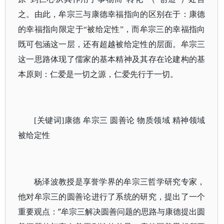
之。由此，牟宗三与康德幸福指向的区别在于：康德
的幸福指向限定于“被给定性”，而牟宗三的幸福指向
既可包涵这一层，还有超越被给定性的层面。牟宗三
这一思路体现了儒家的基本精神及其存在论建构的基
本原则：仁爱是一切之源，仁爱先行于一切。
[关键词]康德 牟宗三 圆善论 物质领域 精神领域
被给定性
杨泽波教授是享誉学界的牟宗三哲学研究专家，
他对牟宗三的圆善论进行了系统的研究，提出了一个
重要观点：“牟宗三解决圆善问题的思路与康德提出圆