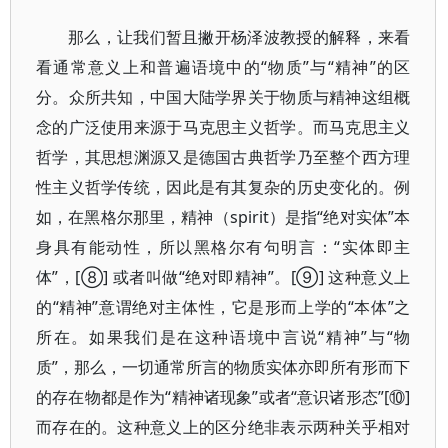
那么，让我们暂且撇开杨泽波教授的解释，来看
看通常意义上和普遍语境中的“物质”与“精神”的区
分。众所共知，中国大陆学界关于物质与精神这组概
念的广泛使用来源于马克思主义哲学。而马克思主义
哲学，其思想渊源又是德国古典哲学乃至整个西方理
性主义哲学传统，因此是有其复杂的历史变化的。例
如，在黑格尔那里，精神（spirit）是指“绝对实体”本
身具有能动性，所以黑格尔有句明言：“实体即主
体”，[⑧] 或者叫做“绝对即精神”。[⑨] 这种意义上
的“精神”意谓绝对主体性，它是形而上学的“本体”之
所在。如果我们是在这种语境中言说“精神”与“物
质”，那么，一切通常所言的物质实体亦即所有形而下
的存在物都是作为“精神诸现象”或者“意识诸形态”[⑩]
而存在的。这种意义上的区分绝非表示两种关乎相对