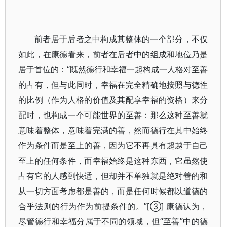
前者居于后者之中构成其整体的一个部分，不仅
如此，在康德看来，前者在后者中的组成和地位乃是
居于首位的：“既然德行和幸福一起构成一人格对至善
的占有，但与此同时，幸福在完全精确地按照与德性
的比例（作为人格的价值及其配享幸福的资格）来分
配时，也构成一个可能世界的至善：那么这种至善就
意味着整体，意味着完满的善，然而德行在其中始终
作为条件而是至上的善，因为它不再具有超越于自己
至上的任何条件，而幸福始终是这种东西，它虽然使
占有它的人感到快适，但却并不单独就是绝对善的和
从一切方面考虑都是善的，而是任何时候都以道德的
合乎法则的行为作为前提条件的。”[③] 康德认为，
尽管德行和幸福分属于不同的领域，但“至善”中的德