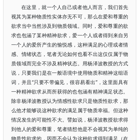
在这里，就一个人自己或者他人而言，我们首先
视其为某种物质性实体亦无不可，那么在爱和尊重的
欲求当中当然涉及到物质领域。同时，爱和尊重的欲
求也包涵了某种精神欲求，爱一个人或者得到来自另
一个人的爱所产生的愉悦感，这种满足的心理或者情
感、情绪状态，笔者无论如何也看不出这仅仅属于物
质领域而完全不涉及精神状态。用杨泽波教授的方式
说，只要我们是在一般语境中使用物质和精神这组语
词，并且“只要不带偏见，很容易看出”，这里面具有
一种精神欲求从而所获得的也包涵有精神满足状态。
除非杨泽波教授认为情感性欲求只是物质性欲求，那
么他才能够说这种欲求的满足属于物质幸福。但这种
情况发生的可能性不大。譬如说，杨泽波教授欲求得
到他人的爱和尊重，笔者猜想他是不会视其为单纯的
物质性欲求的，因而不会认为这种欲求得到满足（在