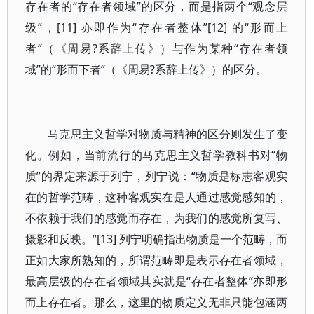
存在者的“存在者领域”的区分，而是指两个“观念层
级”，[11] 亦即作为“存在者整体”[12] 的“形而上
者”（《周易?系辞上传》）与作为某种“存在者领
域”的“形而下者”（《周易?系辞上传》）的区分。
马克思主义哲学对物质与精神的区分则发生了变
化。例如，当前流行的马克思主义哲学教科书对“物
质”的界定来源于列宁，列宁说：“物质是标志客观实
在的哲学范畴，这种客观实在是人通过感觉感知的，
不依赖于我们的感觉而存在，为我们的感觉所复写、
摄影和反映。”[13] 列宁明确指出物质是一个范畴，而
正如大家所熟知的，所谓范畴即是表示存在者领域，
最高层级的存在者领域其实就是“存在者整体”亦即形
而上存在者。那么，这里的物质定义无非只能包涵两