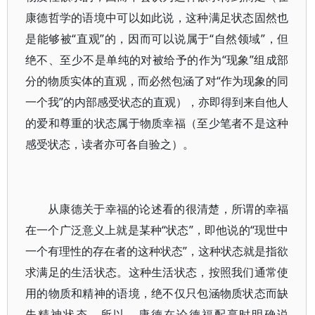
康德哲学的语境中可以如此说，这种满足状态固然也
是能够被“直观”的，因而可以说属于“自然领域”，但
绝不、至少不是单纯的对被给予的作为“现象”组成部
分的物质实体的直观，而必然包涵了对“作为现象的同
一个我”的内部感受状态的直观），亦即得到来自他人
的爱和尊重的状态属于物质幸福（至少笔者不是这种
感受状态，读者亦可各自验之）。
从康德关于幸福的论述看的很清楚，所谓的幸福
在一个广泛意义上就是某种“状态”，即他说的“现世中
一个有理性的存在者的这种状态”，这种状态就是指欲
求满足的生活状态。这种生活状态，按照我们通常使
用的物质和精神的语境，绝不仅只包涵物质状态而缺
失精神状态。所以，康德在论德福配享时明确说