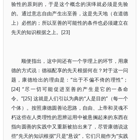
验性的原则的，于是这个概念的演绎就必须是先验
的。通过意志自由产生出至善，这是先天地（在道德
上）必然的；所以至善的可能性的条件也必须建立在
先天的知识根据之上。[23]
顺便指出，这中间还有一个学理上的环节，用康
德的方式说：德福配享的先天根据何在？对于这一问
题，康德给出的理由是：“出于不偏不倚的理性”；
[24] “尽一切可能促进至善的产生是它的一条命
令。”[25] 这就是人们引以为典的“人是目的”（每一个
个体）。按照康德圆善论思路，自由、上帝和灵魂不
朽这些在人类理性的思辨运用中被悬搁起来的东西在
指向圆善的实践中又重新被抬出来了，尽管康德说这
些“先天的知识根据”只是“悬设”，它们只能作为“实践