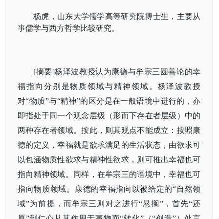
杨虎，山东大学儒学高等研究院博士生，主要从
事儒学与西方哲学比较研究。
[摘要]杨泽波教授认为康德与牟宗三圆善论的幸
福指向分别是物质领域与精神领域。杨泽波教授
对“物质”与“精神”的区分是在一般语境中进行的，亦
即指处于同一个观念层级（形而下存在者层级）中的
两种存在者领域。按此，则其观点不能成立：按照康
德的定义，幸福就是欲求满足的生活状态，由欲求可
以包涵物质性欲求与精神性欲求，则可推出幸福也可
指向精神领域。同样，在牟宗三的语境中，幸福也可
指向物质领域。康德的幸福指向以被给定的“自然领
域”为前提，而牟宗三则对之进行“悬搁”，首先“还
原”到仁心从其作用于事物而“转化”（“创造”）处言