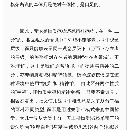
格尔所说的本体乃是绝对主体性，是自足的。
因此，无论是物质范畴还是精神范畴，在一种“二
分”的、相互组成的语境中[15] 绝不能够表示两个观念
层级，而只能够表示同一观念层级下（形而下存在者
的层级）的关乎相对存在者的两种“存在者领域”。不
难理解，这正是我们通常语境中的物质与精神的二
分，亦即物质领域和精神领域。杨泽波教授便是在这
种语境中使用“物质”和“精神”的，由此区分两种性质
的“幸福”，即物质幸福和精神幸福：“只要不带偏见，
很容易看出，拙文使用这两个概念只是为了划分幸福
的两种不同类型, 而不是用过去那种模式来套中国哲
学。大凡世界从大类上分，无非是物质(或按牟宗三的
说法称为“物理自然”)与精神(或称思想)这两个领域(这