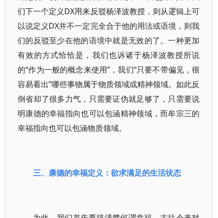
们下一个定义DX用来反驳杨泽波教授，则从逻辑上可
以说定义DX并不一定完全合于他的用法或语境，则我
们的反驳至少在他的语境中就是无效的了。一种更加
有效的方式恰恰是，我们也诉诸于杨泽波教授所说
的“作为一般的概念来使用”，我们“只要不带偏见，很
容易看出”哪些事物属于物质领域或精神领域。如此反
倒省却了很多力气，只需要证伪就足够了，只需要说
明康德的幸福指向也可以包涵精神领域，而牟宗三的
幸福指向也可以包涵物质领域。
三、康德的幸福定义：欲求满足的生活状态
为此，我们首先要搞清楚何谓幸福。古往今来对