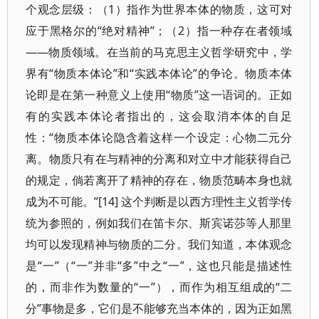
个观念层级：（1）指作为世界本体的物质，这可对
应于黑格尔的“绝对精神”；（2）指一种存在者领域
——物质领域。在当前的马克思主义哲学研究中，学
界有“物质本体论”和“实践本体论”的争论。物质本体
论即是在第一种意义上使用“物质”这一语词的。正如
有的实践本体论者指出的，这会取消本体的自足
性：“物质本体论隐含着这样一个设定：心物二元分
离。物质只有在与精神的分离和对立中才能获得自己
的规定，倘若离开了精神的存在，物质范畴本身也就
成为不可能。”[14] 这个判断是以西方理性主义哲学传
统为参照的，例如我们在笛卡尔、斯宾诺莎等人那里
均可以发现精神与物质的二分。我们知道，本体观念
是“一”（“一”并非“多”中之“一”，这也只能是描述性
的，而非作为数量的“一”），而作为相互组成的“二
分”事物是多，它们是不能够充当本体的，因为正如黑