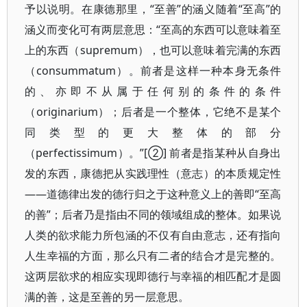
予以说明。在康德那里，“至善”的涵义随着“至高”的
涵义而变化可有两层意思：“至高的东西可以意味着至
上的东西（supremum），也可以意味着完满的东西
（consummatum）。前者是这样一种本身无条件
的、亦即不从属于任何别的条件的条件
（originarium）；后者是一个整体，它绝不是某个
同类型的更大整体的部分
（perfectissimum）。”[②] 前者是指某种从自身出
发的东西，康德把从实践理性（意志）的本质规定性
——道德律出发的德行归之于这种意义上的善即“至高
的善”；后者乃是指由不同的领域组成的整体。如果说
人类的欲求能力所包涵的不仅有自由意志，还有指向
人生幸福的方面，那么只有二者的结合才是完整的。
这两层欲求的相应实现即德行与幸福的相匹配才是圆
满的善，这是至善的另一层意思。