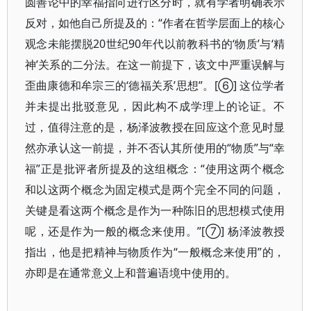
圆善论中的幸福指向进行区分时，就有学者明确表示
反对，如他自己所提及的：“作者在哲学层面上的核心
观念未能摆脱20世纪90年代以前教科书的‘物质’与‘精
神’关系的二分法。在这一前提下，该文中严重误解与
歪曲康德和牟宗三的‘德福关系’思想”。[⑥] 这位学者
并未提出批驳意见，因此构不成学理上的论证。不
过，值得注意的是，杨泽波教授在回应这个意见时显
然亦承认这一前提，并不否认其所使用的“物质”与“幸
福”正是批评者所提及的这组概念：“使用这两个概念
和以这两个概念为固定模式是两个完全不同的问题，
关键是看这两个概念是作为一种陈旧的思想模式使用
呢，还是作为一般的概念来使用。”[⑦] 杨泽波教授
指出，他是把精神与物质作为“一般概念来使用”的，
亦即是在通常意义上和普遍语境中使用的。