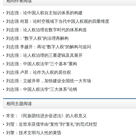
相同作者阅读
刘志强：论中国人权自主知识体系的构建
刘志强 何晨：论时空视域下当代中国人权观的四重维度
刘志强：论人权治理在数字时代的体系构造
刘志强：“数字人权”的法理再解构
刘志强 李越开：再论“数字人权”的解构与追问
刘志强：论人权治理的三重逻辑及其展开
刘志强：中国人权法学“三个基本”重构
刘志强 卢昇：论作为人权的居住权
刘志强：立破并举，加快建设全国统一大市场
刘志强：中国人权法学“三大体系”论纲
相同主题阅读
常安：《民族团结进步促进法》的人权意义
刘莹：近世东亚儒学由“复性”到“复礼”的范式转型
刘擎：技术文明与人性的黄昏