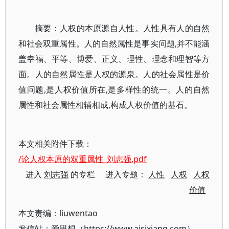
摘要：人权的本原源自人性。人性具有人的自然
和社会双重属性。人的自然属性是事实问题,并不能涵
盖幸福、平等、博爱、正义、理性、理念和理智等方
面。人的自然属性是人权的源泉。人的社会属性是价
值问题,是人权价值所在,是多样性的统一。人的自然
属性和社会属性相辅相成,构成人权价值的基石。
本文相关附件下载：
/论人权本原的双重属性_刘志强.pdf
进入
刘志强
的专栏 进入专题：
人性
人权
人权
价值
本文责编：
liuwentao
发信站：爱思想（https://www.aisixiang.com）