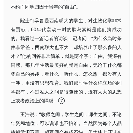
不约而同地归因于当年的“自由”。
院士邹承鲁是西南联大的学生，对生物化学非常
有贡献，60年代轰动一时的胰岛素就是他们搞成功
的。我看过一篇记者的访谈，记者问：“为什么当时条
件非常差，西南联大也不大，却培养出了那么多的人
才？”他的回答非常简单，就是两个字：自由。我深有
同感。那几年生活最美好的就是自由，无论干什么都
凭自己的兴趣，看什么、听什么、怎么想，都没有人
干涉，更没有思想教育。我们那时候什么样立场的同
学都有，不过私人之间是很随便的，没有太大的思想
上或者政治上的隔膜。⑦
王浩说：“教师之间，学生之间，师生之间，不论
年资和地位，可以说谁也不怕谁。当然因为每个人品
格和常识不等，相互间会有些不快，但大体上开诚布