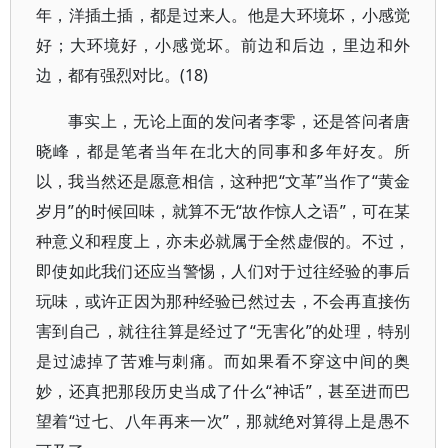
年，洋插土插，都是过来人。他是大环境坏，小感觉
好；大环境好，小感觉坏。前边和后边，里边和外
边，都有强烈对比。(18)
事实上，无论上面的发问者李零，还是答问者唐
晓峰，都是笔者当年在北大的同事和多年好友。所
以，我当然还是愿意相信，这种把“文革”当作了“黄金
岁月”的时候回味，就算不无“故作惊人之语”，可在某
种意义和程度上，亦未必就属于全然虚假的。不过，
即使如此我们还应当警惕，人们对于过往经验的事后
玩味，或许正因为那种经验已然过去，不会再直接伤
害到自己，就往往算是经过了“无害化”的处理，特别
是过滤掉了苦难与刺痛。而如果看不穿这中间的奥
妙，还真把那段历史当成了什么“神话”，甚至进而巴
望着“过七、八年再来一次”，那就绝对算得上是愚不