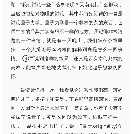
顾：“我们讨论一些什么事情呢？天南地北什么都谈，
当然也包括对物理的讨论。其中我特别记得的一幕是
讨论量子力学。量子力学是一个非常复杂的东西，它
跟牛顿的经典力学有很不一样的地方。我记得非常清
楚的一件事情，就是有一天晚上，我们坐在茶馆里
头，三个人辩论哥本哈根的解释到底是怎么一回事
情。”⑨而说到这样的场景，还真是要庆幸何兆武的
高寿，能绘声绘色地为我们留下如此超乎想象的回
忆：
最清楚记得一次，我看见物理系比我们高一班的
两位才子，杨振宁和黄昆，正在那里高谈阔论。黄昆
问：爱因斯坦最近又发表了一篇文章，你看了没有？
杨振宁说看了，黄昆又问以为如何，杨振宁把手一
摆，一副很不屑地样子，说：“毫无originality(创