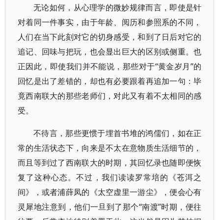
无论如何，从心理学的微妙规律而言，即使是针
对着同一件事实，由于年龄、阅历和参照系的不同，
人们在当下此刻对它的切身感受，和到了日后对它的
追记、回味与把玩，也会显出巨大的区别或侧重。也
正因此，即使我们并不能说，那些对于“黄金岁月”的
回忆是出了差错的，却也有必要跟着再追加一句：毕
竟西南联大的那些老师们，对此又有着不太相同的感
受。
不待言，那些更惯于埋首书堆的鸿儒们，如在正
常的生活状态下，向来是不太在意物质生活细节的，
而且等到过了西南联大的时期，其回忆录也随即便恢
复了这种心态。不过，我们读读罗常培的《苍洱之
间》，或者浦薛凤的《太空虚里一游尘》，便会心有
灵犀地注意到，他们一旦到了那个“南渡”时期，便往