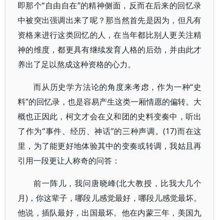
即那个“自由自在”的精神侧面，反而在后来的回忆录
中被突出强调出来了呢？那当然首先是因为，但凡有
资格来进行这类回忆的人，在当年都比别人更关注精
神的维度，都更具有继续发育人格的后劲，并由此才
养出了足以熬成这种资格的心力。
而从历史学方法论的角度来考虑，作为一种“史
料”的回忆录，也是容易产生这类一厢情愿的偏转。大
概也正因此，柯文才会在义和团的史料变奏中，听出
了作为“事件、经历、神话”的三种声调。(17)而在这
里，为了能更好地体验其中的变奏或转调，我姑且再
引用一段更让人称奇的问答：
前一阵儿，我问唐晓峰(北大教授，比我大几个
月)，你这辈子，哪段儿感觉最好，哪段儿感觉最坏。
他说，插队最好，出国最坏。他在内蒙三年，美国九