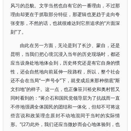
风习的总貌。文学当然也自有它的一番理由，不过那
理由却更在于抓取部分特征，那逻辑也更趋于走向夸
张变形，不然的话，也就很难达到它所追求的“片面深
刻”了。
由此在另一方面，无论是到了长沙、蒙自，还是
昆明，当我们把心境沉浸入当年的历史现场时，都还
应当设身处地地体会到，历史终究还是有它自身的惯
性，还会自然地向前延伸一段路程，所以，整个社会
还不会在当局“一声号令”下，就变成后来那种彻底“斯
文扫地”的样子。这一点，也正像笹川裕史和奥村哲又
同时看到的：“蒋介石和国民党领导层为了抗战而一直
不停地强调全体国民的团结和一体化，但却不可将这
些言说和政策理念原封不动地混同于当时的实际情
形。”(27)此外，我们还应当微妙而会心地体验到，也