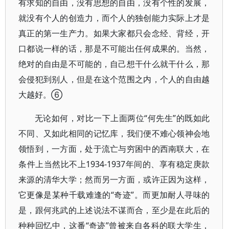
有求知的自由，没有思想的自由，没有个性的发展，
就没有个人的创造力，而个人的独创能力实际上才是
真正的第一生产力。如果大家都只会念经、背经，开
口都说一样的话，那是不可能出任何成果的。当然，
绝对的自由是不可能的，自己想干什么就干什么，那
会侵犯到别人，但是在这个范围之内，个人的自由越
大越好。⑥
无论如何，对比一下上面两位“何先生”的既如此
不同、又如此相同的记忆库，我们便不难心领神会地
领悟到，一方面，处于流亡与穷困中的西南联大，在
条件上当然比不上1934-1937年间的、享有稳定庚款
来源的清华大学；然而另一方面，或许正因为这样，
它更像是某种千载难逢的“奇迹”。而更加耐人寻味的
是，跟何兆武的上述说法不谋而合，至少是在此后的
种种回忆中，这番“奇迹”曾被来自各科的联大学生，