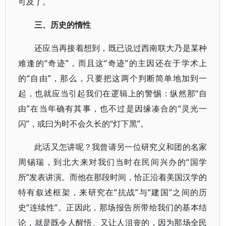
可及了。
三、历史的惰性
还应当再接着想到，既已说过西南联大乃是某种
难逢的“奇迹”，而且这“奇迹”的主因还在于学术上
的“自由”，那么，只要把这两个判断简单地加到一
起，也就应当引起我们在逻辑上的警惕：纵然那“自
由”在当年确有其事，也不过是因缘凑合的“灵光一
闪”，或曰为时不会久长的“灯下黑”。
此话又怎讲呢？我曾请另一位研究义和团的名家
周锡瑞，到北大来对我们当时在民间兴办的“国学
所”发表讲演。而他在那段时间，恰正沿着美国汉学的
特有叙述框架，来研究在“抗战”与“建国”之间的历
史“连续性”。正因此，那场报告所带给我们的基本结
论，就是既令人醒悟、又让人沮丧的，因为那场全民