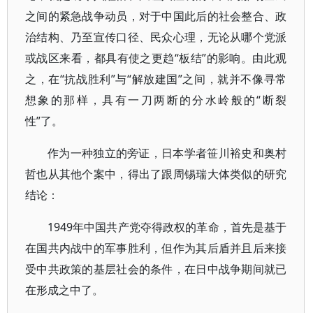
之间的紧急战争动员，对于中国此后的社会整合、政
治结构、乃至宣传口径、民众心理，无论从哪个党派
或战区来看，都具有使之更趋“板结”的影响。由此观
之，在“抗战胜利”与“解放建国”之间，就并不像寻常
想象的那样，具有一刀两断的分水岭般的“断裂
性”了。
作为一种独立的旁证，日本学者笹川裕史和奥村
哲也从其他个案中，得出了跟周锡瑞大体类似的研究
结论：
1949年中国共产党夺得政权的革命，首先是基于
在国共内战中的军事胜利，但作为其后盾并且后来接
受中共政策的基层社会的条件，在日中战争期间就已
在形成之中了。