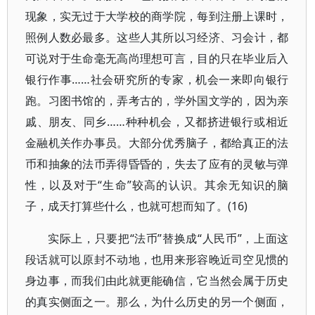
现象，实无过于大学校的商学院，每到注册上课时，
照例人数必最多。这些人其所以习经济、习会计，都
可说对于生命毫无高尚理想可言，目的只在毕业后入
银行作事……社会研究所的专家，机会一来即向银行
跑。习图书馆的，弄考古的，学外国文学的，因为亲
戚、朋友、同乡……种种机会，又都挤进银行或相近
金融机关作办事员。大部分优秀脑子，都给真正的法
币和抽象的法币弄得昏昏的，失去了应有的灵敏与弹
性，以及对于“生命”较高的认识。其余无知识的脑
子，成天打算些什么，也就可想而知了。(16)
实际上，只要把“法币”替换成“人民币”，上面这
段话就可以原封不动地，也用来形容晚近司空见惯的
身边事，而我们由此就更能确信，它当然会属于历史
的真实侧面之一。那么，为什么历史的另一个侧面，