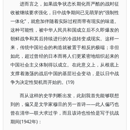
进而言之，如果战争状态长期化而严酷的战时征
收被继续要求强化，日中战争期间已见萌芽的“强制性
一体化”，就愈加伴随着实际过程而带有现实的味道。
这种可能性，被中华人民共和国成立后不久即爆发的
朝鲜战争和其后持续进行的冷战转变成现实。这样一
来，传统中国社会的构造就被置于相反的极端；非但
如此，超过曾经的日本而将人们更紧密地组织起来的
中国社会主义体制得以成立。在此意义上，从根底上
支撑着激荡的战后中国的基层社会变动，是以日中战
争为决定性契机而开始的。(19)
而从这样的史学判断出发，此刻我首先能够联想
到的，偏又是文学家穆旦的另一首诗——此人偏巧也
曾在清华—联大求过学，而且该诗也恰恰是写于抗战
期间(1942年)：