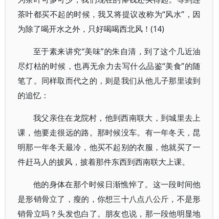
茶叶都买不起的时候，我又将提议改称为“风水”，因
为除了喝开水之外，只好喝喝西北风！(14)
至于素来讲究“美味”的朱自清，到了这个几近油
尽灯枯的时候，也再无余力去写什么品鉴“美食”的随
笔了。同样取而代之的，则是我们从他儿子那里读到
的追忆：
我父亲住在龙院村，他到西南联大，到城里去上
课，他要走很远的路。那时候没车。有一年冬天，昆
明那一年冬天最冷，他买不起别的衣服，他就买了一
件赶马人的披风，披着那件东西到西南联大上课。
他的身体在那个时候日渐憔悴了。这一段时间他
是形销骨立了，瘦的，你想三十八点八公斤，不是形
销骨立吗？头发也白了。朋友也说，那一段他明显地