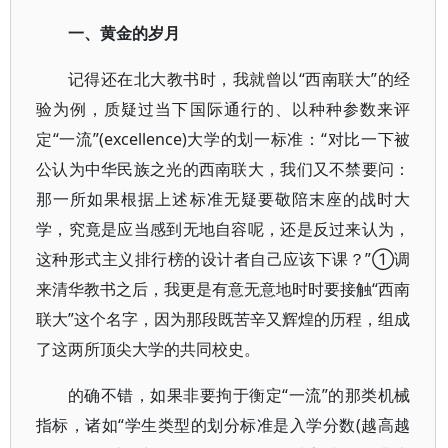
一、黄金的岁月
记得还在北大教书时，我就曾以“西南联大”的经
验为例，质疑过当下国际通行的、以种种参数来评
定“一流”(excellence)大学的划一标准：“对比一下被
公认为中华民族之光的西南联大，我们又不禁要问：
那一所如果根据上述标准无疑要敬陪末座的战时大
学，究竟是应当感到无地自容呢，还是反过来认为，
这种形式主义排行榜的设计者自己应该下课？”①调
来清华教书之后，我更是有意无意地时时要接触“西南
联大”这个名字，因为那段既苦辛又辉煌的历程，组成
了这两所顶尖大学的共同校史。
的确不错，如果非要拘于衡定“一流”的那类机械
指标，诸如“学生类型的划分标准是入学分数(越高越