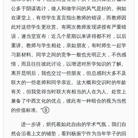
公多于阴谋诡计，做人和做学问的风气是好的。例如
在课堂上，有些学生直言指出教师的错误，而教师因
此对这些学生更欣赏。有两次教师发现讲授有严重错
误，遂当堂宣布：近几个星期以来讲得都不对，以后
重讲。教师与学生相处，亲如朋友，有时师生一起学
习新材料。同学之间的竞争一般也光明正大，不伤感
情，而且往往彼此讨论，以增进对所学知识的了解。
离开昆明后，我也交过一些朋友，但总感到大多不及
联大的一些老师和同学亲近。这大概和交识时的年龄
有关，但我觉得当时联大有相当的人在为人、处世上
兼备了中西文化的优点，彼此有一种暗合的视为当然
的价值标准。”⑧
进一步讲，烘托着如此自由的学术气氛，我们自
然会沿着上文的铺垫，看到杨振宁作为当年学子的回