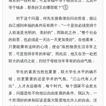
艰苦的一段时期，可是幸福不等于物质生活，尤其不
等于钱多，那美好又在哪里呢？”⑤
对于这个问题，何先生接着便自问自答道，能让
自己感到幸福的条件应有两个：“一个是你必须觉得个
人前途是光明的、美好的”，而除此之外，“整个社会
的前景，也必须是一天比一天更加美好”。在他看来，
只要能秉有这样的心境，便会“虽然物质生活非常之
苦，可是觉得非常的幸福”。而此后，他又在另一处把
联大的成功之处，归结于母校当年享有的自由气氛：
学生的素质当然也重要，联大学生水平的确不
错，但更重要的还是学术的气氛。“江山代有人才
出”，人才永远都有，每个时代、每个国家不会差太
多，问题是给不给他以自由发展的条件。我以为，一
个所谓好的体制应该是最大限度地允许人的自由。没