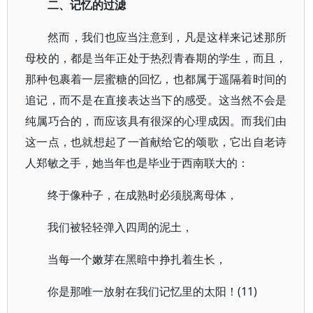
二、记忆的过滤
然而，我们也应当注意到，凡是这样来记述那所
母校的，都是当年正处于热烈青春期的学生，而且，
那种包裹着一层蜜糖的回忆，也都属于遥隔着时间的
追记，而不是在直接表达当下的感受。这当然不会是
纯属巧合的，而应该具有很深的心理成因。而我们由
这一点，也就想起了一首献给它的颂歌，它出自老诗
人郑敏之手，她当年也是毕业于西南联大的：
终于像种子，在成熟时必须脱离母体，
我们被轻轻弹入四周的泥土，
当每一个嫩芽在黑暗中挣扎着生长，
你是那唯一放射在我们记忆里的太阳！(11)