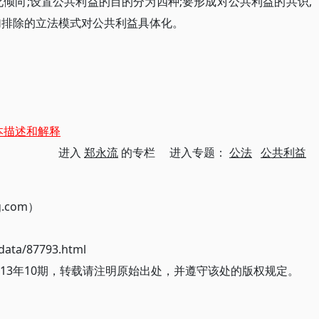
倾向;设置公共利益的目的分为四种;要形成对公共利益的共识,
加排除的立法模式对公共利益具体化。
本描述和解释
进入
郑永流
的专栏 进入专题：
公法
公共利益
g.com）
ata/87793.html
13年10期，转载请注明原始出处，并遵守该处的版权规定。