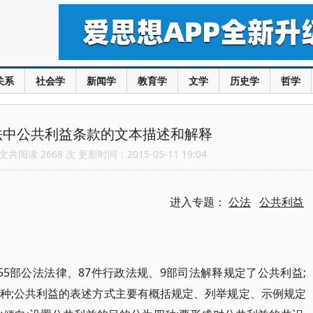
关系
社会学
新闻学
教育学
文学
历史学
哲学
法中公共利益条款的文本描述和解释
共阅读 2668 次 更新时间：2015-05-11 19:04
进入专题：
公法
公共利益
55部公法法律、87件行政法规、9部司法解释规定了公共利益;
0种;公共利益的表述方式主要有概括规定、列举规定、示例规定