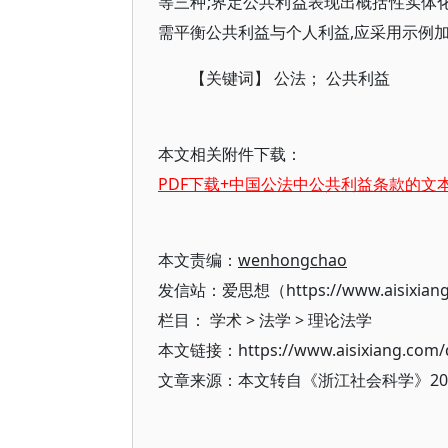
等三种;界定公共利益表现出概括性实体化
需平衡公共利益与个人利益,应采用示例
【关键词】 公法； 公共利益
本文相关附件下载：
PDF下载+中国公法中公共利益条款的文
本文责编：
wenhongchao
发信站：爱思想（https://www.aisixian
栏目：
学术
>
法学
>
理论法学
本文链接：https://www.aisixiang.com/d
文章来源：本文转自《浙江社会科学》20