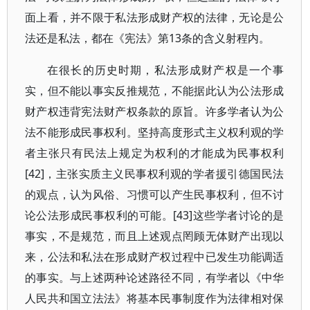
面上看，并不限于私法形成财产权的法律，无论是公
法还是私法，都在《宪法》第13条的含义射程内。
在很长的历史时期，私法形成财产权是一个事
实，但不能以事实反推规范，不能据此认为公法形成
财产权违背宪法财产权条款的原旨。许多学者认为公
法不能形成民事权利。坚持高度形式主义权利观的学
者主张只有民法上规定为权利的才能成为民事权利
[42]，主张实质主义民事权利观的学者援引德国民法
的观点，认为风俗、习惯可以产生民事权利，但不讨
论公法形成民事权利的可能。[43]这些学者讨论的是
事实，不是规范，而且上述观点罔顾无体财产出现以
来，公法和私法在形成财产权过程中已发生功能调适
的事实。与上述两种论述路径不同，有学者以《中华
人民共和国立法法》将基本民事制度作为法律相对保