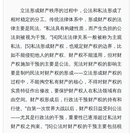
立法形成财产秩序的过程中，公法和私法形成了
相对稳定的分工。传统法律体系中，形成财产权的法
律主要是民法。“私法具有构建性质，而产生负担的公
法则被视为干预。”[4]民法法律关系一般被称为主观
私法。[5]私法形成财产权，也规定财产权的边界，比
如不能侵犯他人的财产权、财产权不能滥用，但对财
产权施加干预的主要是公法。宪法对财产权的影响主
要是制约民法对财产权的形成——立法形成财产权的
过程中，不能掏空私有财产的核心，不得对财产权的
实质特征作出修改，要保护财产权人在私法领域有自
由空间。财产权形成后，行政法干预财产权的持有和
行使。“自第一次世界大战以后，财产权日益受到公法
——尤其是行政法的干预，重要性已逐渐超过私法对
财产权之拘束。”[6]公法对财产权的干预主要包括税