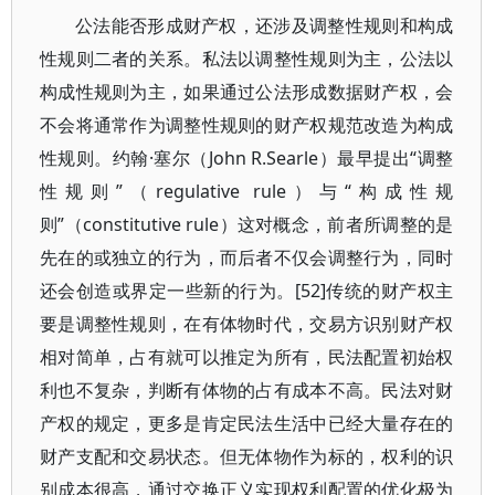
公法能否形成财产权，还涉及调整性规则和构成
性规则二者的关系。私法以调整性规则为主，公法以
构成性规则为主，如果通过公法形成数据财产权，会
不会将通常作为调整性规则的财产权规范改造为构成
性规则。约翰·塞尔（John R.Searle）最早提出“调整
性规则”（regulative rule）与“构成性规
则”（constitutive rule）这对概念，前者所调整的是
先在的或独立的行为，而后者不仅会调整行为，同时
还会创造或界定一些新的行为。[52]传统的财产权主
要是调整性规则，在有体物时代，交易方识别财产权
相对简单，占有就可以推定为所有，民法配置初始权
利也不复杂，判断有体物的占有成本不高。民法对财
产权的规定，更多是肯定民法生活中已经大量存在的
财产支配和交易状态。但无体物作为标的，权利的识
别成本很高，通过交换正义实现权利配置的优化极为