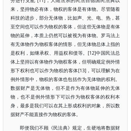
分进行支配”[11]，大陆法系的民法自德国民法典以
来，坚持物必有体，物权的客体是有体物。尽管随着
科技的进步，部分无体物，比如声、光、电、热，甚
至空间也可以作为物权的客体，但这些无体物是有体
物的延伸，本质上仍然可以被视为有体物。罗马法上
有无体物作为物权客体的情形，但无体物总体上指的
是权利，如继承权、用益权和债等。[12]中国民法总
体上坚持以有体物作为物权客体，但明确规定例外情
形下权利也可以作为物权的客体[13]，可以理解为在
例外情形中，物权的客体也包括作为无体物的权利。
数据财产是无体物，但不是作为有体物延伸的无体
物，也不是例外情形下可以作为物权客体的权利本
身，最多是我们可以在其上形成权利的对象，所以数
据财产不能直接作为物权的客体。
即便我们不顾《民法典》规定，生硬地将数据财