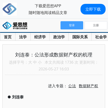
下载爱思想APP
立即下载
随时随地阅读精品文章
登录
注册
首页
法学
经济学
政治学
国际关系
社会学
刘连泰：公法形成数据财产权的机理
选择字号：
大
中
小
本文共阅读 1736 次 更新时间：
2026-05-27 16:03
进入专题：
公法
数据财产权
●
刘连泰