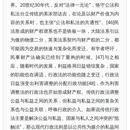
界。20世纪30年代，反对“法律一元论”，恪守公法和
私法分立传统的美浓部达吉，在论及以财产价值为内
容的关系时，也主张“公法和私法的共通性”。[46]民
法形成的财产权谱系也不是铁板一块，大陆法系引以
为傲的物债二分，英美法系契约与财产权的二分，都
可能因为交易的快速与复杂化而变迁。有学者呼吁，
民事财产法确实已经到了重构的时候。[47]与之相
应，随着时代的发展，利益格局日益错综复杂，国家
的职能也在调适，行政法的功能也随之变迁，行政法
日益演变出利害调整的分配行政功能[48]，作为利害
调整法的行政法也开始形成财产权。传统行政法调整
公益与私益之间的关系，但私益与私益之间的复杂关
系也与公益关联，呼唤行政的介入。如果说传统行政
法主要是解决公益与私益、国家与私人之间冲突的“抵
触法”，那么现代行政法则是以公共性为媒介的私益间