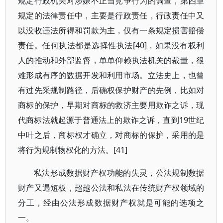
规定行政机关对涉嫌不正当竞争行为的调查，第四章
规定的法律责任中，主要是行政责任，行政责任中又
以没收违法所得和罚款为主，仅有一条规定损害赔偿
责任。任何执法都是选择性执法[40]，如果没有权利
人的推动和外部监督，单单仰赖执法机关的裁量，很
难形成有序的数据开发和利用市场。立法史上，也曾
有过先采规制路径，后确权保护财产的先例，比如对
商标的保护，早期对商标的救济主要用欺诈之诉，现
代商标法就起源于普通法上的欺诈之诉，直到19世纪
中叶之后，商标权才确立，对商标的保护，采用的是
将行为规制物权化的方法。[41]
私法形成数据财产权功能的失灵，公法规制数据
财产又遇短板，超越公法和私法在传统财产权领域的
分工，经由公法形成数据财产权就是可能的选项之
一。