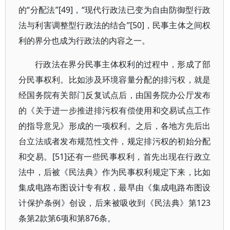
的“分配法”[49]，“现代行政法已变为自由防御型行政
法与利害调整型行政法的结合”[50]，民事主体之间权
利的界分也成为行政法的内容之一。
行政法在界分民事主体权利的过程中，形成了部
分民事权利。比如涉及环境容量分配的排污权，就是
经国务院有关部门反复试点后，由国务院办公厅发布
的《关于进一步推进排污权有偿使用和交易试点工作
的指导意见》形成的一项权利。之后，各地方先后出
台立法或者发布规范性文件，规定排污权的初始分配
和交易。[51]还有一些民事权利，首先出现在行政立
法中，后被《民法典》作为民事权利规定下来，比如
集成电路布图设计专有权，最早由《集成电路布图设
计保护条例》创设，后来被吸收到《民法典》第123
条第2款第6项和第876条。