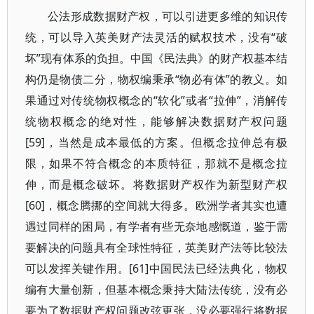
公法形成数据财产权，可以引进更多维的知识传
统，可以导入英美财产法灵活的赋权技术，没有“破
坏”现有体系的负担。中国《民法典》的财产权基本结
构仍是物债二分，物权编秉承“物必有体”的教义。如
果通过对传统物权概念的“软化”或者“拉伸”，消解传
统物权概念的绝对性，能够解决数据财产权问题
[59]，当然是成本最低的方案。但概念拉伸总有极
限，如果不符合概念的本质特征，那就不是概念拉
伸，而是概念破坏。将数据财产权作为新型财产权
[60]，概念腾挪的空间就大得多。欧洲学者其实也遭
遇过同样的困局，有学者有些无奈地感慨道，鉴于需
要解决的问题具有全球性特征，英美财产法等比较法
可以发挥关键作用。[61]中国民法已经法典化，物权
编有大量创新，但基本概念秉持大陆法传统，没有必
要为了数据财产权问题改弦更张，没必要强行将数据