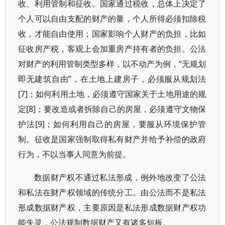
收、利用管制和征收。国家通过税收，总体上决定了
个人可以自由支配的财产的量，个人所得必须扣除税
收，才能自由使用；国家影响个人财产的负担，比如
征收房产税，客观上会加重房产持有者的负担。公法
对财产的利用管制类型多样，以不动产为例，“无规划
即无建筑自由”，在土地上建房子，必须服从规划法
[7]；如何利用土地，必须遵守国家关于土地用途的规
定[8]；要改造或者拆除自己的房屋，必须遵守文物保
护法[9]；如何利用自己的房屋，要服从环境保护管
制。征收是国家强制取得私有财产并给予补偿的政府
行为，不以当事人同意为前提。
数据财产权不通过私法形成，例外地改变了公法
和私法在财产权领域的传统分工。由公法而不是私法
形成数据财产权，主要原因是私法形成数据财产权功
能失灵，公法规制数据财产又有诸多短板。