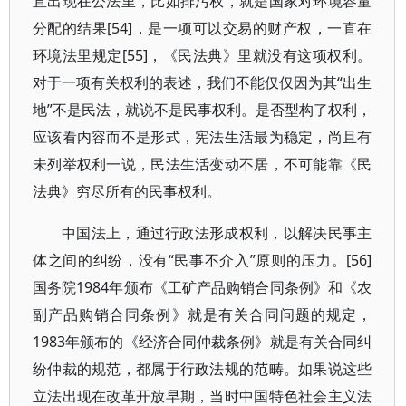
直出现在公法里，比如排污权，就是国家对环境容量
分配的结果[54]，是一项可以交易的财产权，一直在
环境法里规定[55]，《民法典》里就没有这项权利。
对于一项有关权利的表述，我们不能仅仅因为其“出生
地”不是民法，就说不是民事权利。是否型构了权利，
应该看内容而不是形式，宪法生活最为稳定，尚且有
未列举权利一说，民法生活变动不居，不可能靠《民
法典》穷尽所有的民事权利。
中国法上，通过行政法形成权利，以解决民事主
体之间的纠纷，没有“民事不介入”原则的压力。[56]
国务院1984年颁布《工矿产品购销合同条例》和《农
副产品购销合同条例》就是有关合同问题的规定，
1983年颁布的《经济合同仲裁条例》就是有关合同纠
纷仲裁的规范，都属于行政法规的范畴。如果说这些
立法出现在改革开放早期，当时中国特色社会主义法