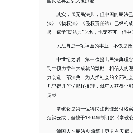
国民法典之梦又被点燃。
其实，虽无民法典，但中国的民法
法》《物权法》《侵权责任法》已经构
起，赋予“民法典”之名，也无不可。但
民法典是一项神圣的事业，不仅是政
中世纪之后，第一位提出民法典理
到牛顿力学伟大成就的激励，相信人的
力创造一部法典，为人类社会的全部社
几里得几何学那样推理，就可以获得全
贡献。
拿破仑是第一位将民法典理念付诸
烟消云散，但他于1804年制订的《拿
德国人在民法典编纂上更具有天赋，