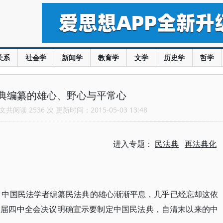
关系
社会学
新闻学
教育学
文学
历史学
哲学
典编纂的雄心、野心与平常心
共阅读 2536 次 更新时间：2015-05-03 13:48
进入专题：
民法典
再法典化
浅，中国民法学者编纂民法典的雄心渐渐平息，几乎已经忘却这依
八届四中全会决议明确宣示要制定中国民法典，自清末以来的中