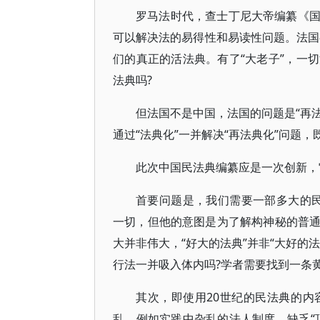
罗马法时代，查士丁尼大帝编纂《
可以解决法的易得性和易读性问题。法国有著
们的真正的活法典。有了“大老子”，一
法典吗?
但法国不是中国，法国的问题是“再法
通过“法典化”一并解决“再法典化”问题
此次中国民法典编纂应是一次创新，
首要问题是，我们需要一部多大的民法
一切，但他的意图是为了解构神秘的普
大并非伟大，“好大的法典”并非“大好的
行法一并吸入体内吗?学者需要找到一条
其次，即使用20世纪的民法典的
乱，例如实践中杂乱的法人制度，缺乏“