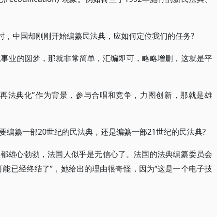
”时，中国却刚刚开始编纂民法典，应如何定位我们的任务?
竟事业的圆梦，那就非常简单，汇编即可，略略增删，这就是平
“再法典化”作为背景，参与合唱和竞争，力图创新，那就是雄
要编纂一部20世纪的民法典，还是编纂一部21世纪的民法典?
家都雄心勃勃，法国人似乎是无信心了。法国的法典编纂委员会
可能已经终结了”，她给出的理由很奇怪，因为“这是一个电子技