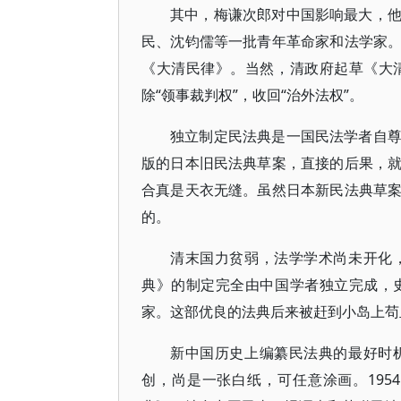
其中，梅谦次郎对中国影响最大，
民、沈钧儒等一批青年革命家和法学家
《大清民律》。当然，清政府起草《大
除“领事裁判权”，收回“治外法权”。
独立制定民法典是一国民法学者自
版的日本旧民法典草案，直接的后果，
合真是天衣无缝。虽然日本新民法典草
的。
清末国力贫弱，法学学术尚未开化
典》的制定完全由中国学者独立完成，
家。这部优良的法典后来被赶到小岛上苟
新中国历史上编纂民法典的最好时
创，尚是一张白纸，可任意涂画。19