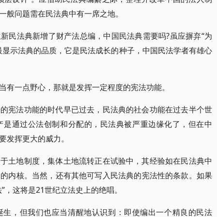
一般问题需在民法典中有一席之地。
新民法典新增了财产法总编，中国民法典需要吗?虽应摒弃“为
最显示法典的品质，它是民法成长的种子，中国民法学者有雄心
当有一点野心，那就是发挥一定程度的宪法功能。
法的宪法功能的时代早已过去，民法典的社会功能在过去半个世
产是通过公法创制和分配的，民法典被严重边缘化了，但在中
要发挥更大的威力。
关于土地制度，集体土地流转正在试验中，其经验如在民法典中
制的内核。当然，还有其他可写入民法典的宪法性的条款。如果
”，这将是21世纪立法史上的绝唱。
诞生，但我们也应当清醒地认识到：即使编出一个精良的民法