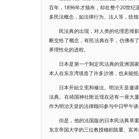
百年，1896年才颁布，却在整个20世
多民法概念，如法律行为、法人等，统领
民法典的出现，对人类的伦理思维
断交给了概念，有民法典在手，仿佛有
界理性化的进程。
日本是第一个制定民法典的亚洲国
本人在东京湾填造了许多沙洲，也未能抵
日本开始立宪和修法。明治天皇邀请法国法
法典。在靖国神社附近现在还有一座大
作为明治天皇的法律顾问参与中日甲午谈
但是，他的法国版的日本民法典草
东京帝国大学的三位教授穗积陈重、富丼