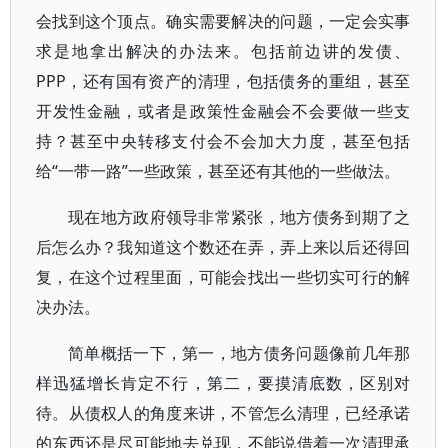
会找到这个顶点。确实需要解决的问题，一定会实事
求是地拿出解决的办法来。包括前边讲的发债、
PPP，还有国有资产的清理，包括债务的重组，甚至
开发性金融，或者是政策性金融会不会要做一些支
持？甚至中央转移支付会不会加大力度，甚至包括
给“一带一路”一些政策，甚至还有其他的一些做法。
现在地方政府领导非常紧张，地方债务到期了之
后怎么办？我知道这个数还在弄，弄上来以后还得回
复，在这个过程里面，可能会找出一些切实可行的解
决办法。
简单概括一下，第一，地方债务问题像前几年那
样迅猛增长肯定不行，第二，要摸清底数，区别对
待。从债权人的角度来讲，不管怎么清理，已经承诺
的东西还是尽可能地去兑现，不能说借着一次清理承