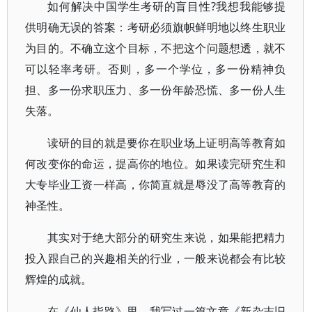
如何解决中国学生考研的盲目性?我想我能够提
供明确无误的答案：考研必须旗帜鲜明地以终生职业
为目的。不确立这个目标，不把这个问题想透，就不
可以轻率考研。否则，多一个学位，多一份精神负
担、多一份求职压力、多一份年龄恐慌、多一份人生
失落。
读研的目的就是要你在职业场上证明高等教育如
何改变你的命运，提高你的地位。如果读完研究生和
大专毕业工资一样高，你简直就是辱没了高等教育的
神圣性。
其实对于绝大部分的研究生来说，如果能把精力
投入跟自己的兴趣相关的行业，一般来说都会有比较
辉煌的成就。
在《仙人指路》里，我写过一篇文章《新杂志旧