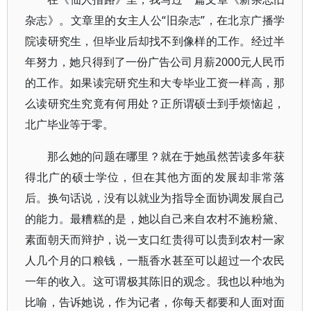
杂志》。文章里的女主人公“旧杂志”，在北京广播学
院读研究生，但毕业后却找不到像样的工作。经过半
年努力，她只得到了一份广告公司月薪2000元人民币
的工作。如果读完研究生和大专毕业工资一样高，那
么读研究生究竟有何用处？正所谓硕士到手烦恼起，
北广毕业等于零。
那么她的问题在哪里？就在于她虽然苦读多年获
得北广的硕士学位，但在其他方面的发展却非常落
后。换句话说，没有以就业为指导全面协调发展自己
的能力。最糟糕的是，她以自己来自农村不施粉黛、
素面朝天而辩护，说一支口红贵得可以贵到农村一家
人几个月的口粮钱，一瓶香水甚至可以超过一个农民
一年的收入。这可谓极其陈旧的观念。我也以种地为
比喻，告诉她说，作为记者，你每天都要和人面对面