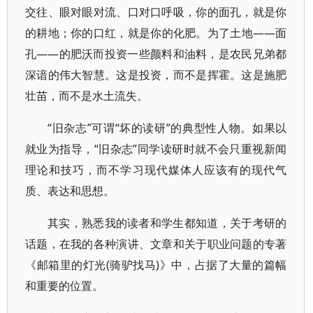
交往、眼对眼对流、口对口呼吸，你的面孔，就是你
的耕地；你的口红，就是你的化肥。为了土地――面
孔――的肥沃而投资一些颜料和油料，是农民兄弟都
深谙的伟大智慧。这是投资，而不是挥霍。这是施肥
壮苗，而不是水土流失。
“旧杂志”可谓“坏的读研”的典型性人物。如果以
就业为指导，“旧杂志”同学读研时就不会只重视新闻
理论和技巧，而不学习现代媒体人应该有的现代气
质、表达和思想。
其实，熟悉我的读者和学生都知道，关于考研的
话题，在我的各种演讲、文章和关于职业问题的专著
《邮箱里的灯光(骑驴找马)》中，占据了大量的篇幅
和重要的位置。