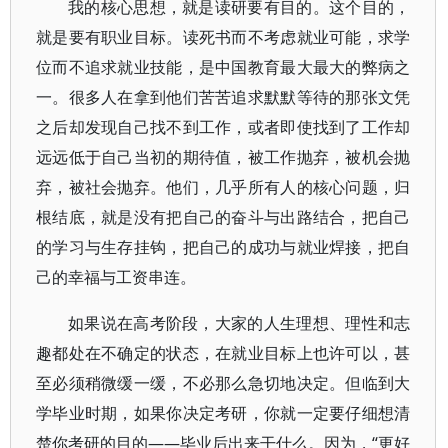
我的核心思想，就是读研要有目的。这个目的，
就是要有职业目标。读死书而不考虑就业可能，求学
位而不追求就业技能，是中国教育最大最大的弊病之
一。很多人在拿到他们苦苦追求默默等待的那张文凭
之后却发现自己找不到工作，或者即使找到了工作却
远远低于自己当初的期待值，被工作抛弃，被机会抛
弃，被社会抛弃。他们，几乎所有人的核心问题，归
根结底，就是没有把自己的奋斗与出路结合，把自己
的学习与生存挂钩，把自己的成功与就业焊接，把自
己的幸福与工资串连。
如果说在高考阶段，大家的人生理想、理性和志
趣都处在不确定的状态，在就业目标上也许可以，甚
至必须稍微缓一缓，不必那么急切地决定。但临到大
学毕业时期，如果你决定考研，你就一定要仔细想清
楚你考研的目的――毕业后出来干什么。因为，“更好