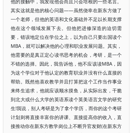
他的接触中，我发现他会而且只会培根的一些名言。
其实这就是他的核心问题――虽然侥幸在新东方做了
一个老师，但他的英语和文化基础并不足以长期支撑
他在这个领域发展下去。但他把进修深造的迫切需
要，错误地定位在学位之上，以为自己只要出国读个
MBA，就可以解决他的心理和职业发展问题。其实，
他需要的是真正定心读书思考的机会，考研，是一个
不错的选择。因此，我告诉他，他不应该读MBA，因
为这个学位对于他认定的教育职业并没有什么直接的
帮助。既然他喜欢教学并且打算把这个工作当作事业
来终生追求，他就应该顺水摸鱼，从实际出发，干脆
到北大或什么大学的英语系读个英美语言文学的研究
生!我说，别人考研是为了拿个学历，而你的这个考研
计划则将直接丰富你的讲课、直接提高你的收入，直
接推动你在新东方教学岗位上不断升官发财(在新东方