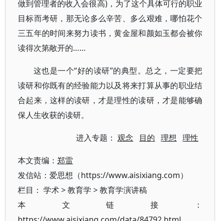
做到管理者的收入会很高)，为了这个具体可行的职业
目标而考研，那无论多么辛苦、多么艰难，哪怕花个
三五年的时间来努力读书，黄金屋和颜如玉都会被你
读得次第敞开的……
这也是一个“好的读研”的典型。总之，一定要把
读研和你既有的经验能力以及将来打算从事的职业结
合起来，这样的读研，才是理性的读研，才是能够确
保人生收获的读研。
进入专题：
观念
目的
理想
理性
本文责编：
郑雷
发信站：爱思想（https://www.aisixiang.com）
栏目：
学术
>
教育学
>
教育学演讲稿
本文链接：
https://www.aisixiang.com/data/84792.html