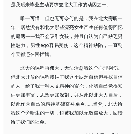
是我后来毕业主动要求去北大工作的动因之一。
唯一可惜、但也无可奈何的是，我在北大旁听一
年，居然没有和北大那些漂亮女生产生任何值得回忆
的遭遇——我不会吸引女孩，并且自认为自己缺乏男
性魅力，男性ego容易受伤，这个精神缺陷，一直到
今天都还在困扰我。
北大的课程再伟大，无法治愈我这个心理创伤。
但北大开放的课程接纳了我这个缺乏自信但寻找自信
的人，给了我一种人文精神的寄托，让我自己觉得知
识更加丰富，思想更加深刻，并从此以北大人自居，
以此作为自己的精神基础奋斗至今……当然，北大给
我这个旁听生的一切，也被我加以无数倍放大，回馈
给了我们的社会。