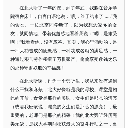
在北大听了一年的课，到了年底，我躺在音乐学
院宿舍床上，自言自语地说：“哎，终于结束了……”我
的舍友、一位北京同学听了，以为我想念家乡的女
友，就同情地、带着优越感地看着我说：“嗯，是难受
啊！”我看看他，没有应答。其实，我心里涌动的，是
一种大功告成的疲惫感，一种功成名就的满足感，一
种通过艰苦劳作积攒了万贯家产、偷偷享受数钱之乐
的那种守财奴般的幸福感！
在北大听课，作为一个旁听生，我从来没有遇到
什么干扰和麻烦，北大好像就是我的母校。课堂是如
此的开放，食堂是那样的美味，女生们是那么的漂亮
（或者我应该说，漂亮的女生们是那么的漂亮），最
重要的，老师们是那么的精采！我的北大旁听经历完
美无缺，是我大学期间收获最大的奋斗行动之一，更