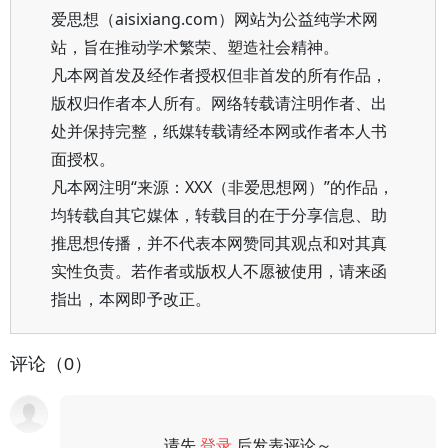
爱思想（aisixiang.com）网站为公益纯学术网
站，旨在推动学术繁荣、塑造社会精神。
凡本网首发及经作者授权但非首发的所有作品，
版权归作者本人所有。网络转载请注明作者、出
处并保持完整，纸媒转载请经本网或作者本人书
面授权。
凡本网注明“来源：XXX（非爱思想网）”的作品，
均转载自其它媒体，转载目的在于分享信息、助
推思想传播，并不代表本网赞同其观点和对其真
实性负责。若作者或版权人不愿被使用，请来函
指出，本网即予改正。
评论（0）
请先
登录
后发表评论～