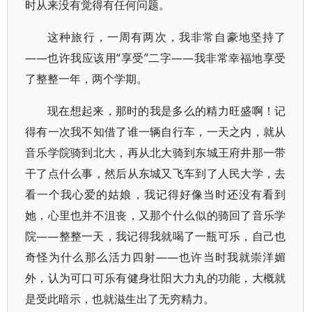
时从来没有觉得有任何问题。
这种旅行，一周有两次，我非常自豪地坚持了
——也许我应该用“享受”二字——我非常幸福地享受
了整整一年，两个学期。
现在想起来，那时的我是多么的精力旺盛啊！记
得有一次我不知借了谁一辆自行车，一天之内，就从
音乐学院骑到北大，再从北大骑到东城王府井那一带
干了点什么事，然后从东城又飞车到了人民大学，去
看一个我心爱的姑娘，我记得好像当时还没有看到
她，心里也并不沮丧，又那个什么似的骑回了音乐学
院——整整一天，我记得我就喝了一瓶可乐，自己也
奇怪为什么那么活力四射——也许当时我就崇洋媚
外，认为可口可乐有健身壮阳大力丸的功能，大概就
是受此暗示，也就滋生出了无穷精力。