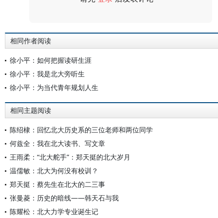
评论
相同作者阅读
徐小平：如何把握读研生涯
徐小平：我是北大旁听生
徐小平：为当代青年规划人生
相同主题阅读
陈绍棣：回忆北大历史系的三位老师和两位同学
何兹全：我在北大读书、写文章
王雨柔：“北大舵手”：郑天挺的北大岁月
温儒敏：北大为何没有校训？
郑天挺：蔡先生在北大的二三事
张曼菱：历史的暗线——韩天石与我
陈耀松：北大力学专业诞生记