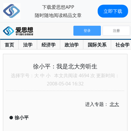
下载爱思想APP
立即下载
随时随地阅读精品文章
登录
注册
首页
法学
经济学
政治学
国际关系
社会学
徐小平：我是北大旁听生
选择字号：
大
中
小
本文共阅读 4694 次 更新时间：
2008-05-04 16:32
进入专题：
北大
●
徐小平