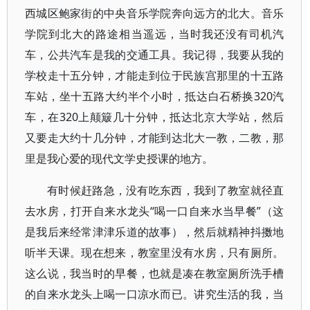
西城区鲍家街的中央音乐学院奔向远方的北大。音乐
学院到北大的路途相当遥远，当时我还没有司机汽
车，公共汽车是我的交通工具。我记得，我要从我的
学校走十五分钟，才能走到位于民族宫那里的十五路
车站，坐十五路大约半个小时，抵达白石桥换320汽
车，在320上颠簸几十分钟，抵达北京大学站，然后
又要走大约十几分钟，才能到达北大一教，二教，那
里是我心爱的现代文学史授课的地方。
有时候赶路急，没有吃东西，我到了教室就径直
去水房，打开自来水龙头“喝一口自来水当早餐”（这
是我后来经常津津乐道的故事），然后就精神抖擞地
听半天课。现在想来，教室里没有水房，只有厕所。
这么说，我当时的早餐，也就是凑在教室厕所洗手槽
的自来水龙头上喝一口凉水而已。讲究生活的我，当