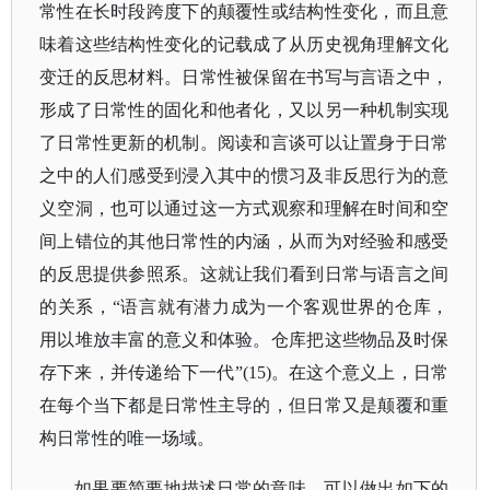
常性在长时段跨度下的颠覆性或结构性变化，而且意
味着这些结构性变化的记载成了从历史视角理解文化
变迁的反思材料。日常性被保留在书写与言语之中，
形成了日常性的固化和他者化，又以另一种机制实现
了日常性更新的机制。阅读和言谈可以让置身于日常
之中的人们感受到浸入其中的惯习及非反思行为的意
义空洞，也可以通过这一方式观察和理解在时间和空
间上错位的其他日常性的内涵，从而为对经验和感受
的反思提供参照系。这就让我们看到日常与语言之间
的关系，
“语言就有潜力成为一个客观世界的仓库，
用以堆放丰富的意义和体验。仓库把这些物品及时保
存下来，并传递给下一代”(15)。在这个意义上，日常
在每个当下都是日常性主导的，但日常又是颠覆和重
构日常性的唯一场域。
如果要简要地描述日常的意味，可以做出如下的