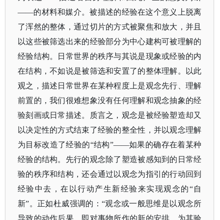
——的材料和媒介。被描述的经验在这个意义上脱离
了浑然的整体，通过切片的方式被聚焦和放大，并且
以这些被筛选出来的经验部分为中心建构可被理解的
经验结构。日常世界的秩序与其说是现象或经验的内
在结构，不如说是被筛选和安置了的整体理解。以此
观之，描述日常世界在某种程度上是观念先行、理解
前置的，我们很难想象没有任何理解和观念抽象的经
验刻画或日常描述。质言之，观念是被经验塑造却又
以决定性的方式结束了经验的整全性，并以观念理解
为目标改造了经验的“结构”——如果的确存在着某种
经验的结构。先行的观念除了塑造被感知到的日常经
验的秩序和结构，还会通过以观念为指引的行动回到
经验中去，在以行动产生新经验来实现观念的“自
新”。正如杜威强调的：“观念或一般思维是以观念所
导致的动作后果，即对事物所作的新的安排，为其验