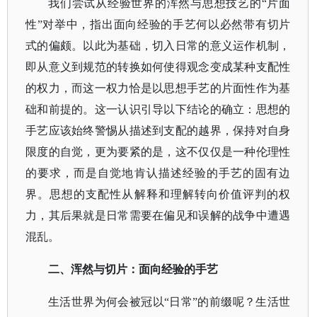
我们尝试从经验世界的浑然与思想技艺的
“片面
性”对举中，指出面向经验的手艺何以必然带有切片
式的偏颇。以此为基础，切入日常的意义运作机制，
即从意义到规范的转换如何使得观念变成某种支配性
的权力，而这一权力恰是以思想手艺的片面性作为基
础和前提的。这一认识引导以下结论的确立：思想的
手艺应该始终警惕从描述到支配的越界，保持对自身
限度的自觉，更为要紧的是，这不仅仅是一种伦理性
的要求，而是自觉地肯认描述经验的手艺的固有边
界。思想的支配性从解释和理解转向价值评判的权
力，其后果就是日常需要在偏见和误解的战争中遭遇
混乱。
二、浑然与切片：面向经验的手艺
生活世界为何会被冠以
“日常”的前缀呢？生活世