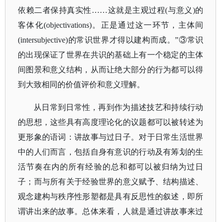
依赖二者保持真实性……这就是主观过程(与意义)的
客体化(objectivations)。正是通过这一环节，主体间
(intersubjective)的常识世界才得以建构而成。”③常识
的出现保证了世界在共识的基础上有一个稳定的主体
间图景和意义结构，从而让绝大部分的行为都可以得
到大致相同的价值评价和意义理解。
从日常到日常性，再到作为描述技艺和持续行动
的思想，这些具有高度理论化的议题都可以被转述为
更形象的语词：讲故事与过日子。对于日常生活世界
中的人们而言，包括自身有意识的行动及有筹划的生
活节奏在内的所有经验的总和都可以被归纳为过日
子；而与所有关于经验世界的意义赋予、结构描述、
观念建构与秩序性形塑都是具有反思性的叙述，即所
谓讲出来的故事。总体来看，人就是通过讲故事来过