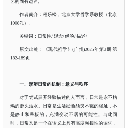
艺的固有边界。
作者简介：程乐松，北京大学哲学系教授（北京
100871）。
关键词：日常性
/ 观念/ 经验/ 描述/
原文出处：《现代哲学》
(广州)2025年第3期 第
182-189页
一、形塑日常的机制：意义与秩序
对于尝试展开经验描述的人而言，日常是永不枯
竭的源头活水。日常是生活经验须臾不辍的绵延，不
是静止和呆板的，充满变动不居的可能性。与此同
时，日常又是一个在语义上具有高度融摄性的语词，