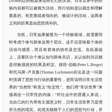
(Action)②的框架来说明它们的关系。日常世界中的经
验内容都可以被视为活动，而行动则是以观念和理解
奠基的、有意图或者指向的、被设计的活动，这两者
之间的距离是由思想填补的。
当然，日常如果被视为一个经验领域，就需要同
时考虑个体与群体这两个层次。这不仅意味着个体的
活动与感受，而且有群体的协作及交流。在此基础
上，还要区分个体认知与群体共识，从认知到共识都
是经验描述的结果及积淀。彼得
·伯格(Peter L.Berger)
和托马斯·卢克曼(Thomas Luckmann)在论及这一问题
时强调了思想与行动的重要性，进而说明日常生活世
界的“当然性”和意义“给定性”。他们用“常识世界”来
描画这一日常性的内涵：“对社会中的普通人来说，
当自己的行为带有主观意义时，日常生活世界乃是理
所当然的现实。此现实植根于人们的思想与行动，并