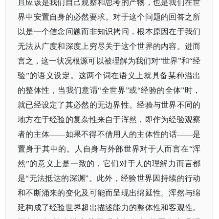
且应该是我们自己观察和思考的产物，也是我们在世
界中安置自身的必然要求。对于这个问题的回答之所
以是一个信念问题而非知识拷问，根本原因在于我们
无法从广度和深度上穷尽关于这个世界的内容。进而
言之，这一状况根源可以被理解为我们对
“世界”和“经
验”的语义设定。这两个词在语义上就具备某种溢出
的整体性，当我们意谓“全世界”或“经验的全体”时，
就已经设定了其必然的无边界性。经验与世界不同的
地方在于经验的复杂性来自于浑然，即作为经验观察
者的主体——如果不得不借用人的主体性的话——是
置身于其中的。人自身与外部世界对于人而言在“浑
然”的意义上是一致的，它们对于人的理解力而言都
是“无法抵达的深渊”。此外，经验世界因持续的行动
和不断涌来的变化及可能而呈现出绵延性。浑然与绵
延构成了经验世界超出描述能力的整体性和客观性。