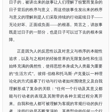
日子的，被讲出来的故事让人们理解了纷繁而复杂的
日子背后的秩序与意义，而这些故事生发出来的秩序
与意义的理解则是人们采取持续的行动延续日子
——
无论好坏、正面或负面——的根基。简言之，讲故事
既是过日子的一部分，也是日子可以过下去的根本保
障。
正是因为人的反思性以及对意义与秩序的本能性
追求，以及与之相对的经验世界的无限复杂性和生活
始终充满的偶然性，使得思想本身成为人类最为重要
的
“生活方式”。彼得·伯格和托马斯·卢克曼以一种理
论化的方式描摹了行动与行动者如何围绕意义及自我
理解形成了复杂的关联：“任何一个行动及其意义都
能与行动者的表现及其附带的各种主观过程分离开
来。自我和他人都可被理解为客观的常规行动的执行
者。这些行动是不断复演的，某类型中的任何一个行