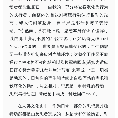
动者都能重复它……自我的一部分将被客观化为行为
的执行者，而整体的自我则与该行动保持相对的距
离，即人们能够想象，自己只是部分参与了该行
动。”④然而，从功能上说，思想本身保证了理解可
以跟得上变动不居的经验世界，正如诺奇克(Robert
Nozick)强调的：“世界是无规律地变化的，而生物需
要一些适应机制来应对当地环境；这整个工作又不能
通过某种永恒不变的结构以及预配的回应(诸如为适应
日夜交替之稳定规律的生理节奏)来完成。”⑤一切都
是动态的，日常性的产生和持续来自秩序感的需求和
秩序化的操作，与之相对，思想是一种特殊的行动，
思想与行动在日常经验中构成一种迂回(Detour)。
在人类文化史中，作为日常一部分的思想及其独
特功能都是由反思者完成的：从记录和评论历史、对