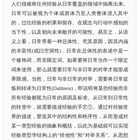
人们很难将任何经验从日常覆盖的领域中抽离出来。
日常可以被视为个体或群体乃至人类整体浸入其中
的，过往经验的积累和留存、在观念与行动中感知的
当下性，以及朝向未来敞开的可能性。易言之，从语
义上看，日常带着一种总体性。究其原因，因其内涵
的丰富性
(或曰空洞性)，日常在总体性的表述中是一
个修饰词，而非限定词。如果要将日常当作一个限定
词来使用，那么就需要日常与非日常的对举才能形成
界限感。当然，日常与非日常的对举，需要将日常提
炼和转译为日常性(Dailiness)，即说明将某些经验而非
所有经验都视为日常的原因及标准。从日常到日常性
的转变中，就需要描述经验的手艺①。通过对经验世
界的描述，塑造其中的结构性和秩序性，从而形成对
某一类型经验的抽象和概括，以此为基础就可以实现
经验类型学结构上的“排他性”和“对举关系”。从思想