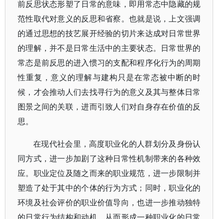
前反思状态形塑了日常的意味，即用常态中隐藏的规
范性取代对意义的反思和省察。也就是说，上文强调
的通过思想的技艺展开经验的切片来达成对日常世界
的理解，并不是日常生活中的主要状态。日常世界的
常态是前反思的进入惯习的支配和程序化行为的周期
性重复，意义的理解与建构只是在常态被中断的时
候，才会推动人们去找寻行为的意义及其与整体日常
图景之间的关联，进而引致人们对自身存在价值的反
思。
在现代社会里，高度职业化的人群划分及身份认
同方式，进一步加剧了这种日常性机制带来的各种效
应。职业定位及随之而来的职业规范，进一步限制并
塑造了处于其中的个体的行为方式；同时，职业化的
环境及社会评价的职业价值导向，也进一步推动独特
的日常行为结构和动机，从而形成一种职业化的日常