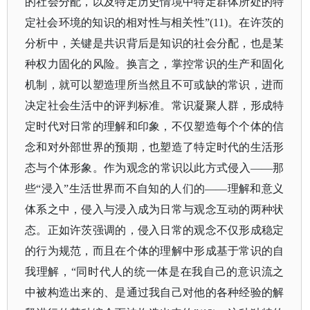
的社会分配，以及特定历史情境中特定群体所处的特
定社会环境的知识的相对性与相关性”(11)。在许茨的
分析中，关键是共识背后是知识的社会分配，也是某
种权力固化的风险。换言之，掌控常识的生产和固化
机制，就可以塑造理所当然且不可或缺的常识，进而
决定社会生活中的评判标准。常识凝聚人群，形成特
定时代对日常的理解和印象，不仅塑造每个个体的信
念和对外部世界的预期，也塑造了特定时代的生活形
态与个体形象。作为观念的常识以此方式侵入——那
些“浸入”生活世界而不自知的人们的——理解和意义
体系之中，侵入与浸入成为日常与观念互动的两种状
态。正如许茨强调的，侵入日常的观念不仅形成稳定
的行为规范，而且在个体的理解中形成基于常识的自
我理解，“同时代人的统一体是在我自己的意识流之
中被构造出来的、是通过我自己对他的各种经验的解