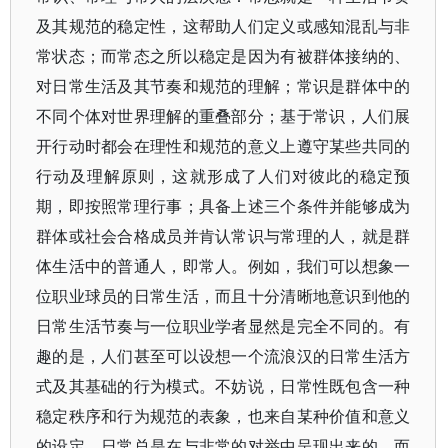
及其规范的稳定性，这帮助人们定义或感知混乱与非
常状态；而常态之所以稳定是因为有被群体接纳的、
对日常生活及其节奏和规范的理解；常识是群体中的
不同个体对世界理解的重叠部分；基于常识，人们展
开行动时都会在理性和规范的意义上遵守某些共同的
行动及理解原则，这就形成了人们对彼此的稳定预
期，即按照常理行事；具备上述三个条件并能够成为
群体或社会合格成员并肯认常识与常理的人，就是群
体生活中的普通人，即常人。例如，我们可以想象一
位职业球员的日常生活，而且十分清晰地意识到他的
日常生活节奏与一位职业学者显然是完全不同的。有
趣的是，人们甚至可以设想一个流浪汉的日常生活方
式及其基础的行为模式。不妨说，日常性既包含一种
稳定秩序和行为规范的表象，也来自某种价值和意义
的设定。日常总是在与非常的对举中呈现出来的，而