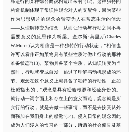
释进行的某种综合而被构造出来的”(12)。这种独特的
构造机制体现了常识性观念对人的支配性，因为某些
作为思想切片的观念会转变为人在常态生活的信念
——从理解转变为信念，从而让行动与行动之间不再
需要意义的反思作为桥梁。查尔斯·莫里斯(Charles
W.Morris)认为相信是一种独特的行动状态，“相信也
许可以看作正如某物具有某些性质时做出行动的那种
准备状态”(13)。某物具备某个性质，从知识转变为当
然时，行动就变成自发，跳过了理解与动机形成的环
节。观念在这个意义上就具备了独特的行动性，正如
杜威指出的，“观念是具有经验根源和经验身份的。
就行动一词字面上和存在上的意义而论，观念就是所
实行的行动，就是去做一些事情，而不是去接受从外
面强加在我们身上的感觉”(14)。侵入日常的观念因此
成为人们浸入的惯习的一部分，所谓的社会偏见及基