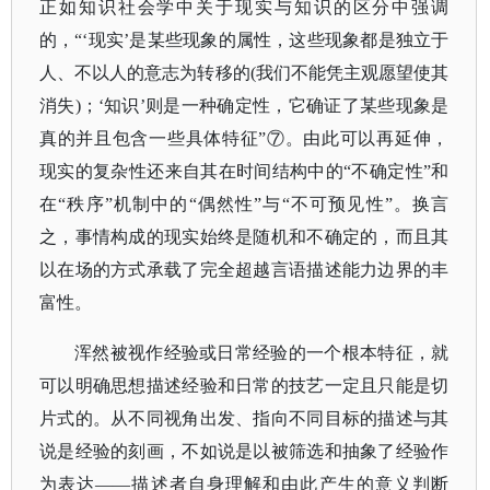
正如知识社会学中关于现实与知识的区分中强调
的，“‘现实’是某些现象的属性，这些现象都是独立于
人、不以人的意志为转移的(我们不能凭主观愿望使其
消失)；‘知识’则是一种确定性，它确证了某些现象是
真的并且包含一些具体特征”⑦。由此可以再延伸，
现实的复杂性还来自其在时间结构中的“不确定性”和
在“秩序”机制中的“偶然性”与“不可预见性”。换言
之，事情构成的现实始终是随机和不确定的，而且其
以在场的方式承载了完全超越言语描述能力边界的丰
富性。
浑然被视作经验或日常经验的一个根本特征，就
可以明确思想描述经验和日常的技艺一定且只能是切
片式的。从不同视角出发、指向不同目标的描述与其
说是经验的刻画，不如说是以被筛选和抽象了经验作
为表达
——描述者自身理解和由此产生的意义判断