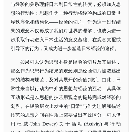
与经验的关系理解日常到日常性的转变，必须加入思
想的行动性：思想作为一种行动将经验构成的日常世
界秩序化和结构化——经验的切片。作为这一过程结
果的观念不仅形成了我们对世界的理解，也成为进一
步采取行动进入日常生活的意义基础。在观念支配或
引导下的行为，又成为进一步塑造日常经验的途径。
如果可以认为思想本身是经验的切片及其描述，
那么作为思想行为结果的观念则是经验切片被叙述出
来的结构与规范，及对其展开的价值判断。由此，日
常性来自以行动为中介的思想与经验的互动，其具体
互动形式是以思想的技艺用观念的提炼完成对经验的
划界。在经验层次上发生的
“日常”与作为理解和描述
技艺的思想之间在性质上需要做出有效区分，可以借
用杜威(John Dewey)关于活动(Activity)与行动