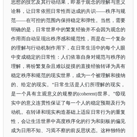
思想的技艺及其行动结果，即基于观念的理解与意义
诠释，让日常依照日常性而达成的共识
——秩序与规
范——在可控的范围内保持稳定和弹性。当然，需要
明确的是，日常世界中的繁复经验并不会因为观念的
作用而自动呈现出秩序感和规范性，而是在一个复杂
的理解与行动机制作用下，在日常生活中的每个人眼
中变成稳定的日常性：人们依靠自身对规范与秩序的
理解，将纷繁复杂且难以捉摸的直接经验转译为具有
稳定秩序和规范的现实世界，成为一个被理解和接纳
的、给定的现实。“日常生活是人们所理解的现实，
是一个具有主观意义的规整的(coherent)世界。”⑩现
实中的意义连贯性保证了每一个人的稳定预期及行为
动机。在转译和现实构造基础上适应日常行为的重复
性，会让生活世界中高度秩序化的行为和刻板的偏见
成为日用不知、习焉不察的前反思状态。这种独特的