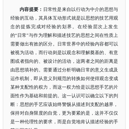
内容提要：
日常性是来自以行动为中介的思想与
经验的互动，其具体互动形式就是以思想的技艺用观
念的提炼完成对经验的划界。在经验层次上发生
的
“日常”与作为理解和描述技艺的思想之间在性质上
需要做出有效的区分。日常世界中的经验内容都可以
被视为活动，而行动则是以观念和理解奠基的、有意
图或者指向的、被设计的活动，这两者之间的距离是
由思想填补的。需要通过分析明确日常的意义生成及
运作机制，即从意义到规范的转换如何使得观念变成
某种支配性的权力，而这一权力恰是以思想手艺的片
面性作为基础和前提的。这一认识可以确立以下的判
断：思想的手艺应该始终警惕从描述到支配的越界，
保持对自身限度的自觉，更为要紧的是，这并不仅仅
是一种伦理性的要求，而是自觉地肯认描述经验的手