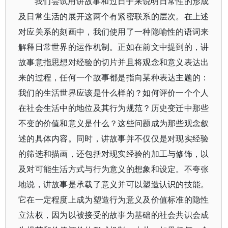
我们尝试用讲故事和过日子来说明日常性的形成
及日常生活的展开这两个有紧密联系的层次。在上述
对应关系的刻画中，我们使用了一种隐喻性的语词来
解释日常世界的运作机制。正如在前文中提到的，讲
故事意指思想对经验的切片并且将观念和意义表达出
来的过程，任何一个故事都是指向某种表达主题的：
我们的生活世界应该是什么样的？如何评价一个个人
在社会生活中的地位及其行为规范？历史变迁中那些
不变的价值和意义是什么？这些问题成为那些观念叙
述的具体内容。同时，讲故事并不仅仅是对现实经验
的筛选和描画，还包括对现实经验的加工与修饰，以
及对可能生活方式与行为意义的想象和设定。不夸张
地说，讲故事是承载了意义并可以塑造认识的技能。
它在一定程度上成为塑造行为意义及价值标准的隐性
立法权，因为以被接受的故事为基础的社会共识会成