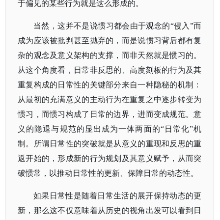
于偏见的某些行为就是这么形成的。
当然，这并不是说惯习都会由于观念的
“侵入”而
成为应该被批判甚至抛弃的，而是说惯习背后都有复
杂的观念及意义架构的支撑，而非天然就是惯习的。
从这个角度看，日常非反思的、高度刻板的行为及其
重复构成的日常性的关键部分来自一种隐秘的机制：
从最初的充满意义的主动行为在重复之中逐步转变为
惯习，而惯习构成了日常的边界，进而变成规范。意
义的隐退与规范的显出成为一体两面的“日常化”机
制。所谓日常性的突破就是从意义的重现和反思的重
返开始的，形成新的行为规划及其意义赋予，从而突
破惯常，以推动日常性的更新、保障日常的动态性。
如果日常性是随着日常生活的展开保持动态的更
新，那么这不仅意味着从历史的视角出发可以看到日