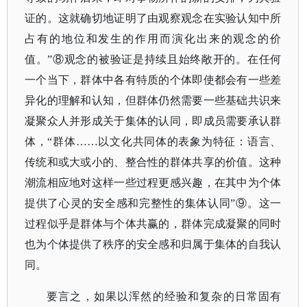
证的。这就确切地证明了由观察观念在实验认知中所
占有的地位和发生的作用而演化出来的观念的价
值。”⑧观念的被验证是持续且始终敞开的。在任何
一个当下，群体中各有特质的个体即使都会有一些差
异化的理解和认知，但群体仍然需要一些基础共识来
凝聚众人并形成关于集体的认同，即成员需要承认群
体，“群体……以文化共同体的表象为特征：语言、
传统和或大或小的、整合性的群体共享的价值。这种
潮流相应地对这样一些过程更感兴趣，在其中为个体
提供了心灵的安全感和完整性的集体认同”⑨。这一
过程似乎是群体与个体共赢的，群体完成凝聚的同时
也为个体提供了秩序的安全感和归属于集体的自我认
同。
要言之，如果以浑然的经验和复杂的日常固有