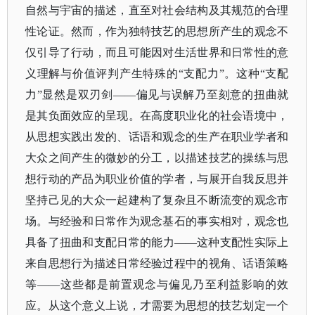
自然与宇宙的描述，直至对社会结构及其规范的合理
性论证。然而，作为独特技艺的思想所产生的观念不
仅引导了行动，而且可能因对生活世界和日常性的意
义理解与价值评判产生特殊的
“支配力”。这种“支配
力”显然是双刃剑——偏见与误解乃至刻意的扭曲就
是其负面效应的呈现。在高度职业化的社会语境中，
从思想实践出发的、话语和观念的生产在职业学者和
大众之间产生的微妙的分工，以描述技艺的操练与思
想行动的产品为职业价值的学者，与展开自我反思并
坚持己见的大众一起建构了复杂且不断流变的观念市
场。与经验和日常作为观念基石的事实相对，观念也
具备了扭曲和支配日常的能力——这种支配性实际上
来自思想行为描述日常经验过程中的视角、话语策略
等——这些都是前置观念与偏见乃至利益影响的效
应。从这个意义上说，才需要为思想的技艺划定一个