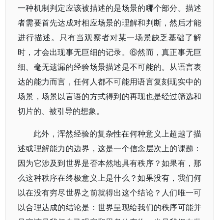
一种机制判定应该被描述的是场景的哪个部分。描述
者需要首先达成对相应场景的理解和判断，然后才能
进行描述。只有当观察者对某一场景缺乏基础了解
时，才会出现事无巨细的记录。⑥然而，真正事无巨
细、毫无遗漏的经验场景描述是不可能的。从语言表
达的能力而言，任何人都不可能用语言复刻现实中的
场景，场景以言语的方式得到的再现也是经过筛选和
切片的、被引导的想象。
此外，浑然经验的复杂性在何种意义上超越了描
述或理解能力的边界，这是一个信念层次上的课题：
因为它涉及到世界是否本然地具有秩序？如果有，那
么这种秩序在终极意义上是什么？如果没有，我们何
以在没有穷尽世界之前就得出这个结论？人们唯一可
以合理达成的结论是：世界呈现给我们的秩序可能并