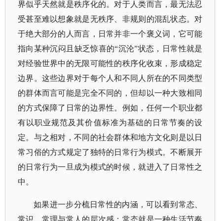
界似乎天然就是秩序化的。对于人类而言，最无法忍
受甚至难以想象就是无秩序、非规则的混乱状态。对
于绝大部分的人而言，日常并非一个褒义词，它可能
指向某种沉闷且缺乏惊喜的“沉沦”状态，日常性就是
对经验世界中的无限可能性的秩序化收束，形成稳定
边界。这些边界对于每个人和不同人所在的不同类型
的群体而言可能是完全不同的，但却以一种大致相同
的方式保障了日常的边界性。例如，任何一个职业都
有以职业规范及其价值标准为基础的日常节奏的设
定。与之相对，不同的社会群体和地方文化则是以日
常习俗的方式规定了独特的日常行为模式。不断展开
的日常行为一旦成为模式的时候，就进入了日常性之
中。
如果进一步分梳日常性的内涵，可以看到常态、
常识、常理与常人的层次感：常态就是一种生活节奏