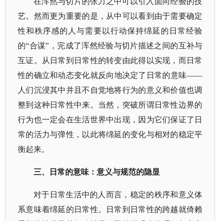
在浑然与切片的张力之中可以引入面向经验的技
艺。然而更为重要的是，从中可以看到由于需要确定
性和秩序感的人与需要以行动保持绵延的日常经验
的
“合谋”，完成了浑然经验与切片描述之间的互补与
互证。从日常到日常性的转变由此得以实现，而日常
性的确立和动态变化就反向地决定了日常的意味——
人们沉浸其中并且不自觉地将行为的意义和价值也调
整到这种日常性中来。当然，突破所谓日常性边界的
行为也一定会在生活世界中出现，因为它们保证了日
常的活力与弹性，以此将绵延的变化与相对的稳定平
衡起来。
三、日常的意味：意义与规范的隐显
对于日常生活中的人而言，稳定的秩序和意义体
系意味着绵延的日常性。日常到日常性的跨越就倚赖