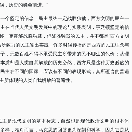
候，历史的确会前进。”
了一个坚定的信念：民主最终一定战胜独裁，西方文明的民主一
民主在当代人类文明发展中的理论与实践表明，亨廷顿坚定的信
终一定能够战胜独裁，但战胜独裁的民主，并不都是“西方文明
后所致力的民主输出实践，许多时候传播的是西方的民主理念与
种子，无数百姓不得不承受民主所带来的民不聊生的代价；从理
其本质却是人类自我解放的历史必然，西方只是这种历史必然的
。民主在不同的国家，应该有不同的表现形式，其所蕴含的普遍
主所体现的人类自我解放的普遍性。
民主是现代文明的基本标志，自然也是现代政治文明的根本体
种多样，相对而言，马克思的回答更为深刻和科学，因为它是从