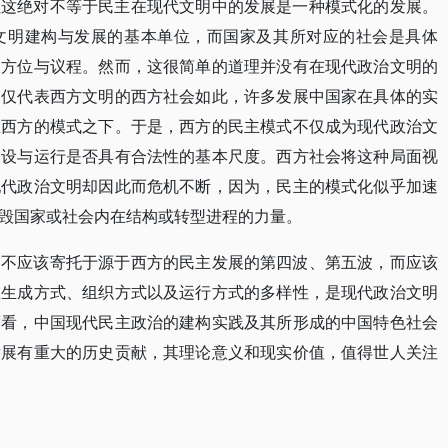
但这绝对不等于民主在现代文明中的发展是一种模式化的发展。
文明建构与发展的基本单位，而国家及其所对应的社会是具体
展方位与议程。然而，这很简单的道理并没有在现代政治文明的
不仅代表西方文明的西方社会如此，许多发展中国家在具体的实
在西方的模式之下。于是，西方的民主模式不仅成为现代政治文
建设与运行是否具有合法性的基本尺度。西方社会将这种局面视
现代政治文明却因此而危机不断，因为，民主的模式化似乎加速
毁国家或社会内在结构或转型进程的力量。
，不应该寄托于源于西方的民主发展的第四波、第五波，而应该
主生成方式、组织方式以及运行方式的多样性，是现代政治文明
度看，中国现代民主政治的建构实践及其所形成的中国特色社会
发展有重大的历史贡献，其理论意义和现实价值，值得世人关注