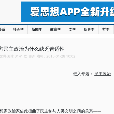
关系
社会学
新闻学
教育学
文学
历史学
哲学
方民主政治为什么缺乏普适性
共阅读 3141 次 更新时间：2015-01-28 10:02
进入专题：
民主政治
想家政治家借此扭曲了民主制与人类文明之间的关系——