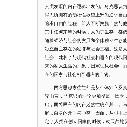
人类发展的内在逻辑出发的。马克思认
得人所拥有的动物性欲望上升为追求自
追求自由的过程，即人不断摆脱自然与
其中任何束缚的时候，人为了生存，都
随着经济与社会的发展和个体独立生存
独立自主存在的经济与社会基础。这是
社会，建构了与现代社会相适应的现代
来的私人生活的抽象，国家也从社会中
在的国家与社会相互适应的产物。
西方思想家往往都是从个体独立及
较而言，马克思的理论更加彻底，因为
础，而将民主的内在必然性确立其上。
解决自身的矛盾与冲突，因而，从根本
定了人类在创立国家的时候，就天然地