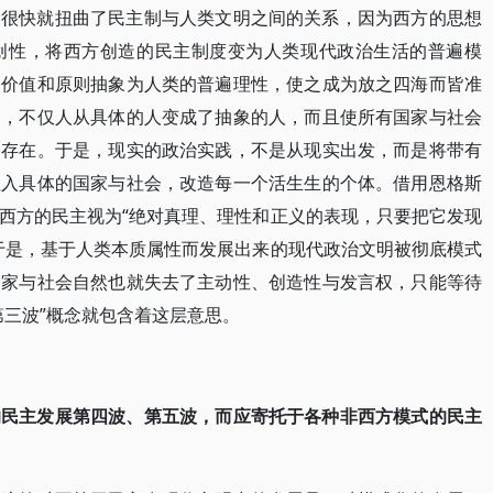
，很快就扭曲了民主制与人类文明之间的关系，因为西方的思想
创性，将西方创造的民主制度变为人类现代政治生活的普遍模
的价值和原则抽象为人类的普遍理性，使之成为放之四海而皆准
中，不仅人从具体的人变成了抽象的人，而且使所有国家与社会
的存在。于是，现实的政治实践，不是从现实出发，而是将带有
注入具体的国家与社会，改造每一个活生生的个体。借用恩格斯
西方的民主视为“绝对真理、理性和正义的表现，只要把它发现
于是，基于人类本质属性而发展出来的现代政治文明被彻底模式
国家与社会自然也就失去了主动性、创造性与发言权，只能等待
第三波”概念就包含着这层意思。
的民主发展第四波、第五波，而应寄托于各种非西方模式的民主