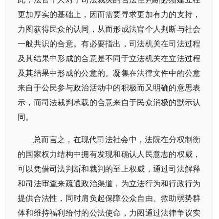
更加厚实的基础上，因而需要寻求更加有力的支持，
力图获得民众的认同，从而形成法官个人判断与社会
一般共识的合意。有必要指出，司法机关在司法过程
及其结果中形成的合意是不同于立法机关在立法过程
及其结果中形成的公意的。凝集在法律文件中的公意
来自于公民参与政治活动中的积极而又明确的意思表
示，而司法裁判承载的合意来自于民众消极的默示认
同。
总而言之，在现代司法社会中，法院在分权制衡
的国家权力结构中拥有发现和确认人民意志的权威，
可以凭借司法判断和裁判的至上权威，通过司法解释
和司法审查来疏通政治渠道，为立法行为和行政行为
提供合法性，同时肩负起保障公众自由、救助弱势群
体和维持福利给付的公法使命，力图通过法律争议实