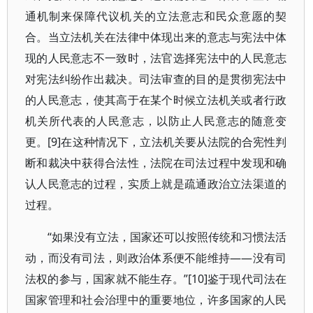
通机制来保障代议机关的立法意志和民众意愿的契
合。当立法机关在法律中体现出来的意志与宪法中体
现的人民意志不一致时，法官选择宪法中的人民意志
对宪法纠纷作出裁决。司法审查的目的是贯彻宪法中
的人民意志，使其高于在某个时候立法机关或者行政
机关所代表的人民意志，以防止人民意志的随意变
更。[9]在这种情况下，立法机关要从法院的合宪性判
断和裁决中获得合法性，法院在司法过程中发现和确
认人民意志的过程，实质上就是疏通政治立法渠道的
过程。
“如果没有立法，国家还可以按照传统和习惯法活
动，而没有司法，则政治体系便不能维持——没有司
法权的参与，国家就不能生存。”[10]鉴于现代司法在
国家管理和社会治理中的重要地位，许多国家的人民