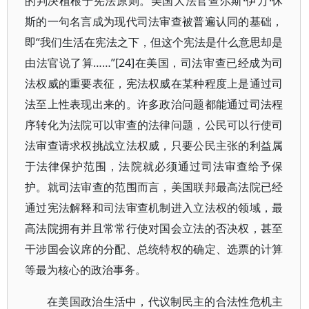
的判决植根于宪法原则。美国大法官查尔斯·伊万·休
斯的一句名言成为现代司法审查被普遍认同的基础，
即“我们生活在宪法之下，但这个宪法是什么意思却是
由法官说了算……”[24]在美国，司法审查已经成为司
法权威的重要表征，宪法权威在某种程度上是通过司
法至上性表现出来的。许多政治问题都能通过司法程
序转化为法院可以审查的法律问题，公民可以行使司
法审查请求权挑战立法权威，只要公民主张的利益属
于法律保护范围，法院就必须通过司法审查给予保
护。就司法审查的范围而言，美国联邦最高法院已经
通过宪法解释和司法审查机制进入立法权的领域，最
高法院拥有并且常常行使对国会立法的否决权，甚至
干涉国会议席的分配、总统特权的确定、选票的计算
等最为核心的政治事务。
在美国政治生活中，代议制民主的合法性危机主