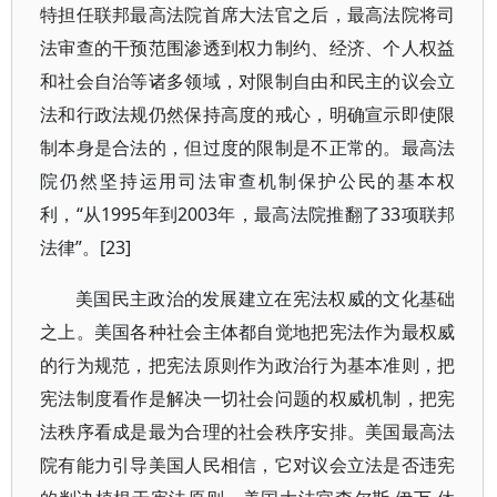
特担任联邦最高法院首席大法官之后，最高法院将司
法审查的干预范围渗透到权力制约、经济、个人权益
和社会自治等诸多领域，对限制自由和民主的议会立
法和行政法规仍然保持高度的戒心，明确宣示即使限
制本身是合法的，但过度的限制是不正常的。最高法
院仍然坚持运用司法审查机制保护公民的基本权
利，“从1995年到2003年，最高法院推翻了33项联邦
法律”。[23]
美国民主政治的发展建立在宪法权威的文化基础
之上。美国各种社会主体都自觉地把宪法作为最权威
的行为规范，把宪法原则作为政治行为基本准则，把
宪法制度看作是解决一切社会问题的权威机制，把宪
法秩序看成是最为合理的社会秩序安排。美国最高法
院有能力引导美国人民相信，它对议会立法是否违宪