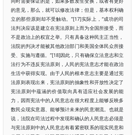
同时需要保证的是，如果多数发生变换，或者有更好
的意见，那么，就可以修改法律；但是，基本权利确
立的那些原则却不受触动。”[17]实际上，“成功的司
法判决应该是建立在宪法原则上而为全国所接受，而
不是政治上的权宜之举。只有具备这种民主正当性，
法院的判决才能被其他政治部门和美国全体民众所接
受、实施与遵循。”[18]因此，只有确保立法意志和立
法行为不违反宪法原则，人民的宪法意志才能在政治
生活中获得实现。由于人民的根本意志主要是通过宪
法原则表现出来，宪法原则的抽象性和开放性决定了
宪法原则中蕴涵的价值取向具有适应社会发展的能
力，因而宪法中的人民意志在很大程度上能够反映多
数民众现实意愿、能够预计未来的民意潮流。也就是
说，法院在司法过程中发现和确认的人民意志必须是
与宪法原则中的人民意志有着紧密联系的现实民意和