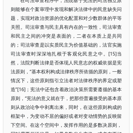
在司法审查程序中，法院基于宪法的司法独立原
则能够在个案审理中发现和解决法律中的民意缺失问
题，实现对政治资源的优化配置和对少数群体的平等
关照。司法审查与民主具有内在的一致性，司法审查
和民主之间的冲突是表面的，二者在本质上是共同
的；司法审查是以实质民主为价值基础的，法官实施
司法审查时深深地扎根于客观化民意之中。[15]当
然，法院判断法律是否体现人民意志的权威依据是宪
法原则，“基本权利构成法律秩序所依循的原则，一般
情况下，这些原则指引立法者对法律秩序的界定或塑
造”[16]；宪法中还包含着政治决策所需要遵循的基本
原则，“宪法的意义就在于，把那些普遍接受的基本原
则从政治论争中剥离出来，同时，在这些原则构成的
框架中，为变动不居的偏好或者对变动情势的反映留
下空间。在这个空间中，发挥作用的是多数决原则，