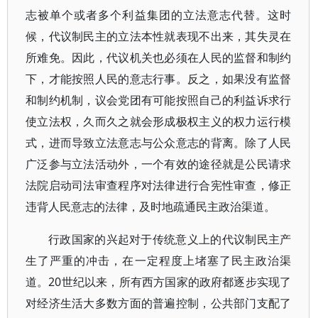
志被单个或者多个利益集团的立法意志代替。这时
候，代议制民主的立法本性就表现不出来，其失灵在
所难免。因此，代议机关也必须在人民的监督和制约
下，才能按照人民的意志行事。反之，如果没有监督
和制约机制，议会党团有可能按照自己的利益诉求行
使立法权，久而久之就会形成极权主义的权力运行模
式，进而导致立法意志与公众意志的背离。除了人民
广泛参与立法活动外，一个有效的途径就是公民请求
法院启动司法审查程序对法律进行合宪性审查，修正
违背人民意志的法律，及时地疏通民主政治渠道。
行政国家的兴起对于传统意义上的代议制民主产
生了严重的冲击，在一定程度上堵塞了民主政治渠
道。20世纪以来，所有西方国家的政府都逐步实现了
对经济生活大多数方面的普遍控制，公共部门支配了