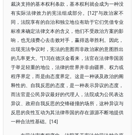
裁决支持的基本权利条款，基本权利就会成为一种没
有实际法律效力的宪法组成部分。[12]“与政治家不
同，法院享有的自治和独立地位有助于它们凭借专业
标准来确定法律文本的含义，他们不受政治方案的影
响，也无须费心去击败对手，赢得选举胜利。因此，
出现宪法争议时，宪法的意图而非政治家的意图胜出
的几率更大。”[13]在德沃金看来，法官在法律帝国居
于举足轻重的地位，法律的世界并非由疆界、权力或
程序界定，而是由态度界定。这是一种谈及政治的阐
释性的、自我反思的态度，是一种表示异议的态度，
而法官是公民异议最好的代理人，法院成为公民表达
异议、政府自我反思的交锋碰撞的场所，这种异议与
反思的良性互动为其法律帝国的存在源源不断地提供
一种合法性基础。[14]