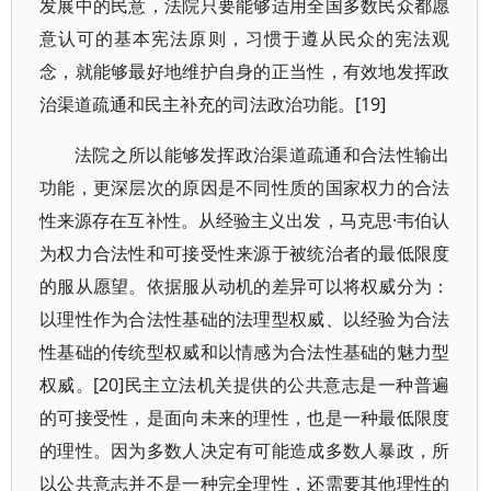
发展中的民意，法院只要能够适用全国多数民众都愿
意认可的基本宪法原则，习惯于遵从民众的宪法观
念，就能够最好地维护自身的正当性，有效地发挥政
治渠道疏通和民主补充的司法政治功能。[19]
法院之所以能够发挥政治渠道疏通和合法性输出
功能，更深层次的原因是不同性质的国家权力的合法
性来源存在互补性。从经验主义出发，马克思·韦伯认
为权力合法性和可接受性来源于被统治者的最低限度
的服从愿望。依据服从动机的差异可以将权威分为：
以理性作为合法性基础的法理型权威、以经验为合法
性基础的传统型权威和以情感为合法性基础的魅力型
权威。[20]民主立法机关提供的公共意志是一种普遍
的可接受性，是面向未来的理性，也是一种最低限度
的理性。因为多数人决定有可能造成多数人暴政，所
以公共意志并不是一种完全理性，还需要其他理性的