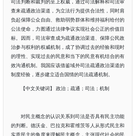
司法判断和裁判的至上权威，通过司法解释和司法审
查来疏通政治渠道，为立法行为提供合法性，同时肩
负起保障公众自由、救助弱势群体和维持福利给付的
公法使命，力图通过法律争议实现社会公正的价值目
标。因而，司法审查成为疏通政治渠道、保障公民政
治参与权利的权威机制，成了协调过去的经验和现时
的理性、实现过去的民意和当下的民意有机结合的有
效沟通机制。我国应该借鉴域外司法疏通政治渠道的
制度经验，逐步建立适合国情的司法疏通机制。
【中文关键词】 政治；疏通；司法；机制
对民主概念的认识关系到司法是否具有民主功能
的判断。德沃金、巴拉克和霍维茨等人从形式民主和
实质民主的角度来理解民主概念，主张现代社会的民