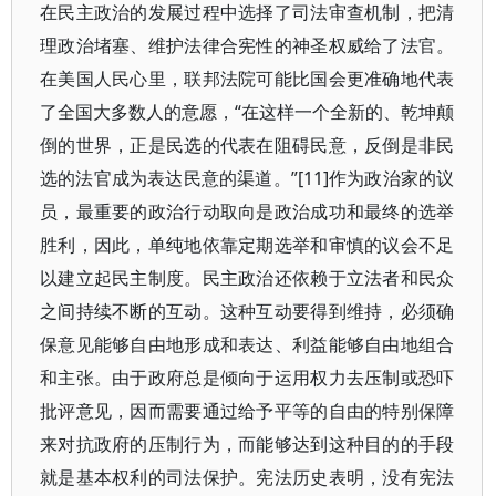
在民主政治的发展过程中选择了司法审查机制，把清
理政治堵塞、维护法律合宪性的神圣权威给了法官。
在美国人民心里，联邦法院可能比国会更准确地代表
了全国大多数人的意愿，“在这样一个全新的、乾坤颠
倒的世界，正是民选的代表在阻碍民意，反倒是非民
选的法官成为表达民意的渠道。”[11]作为政治家的议
员，最重要的政治行动取向是政治成功和最终的选举
胜利，因此，单纯地依靠定期选举和审慎的议会不足
以建立起民主制度。民主政治还依赖于立法者和民众
之间持续不断的互动。这种互动要得到维持，必须确
保意见能够自由地形成和表达、利益能够自由地组合
和主张。由于政府总是倾向于运用权力去压制或恐吓
批评意见，因而需要通过给予平等的自由的特别保障
来对抗政府的压制行为，而能够达到这种目的的手段
就是基本权利的司法保护。宪法历史表明，没有宪法