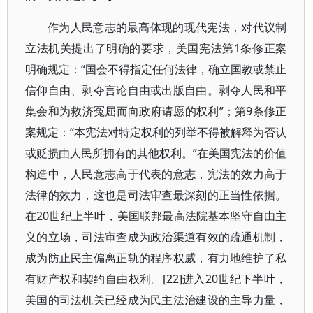
作为人民意志的最高体现的现代宪法，对代议制
立法机关提出了明确的要求，美国宪法第1条修正案
明确规定：“国会不得指定任何法律，确立国教或禁止
信仰自由、剥夺言论自由或出版自由。剥夺人民和平
集会和为救济冤屈而向政府请愿的权利”；第9条修正
案规定：“本宪法对特定权利的列举不得被解释为否认
或贬损由人民所拥有的其他权利。”在美国宪法的价值
构造中，人民意志高于代表的意志，宪法的效力高于
法律的效力，这也是司法审查最深刻的正当性依据。
在20世纪上半叶，美国联邦最高法院基本坚守自由主
义的立场，司法审查成为政治渠道有效的疏通机制，
成为防止民主偏离正轨的程序权威，有力地维护了私
有财产权和契约自由权利。[22]进入20世纪下半叶，
美国的司法机关已经成为民主法治建设的主导力量，