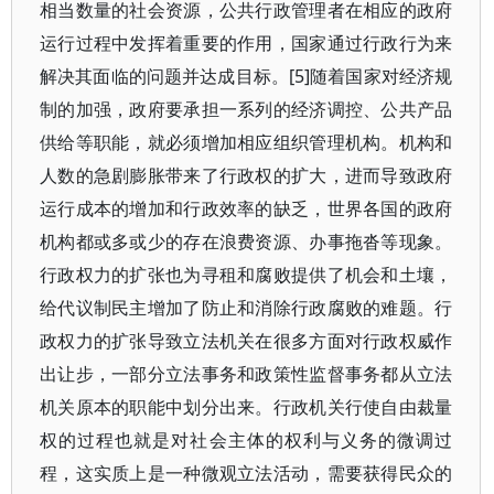
相当数量的社会资源，公共行政管理者在相应的政府
运行过程中发挥着重要的作用，国家通过行政行为来
解决其面临的问题并达成目标。[5]随着国家对经济规
制的加强，政府要承担一系列的经济调控、公共产品
供给等职能，就必须增加相应组织管理机构。机构和
人数的急剧膨胀带来了行政权的扩大，进而导致政府
运行成本的增加和行政效率的缺乏，世界各国的政府
机构都或多或少的存在浪费资源、办事拖沓等现象。
行政权力的扩张也为寻租和腐败提供了机会和土壤，
给代议制民主增加了防止和消除行政腐败的难题。行
政权力的扩张导致立法机关在很多方面对行政权威作
出让步，一部分立法事务和政策性监督事务都从立法
机关原本的职能中划分出来。行政机关行使自由裁量
权的过程也就是对社会主体的权利与义务的微调过
程，这实质上是一种微观立法活动，需要获得民众的