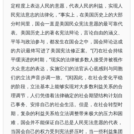
定程度上表达人民的意愿，代表人民的利益，实现人
民宪法意志的法律化，“事实上，在美国历史上的大部
分时间里，国会一直是美国民众宪法意愿的最可靠代
表。美国历史上的著名宪法辩论，言论自由的涵义、
平等与政治参与，都发生在国会之中，国会辩论达成
的共识最终写进了美国宪法修正案。”[7]在社会持续
平缓演进的时期，“现实的法律被多数人接受并被视作
大众意志的表达，实施它们的法官从心底感到与同胞
们的立法声音步调一致。”[8]因此，在社会变化平稳
的阶段，立法基本上能够实现对大多数利益关系的合
理调节，人们凭借着法律确定的社会期望结构计划自
己事务、安排自己的社会生活。但是，在社会转型时
期，复杂的利益关系给立法调整带来极大的压力和困
难，国会并不能保证自己总是人民宪法意愿的代表，
当国会自己的权力受到宪法挤压时，当一些利益集团