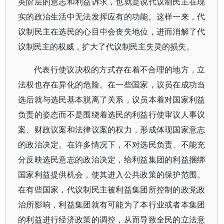
英阶层的意志和利益诉求，也就是说代议制民主在现
实的政治生活中无法发挥应有的功能。这样一来，代
议制民主在选民的心目中会丧失地位，进而消解了代
议制民主的权威，扩大了代议制民主失灵的损失。
代表行使议决权的方式存在着不合理的地方，立
法权也存在异化的危险。在一些国家，议员在成功当
选后就与选民基本脱离了关系，议员本着对国家利益
负责的姿态而不是围绕着选民的利益行使审议人事议
案、财政议案和法律议案的权力，形成体现国家意志
的政治决定。在许多情况下，不对选民负责、不能充
分反映选民意志的政治决定，给利益集团的利益捆绑
国家利益提供机会，使其进入公共政策的保护范围。
在有些国家，代议制民主被利益集团所控制的政党政
治所影响，利益集团就有可能为了本行业或者本集团
的利益进行经济政策的调控，从而导致全民的立法意