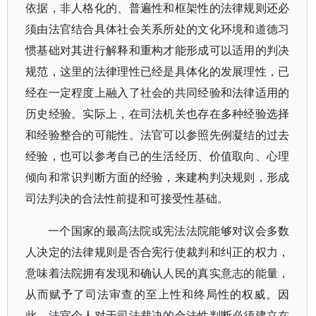
依据，非人格化的、普遍性和框架性的法律规则还必
须由法官结合具体社会关系所处的文化环境和道德习
惯基础对其进行解释和重构才能形成可以适用的判决
规范，这里的法律理性已经是具体化的发展理性，已
经在一定程度上融入了社会的共同经验和法律适用的
历史经验。实际上，在司法机关也存在多种经验选择
和经验整合的可能性。法官可以参照先例凝结的过去
经验，也可以参考自己的生活经历、价值取向、心理
倾向和常识判断方面的经验，来建构判决规则，形成
司法判决的合法性前提和可接受性基础。
一个国家的最高法院或宪法法院能够对议会多数
人决定的法律规则是否合宪行使裁判和纠正的权力，
意味着法院拥有发现和确认人民的真实意志的能量，
从而赋予了司法审查的至上性和终局性的权威。因
此，法官个人对于司法裁决的合法性判断必须建立在