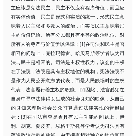
主应该是宪法民主，民主不仅应有程序价值，而且应
有实体价值，民主是形式和实质的统一，形式民主意
味着人民主权和多数人的统治，而实质民主意味着民
主的价值统治、所有公民都具有平等的政治地位、对
所有人的尊严与价值予以保障；[1]在司法和民主是否
相容的问题上，克拉玛德雷、哈贝马斯等学者认为司
法与民主是相容的。司法是主权性权力，议会的主权
在于法院，法院是具有主权地位的机构，宪法法院不
是作为人民公开意志的代表，而是人民缺场时的主权
代表，法官履行着主权的职能。[2]因此，法官必须在
自身中寻求法律得以生成的社会良知的映像，从自己
的良知来理解社会公众打算通过法律实现的普遍目
标；[3]在司法审查是否具有民主功能的问题上，伊
利、胡克、夏皮罗、埃格里斯托等学者认为司法具有
疏通政治渠道的功能。由于拥有相对独立的地位和职