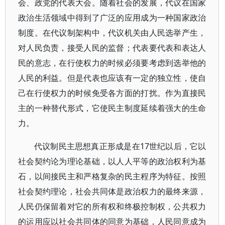
会、政党的代表大会。随着社会的发展，代议在国家
政治生活领域中得到了广泛的应用成为一种国家政治
制度。在代议制架构中，代议机关由人民选举产生，
对人民负责，接受人民的监督；代表要代表和表达人
民的意志，在行使权力的时候必须要考虑到选举他的
人民的利益。但是代表也应该有一定的独立性，使自
己在行使权力的时候免受各方面的打扰。作为直接民
主的一种替代形式，它使民主制度延续着强大的生命
力。
代议制民主思想真正形成是在17世纪以后，它以
社会契约论为理论基础，以人人平等的政治权利为基
石，以间接民主和严格复杂的民主程序为特征。按照
社会契约理论，社会共同体是政治权力的最终来源，
人民仍保留着对它的所有权和终极控制权，公共权力
的运用应以社会共同体的同意为基础，人民同意成为