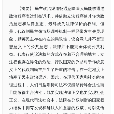
【摘要】 民主政治渠道畅通意味着人民能够通过
政治程序表达利益诉求，并借助立法程序使其转为政
治意志和法律意志，最终成为法律保护的权利。但
是，代议制民主像市场调整机制一样经常发生失灵现
象，精英民主存在内在的局限性，议会意志并不是理
想意义上的公共意志，法律并不能完全体现公共利
益。代表行使议决权的方式存在着不合理的地方，立
法权也存在异化的危险。行政国家的兴起对于传统意
义上的代议制民主产生了严重的冲击，在一定程度上
堵塞了民主政治渠道。因此，在现代国家和社会的治
理过程中，人们日益期待司法不仅能够传导合法性而
且能够输出合法性，既要实现法律正义也要实现社会
正义。在现代司法社会中，法院在分权制衡的国家权
力结构中拥有发现和确认人民意志的权威，可以凭借