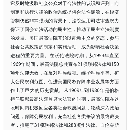
它及时地汲取社会公众对于合法性的认识和评判，向
制定和执行法律的政治系统提供合法性渊源，在经济
管制仍然非常强劲的背景下，法院运用司法审查权力
保证了国会立法活动的民主性，推动了民主立法制度
的发展。美国最高法院开始以能动主义的姿态，参与
社会公共政策的制定和实施活动，成为影响社会决策
进程的重要力量。在沃伦法院时期，从1953年直至
1969年期间，最高法院总共宣布21项联邦法律和150
项州法律无效，在反对种族歧视、维护种族平等、扩
大公民权利范围、促进美国民权保障事业发展等方面
作出了巨大的历史贡献。从1969年到1986年是伯格
担任联邦最高法院首席大法官的时期，最高法院在这
段时间内积极回应各类社会敏感问题，继续深入政治
问题，保障公民权利，充当社会各类争议的最终裁决
者，推翻了31项联邦法律和288项州法律。自伦奎斯