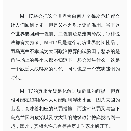
MH17将会把这个世界带向何方？每次危机都会
让人们回到历史，但是又不乏对历史的滥用。当下这
个世界要回到一战前、二战前还是走向冷战，每种说
法都有支持者。MH17只是这个动荡世界的牺牲品，
而乌克兰不幸成为大国政治博弈的试验田，悲哀的是
角斗场上的每个人都不知道下一步会发生什么，这是
一个缺乏大战略家的时代，同时也是一个充满迷惘的
时代。
MH17的真相无疑是化解这场危机的前提，但真
相可能在短期内不太可能顺利浮出水面。因为真凶的
出现，意味着相应的惩罚措施，而这种惩罚又与当下
乌克兰国内政治以及欧大陆的地缘政治博弈搅合到一
起，因此，真相也许只有等待历史学家来解开了。