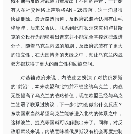
俄罗斯与反政府武装力量发出了不同的声音，一开始
有人在社交网络上声称将AN－26击落，这一消息很
快被删除。最近路透报道，反政府武装承认拥有山毛
榉导弹，后来又否认。联系到此前顿涅茨克和卢甘斯
克的公投行为能够看出普京并不能完全掌控这些激进
分子。随着乌克兰内战的加剧，反政府武装有了更大
的独立性，在大国博弈的夹缝之中，却让乌克兰内战
双方都获得了更大的自主性和回旋空间。
对基辅政府来说，内战使之扮演了对抗俄罗斯
的"前沿"，本来欧盟和北约并不想接纳乌克兰，内战
无疑提高了乌克兰的战略价值，现在欧盟已经与乌克
兰签署了联系过协议，下一步北约会做出什么反应？
东欧国家当然希望乌克兰能够进入北约的体系之中，
这样波兰、捷克等国就可以解脱出来了。同样，对反
政府武装来说，内战意味着俄罗斯没有机会再度控制