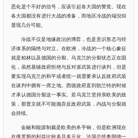
恶化是个不好的信号，应该引起各大国的警觉。现在
各大国都没有进行大战的准备，而地区冷战的端倪却
显现几分可能。
冷战不仅是地缘政治的博弈，也是意识形态与经
济体系的隔绝与对立。在欧洲，冷战的一个核心象征
就是柏林以及德国的分裂。乌克兰的分裂状态正在固
化，虽然基辅政府拒绝与反对派武装进行谈判，但是
要实现乌克兰的和平或者统一就需要承认反政府武装
在谈判中拥有一席之地。西德政府直到勃兰特的时候
才承认德国分裂这一事实。若乌克兰坚持亲欧美的政
策，那普京就不可能抛弃反政府武装，内战与分裂就
会持续。
金融和能源制裁是欧美的杀手锏，但是欧洲现在
在俄罗斯的利益比较多且多元化，法国总统奥朗德一