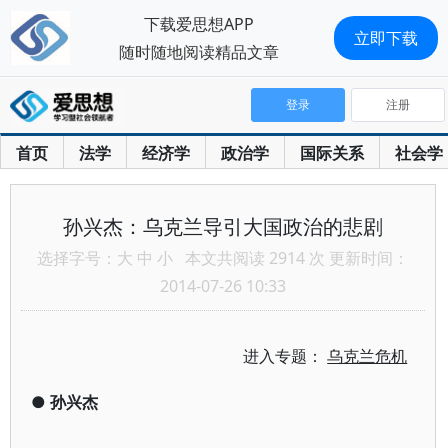
下载爱思想APP
立即下载
随时随地阅读精品文章
登录
注册
首页
法学
经济学
政治学
国际关系
社会学
孙兴杰：乌克兰导引大国政治的悲剧
选择字号：
大
中
小
本文共阅读 2914 次 更新时间：
2014-07-26 10:33
进入专题：
乌克兰危机
●
孙兴杰