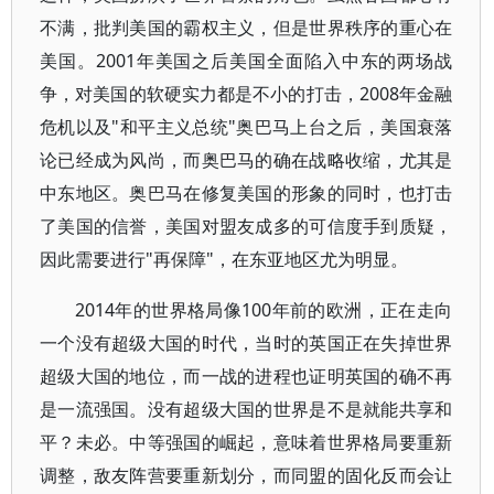
不满，批判美国的霸权主义，但是世界秩序的重心在
美国。2001年美国之后美国全面陷入中东的两场战
争，对美国的软硬实力都是不小的打击，2008年金融
危机以及"和平主义总统"奥巴马上台之后，美国衰落
论已经成为风尚，而奥巴马的确在战略收缩，尤其是
中东地区。奥巴马在修复美国的形象的同时，也打击
了美国的信誉，美国对盟友成多的可信度手到质疑，
因此需要进行"再保障"，在东亚地区尤为明显。
2014年的世界格局像100年前的欧洲，正在走向
一个没有超级大国的时代，当时的英国正在失掉世界
超级大国的地位，而一战的进程也证明英国的确不再
是一流强国。没有超级大国的世界是不是就能共享和
平？未必。中等强国的崛起，意味着世界格局要重新
调整，敌友阵营要重新划分，而同盟的固化反而会让