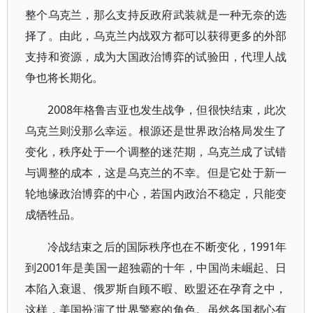
整个乌克兰，那么支持反政府武装就是一种无奈的选
择了。由此，乌克兰内战双方都可以获得更多的外部
支持和资源，成为大国政治博弈的试验田，代理人战
争也将长期化。
2008年格鲁吉亚也发生战争，但很快结束，此次
乌克兰则没那么幸运。根源还是世界政治格局发生了
变化，秩序处于一个调整的迷茫期，乌克兰成了试错
与调整的成本，这是乌克兰的不幸。但是它处于新一
轮地缘政治博弈的中心，若国内政治不稳定，只能变
成牺牲品。
冷战结束之后的国际秩序也在不断变化，1991年
到2001年是美国一超独霸的十年，中国尚未崛起、日
本陷入衰退、俄罗斯自顾不暇、欧盟还在孕育之中，
这样，美国扮演了世界警察的角色。虽然各国都心有