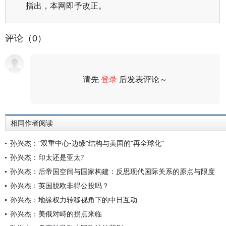
指出，本网即予改正。
评论（0）
请先
登录
后发表评论～
评论
相同作者阅读
孙兴杰：“双重中心-边缘”结构与美国的“再全球化”
孙兴杰：印太还是亚太?
孙兴杰：后帝国空间与国家构建：反思现代国际关系的原点与限度
孙兴杰：英国脱欧非得公投吗？
孙兴杰：地缘权力转移视角下的中日互动
孙兴杰：美俄对峙的拐点来临