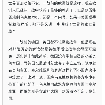
世界更加动荡不安。一战前的欧洲就是这样，现在欧
洲人已经从一战中获得了足够的教训了，但是欧盟能
否规制乌克兰危机，还是一个问号。如果与美国联手
制裁俄罗斯，那不是又进一步明晰了世界的敌友界
线？
一战前的德国、英国都不想爆发战争，但是现在
对那段历史的解读都是英德矛盾让战争变得无可避
免，历史并非如此简单。德国没有掌控自己的小弟奥
匈帝国，而英国也最后时刻放弃了中立立场，战争就
在奥匈帝国、塞尔维亚和俄罗斯这样的弱小国家决斗
中爆发了。比对一战，围绕乌克兰危机的各方多少有
些百年前的影子，乌克兰内战双方像奥匈帝国与塞尔
维亚，而俄美则是背后的大国，欧盟游移不定，像英
国。