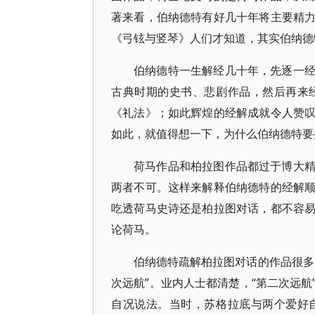
著来看，伯纳德特有好几十年将主要精
《弓铉与竖琴》人们才知道，其实伯纳德
伯纳德特一生解经几十年，先逐一
古典时期的史书、悲剧作品，然后再来
《礼法》；如此辉煌的经解成就令人赞
如此，就值得想一下，为什么伯纳德特要
荷马作品和柏拉图作品都过于博大
两者不可。这样来解释伯纳德特的经解
吃透荷马史诗还是柏拉图对话，都不容
论荷马。
伯纳德特疏解柏拉图对话的作品很多
次远航”。业内人士都清楚，“第二次远
自况说法。当时，苏格拉底与两个爱好