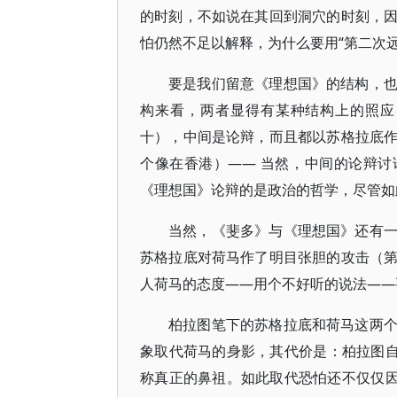
的时刻，不如说在其回到洞穴的时刻，
怕仍然不足以解释，为什么要用“第二次
要是我们留意《理想国》的结构，
构来看，两者显得有某种结构上的照应
十），中间是论辩，而且都以苏格拉底
个像在香港）—— 当然，中间的论辩讨
《理想国》论辩的是政治的哲学，尽管如
当然，《斐多》与《理想国》还有
苏格拉底对荷马作了明目张胆的攻击（
人荷马的态度――用个不好听的说法――
柏拉图笔下的苏格拉底和荷马这两
象取代荷马的身影，其代价是：柏拉图自
称真正的鼻祖。如此取代恐怕还不仅仅因