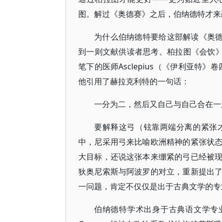
图。解过《奥德赛》之后，伯纳德特才来
为什么伯纳德特要给这部解读《奥德
到一则文献供读者思考。柏拉图《会饮》
笔下的医师Asclepius（《伊利亚特
他引用了赫拉克利特的一句话：
一分为二，然后又自己与自己合在一
要解释这弓（铉靠两端分离的紧张
中，尼采用弓来比喻欧洲精神的紧张状
大目标，还说这张本来绷紧的弓已经被
狄奥尼索斯与阿波罗的对立，重新提出
一问题，肯定不仅仅是出于古典文学的专
伯纳德特学术出身于古典语文学专业