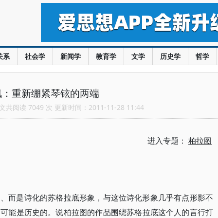
关系
社会学
新闻学
教育学
文学
历史学
哲学
枫：重新绷紧琴铉的两端
共阅读 7049 次 更新时间：2011-11-28 11:44
进入专题：
柏拉图
的、而是诗化的苏格拉底形象，与这位诗化形象几乎有点形影不
倒可能是历史的。说柏拉图的作品围绕苏格拉底这个人的言行打