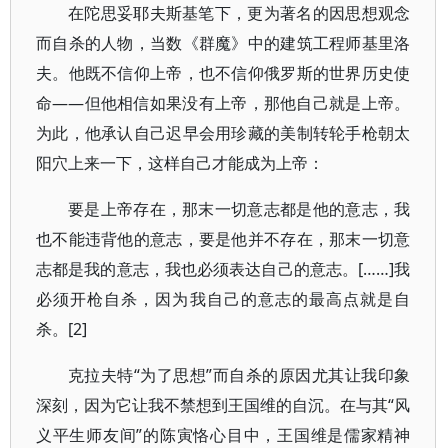
在陀思妥耶夫斯基笔下，更为著名的因思想观念
而自杀的人物，当数《群魔》中的建筑工程师基里洛
夫。他既不信仰上帝，也不信仰俄罗斯的世界历史使
命——但他相信如果没有上帝，那他自己就是上帝。
为此，他承认自己迟早会用珍藏的美制转轮手枪朝太
阳穴上来一下，这样自己才能成为上帝：
要是上帝存在，那末一切意志都是他的意志，我
也不能违背他的意志，要是他并不存在，那末一切意
志都是我的意志，我也必须表达自己的意志。[……]我
必须开枪自杀，因为我自己的意志的最高点就是自
杀。[2]
克拉夫特“为了思想”而自杀的原因尤其让我印象
深刻，因为它让我不禁想到王国维的自沉。在与其“风
义平生师友间”的陈寅恪心目中，王国维是儒家精神