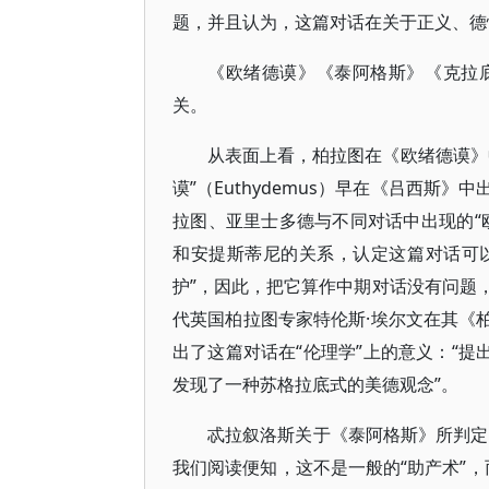
题，并且认为，这篇对话在关于正义、德
《欧绪德谟》《泰阿格斯》《克拉
关。
从表面上看，柏拉图在《欧绪德谟》
谟”（Euthydemus）早在《吕西
拉图、亚里士多德与不同对话中出现的“
和安提斯蒂尼的关系，认定这篇对话可以在“更
护”，因此，把它算作中期对话没有问题
代英国柏拉图专家特伦斯·埃尔文在其《柏
出了这篇对话在“伦理学”上的意义：“提
发现了一种苏格拉底式的美德观念”。
忒拉叙洛斯关于《泰阿格斯》所判定的
我们阅读便知，这不是一般的“助产术”，