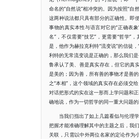
命名的“自然说”相冲突的。因为按照“自
这两种说法都只具有部分的正确性。即使
事物的真实本性与语言对它的“正确表象”（die
名”，不仅需要“技艺”，更需要“哲学”
是，他作为赫拉克利特“流变说”的信徒，
利特的无常流变说是正确的，那么我们是否
鲁承认了美、善是真实存在，但它的真实
是美的；因为善，所有善的事物才是善的，
之“本相”，这个领域的真实存在必须交给
对话把形式的实在这一形而上学问题和正
确地说，作为一切哲学的同一重大问题的
当我们指出了如上几篇看似与伦理
把握才能准确理解其中的主题之后，我
关联，只需以中外两位名家的定论作为小结，