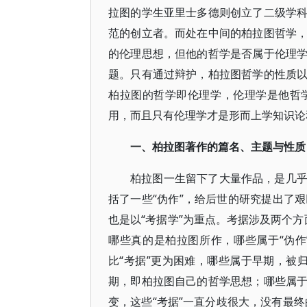
拉图的学生亚里士多德则创立了二级学
范的创立者。而处在中间的柏拉图哲学
的伦理思想，但他的哲学是否属于伦理
题。只有通过辩护，柏拉图哲学的性质
柏拉图的哲学即伦理学，伦理学是他哲
用，而且只有伦理学才是形而上学知识论
一、柏拉图著作的篇名、主题与性质
柏拉图一生留下了大量作品，是几
括了一些“伪作”，给后世的研究提出了
也是以“考据学”为重点。考据涉及两个方
哪些真的是柏拉图所作，哪些属于“伪
比“考据”更为困难，哪些属于早期，被归
期，即柏拉图自己的哲学思想；哪些属
变，这些“考据”一直分歧很大，没有最终