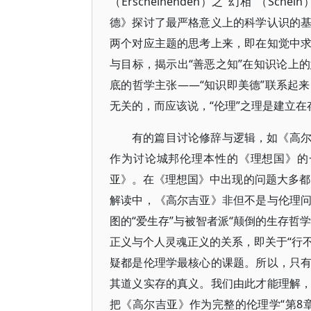
（Erscheinenden）之“幻相”（
德》探讨了最严格意义上的科学认识的
两个对应主题的思考上来，即在知觉中
与目标，揭示出“善恶之知”在知识论上
底的哲学主张——“知识即美德”联系起
无关的，而应该说，“伦理”之理是建立在
有的篇目讨论修辞与逻辑，如《高
作为讨论城邦伦理本性的《理想国》的
亚》。在《理想国》中出现的问题大多都
解读中，《高尔吉亚》非但不是与伦理
图的“爱生存”与被智者派“颠倒的生存哲
正义与个人灵魂正义的关系，即关于“行不
疑都是伦理学最核心的课题。所以，只
其道义实存的真义。我们由此才能理解
把《高尔吉亚》作为完整的伦理学“第8