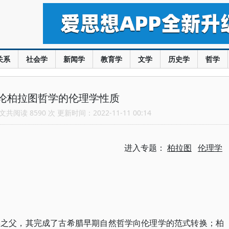
关系
社会学
新闻学
教育学
文学
历史学
哲学
论柏拉图哲学的伦理学性质
共阅读 8590 次 更新时间：2022-11-11 00:14
进入专题：
柏拉图
伦理学
学之父，其完成了古希腊早期自然哲学向伦理学的范式转换；柏