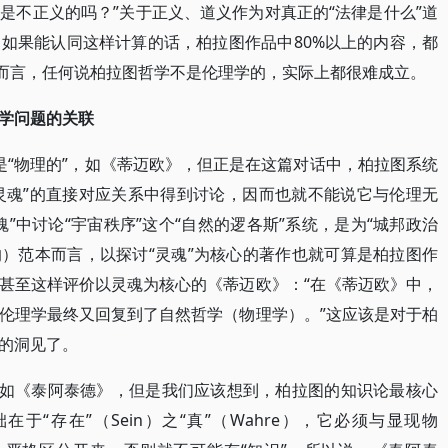
是不正义的吗？”关于正义、道义作为对真正的“法律是什么”道
如果能认同这样计算的话，柏拉图作品中80%以上的内容，都
此而言，任何说柏拉图哲学不是伦理学的，实际上都很难成立。
学问题的关联
是“物理的”，如《蒂迈欧》，但正是在这篇对话中，柏拉图系统
“灵魂”的直接对应关系中得到讨论，因而也就不能说它与伦理无
”中讨论“宇宙秩序”这个“自然的逻各斯”系统，是为“城邦政治
然的）范本而言，以探讨“灵魂”为核心的著作也就可算是柏拉图作
甚至这样评价以灵魂为核心的《蒂迈欧》：“在《蒂迈欧》中，
伦理学最终又回复到了自然哲学（物理学）。”这应该是对于柏
的洞见了。
，如《泰阿泰德》，但是我们应该想到，柏拉图的知识论最核心
“存在”（Sein）之“真”（Wahre），它必须与显现物