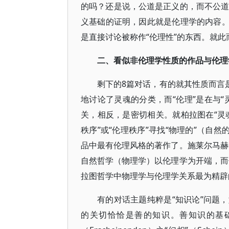
的吗？还是说，公道是正义的，而不公道
义基础的证明，因此就是伦理学的内容。
是直接讨论被称作“伦理性”的东西。就
二、看似非伦理学性质的作品与伦理
剩下的8篇对话，有的就其性质而言
地讨论了灵魂的分类，而“伦理”是在与
关，相反，是密切相关。就柏拉图在“灵魂
秩序”或“伦理秩序”寻找“物理的”（自
品中最有伦理风格的著作了。施莱尔马赫
自然哲学（物理学）以伦理学为开端，而
拉图哲学中物理学与伦理学关系最为精辟
有的对话主题纯粹是“知识论”问题
的关切恰恰是善的知识。善知识的基础在于