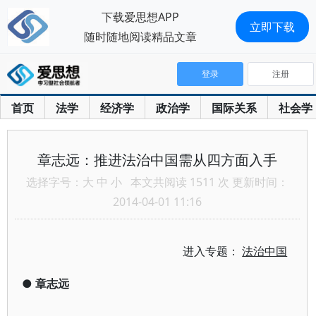
下载爱思想APP
立即下载
随时随地阅读精品文章
登录
注册
首页
法学
经济学
政治学
国际关系
社会学
章志远：推进法治中国需从四方面入手
选择字号：
大
中
小
本文共阅读 1511 次 更新时间：
2014-04-01 11:16
进入专题：
法治中国
●
章志远