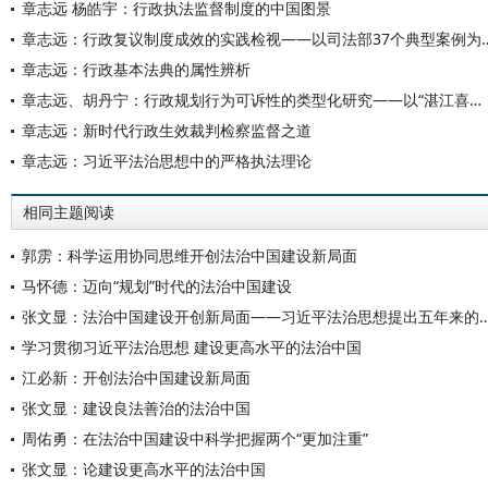
章志远 杨皓宇：行政执法监督制度的中国图景
章志远：行政复议制度成效的实践检视——
章志远：行政基本法典的属性辨析
章志远、胡丹宁：行政规划行为可诉性的类型化研究——以“湛江喜强公司案”为分析中心
章志远：新时代行政生效裁判检察监督之道
章志远：习近平法治思想中的严格执法理论
相同主题阅读
郭雳：科学运用协同思维开创法治中国建设新局面
马怀德：迈向“规划”时代的法治中国建设
张文显：法治中国建设开创新局面——习近平法治思想提出
学习贯彻习近平法治思想 建设更高水平的法治中国
江必新：开创法治中国建设新局面
张文显：建设良法善治的法治中国
周佑勇：在法治中国建设中科学把握两个“更加注重”
张文显：论建设更高水平的法治中国