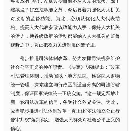
各项应有职能，彻底改变目前不尽人意的现状。除了
继续发挥好立法职能之外，今后要着力强化人大机关
对政府的监督功能。为此，必须从优化人大代表结
构、提高人大代表参政议政能力入手，保持人大机关
的活力，使各级政府的活动都能纳入人大机关的监督
视野之中，真正把权力关进制度的笼子里。
稳步推进司法体制改革，努力发挥司法机关维护
社会公平正义的神圣职责。《决定》明确提出：“改革
司法管理体制，推动省以下地方法院、检察院人财物
统一管理，探索建立与行政区划适当分离的司法管辖
制度，保证国家法律统一正确实施。”这一规定释放出
新一轮司法改革的信号，备受社会各界关注。为此，
应当稳步推进司法体制改革，真正让“依法独立公正行
使审判权”落到实处，增强人民群众对社会公平正义的
信心。