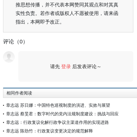
推思想传播，并不代表本网赞同其观点和对其真
实性负责。若作者或版权人不愿被使用，请来函
指出，本网即予改正。
评论（0）
请先
登录
后发表评论～
评论
相同作者阅读
章志远 苏日娜：中国特色巡视制度的演进、实效与展望
章志远 蔡旻君：数字时代的党内法规制度建设：挑战与回应
章志远：行政复议化解行政争议主渠道作用的实现进路
章志远 陈劲竹：行政复议变更决定的规范解释