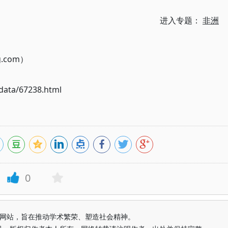
进入专题：
非洲
g.com）
ata/67238.html
0
益纯学术网站，旨在推动学术繁荣、塑造社会精神。