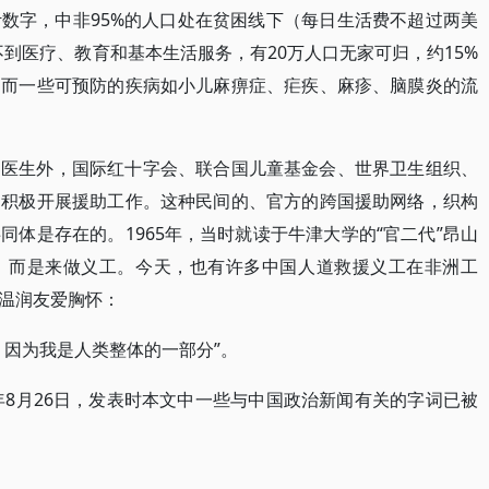
数字，中非95%的人口处在贫困线下（每日生活费不超过两美
得不到医疗、教育和基本生活服务，有20万人口无家可归，约15%
，而一些可预防的疾病如小儿麻痹症、疟疾、麻疹、脑膜炎的流
界医生外，国际红十字会、联合国儿童基金会、世界卫生组织、
国积极开展援助工作。这种民间的、官方的跨国援助网络，织构
体是存在的。1965年，当时就读于牛津大学的“官二代”昂山
，而是来做义工。今天，也有许多中国人道救援义工在非洲工
温润友爱胸怀：
，因为我是人类整体的一部分”。
年8月26日，发表时本文中一些与中国政治新闻有关的字词已被