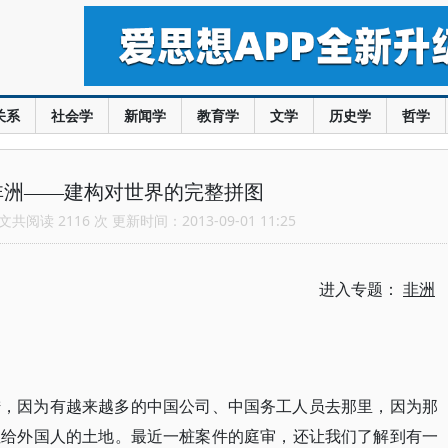
关系
社会学
新闻学
教育学
文学
历史学
哲学
非洲——建构对世界的完整拼图
共阅读 2116 次 更新时间：2013-09-01 11:25
进入专题：
非洲
陆，因为有越来越多的中国公司、中国务工人员去那里，因为那
租给外国人的土地。最近一桩案件的庭审，还让我们了解到有一