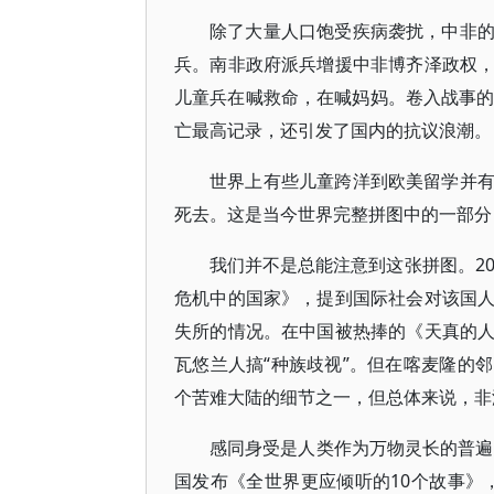
除了大量人口饱受疾病袭扰，中非
兵。南非政府派兵增援中非博齐泽政权
儿童兵在喊救命，在喊妈妈。卷入战事的
亡最高记录，还引发了国内的抗议浪潮。
世界上有些儿童跨洋到欧美留学并
死去。这是当今世界完整拼图中的一部分
我们并不是总能注意到这张拼图。20
危机中的国家》，提到国际社会对该国
失所的情况。在中国被热捧的《天真的
瓦悠兰人搞“种族歧视”。但在喀麦隆的
个苦难大陆的细节之一，但总体来说，非
感同身受是人类作为万物灵长的普遍
国发布《全世界更应倾听的10个故事》