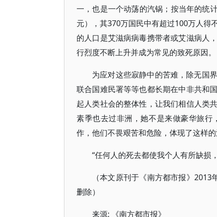
一，也是一个动荡的汽锅；按当年的统计
元），其370万国民中有超过100万人
的人口是艾滋病病毒携带者或艾滋病人
行烈度不断上升并成为常见的致死原因。
为应对这些寂静中的苦难，除无国
联合国难民署等等也都长期在中非共和
起人类社会的整体性，让我们相信人类共同
素季也去过非洲，她不是来做豪华旅行
作，他们不畏艰苦和危险，体现了这样的
“任何人的死去都使我个人有所缺损
（本文原刊于《南方都市报》2013
删除）
来源: 《南方都市报》