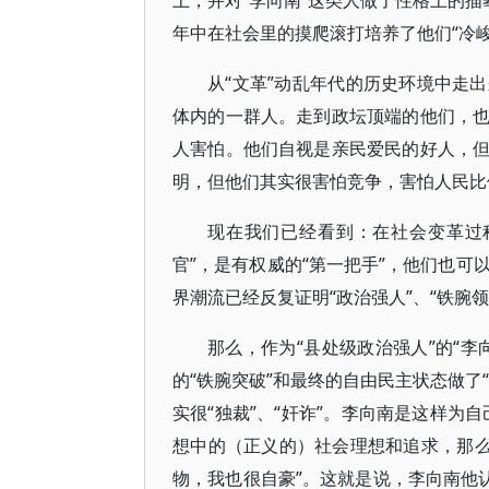
上，并对“李向南”这类人做了性格上的描
年中在社会里的摸爬滚打培养了他们“冷峻
从“文革”动乱年代的历史环境中走
体内的一群人。走到政坛顶端的他们，
人害怕。他们自视是亲民爱民的好人，
明，但他们其实很害怕竞争，害怕人民比
现在我们已经看到：在社会变革过
官”，是有权威的“第一把手”，他们也可
界潮流已经反复证明“政治强人”、“铁腕
那么，作为“县处级政治强人”的“
的“铁腕突破”和最终的自由民主状态做了
实很“独裁”、“奸诈”。李向南是这样为
想中的（正义的）社会理想和追求，那么
物，我也很自豪”。这就是说，李向南他