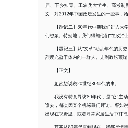
届、下乡知青、工农兵大学生、高考制
文，对2012年中国政坛发生的一些事，
【题记二】80年代中期我们进入大
们想象。特别地，我们得知他们“在政治
【题记三】从“文革”动乱年代的历
烈度充盈于体内的一群人。走到政坛顶端
【正文】
忽然想说说20世纪80年代的事。
我没有特意寻访80年代，是“它”
谵妄，都会因某个机缘敲门拜访。譬如
出现在视野里，或者寻常家居生活中打扫
其实从80年代直到现在，我都是懵