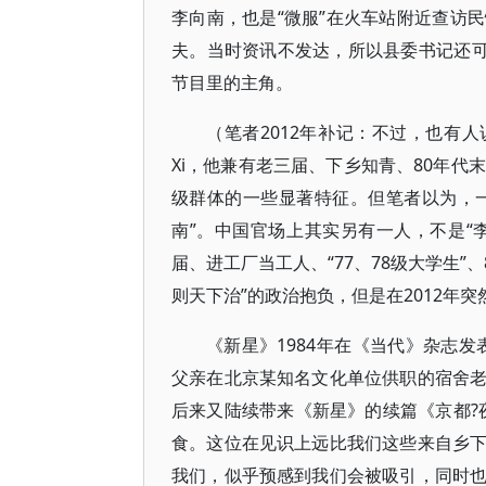
李向南，也是“微服”在火车站附近查访
夫。当时资讯不发达，所以县委书记还可
节目里的主角。
（笔者2012年补记：不过，也有
Xi，他兼有老三届、下乡知青、80年代
级群体的一些显著特征。但笔者以为，一
南”。中国官场上其实另有一人，不是“
届、进工厂当工人、“77、78级大学生
则天下治”的政治抱负，但是在2012年
《新星》1984年在《当代》杂志发
父亲在北京某知名文化单位供职的宿舍
后来又陆续带来《新星》的续篇《京都?
食。这位在见识上远比我们这些来自乡
我们，似乎预感到我们会被吸引，同时