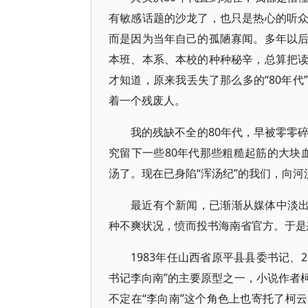
有敏感话题的沙龙了，也只是热心的听
而是因为当年自己的孤陋寡闻。多年以
本班、本系、本校的种种秘辛，总算把
才知道，原来我丢失了那么多的“80年
着一个残废人。
我的残缺不全的80年代，早被零零
究留下一些80年代那些粗糙起筋的大块
汤了。现在已身陷“浑汤纪”的我们，向河
最近有个新闻，已渐渐从媒体中淡出
种不爽状况，愤而投书海南省官方。于是想
1983年任山西省原平县县委书记、
书记李向南”的主要原型之一，小说作者
不定在“李向南”这个角色上也寄托了柯