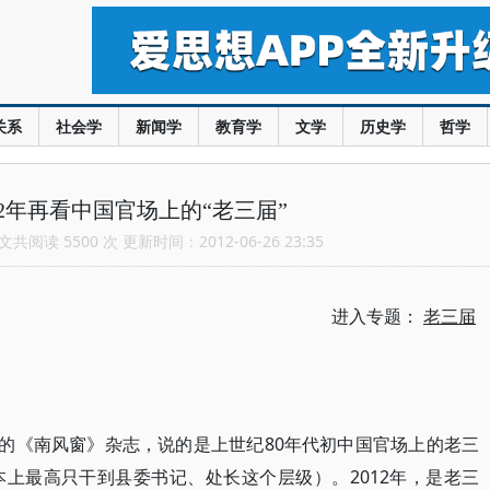
关系
社会学
新闻学
教育学
文学
历史学
哲学
12年再看中国官场上的“老三届”
共阅读 5500 次 更新时间：2012-06-26 23:35
进入专题：
老三届
上的《南风窗》杂志，说的是上世纪80年代初中国官场上的老三
上最高只干到县委书记、处长这个层级）。2012年，是老三