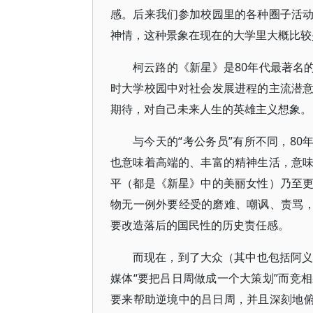
感。后来我们参加校园里的各种圈子活
神情，这种景象在现在的大学里大概比较
柯云路的《新星》是80年代最著名
时大学校园中对社会发展进程的主流潜
期待，对自己未来人生的英雄主义想象。
与今天的“考公务员”有所不同，80
也意味着高端的、丰富的精神生活，意
平（都是《新星》中的美丽女性）乃至
物无一例外要经受的磨难、嘲讽、责骂，
要改造落后的国民性的历史责任感。
而现在，到了大众（其中也包括阿义
媒体“要把吕日周做成一个大策划”而竞
要来帮助逆境中的吕日周，并且深刻地俯