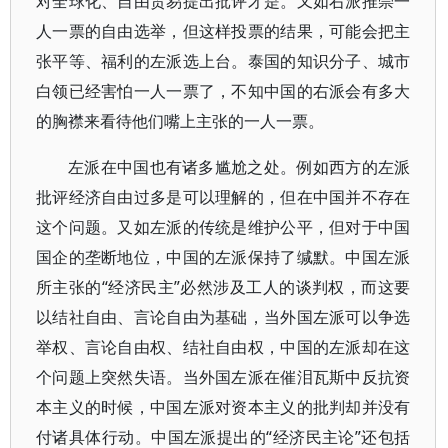
对全球化、自由贸易提出批评才是。又如右派推崇一
人一票的自由选举，但这样投票的结果，可能会把主
张平等、福利的左派选上台。泰国的知识分子、城市
白领已经害怕一人一票了，不知中国的右派会有多大
的胸襟来看待他们嘴上主张的一人一票。
左派在中国也有诸多尴尬之处。例如西方的左派
批评经济自由过多是可以理解的，但在中国并不存在
这个问题。又如左派的传统是维护公平，但对于中国
国企的垄断地位，中国的左派保持了缄默。中国左派
所主张的“经济民主”必然涉及工人的谈判权，而这要
以结社自由、言论自由为基础，当外国左派可以争选
举权、言论自由权、结社自由权，中国的左派却在这
个问题上突然失语。当外国左派在催泪瓦斯中反抗资
本主义的时候，中国左派对资本主义的批判却并没有
付诸具体行动。中国左派提出的“经济民主论”还包括