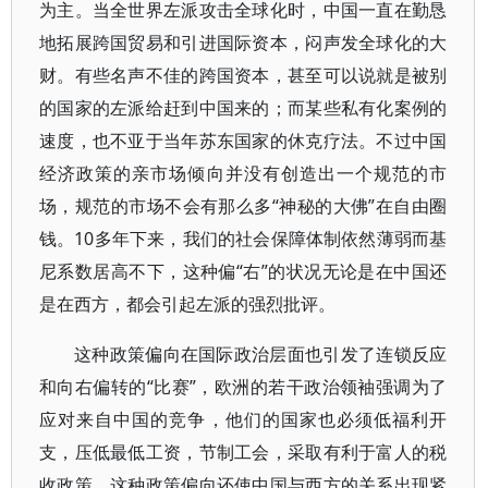
为主。当全世界左派攻击全球化时，中国一直在勤恳
地拓展跨国贸易和引进国际资本，闷声发全球化的大
财。有些名声不佳的跨国资本，甚至可以说就是被别
的国家的左派给赶到中国来的；而某些私有化案例的
速度，也不亚于当年苏东国家的休克疗法。不过中国
经济政策的亲市场倾向并没有创造出一个规范的市
场，规范的市场不会有那么多“神秘的大佛”在自由圈
钱。10多年下来，我们的社会保障体制依然薄弱而基
尼系数居高不下，这种偏“右”的状况无论是在中国还
是在西方，都会引起左派的强烈批评。
这种政策偏向在国际政治层面也引发了连锁反应
和向右偏转的“比赛”，欧洲的若干政治领袖强调为了
应对来自中国的竞争，他们的国家也必须低福利开
支，压低最低工资，节制工会，采取有利于富人的税
收政策。这种政策偏向还使中国与西方的关系出现紧