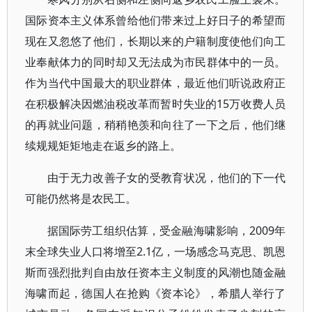
国际资本主义体系曾给他们带来过上好日子的希望而
现在又忽悠了他们，长期以来的户籍制度使他们向工
业奉献体力的同时却又无法成为市民群体中的一员。
作为当代中国最大的职业群体，最近他们听说政府正
在积极解决因燃油税改革而暂时失业的15万收费人员
的再就业问题，稍稍艳羡和向往了一下之后，他们继
续规规矩矩地走在返乡的路上。
由于无力改善子女的受教育状况，他们的下一代
可能仍然将是农民工。
据国际劳工组织估算，受金融海啸影响，2009年
末全球失业人口将增至2.1亿，一场感念马克思、凯恩
斯而强烈批判自由放任资本主义制度的风潮也随金融
海啸而起，德国人在抢购《资本论》，希腊人举行了