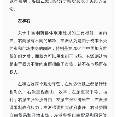
城市暴动，各国左派知识分子纷纷发表了尖刻的言
论。
左和右
关于中国弱势群体艰难处境的主要根源，国内
左、右两派有不同的解释。左派认为是由于资本不受
约束和市场本身的缺陷，特别是在2001年中国加入世
贸组织之后，而权力可以用来纠正市场。右派则认为
是由于权力不受约束而扭曲了市场，错不在市场而在
权力。
左和右这两个观念阵营，在许多议题上都是针锋
相对的：右派重视自由、效率，左派重视平等、福
利；右派主张经济自由，左派主张经济民主；右派强
调限制政府权力，左派强调扩大政府责任；右派赞同
自由贸易和开放市场，左派警惕自由贸易和国际资