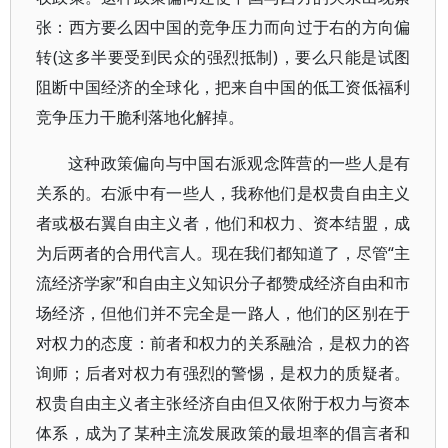
张：西方要么因中国的竞争压力而向过于右的方向偏
转(这多半要受到民众的强烈抵制)，要么只能是试图
阻断中国经济的全球化，把来自中国的低工资低福利
竞争压力干脆利落地化解掉。
这种政策偏向与中国右派观念阵营的一些人是有
关系的。右派中有一些人，我称他们是权贵自由主义
者或极右翼自由主义者，他们和权力、资本结盟，成
为后两者的合用代言人。现在我们都知道了，尽管“主
流经济学家”和自由主义知识分子都赞成经济自由和市
场经济，但他们并不完全是一路人，他们的区别在于
对权力的态度：前者和权力的关系融洽，是权力的咨
询师；后者对权力有强烈的警惕，是权力的质疑者。
权贵自由主义者主张经济自由但又依附于权力与资本
体系，成为了某种主流发展政策的最坦率的倡言者和