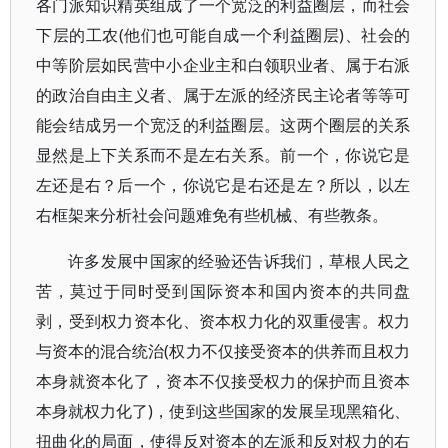
各门派知识精英组成了一个宽泛的利益圈层，而社会
下层的工农(他们也可能自成一个利益圈层)、社会的
中等阶层如民营中小企业主和白领职业者、属于右派
的政治自由主义者、属于左派的经济民主论者等等可
能会结成另一个宽泛的利益圈层。这两个圈层的关系
显然是上下关系而不是左右关系。前一个，你说它是
左还是右？后一个，你说它是右还是左？所以，以左
右框架来分析社会问题难免有些机械、有些教条。
许多发展中国家的经验还告诉我们，草根人民之
苦，莫过于同时受到国际资本和国内资本的共同盘
剥，受到权力资本化、资本权力化的双重侵害。权力
与资本的混合统治(权力不仅接受资本的供养而且权力
本身就资本化了，资本不仅接受权力的保护而且资本
本身就权力化了)，使到这些国家的发展呈现黑箱化、
扭曲化的局面，使得反对资本的左派和反对权力的右