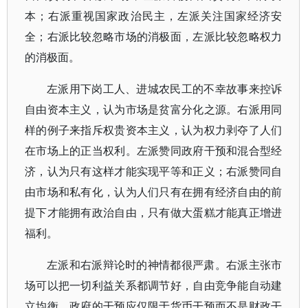
本；右派重视国家政治民主，左派关注国家经济安
全；右派比较忽略市场的消极面，左派比较忽略权力
的消极面。
左派用下岗工人、进城农民工的不幸故事来控诉
自由资本主义，认为市场是贫富分化之源。右派用同
样的例子来指斥权贵资本主义，认为权力剥夺了人们
在市场上的正当权利。左派赞同政府干预和混合型经
济，认为只有这样才能实现平等和正义；右派赞同自
由市场和私有化，认为人们只有在拥有经济自由的前
提下才能拥有政治自由，只有做大蛋糕才能真正增进
福利。
左派和右派辩论时的神情都很严肃。右派主张市
场可以把一切利益关系都调节好，自由竞争能自动建
立均衡，政府的干预应仅限于货币干预而不是财政干