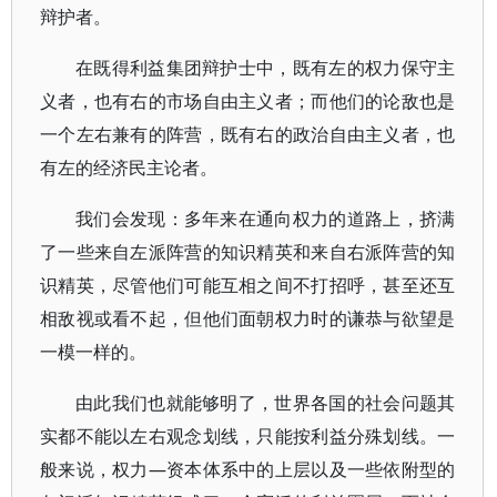
辩护者。
在既得利益集团辩护士中，既有左的权力保守主
义者，也有右的市场自由主义者；而他们的论敌也是
一个左右兼有的阵营，既有右的政治自由主义者，也
有左的经济民主论者。
我们会发现：多年来在通向权力的道路上，挤满
了一些来自左派阵营的知识精英和来自右派阵营的知
识精英，尽管他们可能互相之间不打招呼，甚至还互
相敌视或看不起，但他们面朝权力时的谦恭与欲望是
一模一样的。
由此我们也就能够明了，世界各国的社会问题其
实都不能以左右观念划线，只能按利益分殊划线。一
般来说，权力—资本体系中的上层以及一些依附型的