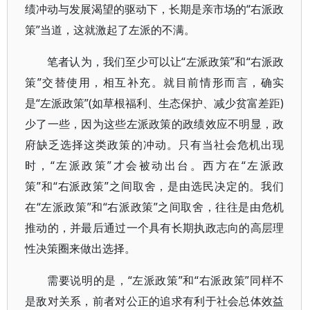
绩冲动与发展渴望的驱动下，长期是亲市场的“右派政
策”当道，这就激起了左派的不满。
笔者认为，我们至少可以让“左派政策”和“右派政
策”交替使用，相互补充。就目前情形而言，确实
是“左派政策”(如草根福利、生态保护、减少贫富差距)
少了一些，因为这些左派政策的政绩效应不明显，政
府缺乏选择这类政策的冲动。只有当社会危机出现
时，“左派政策”才会被动出台。西方在“左派政
策”和“右派政策”之间取舍，是由选民决定的。我们
在“左派政策”和“右派政策”之间取舍，往往是由危机
推动的，并最后通过一个具有长期执政志向的高层理
性决策圈来做出选择。
需要说明的是，“左派政策”和“右派政策”同样不
是敌对关系，前者对公正的追求有利于社会总体效益