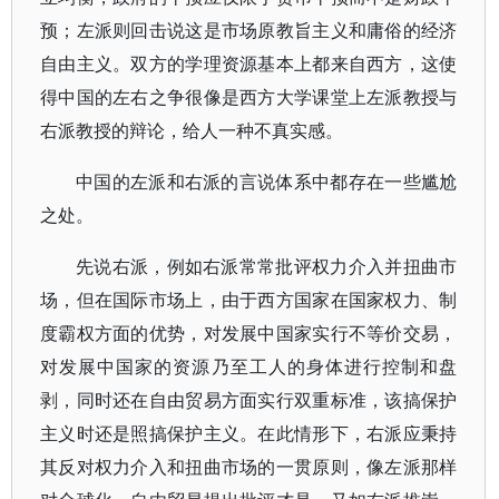
预；左派则回击说这是市场原教旨主义和庸俗的经济
自由主义。双方的学理资源基本上都来自西方，这使
得中国的左右之争很像是西方大学课堂上左派教授与
右派教授的辩论，给人一种不真实感。
中国的左派和右派的言说体系中都存在一些尴尬
之处。
先说右派，例如右派常常批评权力介入并扭曲市
场，但在国际市场上，由于西方国家在国家权力、制
度霸权方面的优势，对发展中国家实行不等价交易，
对发展中国家的资源乃至工人的身体进行控制和盘
剥，同时还在自由贸易方面实行双重标准，该搞保护
主义时还是照搞保护主义。在此情形下，右派应秉持
其反对权力介入和扭曲市场的一贯原则，像左派那样