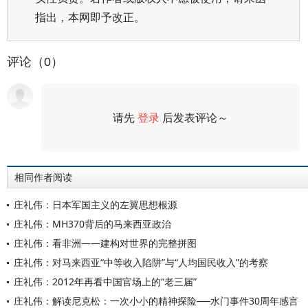
指出，本网即予改正。
评论（0）
请先
登录
后发表评论～
评论
相同作者阅读
庄礼伟：日本军国主义的左翼思想根源
庄礼伟：MH370背后的马来西亚政治
庄礼伟：看非洲——建构对世界的完整拼图
庄礼伟：对马来西亚“中等收入陷阱”与“人均国民收入”的考察
庄礼伟：2012年再看中国官场上的“老三届”
庄礼伟：解读尼克松：一次小小的精神探险──水门事件30周年感言