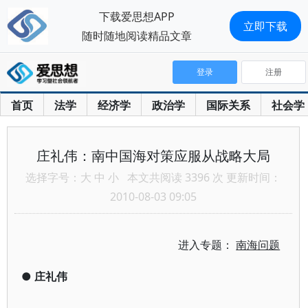
下载爱思想APP
立即下载
随时随地阅读精品文章
登录
注册
首页
法学
经济学
政治学
国际关系
社会学
庄礼伟：南中国海对策应服从战略大局
选择字号：
大
中
小
本文共阅读 3396 次 更新时间：
2010-08-03 09:05
进入专题：
南海问题
●
庄礼伟