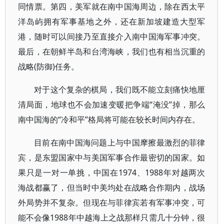
同情票。第四，美军就在南中国海周边，除在西太平
洋岛屿拥有军事基地之外，还在新加坡建造大型军
港，随时可以间接乃至直接介入南中国海军事冲突。
最后，在朝鲜半岛和台湾海峡，我们也有相当沉重的
战略(防御)任务。
对于这个复杂的棋局，我们既不能立刻痛快地厘
清局面，地球也不会加速变暖把争端“淹没”掉，那么
南中国海的“冷和平”格局将可能在较长时间内存在。
目前在南中国海问题上与中国摩擦最激烈的菲律
宾，是东盟国家中与美国军事合作最密切的国家。如
果只是一对一单挑，中国在1974、1988年对越两次
海战都赢了，但当时中美均处在战略合作期内，战场
外局势并不复杂。但现在与菲律宾若有军事冲突，可
能不会像1988年中越海上之战那样只需几十分钟，很