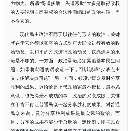
力物力。所谓“得道多助、失道寡助”大多是取得政权
的人要说明自己夺权的合法性而编出的政治神话，当
不得真的。
现代民主政治不同于以往任何形式的政治，关键
就在于它必须以和平的方式对广大民众进行有效的政
治动员。以和平的方式进行政治动员，仅靠漂亮的承
诺是不够的。一方面，政治承诺必须紧贴基本民生问
题，如果将胡适的话改造一下，可以说成“少谈点主
义，多解决点问题”；另一方面，必须让民众及时分享
胜利的成果。这恰恰是历代政治家最不擅长，最不愿
意做，也做得最不成功的事。政治的兴衰成败，关键
在于肯不肯让普通民众一起分享胜利的成果。对普通
民众来说，及时分享胜利成果是最实际的政治。而
且，分享的成果不能少于总量的一定比例，即与民众
的贡献相当的比例。笔者早年在农村进行田野调查时