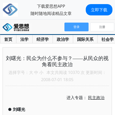
下载爱思想APP
立即下载
随时随地阅读精品文章
登录
注册
首页
法学
经济学
政治学
国际关系
社会学
刘曙光：民众为什么不参与？——从民众的视
角看民主政治
选择字号：
大
中
小
本文共阅读 10370 次 更新时间：
2008-07-01 18:05
进入专题：
民主政治
●
刘曙光