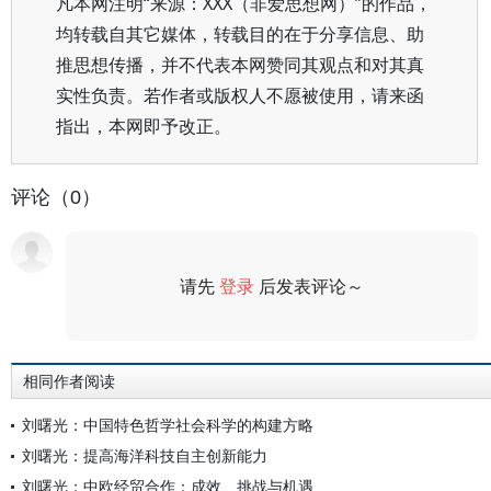
凡本网注明“来源：XXX（非爱思想网）”的作品，
均转载自其它媒体，转载目的在于分享信息、助
推思想传播，并不代表本网赞同其观点和对其真
实性负责。若作者或版权人不愿被使用，请来函
指出，本网即予改正。
评论（0）
请先
登录
后发表评论～
评论
相同作者阅读
刘曙光：中国特色哲学社会科学的构建方略
刘曙光：提高海洋科技自主创新能力
刘曙光：中欧经贸合作：成效、挑战与机遇