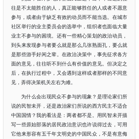
往是不太能胜任的人，真正能够胜任的人或者不愿意
参与，或者由于缺乏有效的动员而不能当选。在城市
社区举行的业主委员会的选举中，组织者也面临大量
业主不参与的困境。还有一些精心策划的政治动员，
到头来发现参与者要么就是那么几张熟面孔，要么就
是那些游手好闲之辈。在政治决策中，事先征求各方
面的意见，往往听不到什么有价值的意见。但决定之
后，在执行过程中，又会遇到这样或者那样的不同意
见，弄得决策机关左右为难。
为什么会出现民众不参与的现象？是理论家们所
说的民智未开，还是政治家们所说的西方民主不适合
中国国情？我的看法是：两者都不是。用民智未开描
写一些原始部落的居民政治意识也许说得过去，可用
它他来形容有五千年文明史的中国民众，不是有意侮