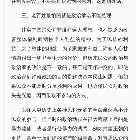
在制度建设，不能搞群众运动的原因。这是题外话。
三、老百姓最怕的就是政治承诺不能兑现
其实中国民众并非没有远大理想，也不缺乏为改
善整体福利而牺牲个人利益的精神。为了民族的利
益，为了整体的利益，为了家庭的利益，许多人心甘
情愿付出一切乃至生命的代价。但历来民众的政治与
政治家的政治是不一致的，甚至是互相冲突的。即使
政治家们许诺政治的目的是解决基本民生问题，但如
果民众不能及时分享胜利的成果，也会使民众对政治
失去兴趣，因而采取不参与的方式。
以往人类历史上各种风起云涌的革命虽然离不开
民众的参与，但当时的政治动员在很大程度上靠的是
暴力驱使，或者是行使暴力的诱惑。例如封建王朝的
更替，甚至于反封建的资产阶级革命，对普通民众的