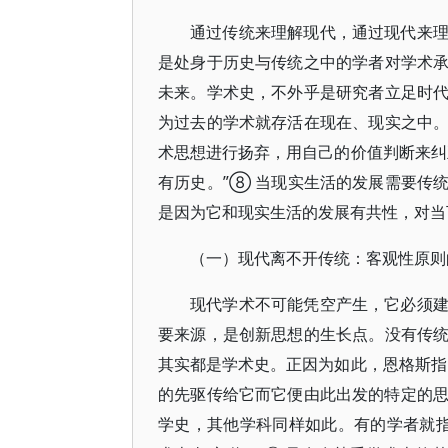
通过传统来理解现代，通过现代来
是处身于历史与传统之中的学者对学术
未来。学术史，不外乎是研究者立足时
为过去的学术就存活在现在、现实之中
术思想进行扬弃，用自己的价值判断来纠
有历史。”⑧ 当现实生活的发展需要传
是因为它和现实生活的发展有共性，对当
（一）现代离不开传统：客观性原则
现代学术不可能凭空产生，它必须
要来源，是创新思想的生长点。没有传
其实都是学术史。正因为如此，恩格斯指
的先驱传给它而它便由此出发的特定的思
学史，其他学科同样如此。有的学者就指