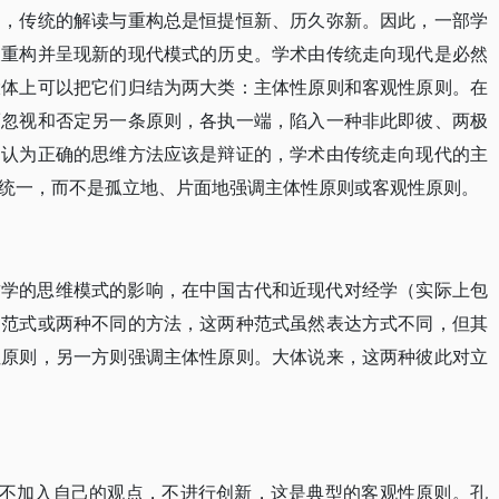
构，传统的解读与重构总是恒提恒新、历久弥新。因此，一部学
被重构并呈现新的现代模式的历史。学术由传统走向现代是必然
大体上可以把它们归结为两大类：主体性原则和客观性原则。在
而忽视和否定另一条原则，各执一端，陷入一种非此即彼、两极
们认为正确的思维方法应该是辩证的，学术由传统走向现代的主
统一，而不是孤立地、片面地强调主体性原则或客观性原则。
哲学的思维模式的影响，在中国古代和近现代对经学（实际上包
的范式或两种不同的方法，这两种范式虽然表达方式不同，但其
性原则，另一方则强调主体性原则。大体说来，这两种彼此对立
并不加入自己的观点，不进行创新，这是典型的客观性原则。孔