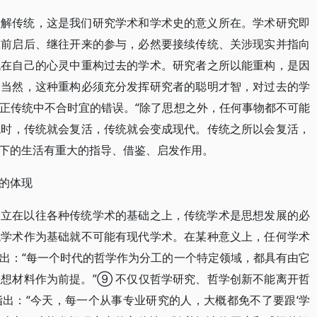
理解传统，这是我们研究学术和学术史的意义所在。学术研究即
承前启后、继往开来的参与，必然要接续传统、关涉现实并指向
代在自己的心灵中重构过去的学术。研究者之所以能重构，是因
。当然，这种重构必须充分发挥研究者的聪明才智，对过去的学
正传统中不合时宜的错误。“除了思想之外，任何事物都不可能
统时，传统就会复活，传统就会变成现代。传统之所以会复活，
下的生活有重大的指导、借鉴、启发作用。
的体现
建立在以往各种传统学术的基础之上，传统学术是思想发展的必
统学术作为基础就不可能有现代学术。在某种意义上，任何学术
出：“每一个时代的哲学作为分工的一个特定领域，都具有由它
想材料作为前提。”⑨ 不仅仅哲学研究、哲学创新不能离开哲
出：“今天，每一个从事专业研究的人，大概都免不了要跟‘学