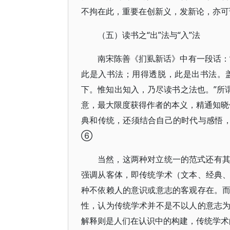
不拘在此，重要在创新义，发新论，亦可
（五）读书之“出”法与“入”法
南宋陈善《扪虱新话》中有一段话：
此是入书法；用得透脱，此是出书法。
下。惟知出知入，乃尽读书之法也。”所
意，最大限度获得作者的本义，精通知晓传
典和传统，还须结合自己的时代与感悟，
⑥
当然，这两种对立统一的范式还有
强调从客体，即传统学术（文本、经典
种不依赖人的意识或意志的客观存在。
性，认为传统学术并不是不以人的意志
解释则是人们在认识中的构建，传统学术