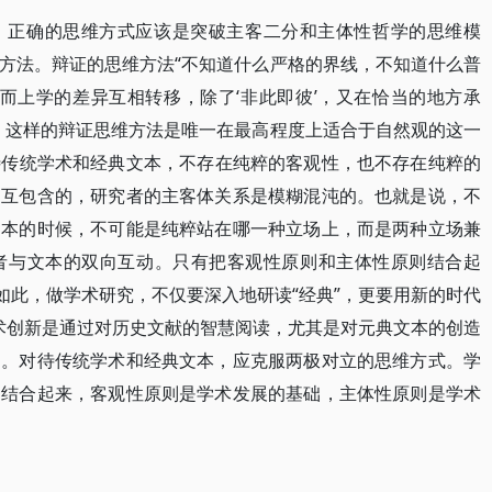
。正确的思维方式应该是突破主客二分和主体性哲学的思维模
方法。辩证的思维方法“不知道什么严格的界线，不知道什么普
形而上学的差异互相转移，除了‘非此即彼’，又在恰当的地方承
系；这样的辩证思维方法是唯一在最高程度上适合于自然观的这一
待传统学术和经典文本，不存在纯粹的客观性，也不存在纯粹的
相互包含的，研究者的主客体关系是模糊混沌的。也就是说，不
文本的时候，不可能是纯粹站在哪一种立场上，而是两种立场兼
者与文本的双向互动。只有把客观性原则和主体性原则结合起
如此，做学术研究，不仅要深入地研读“经典”，更要用新的时代
学术创新是通过对历史文献的智慧阅读，尤其是对元典文本的创造
的。对待传统学术和经典文本，应克服两极对立的思维方式。学
则结合起来，客观性原则是学术发展的基础，主体性原则是学术