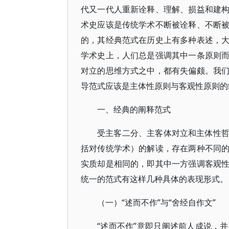
代又一代人重新诠释、理解、损益和建
术史应该是传统学术不断被诠释、不断
的，其经典范式在历史上有多种表述，
学术史上，人们总是强调其中一条原则
对立的思维方式之中，都有失偏颇。我
导范式应该是主体性原则与客观性原则的
一、经典的阐释范式
受主客二分、主客体对立和主体性
括对传统学术）的解读，存在两种不同
实质却是相同的，即其中一方强调客观
统一的范式有这样几种具体的表现形式。
（一）“述而不作”与“舍经自作文”
“述而不作”意即只阐述前人成说，