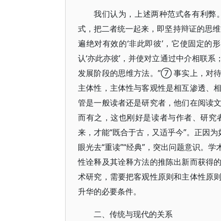
我们认为，上述两种范式各有利弊
式，把二者统一起来，即坚持辩证的思维
遍绝对有效的‘非此即彼’，它使固定的
认‘亦此亦彼’，并使对立通过中介相联
发展阶段的思维方法。”⑦ 事实上，对
主体性，主体性与客观性是相互渗透、
管是一般读者还是研究者，他们在阅读
而有之，这也刚好是读者与作者、研究
来，才能“既合于古，又适乎今”。正因为
眼光去“重读”“经典”，突出问题意识。
性诠释及其诠释方法的推陈出新而获得
术研究，需要把客观性原则和主体性原
升华的必要条件。
二、传统与现代的关系