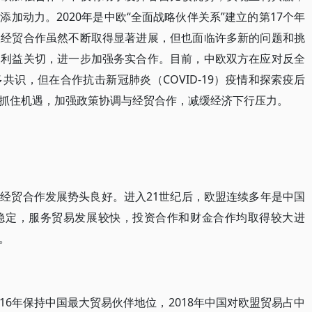
加动力。2020年是中欧“全面战略伙伴关系”建立的第17个年
欧经贸合作虽然不断取得显著进展，但也面临许多新的问题和挑
及利益关切，进一步加强务实合作。目前，中欧双方在应对反全
识，但在合作抗击新冠肺炎（COVID-19）疫情和探索疫后
抓住机遇，加强政策协调与经贸合作，减缓经济下行压力。
经贸合作发展势头良好。进入21世纪后，欧盟连续多年是中国
稳定，服务贸易发展较快，投资合作和财金合作均取得较大进
。
6年保持中国最大贸易伙伴地位，2018年中国对欧盟贸易占中