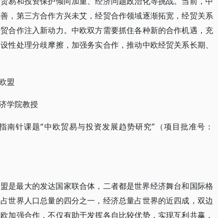
、贸易和投资保护倾向加重、经济问题政治化等挑战。当前，中
完善，第三方合作方兴未艾，经贸合作领域逐渐拓宽，经贸关系
经贸合作注入新动力。中欧双方需要抓住各种新的合作机遇，充
建设性处理分歧摩擦，加强务实合作，推动中欧经贸关系长期、
欧盟
济学院教授
指南针课题“中欧贸易与投资发展趋势研究”（项目批准号：
欧盟是最大的发达国家联合体，二者都是世界经济舞台和国际格
约占世界人口总量的四分之一，经济总量占世界的近四成，双边
中欧加强合作，不仅有助于发挥各自比较优势，实现互利共赢，