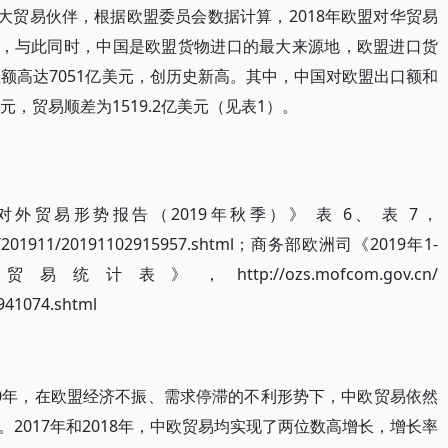
二大贸易伙伴，根据欧盟委员会数据计算，2018年欧盟对华贸易
4%，与此同时，中国是欧盟货物进口的最大来源地，欧盟进口货
易总额高达7051亿美元，创历史新高。其中，中国对欧盟出口额和
亿美元，贸易顺差为1519.2亿美元（见表1）。
贸易形势报告（2019年秋季）》 表 6、 表 7，
e/cbw/201911/20191102915957.shtml；商务部欧洲司《2019年1-
，http://ozs.mofcom.gov.cn/
941074.shtml
0年，在欧盟经济不振、需求停滞的不利形势下，中欧贸易依然
2017年和2018年，中欧贸易均实现了两位数高增长，增长率