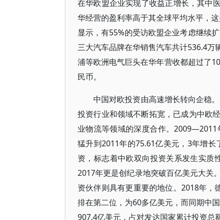
在华欧盟企业实现了收益正增长，其中医
华经营的盈利率高于其全球平均水平，这是
显示，有55%的受访欧盟企业考虑继续扩
三大汽车品牌在华销售汽车共计536.4
浦等欧洲电气巨头在华年营收都超过了10
民币。
中国对欧投资由高速增长转向企稳。
投资行业和领域不断拓宽，已成为中欧
业物流等领域的深度合作。2009—201
猛升到2011年的75.61亿美元，3年
资，标志着中欧双向投资关系发生实质性变
2017年更是创纪录地突破百亿美元大
资伙伴则具有更重要的地位。2018年，
排在第二位，为60多亿美元，而同期中国
907.4亿美元，占对发达国家累计投资总