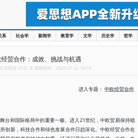
关系
社会学
新闻学
教育学
文学
历史学
哲学
欧经贸合作：成效、挑战与机遇
共阅读 3722 次 更新时间：2020-07-02 16:19
进入专题：
中欧经贸合作
舞台和国际格局中的重要一极。进入21世纪，中欧贸易保持稳
有所创新，科技合作和绿色发展合作日趋深化。中欧经贸合作在