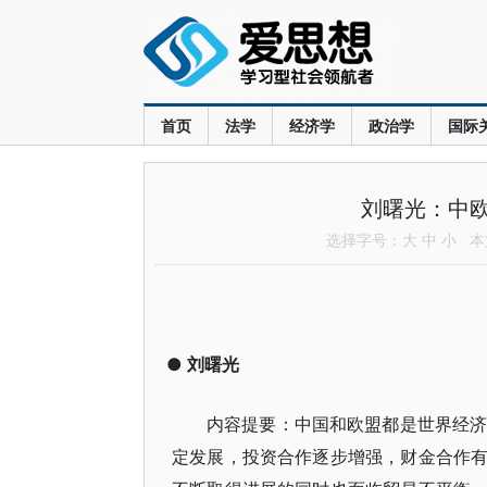
首页
法学
经济学
政治学
国际
刘曙光：中
选择字号：
大
中
小
本文
●
刘曙光
内容提要：中国和欧盟都是世界经济
定发展，投资合作逐步增强，财金合作