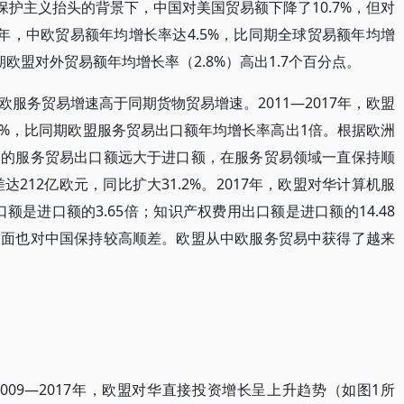
在贸易保护主义抬头的背景下，中国对美国贸易额下降了10.7%，但对
018年，中欧贸易额年均增长率达4.5%，比同期全球贸易额年均增
期欧盟对外贸易额年均增长率（2.8%）高出1.7个百分点。
服务贸易增速高于同期货物贸易增速。2011—2017年，欧盟
5%，比同期欧盟服务贸易出口额年均增长率高出1倍。根据欧洲
国的服务贸易出口额远大于进口额，在服务贸易领域一直保持顺
达212亿欧元，同比扩大31.2%。2017年，欧盟对华计算机服
额是进口额的3.65倍；知识产权费用出口额是进口额的14.48
方面也对中国保持较高顺差。欧盟从中欧服务贸易中获得了越来
09—2017年，欧盟对华直接投资增长呈上升趋势（如图1所