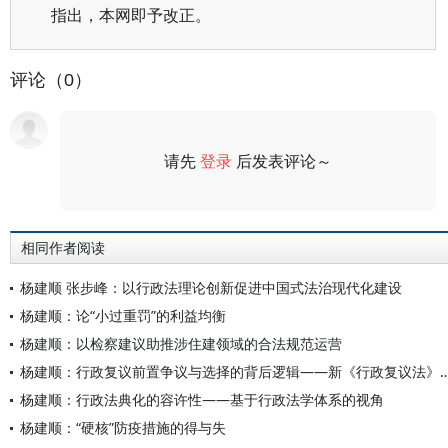
指出，本网即予改正。
评论（0）
请先
登录
后发表评论～
评论
相同作者阅读
杨建顺 张步峰：以行政法理论创新促进中国式法治现代化建设
杨建顺：论“小过重罚”的利益均衡
杨建顺：以检察建议助推涉住建领域的合法规范运营
杨建顺：行政复议前置争议与选择的背后逻辑——新《
杨建顺：行政法典化的容许性——基于行政法学体系的视角
杨建顺：“硬核”防疫措施的得与失