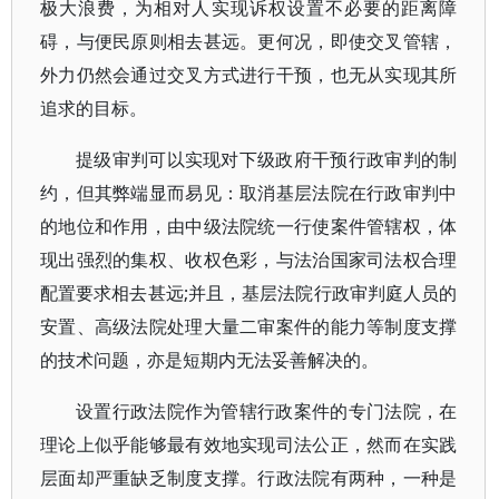
极大浪费，为相对人实现诉权设置不必要的距离障
碍，与便民原则相去甚远。更何况，即使交叉管辖，
外力仍然会通过交叉方式进行干预，也无从实现其所
追求的目标。
提级审判可以实现对下级政府干预行政审判的制
约，但其弊端显而易见：取消基层法院在行政审判中
的地位和作用，由中级法院统一行使案件管辖权，体
现出强烈的集权、收权色彩，与法治国家司法权合理
配置要求相去甚远;并且，基层法院行政审判庭人员的
安置、高级法院处理大量二审案件的能力等制度支撑
的技术问题，亦是短期内无法妥善解决的。
设置行政法院作为管辖行政案件的专门法院，在
理论上似乎能够最有效地实现司法公正，然而在实践
层面却严重缺乏制度支撑。行政法院有两种，一种是