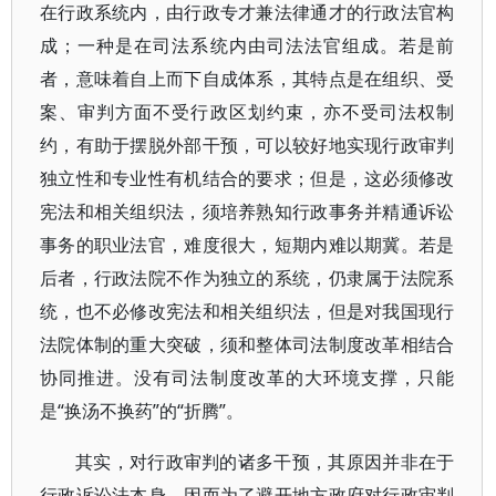
在行政系统内，由行政专才兼法律通才的行政法官构
成；一种是在司法系统内由司法法官组成。若是前
者，意味着自上而下自成体系，其特点是在组织、受
案、审判方面不受行政区划约束，亦不受司法权制
约，有助于摆脱外部干预，可以较好地实现行政审判
独立性和专业性有机结合的要求；但是，这必须修改
宪法和相关组织法，须培养熟知行政事务并精通诉讼
事务的职业法官，难度很大，短期内难以期冀。若是
后者，行政法院不作为独立的系统，仍隶属于法院系
统，也不必修改宪法和相关组织法，但是对我国现行
法院体制的重大突破，须和整体司法制度改革相结合
协同推进。没有司法制度改革的大环境支撑，只能
是“换汤不换药”的“折腾”。
其实，对行政审判的诸多干预，其原因并非在于
行政诉讼法本身，因而为了避开地方政府对行政审判