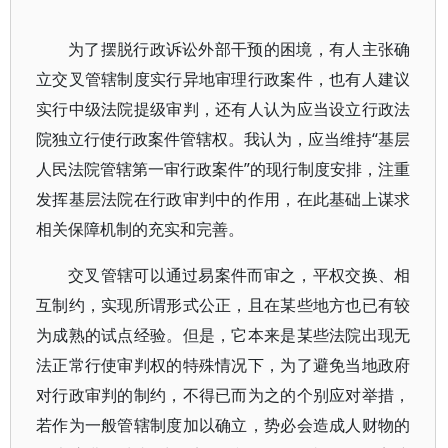
为了摆脱行政诉讼外部干预的困境，有人主张确
立交叉管辖制度实行异地审理行政案件，也有人建议
实行中级法院提级审判，还有人认为应当设立行政法
院独立行使行政案件管辖权。我认为，应当维持“基层
人民法院管辖第一审行政案件”的现行制度安排，注重
发挥基层法院在行政审判中的作用，在此基础上谋求
相关保障机制的充实和完善。
交叉管辖可以通过易案件而审之，平权交换、相
互制约，实现所谓形式公正，且在某些地方也已有较
为成熟的试点经验。但是，它本来是某些法院出现无
法正常行使审判权的特殊情况下，为了避免当地政府
对行政审判的制约，不得已而为之的个别应对举措，
若作为一般管辖制度加以确立，势必会造成人财物的