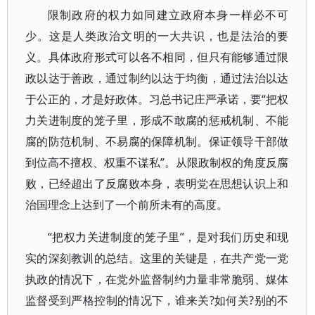
限制政府的权力如同建立政府本身一样必不可
少。这是人类政治文明的一大共识，也是法治的要
义。具体政府形式可以各不相同，但只有能够通过限
政以达于善政，通过制约以达于均衡，通过法治以达
于公正的，才是好政体。习总书记庄严承诺，要“把权
力关进制度的笼子里，形成不敢腐的惩戒机制、不能
腐的防范机制、不易腐的保障机制。保证领导干部做
到位高不擅权、权重不谋私”。从限政制权的角度反腐
败，已经超出了反腐败本身，表明党在思想认识上和
治国理念上达到了一个前所未有的高度。
“把权力关进制度的笼子里”，是对我们历史和现
实的深刻教训的总结。这里的关键是，在共产党一党
执政的情况下，在党外监督制约力量非常脆弱、媒体
监督受到严格控制的情况下，谁来关?如何关?别的不