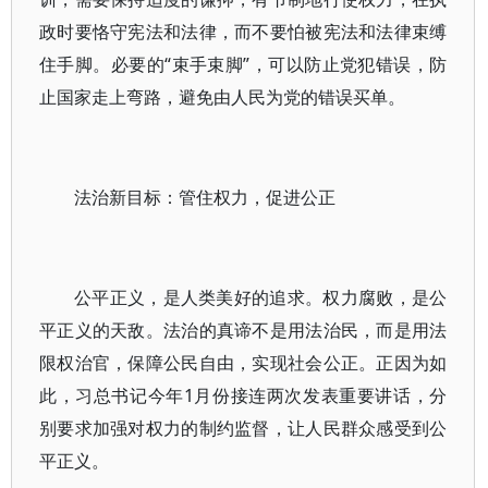
政时要恪守宪法和法律，而不要怕被宪法和法律束缚
住手脚。必要的“束手束脚”，可以防止党犯错误，防
止国家走上弯路，避免由人民为党的错误买单。
法治新目标：管住权力，促进公正
公平正义，是人类美好的追求。权力腐败，是公
平正义的天敌。法治的真谛不是用法治民，而是用法
限权治官，保障公民自由，实现社会公正。正因为如
此，习总书记今年1月份接连两次发表重要讲话，分
别要求加强对权力的制约监督，让人民群众感受到公
平正义。