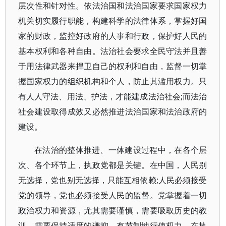
层次性和针对性。依法治国和法治国家要求国家权力
机关切实履行职能，构建科学的法律体系，掌握好国
家的财政，监控好政府的人事和行政，保护好人民的
基本权利和各种自由。法治社会要求全民守法并且善
于用法律武器来捍卫自己的权利和自由，监督一切掌
握国家权力的组织机构和个人，防止其滥用权力。只
有人人守法、用法、护法，才能建成法治社会;而法治
社会建设取得成效又必然推进法治国家和法治政府的
建设。
在法治的整体推进、一体建设过程中，在各个层
次、各个环节上，执政党都是关键。在中国，人民别
无选择，党也别无选择，只能互相依赖;人民必须接受
党的领导，党也必须接受人民的监督。党掌握着一切
政治权力和资源，尤其需要谨慎，需要吸取历史的教
训，需要保持适度的谦抑，有节制地行使权力，在执