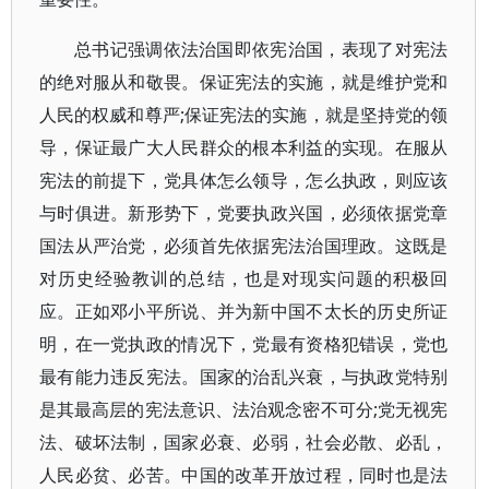
总书记强调依法治国即依宪治国，表现了对宪法
的绝对服从和敬畏。保证宪法的实施，就是维护党和
人民的权威和尊严;保证宪法的实施，就是坚持党的领
导，保证最广大人民群众的根本利益的实现。在服从
宪法的前提下，党具体怎么领导，怎么执政，则应该
与时俱进。新形势下，党要执政兴国，必须依据党章
国法从严治党，必须首先依据宪法治国理政。这既是
对历史经验教训的总结，也是对现实问题的积极回
应。正如邓小平所说、并为新中国不太长的历史所证
明，在一党执政的情况下，党最有资格犯错误，党也
最有能力违反宪法。国家的治乱兴衰，与执政党特别
是其最高层的宪法意识、法治观念密不可分;党无视宪
法、破坏法制，国家必衰、必弱，社会必散、必乱，
人民必贫、必苦。中国的改革开放过程，同时也是法