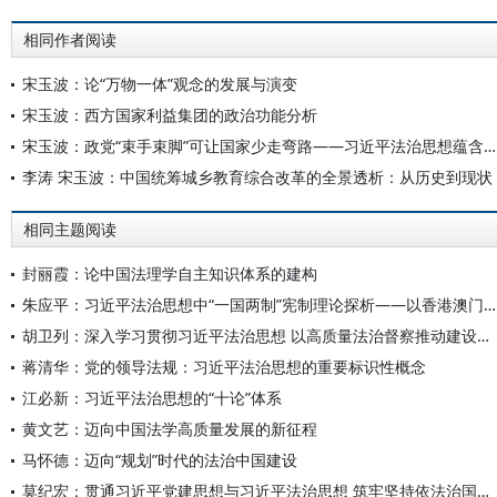
相同作者阅读
宋玉波：论“万物一体”观念的发展与演变
宋玉波：西方国家利益集团的政治功能分析
宋玉波：政党“束手束脚”可让国家少走弯路——习近平法治思想蕴含的新意
李涛 宋玉波：中国统筹城乡教育综合改革的全景透析：从历史到现状
相同主题阅读
封丽霞：论中国法理学自主知识体系的建构
朱应平：习近平法治思想中“一国两制”宪制理论探析——以香港澳门特区依法治理为例
胡卫列：深入学习贯彻习近平法治思想 以高质量法治督察推动建设更高水平社会主义法治国家
蒋清华：党的领导法规：习近平法治思想的重要标识性概念
江必新：习近平法治思想的“十论”体系
黄文艺：迈向中国法学高质量发展的新征程
马怀德：迈向“规划”时代的法治中国建设
莫纪宏：贯通习近平党建思想与习近平法治思想 筑牢坚持依法治国和依规治党有机统一的理论根基