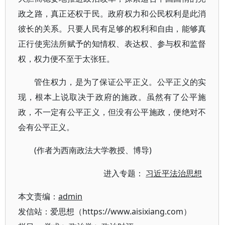
政之路，真正还权于民。政府权力和公民权利是此消
彼长的关系。只要人民有足够的权利和自由，能够真
正行使宪法所赋予的知情权、表达权、参与权和监督
权，权力便不至于太张狂。
管住权力，是为了保证公平正义。公平正义的实
现，根本上说取决于政府的施政。虽然有了公平施
政，不一定有公平正义，但没有公平施政，便绝对不
会有公平正义。
(作者为西南政法大学教授、博导)
进入专题：
习近平法治思想
本文责编：
admin
发信站：爱思想（https://www.aisixiang.com）