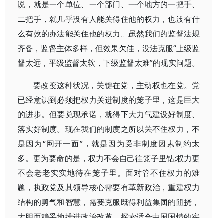
说，就是一个单位、一个部门、一个地方的一把手、
二把手，就几乎没有人能关得住他的权力，也没有什
么有效的办法能关住他的权力。虽然我们的监督法规
齐备，监督主体多样，但效果欠佳，没法克服“上级监
督太远，平级监督太软，下级监督太难”的现实问题。
要改变这种状况，关键在党，主动权也在党。党
已经意识到必须把权力关进制度的笼子里，这是巨大
的进步。但要兑现承诺，就得下大力气建设好制度、
落实好制度。现在我们的制度之所以关不住权力，不
是因为“网开一面”，就是因为受非制度因素制约太
多。更为要命的是，权力不会自己往笼子里钻;权力更
不会老老实实地待在笼子里。面对管不住权力的难
题，执政党及其领导核心需要有革新政治，重建权力
结构的勇气和智慧，需要克服既得利益集团的阻挠，
大胆而稳妥地推进政治改革，探索适合中国国情的宪