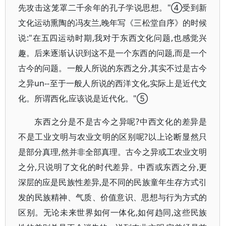
先攻击这笼罩二千余年的孔子学说思想。"④受到新
文化运动熏陶的冯友兰,晚年写《三松堂自序》的时候
说:"在五四运动时期,我对于东西文化问题,也感觉兴
趣。后来逐渐认识到这不是一个东西的问题,而是一个
古今的问题。一般人所说的东西之分,其实不过是古今
之异un--至于一般人所说的西洋文化,实际上是近代文
化。所谓西化,应该说是近代化。"⑤
东西之分是不是古今之异呢?中西文化的差异是
不是工业文明与农业文明的区别呢?以上论断显然只
是部分真理,然并非全部真理。古今之异或工农业文明
之分,只说明了文化的时代差异。中西或东西之分,更
深层的应是民族性差异,是不同的民族童年生存方式引
发的民族精神、气质、价值意识、思想与行为方式的
区别。无论未来世界如何一体化,如何趋同,这些民族