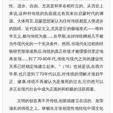
性、进步、自由、尤其是和革命相对立的。从历史上
来说,这种对传统的负面观点有其来自启蒙时代的渊
源。大体而言,启蒙思想家认为任何传统都是人类进步
的阻碍。近代实证主义,尤其是它的极端形式——唯科
学主义,都与传统为敌……在早期,去掉传统糟柏几乎被
当作现代化的一个先决条件。然而,当现代化过程的经
验研究渐渐成熟后,传统的真正价值才被缓慢但坚定地
再发现……到了70-80年代,传统与现代之间的建设性
关系已经稳定地建立起来。"（16）也就是说,在西方
学界,也只是到了70年代以后,对传统的理解才渐趋平
正、健康,传统不再被认为是僵死的过去,它仍然可以
并正在现代社会中成为正面的和积极的活跃因素。
文明的创造离不开传统,创新就建立在活的、发荣
滋长的传统之上。林毓生主张创造性地转化中国文化