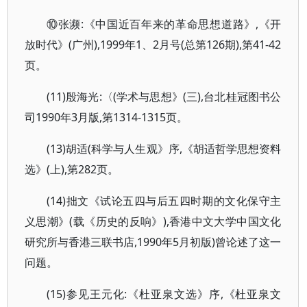
⑩张濒:《中国近百年来的革命思想道路》,《开
放时代》(广州),1999年1、2月号(总第126期),第41-42
页。
(11)殷海光:〈(学术与思想》(三),台北桂冠图书公
司1990年3月版,第1314-1315页。
(13)胡适(科学与人生观》序,《胡适哲学思想资料
选》(上),第282页。
(14)拙文《试论五四与后五四时期的文化保守主
义思潮》(载《历史的反响》),香港中文大学中国文化
研究所与香港三联书店,1990年5月初版)曾论述了这一
问题。
(15)参见王元化:《杜亚泉文选》序,《杜亚泉文