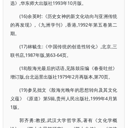
选》,华东师大出版社1993年10月版。
(16)余英时:《历史女神的新文化动向与亚洲传统
的再发现》,《九洲学刊》,香港,1992年第五卷第二
期。
(17)林毓生:《中国传统的创造性转化》,北京,三
联书店,1987年版,第63-64页。
(18)殷海光最后的话语,见陈鼓应编《春蚕吐丝》
增订版,台北远景出版社1979年2月再版本,第70页。
(19)参见拙文《殷海光晚年的思想转向及其文化
义蕴》《原道》第5辑,贵州人民出版社,1999年4月第
1版。
郭齐勇:教授,武汉大学哲学系,著有《文化学概