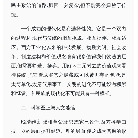
民主政治的道路,原因十分复杂,但不能完全归咎于传
统。
一个成功的现代化是有选择性的。它是一个双向
的过程,即现代与传统的相互挑战、相互批评、相互适
应。西方工业化以来的科技发展、物质文明、社会改
革、制度建构和价值观念确有很多值得我们效法的层
面,但需要筛选、扬弃。用好坏二元对立的价值观来看
待传统,把它看成罪恶之渊藏或可以被抛弃的包袱,是
太简单化,太意气用事了。文明的进化不可能没有积累
和继承。各民族的现代化不可能只有一种模式。
二、科学至上与人文萎缩
晚清维新派和革命派思想家已经把西方科学由
技、器的层面提升到道、理的层面,使之成为普遍的形