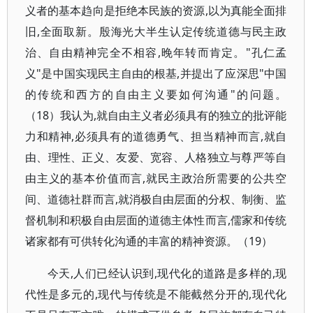
义者的基本趋向是拒绝本民族的资源,以为真能全面排
旧,全面取新。殷海光大半生认定传统道德与民主政
治、自由精神完全不相容,晚年转而肯定。"孔仁孟
义"是中国实现民主自由的根基,并提出了应深思"中国
的传统和西方的自由主义要如何沟通"的问题。
（18）我认为,就自由主义者必须具有的独立的批评能
力和精神,必须具有的道德勇气、担当精神而言,就自
由、理性、正义、友爱、宽容、人格独立与尊严等自
由主义的基本价值而言,就民主政治所需要的公共空
间、道德社群而言,就消极自由层面的分权、制衡、监
督机制和积极自由层面的道德主体性而言,儒家和传统
诸家都有可供转化沟通的丰富的精神资源。（19）
今天,人们已经认识到,现代化的道路是多样的,现
代性是多元的,现代与传统是不能截然分开的,现代化