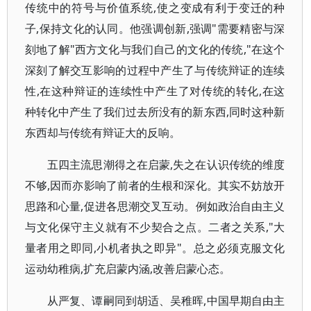
传统中的符号与价值系统,使之变成有利于变迁的种
子,保持文化的认同。他强调创新,强调"需要精密与深
刻地了解"西方文化与我们自己的文化的传统,"在这个
深刻了解交互影响的过程中产生了与传统辩证的连续
性,在这种辩证的连续性中产生了对传统的转化,在这
种转化中产生了我们过去所没有的新东西,同时这种新
东西却与传统有辩证大的反响。
五四主流思潮得之在启蒙,失之在认识传统的维度
不够,因而亦影响了前者的生根和深化。其实不妨放开
思路和心量,促进各思潮交叉互动。例如政治自由主义
与文化保守主义就有不少契合之点。二者之关系,"大
量者用之即同,小机者执之即异"。总之必须克服文化
运动幼稚病,扩充启蒙内涵,改善启蒙心态。
从严复、谭嗣同到胡适、吴稚晖,中国早期自由主