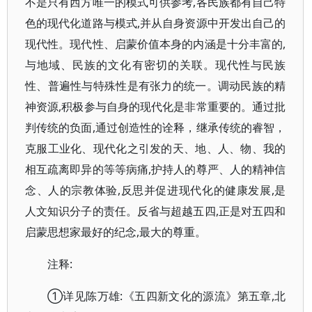
不是只有西方唯一的模式可供参考,各民族都有自己特
色的现代化道路与模式,并从自身资源中开发出自己的
现代性。现代性、启蒙价值本身的内涵是十分丰富的,
与地域、民族的文化有密切的关联。现代性与民族
性、普遍性与特殊性是有张力的统一。调动民族的精
神资源,积极参与自身的现代化是非常重要的。通过批
判传统的负面,通过创造性的诠释，继承传统的睿智，
克服工业化、现代化之引发的天、地、人、物、我的
相互疏离即异的等等病痛,护持人的尊严、人的精神信
念、人的宗教体验,反思并促进现代化的健康发展,是
人文知识分子的责任。反省与超越五四,正是对五四和
启蒙思想家最好的纪念,最大的尊重。
注释:
①详见陈万雄:《五四新文化的源流》第五章,北