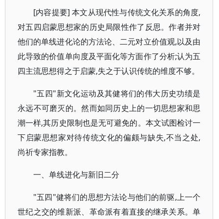
[内容提要] 本文从现代性与传统文化关系的角度,
对五四启蒙思想家的历史局限性作了反思。作者并对
他们的单线进化论的方法论、二元对立价值观,以及由
此导致的价值单向度及平面化等方面作了分析;认为五
四主流思想得之于启蒙,失之于认识传统的维度不够。
"五四"新文化运动及其健将们的伟大历史功绩是
永远不可磨灭的。然而如同历史上的一切思想家和思
潮一样,其历史限制也是无可避免的。本文试图检讨一
下启蒙思想家对待传统文化的偏颇与缺失,不当之处,
尚祈专家指教。
一、单线进化与新旧二分
"五四"健将们的思想方法论与他们的前驱,上一个
世纪之交的维新派、革命派有着直接的继承关系。单