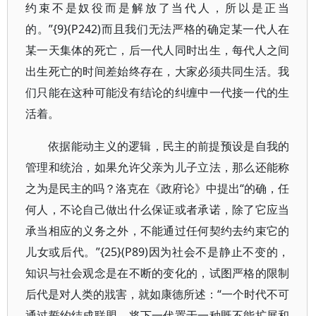
约束不是奴役而是解放了当代人，所以是正当
的。”{9}(P242)而且我们无法严格的确定某一代人在
某一天集体的死亡，后一代人同时出生，每代人之间
出生死亡的时间差始终存在，大家必须共同生活。我
们只能在这种可能没有结论的纠缠中一代接一代的生
活着。
依据能动主义的逻辑，民主的前提预设是自我的
管理和统治，如果允许父亲为儿子立法，那么还能称
之为是民主的吗？洛克在《政府论》中提出“的确，任
何人，不论自己做出什么保证或者承诺，除了它应当
承当相应的义务之外，不能通过任何契约去约束它的
儿女或后代。”{25}(P89)因为社会不是静止不变的，
知识与社会观念是在不断的变化的，试图严格的限制
后代是对人类的戕害，就如康德所述：“一个时代不可
通过誓约结成联盟，将下一代置于一种既不能扩展和