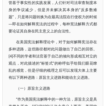
管基于事实性的实践发展，人们针对司法审查制度本
身的争议减少，但是并未解决其本身的“反多数难
题”，只是将问题转换为在最高法院在行使权力的时候
—即在如何解释宪法的过程中，每种宪法解释方式都
要论证其自身在民主意义上的合法性。
在美国宪法解释理论中，对于如何解释宪法存在
多种进路，这些路径都对此问题做出了自己的回答。
[4]不同的学者和法官基于自己的倾向形成相互对立的
观点，对此描述的“标签式”的称呼似乎给我们眼花缭
乱的感觉，但是仔细的梳理之后可以发现大体上主要
有以下两种进路：原旨主义进路和能动主义进路。
（一）原旨主义进路
“作为美国宪法解释中的一种方法，原旨主义是具