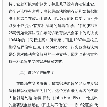
持，它就可以为所欲为，并且几乎没有办法制止它。
这个评论很有道理，联邦最高法院的存活和繁荣都取
决于其结果在政治上是否可以为人们所接受，而不是
取决于它是否有某种深奥的解释哲学。”{15}(P279-
280)例如最高法院在布朗诉教育委员会案中的判决被
1964年的《民权法案》所肯定，而且1987年里根总
统提名罗伯特·巴克（Robert Bork）的失败也被认为
是公民对能动主义解释的一种支持，因为巴克法官坚
持一种原旨主义的宪法解释方式。
（二）谁能促进民主？
在能动主义者看来，超越宪法原旨的能动主义宪
法解释以促进民主为目的。这个方面最为著名的代表
人物就是约翰·哈特·伊利（John Hart Ely），他提出
的重要观点就是在《民主与不信任》一书中论证的“代