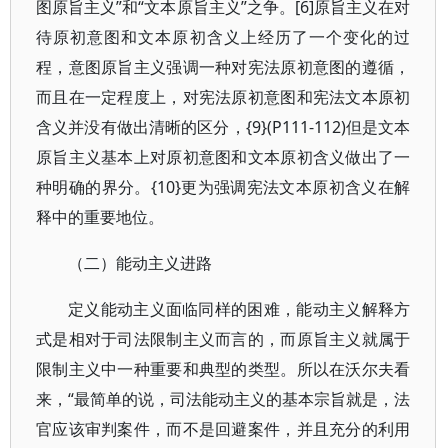
图原旨主义”和“文本原旨主义”之争。[6]原旨主义在对
待原初意图和文本原初含义上经历了一个变化的过
程，意图原旨主义强调一种对宪法原初意图的遵循，
而且在一定程度上，对宪法原初意图和宪法文本原初
含义并没有做出清晰的区分，{9}(P111-112)但是文本
原旨主义基本上对原初意图和文本原初含义做出了一
种明确的界分。{10}更为强调宪法文本原初含义在解
释中的重要地位。
（二）能动主义进路
定义能动主义面临同样的困难，能动主义解释方
式是相对于司法限制主义而言的，而原旨主义就属于
限制主义中一种重要和典型的类型。所以在沃尔夫看
来，“最简单的说，司法能动主义的基本宗旨就是，法
官应该审判案件，而不是回避案件，并且充分的利用