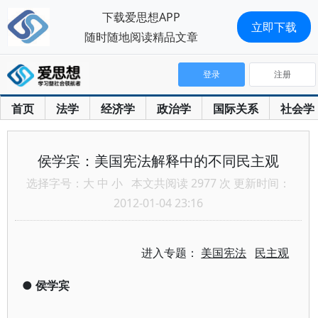
下载爱思想APP
立即下载
随时随地阅读精品文章
登录
注册
首页
法学
经济学
政治学
国际关系
社会学
侯学宾：美国宪法解释中的不同民主观
选择字号：
大
中
小
本文共阅读 2977 次 更新时间：
2012-01-04 23:16
进入专题：
美国宪法
民主观
●
侯学宾