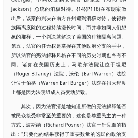
Jackson）总统的消极对待。{14}(P118)在布朗案做
出后，该案的判决在南方各州遭到消极对待，使得种
族隔离废除的过程持续漫长时间，而并非如同人们想
象的那样，一个判决就解决了美国的种族隔离问题。
第五，法官的任命权是掌握在其他政府分支的手中，
所以法官的宪法解释风格在不同的历史时期也各有不
同。诸如在美国历史上，马歇尔法院让位于坦尼
（Roger B.Taney）法院，沃伦（Earl Warren）法院
让位于伯格（Warren Earl Burger）法院在很大程度
上都是因为法院组成人员变动所致。
其次，因为法官清楚地知道所做的宪法解释能否
被民众接受非常至关重要的，这也是尊重民主的一种
方式，波斯纳（Richard Posner）法官一针见血的指
出：“只要他的结果获得了重要数量的选民的政治支