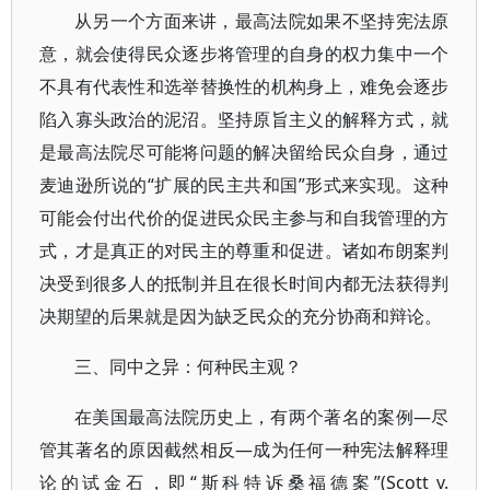
从另一个方面来讲，最高法院如果不坚持宪法原
意，就会使得民众逐步将管理的自身的权力集中一个
不具有代表性和选举替换性的机构身上，难免会逐步
陷入寡头政治的泥沼。坚持原旨主义的解释方式，就
是最高法院尽可能将问题的解决留给民众自身，通过
麦迪逊所说的“扩展的民主共和国”形式来实现。这种
可能会付出代价的促进民众民主参与和自我管理的方
式，才是真正的对民主的尊重和促进。诸如布朗案判
决受到很多人的抵制并且在很长时间内都无法获得判
决期望的后果就是因为缺乏民众的充分协商和辩论。
三、同中之异：何种民主观？
在美国最高法院历史上，有两个著名的案例—尽
管其著名的原因截然相反—成为任何一种宪法解释理
论的试金石，即“斯科特诉桑福德案”(Scott v.