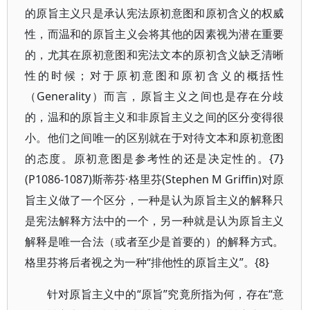
的原旨主义只是承认宪法原初意图和原初含义的权威
性，而温和的原旨主义会将其他的因素视为潜在重要
的，尤其在原初意图和宪法文本的原初含义缺乏清晰
性的时候；对于原初意图和原初含义的概括性
（Generality）而言，原旨主义之间也是存在分歧
的，温和的原旨主义和非原旨主义之间的区分变得很
小。他们之间唯一的区别就在于对待文本和原初意图
的态度。原初意图是参考性的还是决定性的。{7}
(P1086-1087)斯蒂芬·格里芬(Stephen M Griffin)对原
旨主义做了一个区分，一种是认为原旨主义的解释只
是宪法解释方法中的一个，另一种就是认为原旨主义
解释是唯一合法（或者至少是首要的）的解释方式。
格里芬将后者视之为一种“排他性的原旨主义”。{8}
针对原旨主义中的“原旨”究竟所指为何，存在“意