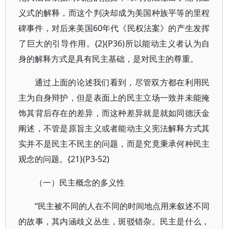
义式的解释，而这个判决却成为美国种族平等的里程
碑事件，对后来美国60年代《民权法案》的产生发挥
了巨大的引导作用。{2}(P36)所以能动主义者认为自
身的解释方式是具有民主基础，是对民主的尊重。
通过上面的论述我们看到，尽管双方都在利用民
主为自身辩护，但是表面上的民主立场一致并未能掩
饰其背后存在的差异，而这种差异就是就如同德沃金
阐述，不管是原旨主义或者能动主义宪法解释方式其
实并不是民主不民主的问题，而是究竟秉承何种民主
观念的问题。{21}(P3-52)
（一）民主概念的多义性
“民主被不同的人在不同的时间地点用来叙述不同
的故事，其内涵歧义丛生，斑驳错杂。民主是什么，