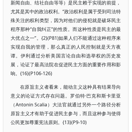
新闻自由、结社自由等等）是民主赖于实现的前提，
尤其是其中的政治权利。“政治权利是属于受到司法特
殊关注的权利类型，因为对他们的侵犯就是破坏民主
程序那种“自我纠正”的性质。而这种性质是民主的最
大优点之一”。{2}(P81)如果人们不能通过这种程序来
实现自我的管理，那么真正的人民控制就是天方夜
谭。伊利通过分析美国言论自由和选举权的历史发
展，论证了最高法院在促进民主方面的重要作用和影
响。{16}(P106-126)
在原旨主义者看来，能动主义这种具有结果导向
意义的论证方式存在问题。罗伯特·巴克和斯卡里亚
（Antonin Scalia）大法官就通过另外一个路径分析
原旨主义才有助于促进民主参与，而且这种参与使得
公民更加尊重宪法原则。{13}(P9-10)