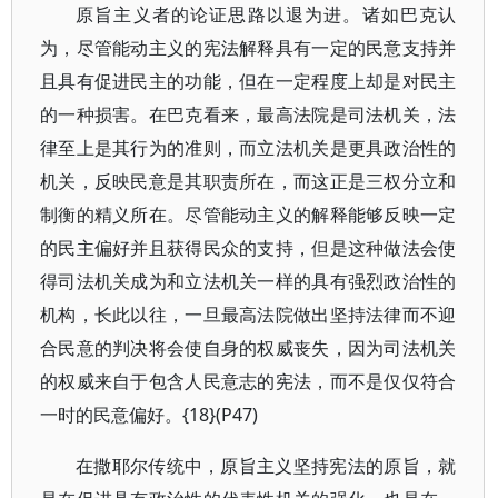
原旨主义者的论证思路以退为进。诸如巴克认
为，尽管能动主义的宪法解释具有一定的民意支持并
且具有促进民主的功能，但在一定程度上却是对民主
的一种损害。在巴克看来，最高法院是司法机关，法
律至上是其行为的准则，而立法机关是更具政治性的
机关，反映民意是其职责所在，而这正是三权分立和
制衡的精义所在。尽管能动主义的解释能够反映一定
的民主偏好并且获得民众的支持，但是这种做法会使
得司法机关成为和立法机关一样的具有强烈政治性的
机构，长此以往，一旦最高法院做出坚持法律而不迎
合民意的判决将会使自身的权威丧失，因为司法机关
的权威来自于包含人民意志的宪法，而不是仅仅符合
一时的民意偏好。{18}(P47)
在撒耶尔传统中，原旨主义坚持宪法的原旨，就