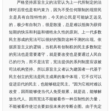
严格坚持原旨主义的法官认为上一代所制定的法
律对后世也是有约束力，因为不受任何限制的现世民
主是具有自毁特性的，今天的公民是可能缺乏远见
的，极少有自制力，很是散漫，总是难以抵御为获得
短期的快乐和利益和牺牲永久性的原则。上一代多数
民主形成的宪法可以很好的预防这种不测的出现。依
据原旨主义的逻辑，当初具有创制权的民主多数制定
的宪法也是需要遵守，就是要改变也是要通过人民自
己的行为，而不是法官，宪法提供的系列制度应该被
司法机构坚持。所以原旨主义者认为建国者一代基于
民主创立的宪法是民主成果的集中体现，它不仅可以
促进后代的民主，也能够稳定民主。“因为它相对难以
改变，因而能够使当代人免受烦累，就是说，能够解
放当代人。因而宪法不能被看作一种压制性的力量，
不能被看作使过去要奴役未来的专断企图。由于先定