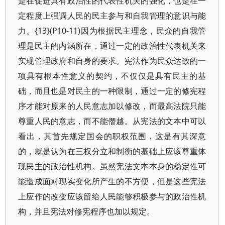
是在促进具有政治性的代表性机关的强化，也是在一
定程度上强调人民的民主参与和自我管理的意识与能
力。{13}(P10-11)因为根据民主理念，民众的自我管
理是民主的内涵所在，通过一定的政治性代表机关来
实现管理政府和自身的要求。宪法作为民众达致的一
项具有根本性意义的契约，不仅仅是具有民主的基
础，而且也是对民主的一种限制，通过一定的修宪程
序才能对原来的人民意志加以修改，而最高法院只能
尊重人民的意志，而不能僭越。从宪法的文本中可以
看出，其首先规定国会的职权范围，这是有其深意
的，就是认为在三权分立和制衡的基础上应该尊重体
现民主的政治性机构。虽然宪法文本本身的稳定性可
能造成面对现实变化所产生的不方便，但是这些宪法
上应作的改变应该留给人民能够积极参与的政治性机
构，并且宪法对修宪程序也加以规定。