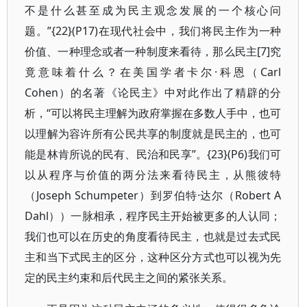
不是什么甚至成为民主观念发展的一个核心问
题。”{22}(P17)在现代社会中，我们将民主作为一种
价值、一种理念或者一种制度来看待，那么民主[7]究
竟意味着什么？在美国学者卡尔·科恩（Carl
Cohen）的名著《论民主》中对此作出了精辟的分
析，“可以将民主理解为政府掌握在多数人手中，也可
以理解为容许所有公民共享的制度就是民主的，也可
能是林肯所说的民有、民治和民享”。{23}(P6)我们可
以从程序与价值的两分法来看待民主，从熊彼特
（Joseph Schumpeter）到罗伯特·达尔（Robert A
Dahl））一脉相承，程序民主开始被更多的人认同；
我们也可以在历史的角度看待民主，也就是过去式民
主和当下式民主的区分，这种区分方式也可以视为先
定的民主约束和后代民主之间的紧张关系。