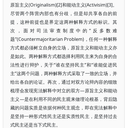
原旨主义(Originalism)[2]和能动主义(Activisim)[3]。
尽管两个阵营内部也有分歧，但是却共享各自的前
提，这种前提也是界定这两种解释方式的标识。其
次，面对司法审查制度中的“反多数难
题”(Countermajoritarian Problem)，任何一种解释
方式都必须树立自身的立场，原旨主义和能动主义亦
是如此。两种解释方式都选择利用民主来为自身的合
法性进行辩护，关于“谁在坚持民主”和“谁能促进民
主”这两个问题，两种解释方式采取了一致的立场，并
给出各自的论证。再次，通过对双方论辩内容的细致
梳理会发现宪法解释中对立的双方—原旨主义和能动
主义—是在利用不同的民主观来做理论根基，背后隐
藏的问题实质是依据何种民主观念，即在宪法解释中
是坚持一种形式性民主还是实质性民主，是坚持过去
式民主还是当下式民主。