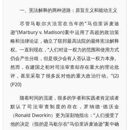
一、宪法解释的两种进路：原旨主义和能动主义
尽管马歇尔大法官在当年的“马伯里诉麦迪
逊”(Marbury v. Madison)案中运用了高超的政治策
略和法律论证，确立了联邦最高法院的最终宪法解释
权。一直到现在，“人们对这一权力的范围和使用方式
仍会产生分歧，但是很少会有人否认这一权力本身。
然而，在建国之初对司法审查却存在重大的理论批
评，甚至采取了很多反对他的重大政治行动。”{2}
(P20)
随着时间的流逝，很多的学者和实践者肯定或者
默认了司法审查制度的存在，罗纳德·德沃金
（Ronald Dworkin）更为深刻地指出：“人们接受了
他的决定（指的是马歇尔在“马伯里诉麦迪逊”案中确