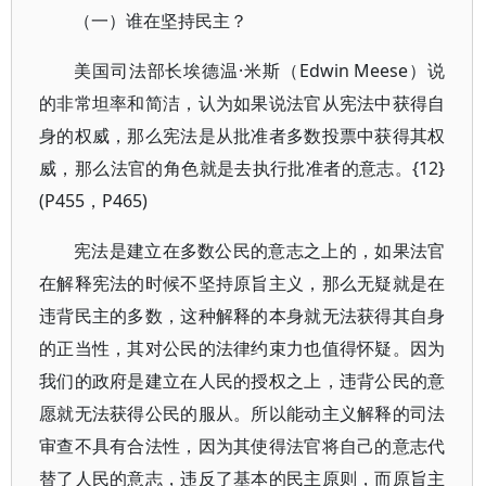
（一）谁在坚持民主？
美国司法部长埃德温·米斯（Edwin Meese）说
的非常坦率和简洁，认为如果说法官从宪法中获得自
身的权威，那么宪法是从批准者多数投票中获得其权
威，那么法官的角色就是去执行批准者的意志。{12}
(P455，P465)
宪法是建立在多数公民的意志之上的，如果法官
在解释宪法的时候不坚持原旨主义，那么无疑就是在
违背民主的多数，这种解释的本身就无法获得其自身
的正当性，其对公民的法律约束力也值得怀疑。因为
我们的政府是建立在人民的授权之上，违背公民的意
愿就无法获得公民的服从。所以能动主义解释的司法
审查不具有合法性，因为其使得法官将自己的意志代
替了人民的意志，违反了基本的民主原则，而原旨主