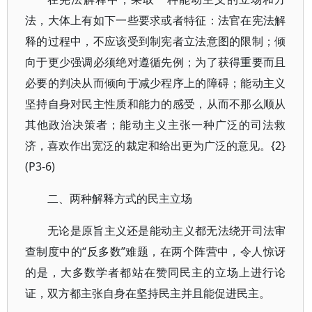
法，大体上有如下一些要求或者特征：法官在宪法解
释的过程中，不应该受到制宪者立法意图的限制；倾
向于更少强调必须绝对遵循先例；为了获得重要而且
必要的判决从而倾向于减少程序上的障碍；能动主义
坚持自身对民主性质和能力的感受，从而不那么顺从
其他政治决策者；能动主义主张一种广泛的司法救
济，喜欢作出宽泛的裁定和给出更为广泛的意见。{2}
(P3-6)
二、两种解释方式的民主立场
无论是原旨主义还是能动主义都无法绕开司法审
查制度中的“反多数”难题，在两个阵营中，令人惊讶
的是，大多数学者都站在赞同民主的立场上进行论
证，双方都主张自身在坚持民主并且能促进民主。