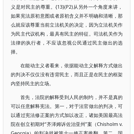
义是对民主的尊重。{13}(P2)从另外一个角度来讲，
如果宪法原初意图或者原初含义并不明确和清晰，那
么就应该尊重当前立法机关的决定，因为立法机关作
为民主代议机构，最具有民主的特征。司法机关作为
法律的执行者，不应该忽视公民通过民主做出的选
择。
在能动主义者看来，依据能动主义解释方式做出
的判决不仅仅没有违背民主，而且正是在民主的框架
内坚持民主的立场。
首先，法院的解释受到人民的制约，并不是真的
可以任意解释宪法。第一，对于法官做出的判决，可
以通过宪法修正案的方式加以改正，诸如美国最高法
院在创立初期对“齐泽姆诉佐治亚州”案（Chisholm v.
Georgia）的判决就被第十一修正案推翻。第二，国