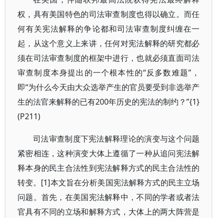
权，具有美国特色的司法审查制度也得以确立。而任
何有关宪法解释的争论都和司法审查制度纠缠在一
起，从这个意义上来讲，任何对宪法解释的研究都必
须在司法审查制度的框架中进行，也就必须直面司法
审查制度本身提出的一个根本性的“反多数难题”，
即“为什么今天由大众选举产生的官员要受到非选举产
生的法官来解释的已有200年历史的宪法的制约？”{1}
(P211)
司法审查制度下宪法解释理论的演变与这个问题
紧密相连，这种演变大体上遵循了一种从追问宪法解
释本身的民主合法性到宪法解释方式的民主合法性的
转变。[1]本文旨在分析美国宪法解释方式的民主立场
问题。首先，在美国宪法解释中，不同的学者或者法
官具有不同的立场和解释方式，大体上的两大阵营是