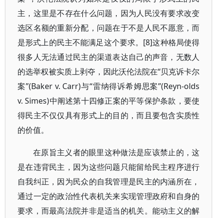
主，这里是不存在什么问题，因为人民没有要求改变
选区名额的重新分配，问题在于不是人民不愿意，而
是形式上的民主不能满足这个要求。[8]这种格局使得
很多人无法通过民主的渠道表达自己的声音，无数人
的选举权被实质上剥夺，因此沃伦法院在“贝克诉卡尔
案”(Baker v. Carr)与“雷纳得诉希姆思案”(Reyn-olds
v. Simes)中阐述第十四修正案的平等保护条款，要使
得民主不仅仅具有形式上的目的，而且要包含实质性
的价值。
在原旨主义者的眼里这种做法是应该禁止的，这
是在违背民主，因为这些问题只能留给民主程序进行
自我纠正，因为民众的自我管理是民主的内涵所在，
通过一定的政治性代表机关来实现管理政府和自身的
要求，而最高法院并非是适当的机关。能动主义的解