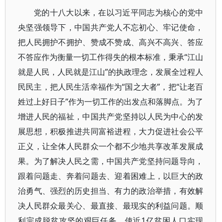
党的十八大以来，在以习近平同志为核心的党中
央坚强领导下，中国共产党人不忘初心、牢记使命，
把人民拥护不拥护、赞成不赞成、高兴不高兴、答应
不答应作为衡量一切工作得失的根本标准，秉承“江山
就是人民，人民就是江山”的执政理念，发展全过程人
民民主，把人民生活幸福作为“国之大者”，把“让老百
姓过上好日子”作为一切工作的出发点和落脚点。为了
增进人民的福祉，中国共产党坚持以人民为中心的发
展思想，积极推进共同富裕进程，大力促进社会公平
正义，让全体人民群众一个都不少地共享改革发展成
果。为了解决人民之需，中国共产党坚持问题导向，
跟着问题走、奔着问题去、迎着困难上，以巨大的政
治勇气、强烈的历史担当、有力的政治举措，有效解
决人民群众最关心、最直接、最现实的利益问题。顺
利完成脱贫攻坚的艰巨任务，使近1亿贫困人口实现