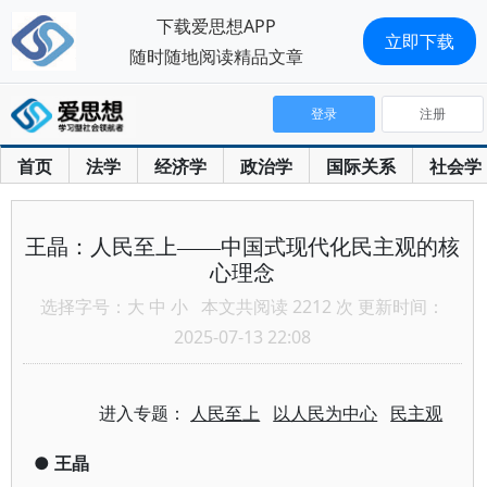
下载爱思想APP
立即下载
随时随地阅读精品文章
登录
注册
首页
法学
经济学
政治学
国际关系
社会学
王晶：人民至上——中国式现代化民主观的核
心理念
选择字号：
大
中
小
本文共阅读 2212 次 更新时间：
2025-07-13 22:08
进入专题：
人民至上
以人民为中心
民主观
●
王晶