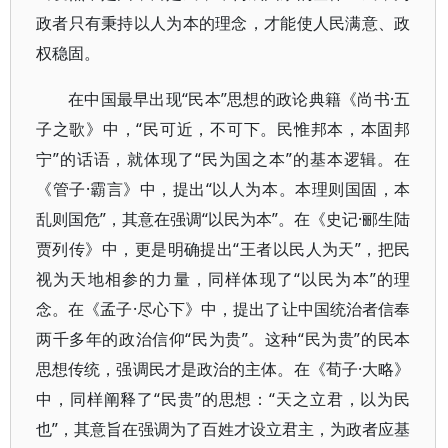
政者只有秉持以人为本的理念，才能使人民满意、政
权稳固。
在中国最早出现“民本”思想的政论典籍《尚书·五
子之歌》中，“民可近，不可下。民惟邦本，本固邦
宁”的话语，就体现了“民为国之本”的基本逻辑。在
《管子·霸言》中，提出“以人为本。本理则国固，本
乱则国危”，其意在强调“以民为本”。在《史记·郦生陆
贾列传》中，更是明确提出“王者以民人为天”，把民
视为天地相参的力量，同样体现了“以民为本”的理
念。在《孟子·尽心下》中，提出了让中国统治者信奉
两千多年的政治信仰“民为贵”。这种“民为贵”的民本
思想传统，强调民才是政治的主体。在《荀子·大略》
中，同样阐释了“民贵”的思想：“天之立君，以为民
也”，其意旨在强调为了百姓才设立君主，为政者应基