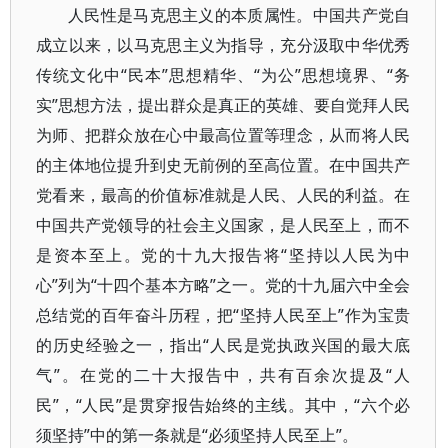
人民性是马克思主义的本质属性。中国共产党自
成立以来，以马克思主义为指导，充分汲取中华优秀
传统文化中“民本”思想精华、“为公”思想境界、“务
实”思想方法，提出群众是真正的英雄、要自觉拜人民
为师、把群众放在心中最高位置等理念，从而将人民
的主体地位提升到史无前例的至高位置。在中国共产
党看来，最高的价值标准就是人民、人民的利益。在
中国共产党领导的社会主义国家，是人民至上，而不
是资本至上。党的十九大报告将“坚持以人民为中
心”列为“十四个基本方略”之一。党的十九届六中全会
总结党的百年奋斗历程，把“坚持人民至上”作为宝贵
的历史经验之一，指出“人民是党执政兴国的最大底
气”。在党的二十大报告中，共有百余次提及“人
民”，“人民”是贯穿报告始终的主线。其中，“六个必
须坚持”中的第一条就是“必须坚持人民至上”。