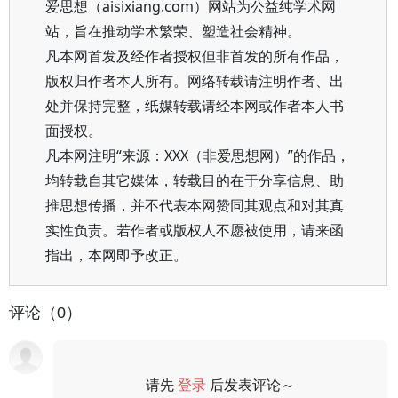
爱思想（aisixiang.com）网站为公益纯学术网
站，旨在推动学术繁荣、塑造社会精神。
凡本网首发及经作者授权但非首发的所有作品，
版权归作者本人所有。网络转载请注明作者、出
处并保持完整，纸媒转载请经本网或作者本人书
面授权。
凡本网注明“来源：XXX（非爱思想网）”的作品，
均转载自其它媒体，转载目的在于分享信息、助
推思想传播，并不代表本网赞同其观点和对其真
实性负责。若作者或版权人不愿被使用，请来函
指出，本网即予改正。
评论（0）
请先
登录
后发表评论～