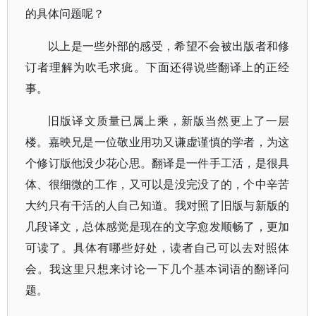
的具体问题呢？
以上是一些外部的感受，希望不会被出版者和修
订者理解为吹毛求疵。下面还得说些翻译上的正经
事。
旧版译文质量已属上乘，新版当然更上了一层
楼。嘉映兄是一位敬业用功又谦虚谨慎的学者，为这
个修订版他没少花心思。翻译是一件手工活，是很具
体、很细微的工作，又可以是没完没了的，个中辛苦
大约只有干活的人自己知道。我对照了旧版与新版的
几段译文，总体感觉是现在的文字愈发顺畅了，更加
可读了。具体有哪些好处，读者自己可以去对照体
会。我这里只想来讨论一下几个基本词语的翻译问
题。