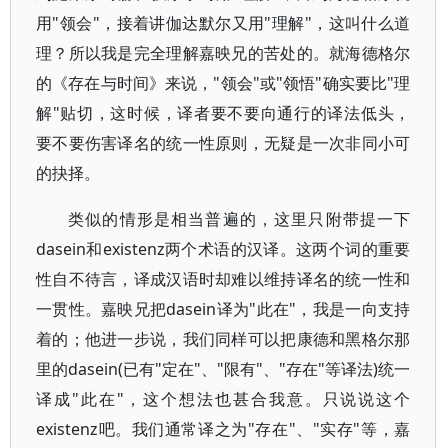
用"领会"，接着讲伽达默尔又用"理解"，这叫什么道
理？所以我是完全理解嘉映兄的苦处的。就海德格尔
的《存在与时间》来说，"领会"或"领悟"确实要比"理
解"贴切，这时候，译者要不要向通行的译法低头，
要不要伤害译名的统一性原则，无疑是一次非同小可
的抉择。
类似的情形是相当普遍的，这里只附带提一下
dasein和existenz两个术语的汉译。这两个词的重要
性自不待言，译成汉语时却难以维持译名的统一性和
一贯性。嘉映兄把dasein译为"此在"，我是一向支持
着的；他进一步说，我们同样可以把康德和黑格尔那
里的dasein(已有"定在"、"限有"、"存在"等译法)统一
译成"此在"，这个想法也甚合我意。只说说这个
existenz吧。我们通常译之为"存在"、"实存"等，嘉