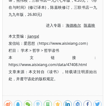
译，熊伟校，三联书店一九八七年版，4.20元；《存
在与时间》(修订译本)，陈嘉映修订，三联书店一九
九九年版，26.80元)
进入专题：
海德格尔
陈嘉映
本文责编：
jiangxl
发信站：爱思想（https://www.aisixiang.com）
栏目：
学术
>
哲学
>
哲学读书
本文链接：
https://www.aisixiang.com/data/47408.html
文章来源：本文转自《读书》，转载请注明原始出
处，并遵守该处的版权规定。