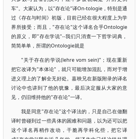
车"。大家认为，以"存在论"译On-tologie，特别是通
过《存在与时间》初版，目前已经在很大程度上为学
界所接受；而且，"存在论"这个译名合乎Ontologie
的原义，即"存在学说"--我们只消查一下哲学词典，
简简单单，所谓的Ontologie就是
"关于存在的学说(lehre vom sein)"；现在重新
把它改译为"本体论"，就只可能增加混乱，而对于增
进义理上的了解全无好处。嘉映兄在新版附录的译名
讨论中也讲到了他的犹豫，最后决定服从大家的意
见，仍旧维持他的"存在论"一译。
我是同意"存在论"这个译法的，只是自己在做翻
译时曾碰到过一些具体的困难和问题，以为还可以把
这个译名再稍作改动，干脆再学科化些，把它译