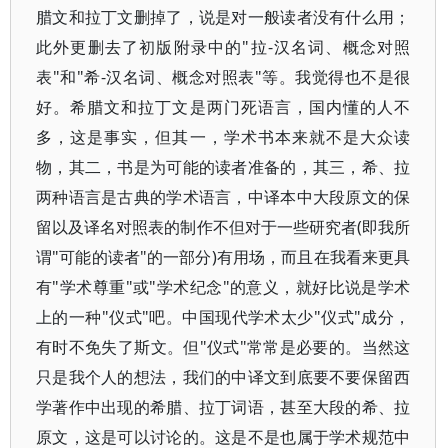
腊文和拉丁文删掉了，说是对一般读者没有什么用；
此外更删去了初版附录中的"拉-汉名词、概念对照
表"和"希-汉名词、概念对照表"等。我觉得也不是很
好。希腊文和拉丁文是两门死语言，国内懂的人不
多，这是事实，但其一，学术书本来就不是大众读
物，其二，书是为可能的读者准备的，其三，希、拉
两种语言是古典的学术语言，中译本中大段原文的保
留以及译名对照表的制作不但对于一些研究者(即我所
谓"可能的读者"的一部分)有用场，而且在我看来更具
有"学术尊重"或"学术纪念"的意义，就好比说是学术
上的一种"仪式"吧。中国现代学术太少"仪式"成分，
有时不免失了斯文。但"仪式"常常是必要的。当然这
只是我个人的想法，我们的中译文到底要不要保留西
学著作中出现的希腊、拉丁词语，甚至大段的希、拉
原文，这是可以讨论的。这是不是也属于学术规范中