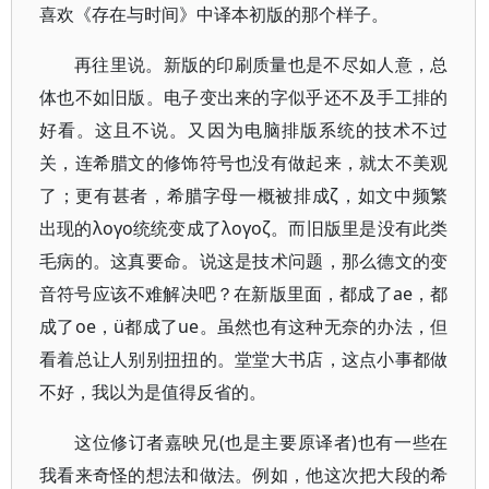
喜欢《存在与时间》中译本初版的那个样子。
再往里说。新版的印刷质量也是不尽如人意，总
体也不如旧版。电子变出来的字似乎还不及手工排的
好看。这且不说。又因为电脑排版系统的技术不过
关，连希腊文的修饰符号也没有做起来，就太不美观
了；更有甚者，希腊字母一概被排成ζ，如文中频繁
出现的λογο统统变成了λογοζ。而旧版里是没有此类
毛病的。这真要命。说这是技术问题，那么德文的变
音符号应该不难解决吧？在新版里面，都成了ae，都
成了oe，ü都成了ue。虽然也有这种无奈的办法，但
看着总让人别别扭扭的。堂堂大书店，这点小事都做
不好，我以为是值得反省的。
这位修订者嘉映兄(也是主要原译者)也有一些在
我看来奇怪的想法和做法。例如，他这次把大段的希