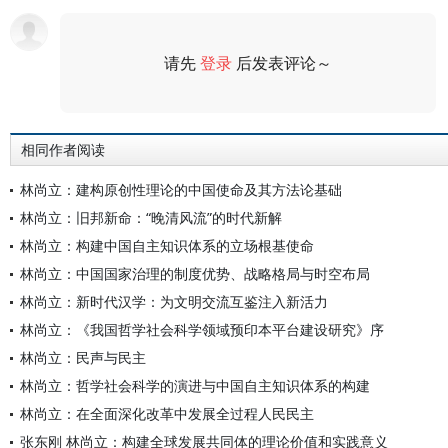
请先
登录
后发表评论～
评论
相同作者阅读
林尚立：建构原创性理论的中国使命及其方法论基础
林尚立：旧邦新命：“晚清风流”的时代新解
林尚立：构建中国自主知识体系的立场根基使命
林尚立：中国国家治理的制度优势、战略格局与时空布局
林尚立：新时代汉学：为文明交流互鉴注入新活力
林尚立：《我国哲学社会科学领域预印本平台建设研究》序
林尚立：民声与民主
林尚立：哲学社会科学的演进与中国自主知识体系的构建
林尚立：在全面深化改革中发展全过程人民民主
张东刚 林尚立：构建全球发展共同体的理论价值和实践意义