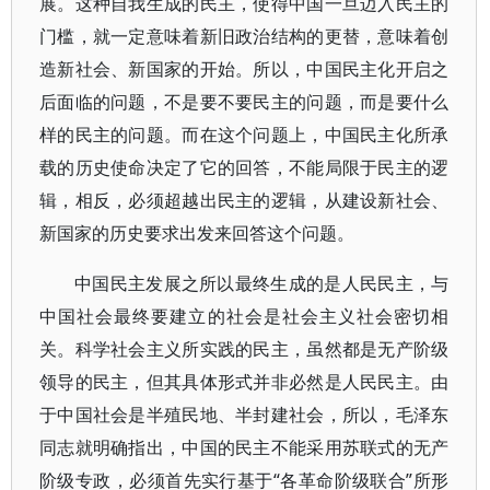
展。这种自我生成的民主，使得中国一旦迈入民主的
门槛，就一定意味着新旧政治结构的更替，意味着创
造新社会、新国家的开始。所以，中国民主化开启之
后面临的问题，不是要不要民主的问题，而是要什么
样的民主的问题。而在这个问题上，中国民主化所承
载的历史使命决定了它的回答，不能局限于民主的逻
辑，相反，必须超越出民主的逻辑，从建设新社会、
新国家的历史要求出发来回答这个问题。
中国民主发展之所以最终生成的是人民民主，与
中国社会最终要建立的社会是社会主义社会密切相
关。科学社会主义所实践的民主，虽然都是无产阶级
领导的民主，但其具体形式并非必然是人民民主。由
于中国社会是半殖民地、半封建社会，所以，毛泽东
同志就明确指出，中国的民主不能采用苏联式的无产
阶级专政，必须首先实行基于“各革命阶级联合”所形