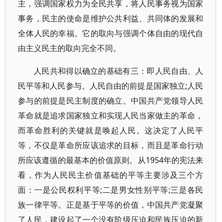
主，强调国家权力为全民共享，将人民事务视为国家
事务，民主的使命是维护公共利益、共同体的发展和
全体人民的幸福。它的取向与强调个体自由的现代自
由主义民主的取向完全不同。
人民共和得以确立的基础有三：即人民自由、人
民平等和人民参与。人民自由的前提是国家独立;人民
参与的前提是民主制度的确立。中国共产党领导人民
革命就是追求国家独立和实现人民当家做主的革命，
而革命胜利的关键就是唤起人民。这决定了人民平
等，不仅是革命所应该追求的目标，而且是革命行动
所应该遵循的最基本的价值原则。从1954年的宪法来
看，作为人民民主价值基础的平等主要涉及三个方
面：一是公民权利平等;二是男女性别平等;三是各民
族一律平等。正是基于平等的价值，中国共产党凝聚
了人民，建设起了一个没有阶级压迫和民族压迫的新