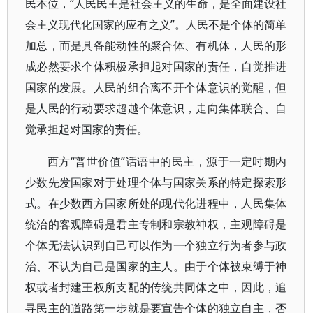
民本位，“人民民主是社会主义的生命，是全面建设社
会主义现代化国家的应有之义”。人民不是个体的简单
加总，而是具备能动性的聚合体、有机体，人民的形
成必然要求个体积极承担起对国家的责任，自觉推进
国家的发展。人民的组合离不开个体意识的觉醒，但
是人民的行动要求超越个体意识，走向集体联合、自
觉承担起对国家的责任。
西方“普世价值”话语中的民主，源于一定时期内
少数先发国家对于处理个体与国家关系的特定探索形
式。在少数西方国家所处的现代化进程中，人民集体
统治的客观障碍是君主专制和宗教神权，主观障碍是
个体无法认识到自己可以作为一个独立行为者参与政
治、不认为自己是国家的主人。由于个体被束缚于神
权或者封建王权所支配的传统共同体之中，因此，追
寻民主的道路第一步就是要宣告个体的独立自主，否