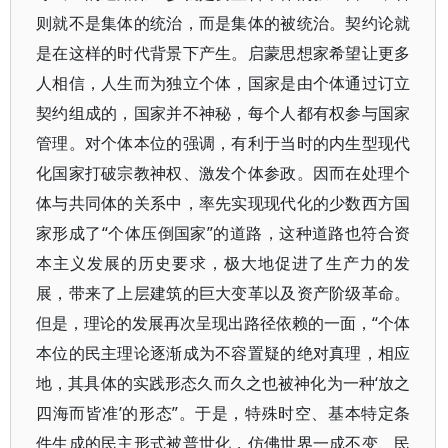
则就不是集体的统治，而是集体的被统治。契约论就
是在这样的时代背景下产生。启蒙思想家希望让更多
人相信，人生而为独立个体，国家是由个体通过订立
契约组成的，国家并不神秘，每个人都有权参与国家
管理。对个体本位的强调，有利于当时的内生型现代
化国家打破宗教神权、激发个体参政。因而在处理个
体与共同体的关系中，率先实现现代化的少数西方国
家形成了“个体压倒国家”的道路，这种道路也符合资
本主义发展的历史要求，极大地促进了生产力的发
展，带来了上层建筑的巨大变革以及资产阶级革命。
但是，理论的发展再次呈现出路径依赖的一面，“个体
本位的民主理论逐渐成为不容置疑的绝对真理，相应
地，其具体的实践形态久而久之也被神化为一种‘放之
四海而皆准’的形态”。于是，特殊时空、基本特定条
件生成的民主形式被普世化，仿佛世界一成不变、民