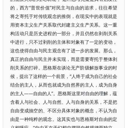
的，西方“普世价值”对民主与自由的追求，往往希望
将之寄托于对传统观念的推倒，在现实中的表现就是
用资本主义生产关系取代封建主义生产关系。这一重
构活动只是历史进程的一部分，并且仍然在剥削关系
中进行，只不过剥削的主体和对象有了一定的变动，
这也使得自由与民主观念有了进一步的发展。那么，
真正的自由与民主并未实现，而是需要寄托于整体剥
削关系的打碎。恩格斯在谈论无产阶级解放事业的时
候，提出了这样的一个前景，“人终于成为自己的社会
结合的主人，从而也就成为自然界的主人，成为自身
的主人——自由的人”。恩格斯这里对自由的理解，蕴
含着人与社会、人与自然、人与自身的关系，不是把
自由变成抽空的、不区分具体对象的概念，不认为自
由是一种纯粹的观念。这其实也与恩格斯对自由的定
义相呼应，“自由不在于幻想中摆脱自然规律而独立，