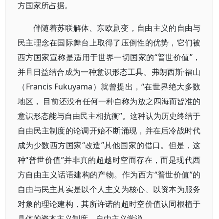
方国家所占据。
伴随着苏联解体、东欧剧变，自由主义的自由与
民主理念在国际舞台上取得了压倒性的优势，它们被
西方国家宣称是适用于世界一切国家的“普世价值”，
并且日益结合成为一种意识形态工具。弗朗西斯·福山
（Francis Fukuyama）就曾提出，“在世界绝大多数
地区， 目前还没有任何一种自称为放之四海而皆准的
意识形态能与自由民主相抗衡”。这种认为历史终结于
自由民主制度的论调开始不断涌现，并在后冷战时代
成为少数西方国家“改造”其他国家的借口。但是，这
种“普世价值”并非真的超越时空而存在，而是现代西
方自由主义话语建构的产物。作为西方“普世价值”的
自由与民主其实是以个人主义为核心、以资本为服务
对象的理论建构，其所许诺的超时空价值认同根植于
具体的资本主义制度、自由主义学说。