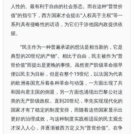
人性的、最有利于自由的社会形态。而在这种“普世价
值”的指引下，西方国家才会提出“人权高于主权”等一
系列具有侵略性的话语，为它们干涉他国内政提供依
据。
“民主作为一种普遍承诺的想法是相当新的，它是
典型的20世纪的产物”。相比于自由，民主被作为“普
世价值”而提出是更晚的事情。虽然资产阶级革命很早
便以民主为目标，但是在整个19世纪，以法国为代表
的欧洲各国充斥着各种革命与动荡，一方面出现了共
和国向君主国的倒退，另一方面也涌现出巴黎公社这
类的无产阶级政权。直到20世纪，率先实现现代化的
国家才有了稳定的制度安排，而随着这些国家显示出
更好的治理成效，与这种制度实践相适应的民主观念
才深入人心，并逐渐被西方定义为“普世价值”。在争