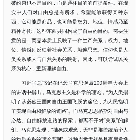
破约束也不是目的，而是通往目的的前提条件。在现
实中人们对自由总是有所求，希望能够获得某种东
西，它可能是商品，也可能是权力、地位、情感乃至
精神寄托，这些东西共同构成了自由的目的。需要注
意的是，商品本质上反映了一种生产关系，权力、地
位、情感则反映着社会关系，就连思想、信仰也是人
类关系或人与自然关系的映射。因此，可以尝试以关
系为核心，重新理解自由。
习近平总书记在纪念马克思诞辰200周年大会上
的讲话中指出，马克思主义是科学的理论，“为人类指
明了从必然王国向自由王国飞跃的途径，为人民指明
了实现自由和解放的道路”。而马克思恩格斯对自由与
必然、自由解放道路的探索，都离不开对“关系”的解
剖。马克思发现，“抽象或观念，无非是那些统治个人
的物质关系的理论表现”。这种思考无疑是具有启发性