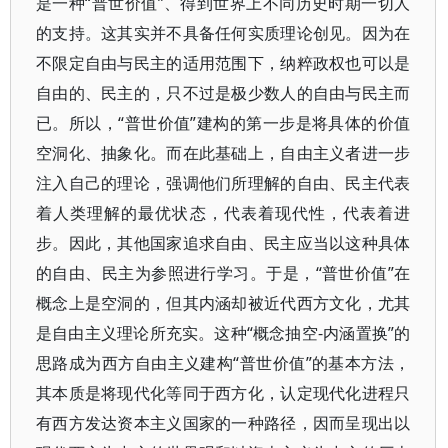
是一种“普世价值”、得到世界上不同历史时期一切人
的支持。这其实并不具备任何实质理论创见。因为在
不限定自由与民主的适用范围下，纳粹政权也可以是
自由的、民主的，只不过是极少数人的自由与民主而
已。所以，“普世价值”建构的第一步是将具体的价值
空洞化、抽象化。而在此基础上，自由主义者进一步
注入自己的理论，强调他们所理解的自由、民主代表
着人类理解的最优状态，代表着现代性，代表着进
步。因此，其他国家追求自由、民主应当以这种具体
的自由、民主为参照进行学习。于是，“普世价值”在
概念上是空洞的，但其内涵却被近代西方文化，尤其
是自由主义理论所充实。这种“概念抽空-内涵置换”的
思路成为西方自由主义建构“普世价值”的基本方法，
其本质是将现代化等同于西方化，认定现代化进程只
有西方发达资本主义国家的一种路径，因而呈现出以