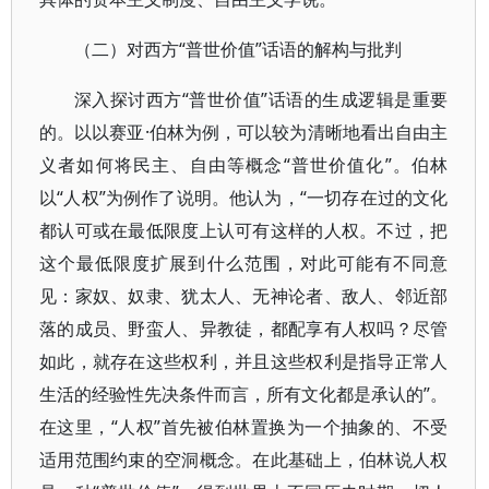
（二）对西方“普世价值”话语的解构与批判
深入探讨西方“普世价值”话语的生成逻辑是重要
的。以以赛亚·伯林为例，可以较为清晰地看出自由主
义者如何将民主、自由等概念“普世价值化”。伯林
以“人权”为例作了说明。他认为，“一切存在过的文化
都认可或在最低限度上认可有这样的人权。不过，把
这个最低限度扩展到什么范围，对此可能有不同意
见：家奴、奴隶、犹太人、无神论者、敌人、邻近部
落的成员、野蛮人、异教徒，都配享有人权吗？尽管
如此，就存在这些权利，并且这些权利是指导正常人
生活的经验性先决条件而言，所有文化都是承认的”。
在这里，“人权”首先被伯林置换为一个抽象的、不受
适用范围约束的空洞概念。在此基础上，伯林说人权