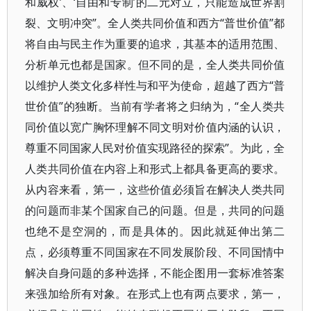
和威权’、‘自由和专制’的二元对立，只能造成世界割
裂、文明冲突”。全人类共同价值和西方“普世价值”都
将自由与民主作为重要的追求，其基本的适用范围、
分析单元也都是国家。但不同的是，全人类共同价值
以维护人类文化多样性与和平为使命，超越了西方“普
世价值”的独断。当前有学者将之归纳为，“全人类共
同价值以宽广胸怀理解不同文明对价值内涵的认识，
尊重不同国家人民对价值实现路径的探索”。为此，全
人类共同价值在内容上和形式上都具备更高的要求。
从内容来看，第一，这些价值必须旨在解决人类共同
的问题而非某个国家自己的问题。但是，共同的问题
也绝不是空洞的，而是具体的。因此就延伸出第二
点，必须尊重不同国家在不同发展阶段、不同国情中
解决自身问题的多种选择，不能企图用一套标准答案
来强加给所有对象。在形式上也有两点要求，第一，