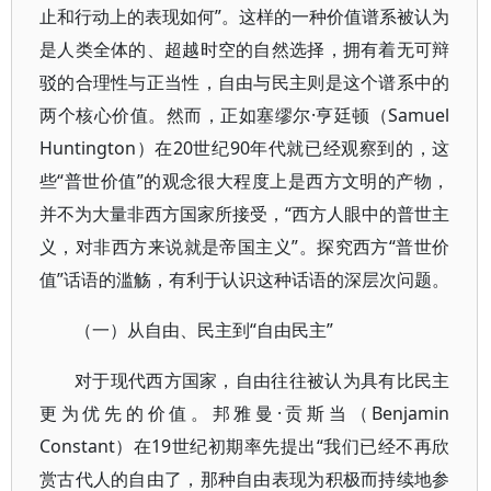
止和行动上的表现如何”。这样的一种价值谱系被认为
是人类全体的、超越时空的自然选择，拥有着无可辩
驳的合理性与正当性，自由与民主则是这个谱系中的
两个核心价值。然而，正如塞缪尔·亨廷顿（Samuel
Huntington）在20世纪90年代就已经观察到的，这
些“普世价值”的观念很大程度上是西方文明的产物，
并不为大量非西方国家所接受，“西方人眼中的普世主
义，对非西方来说就是帝国主义”。探究西方“普世价
值”话语的滥觞，有利于认识这种话语的深层次问题。
（一）从自由、民主到“自由民主”
对于现代西方国家，自由往往被认为具有比民主
更为优先的价值。邦雅曼·贡斯当（Benjamin
Constant）在19世纪初期率先提出“我们已经不再欣
赏古代人的自由了，那种自由表现为积极而持续地参