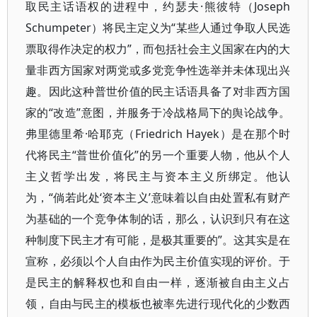
取民主话语权的进程中，约瑟夫·熊彼特（Joseph
Schumpeter）将民主定义为“某些人通过争取人民选
票取得作决定的权力”，而包括社会主义国家在内的大
量非西方国家对两党或多党竞争性选举并未体现出兴
趣。因此这种普世价值的民主话语具备了对非西方国
家的“改造”意图，并服务于冷战格局下的舆论战争。
弗里德里希·哈耶克（Friedrich Hayek）是在那个时
代将民主“普世价值化”的另一个重要人物，他从个人
主义哲学出发，将民主与资本主义所绑定。他认
为，“倘若此处‘资本主义’意味着以自由处置私有财产
为基础的一个竞争体制的话，那么，认识到只有在这
种制度下民主才有可能，是极其重要的”。这其实是在
宣称，必须以个人自由作为民主价值实现的评价。于
是民主的解释权也和自由一样，逐渐被自由主义占
领，自由与民主的模板也被率先进行现代化的少数西