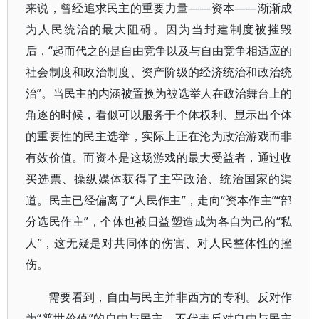
来说，曾经追求民主的重要力量——资本——渐渐成
为人民统治的最大阻碍。因为当封建制度被摧毁
后，“起而代之的是自由竞争以及与自由竞争相适应的
社会制度和政治制度、资产阶级的经济统治和政治统
治”。当民主的内涵被置换为被选举人在政治舞台上的
角逐的时候，看似可以服务于个体权利、显示出个体
的重要性的民主选举，实际上正在沦为政治游戏而非
有效价值。而资本是这场游戏的最大受益者，通过收
买选票、操纵媒体获得了主宰政治、统治国家的渠
道。民主已经偏离了“人民作主”，走向“资本作主”“部
分选民作主”，个体也被日益塑造成为各自为己的“私
人”，这无疑是对共同体的伤害、对人民整体性的挫
伤。
需要看到，自由与民主并非西方的专利。反对作
为“普世价值”的自由与民主，不代表反对自由与民主