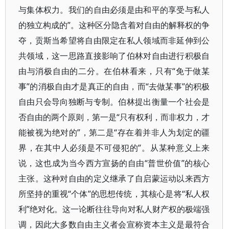
与集体权力。我们的自由必须是由和平的享受与私人
的独立构成的”。这种区分隐含着对自由的解释权的争
夺，贡斯当希望将自由限定在私人领域而非延伸到公
共领域，这一思路直接影响了伯林对自由进行积极自
由与消极自由的二分。在伯林看来，只有“免于做某
事”的消极自由才是真正的自由，而“去做某事”的积极
自由只会导向独断与专制。伯林提出衡量一个社会是
否自由的两个原则，第一是“只有权利，而非权力，才
能被视为绝对的”，第二是“存在着并非人为划定的疆
界，在其中人必须是不可侵犯的”。从某种意义上来
说，这也成为当今西方宣扬的自由“普世价值”的核心
主张。这种对自由的定义继承了自启蒙运动以来西方
所坚持的重视“个体”的思想传统，其核心是将“私人权
利”绝对化。这一论断往往导向对私人财产权的极端强
调，因此大多数自由主义者会宣称资本主义是最符合