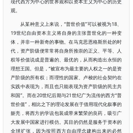
现代西方为中心的世界观和以资本主义为中心的历史
观。
从某种意义上来说，“普世价值”可以被视为18、
19世纪自由资本主义将自身的主张普世化的一种变
体，并非一种新奇的事物。在马克思恩格斯所处的时
代，资产阶级便常常将自身所推崇的正义、平等、人
权等价值说成是普遍的、最优的，从而构造出永恒的
理想王国。但是，“被宣布为最主要的人权之一的是资
产阶级的所有权；而理性的国家、卢梭的社会契约在
实践中表现为，而且也只能表现为资产阶级的民主共
和国”。而在20世纪后期与21世纪广为流传的西方“普
世价值”，相比之下的理论发展在于借用现代化叙事的
躯壳，将西方的学说包装成带来繁荣的良药，吸引广
大发展中国家进行模仿。其目的仍然是服务于资本的
全球扩张，因为按照西方自由理念建构出来的必然