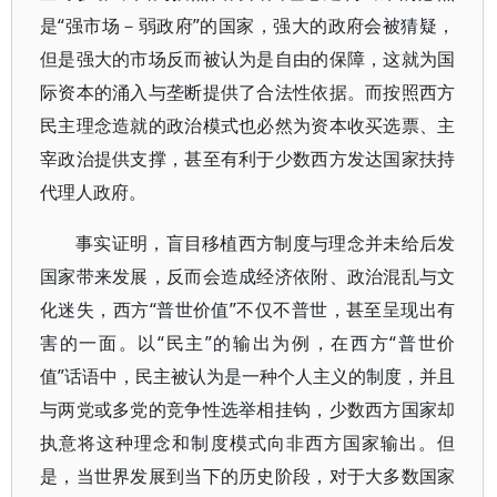
是“强市场－弱政府”的国家，强大的政府会被猜疑，
但是强大的市场反而被认为是自由的保障，这就为国
际资本的涌入与垄断提供了合法性依据。而按照西方
民主理念造就的政治模式也必然为资本收买选票、主
宰政治提供支撑，甚至有利于少数西方发达国家扶持
代理人政府。
事实证明，盲目移植西方制度与理念并未给后发
国家带来发展，反而会造成经济依附、政治混乱与文
化迷失，西方“普世价值”不仅不普世，甚至呈现出有
害的一面。以“民主”的输出为例，在西方“普世价
值”话语中，民主被认为是一种个人主义的制度，并且
与两党或多党的竞争性选举相挂钩，少数西方国家却
执意将这种理念和制度模式向非西方国家输出。但
是，当世界发展到当下的历史阶段，对于大多数国家