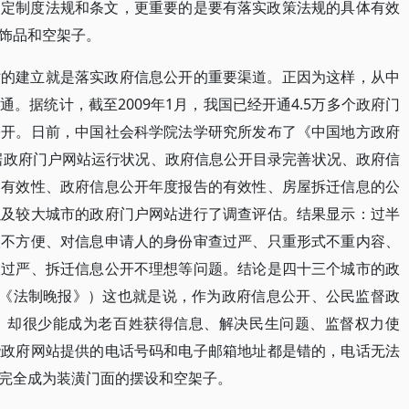
制定制度法规和条文，更重要的是要有落实政策法规的具体有效
饰品和空架子。
站的建立就是落实政府信息公开的重要渠道。正因为这样，从中
。据统计，截至2009年1月，我国已经开通4.5万多个政府门
公开。日前，中国社会科学院法学研究所发布了《中国地方政府
依据政府门户网站运行状况、政府信息公开目录完善状况、政府信
的有效性、政府信息公开年度报告的有效性、房屋拆迁信息的公
以及较大城市的政府门户网站进行了调查评估。结果显示：过半
取不方便、对信息申请人的身份审查过严、只重形式不重内容、
查过严、拆迁信息公开不理想等问题。结论是四十三个城市的政
日《法制晚报》）这也就是说，作为政府信息公开、公民监督政
，却很少能成为老百姓获得信息、解决民生问题、监督权力使
些政府网站提供的电话号码和电子邮箱地址都是错的，电话无法
完全成为装潢门面的摆设和空架子。