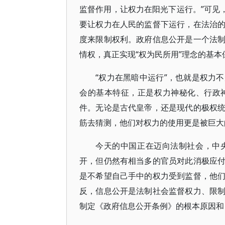
监督作用，让权力在阳光下运行。”可见
要让权力在人民的监督下运行，在法治
度来限制权利。政府信息公开是一个法
情权，真正实现“权为民所用”理念的基本
“权力在黑暗中运行”，也就是权力
会的基本特征，正是权力神秘化、行政
件。无论是古代皇帝，还是现代的极权
筋去猜测，他们对权力的使用更是被巨大
今天的中国正在迈向法制社会，中
开，但仍然有相当多的官员对此消极应
是不希望自己手中的权力受到监督，他
反，信息公开是法制社会监督权力、限
制定《政府信息公开条例》的根本原因和