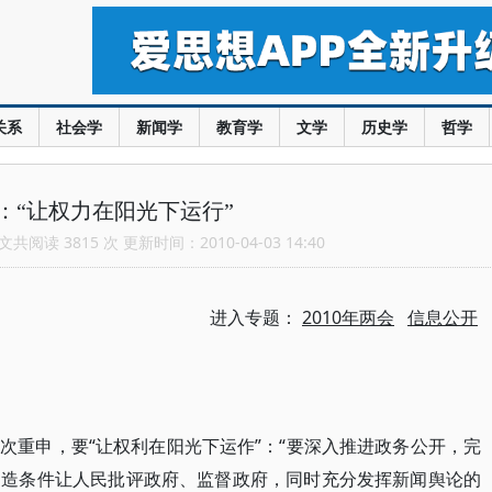
关系
社会学
新闻学
教育学
文学
历史学
哲学
：“让权力在阳光下运行”
共阅读 3815 次 更新时间：2010-04-03 14:40
进入专题：
2010年两会
信息公开
次重申，要“让权利在阳光下运作”：“要深入推进政务公开，完
创造条件让人民批评政府、监督政府，同时充分发挥新闻舆论的