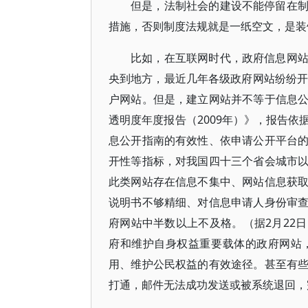
但是，法制社会的建设不能停留在
措施，否则制度法规就是一纸空文，是装
比如，在互联网时代，政府信息网
央到地方，最近几年各级政府网站纷纷开通
户网站。但是，建立网站并不等于信息
透明度年度报告（2009年）》，报告
息公开指南的有效性、依申请公开平台
开性等指标，对我国四十三个省会城市
此类网站存在信息不集中、网站信息获
说明书不够精细、对信息申请人身份审
府网站中半数以上不及格。（据2月22
府和维护自身权益重要载体的政府网站
用、维护公民权益的有效途径。甚至有
打通，邮件无法成功发送或被系统退回，