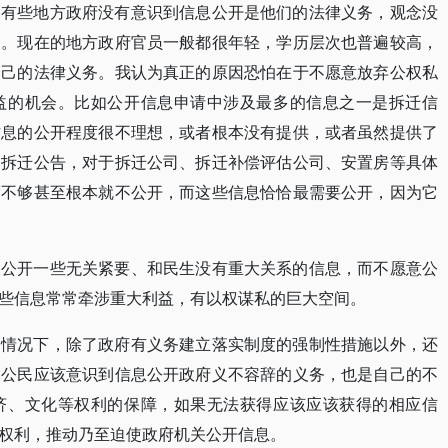
是有些地方政府没有意识到信息公开是他们的法律义务，观念没
因。现在的地方政府官员一般都很年轻，学历层次也普遍较高，
自己的法律义务。我认为真正的原因恐怕在于不愿意放弃公权私
益的机会。比如公开信息申请中涉及最多的信息之一是拆迁信
信息的公开程度很不理想，或者根本没有提供，或者虽然提供了
、拆迁公告，对于拆迁公司、拆迁补偿评估公司、安置房等具体
度不够甚至根本就不公开，而这些信息恰恰最需要公开，因为它
极公开一些无关紧要、和民生没有重大关系的信息，而不愿意公
些信息常常牵涉重大利益，有以权谋私的巨大空间。
的情况下，除了政府有义务建立落实制度的强制性措施以外，还
，公民应该意识到信息公开政府义不容辞的义务，也是自己的不
济、文化等权利的保障，如果无法获得应该应该获得的相应信
权利，推动乃至迫使政府机关公开信息。