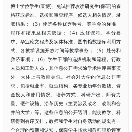
博士学位学生(直博)、免试推荐攻读研究生(保研)的资
格获取标准、选拔和审查程序、候选人相关情况、录
取结果；（3）评选各种优秀称号、奖学金的标准、
程序和结果及相关依据；（4）应修课程、学分要
求、毕业论文程序及实体标准、图书馆数据库利用方
式、各教学设施开放时间等教学事务；（5）处分和
救济事项；（6）学生干部的选拔机制和流程。行政
人员和工勤人员，其信息公开需求除学术性评审事项
外，大体上与教师类似。社会对大学的信息公开需
求，包括就业率、就业结构、各专业历年分数线、资
金投人和使用情况、培养方式、科研产出、师资力
量、硬件设施、沿革历史（主要涉及改名、改制和合
并的大学）等。这些信息的公开透明，能使教学、科
研得到有序安排，教师和学生对自身活动的规划有一
个合理的预期和认知，保障学生招录和教师职称评审