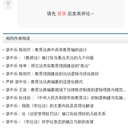
请先
登录
后发表评论～
评论
相同作者阅读
湛中乐 陈劲竹：教育法典中高等教育编的设计
湛中乐：《教师法》修订应当重点关注的几个问题
湛中乐 张奇：用立法夯实教育强国建设的“基点”
湛中乐 陈劲竹：教育强国建设的法治逻辑与优化路径
尹婷 湛中乐：教育法法典编纂的适度化模式
湛中乐 王岩：教育法典编纂视域下法律救济制度的逻辑理路与规范构造
湛中乐 杜佳欣：《中华人民共和国学前教育法》的制度构建与实施路径
湛中乐：我国《学位法》的主要内容及其理论解读
湛中乐：论《治安管理处罚法》修订应处理好的几组关系
湛中乐：《学位法》对学位形态的确立与新的发展