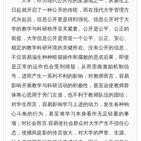
大学，作为现代公共性的发源地之一，从诞生之
日起就开启了一种公开的传统，而在现代大学管理方
式兴起后，信息公开更是得到强化。信息公开对于大
学的教学与科研秩序至关紧要。公开是公平、公正的
前提，大学信息公开是营造一个公平、公正、安心、
稳定的教学科研环境的关键所在。没有公开的信息，
不仅容易滋生种种暗箱操作和腐败的恶劣后果，即使
是正常的运作也会受到猜疑，从而歪曲激励机制信
号，进而产生一系列不利的影响：对教师而言，容易
影响开展教学与科研活动的积极性，甚至迫使教师群
体将心思用于旁门左道，也不利于教师队伍的团结；
对学生而言，容易影响学习上进的动力，发生各种钩
心斗角的行为，甚至将学习本身看作无足轻重的事
项；对社会而言.容易使社会群众对大学产生不信任心
态，使捕风捉影的传言放大，对大学的声誉、生源、