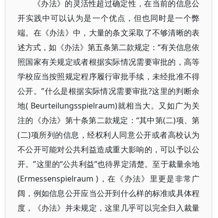
《办法》的灵活性超过确定性，在当前的信息公
开实践中可以认为是一个优点，但也同时是一个弊
端。在《办法》中，大量的条文采取了不够清晰的表
述方式，如《办法》第五条第二款规定：“有关信息依
照国家有关规定或者根据实际情况需要审批的，高等
学校应当按照规定程序履行审批手续，未经批准不得
公开。”什么是根据实际情况需要审批?这里的判断余
地( Beurteilungsspielraum)就相当大。又如广为关
注的《办法》第十条第二款规定：“其中第(二)项、第
(二)项所列的信息，经权利人同意公开或者高校认为
不公开可能对公共利益造成重大影响的，可以予以公
开。”这里的“公共利益”也待界定清楚。至于裁量余地
(Ermessenspielraum )，在《办法》里更是非常广
阔，例如信息公开应当公开到什么样的标准或具体程
度，《办法》并未规定，这里几乎可以完全归入裁量