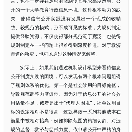
言，也不一定存在足够的激励使其寻求高度透明、公
开的一个大学教育行政信息环境。这种根本动力的缺
失，使得信息公开实践没有发展出一个现成的较精
致、较规范的模式，形不成可见的标准，为规则制定
提供经验资源，不仅使得部分规范流于宽泛，也使得
规则制定在一些问题上很难得到深度推进。对于救济
渠道的狭窄，也可以通过这种情况来解释。
实际上，如果我们通过机制设计模型来看待信息
公开制度实践的困境，可以发现有两个根本问题阻碍
了规则体系的优化。第一个是社会效用的目标偏低，
导致规范调整力度偏弱。因为对于信息公开的社会效
用估量不足，或者是出于“代理人困境”，社会效用目
标的设定相对不是很高，这就导致一系列其他成本在
衡量中被相对抬高：例如排除范围的精细切割、对违
规的监督、救济与惩戒力度、依申请公开中严格的身