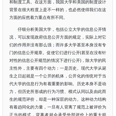
和制度工具。在这方面，我国大学和美国的制度设计
背景在很大程度上是不一样的，也必然使得我们在这
方面的应然着力重点有所不同。
仔细分析美国大学，包括公立大学的信息公开情
况，可以发现政府信息公开方面的规定，实际上对它
们的作用并没有那么强；而许多大学甚至本身没有专
门的信息公开规章。促使它们进行公开(甚至在没有针
对性的信息公开规范的情况下进行公开)，除大学的民
主性外，主要有四个动力：一是历史。现代大学从诞
生之日起就是一个公开的机体，公开化的传统对于当
代大学的信息行为有着重要的影响。历史本身不是动
力，但历史所形成的行为习惯、模式认同以及由此而
生的规范评价，却是一种深层的动力。这种动力结构
有着趋同化的力量，一旦有人背离了规范上被评价为
正当的模式，背离者就会承受外部评价上的重大损