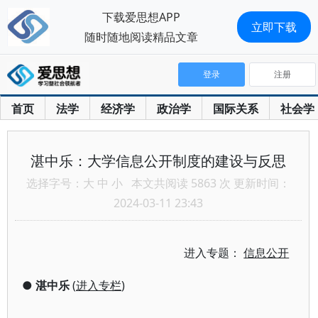
下载爱思想APP
立即下载
随时随地阅读精品文章
登录
注册
首页
法学
经济学
政治学
国际关系
社会学
湛中乐：大学信息公开制度的建设与反思
选择字号：
大
中
小
本文共阅读 5863 次 更新时间：
2024-03-11 23:43
进入专题：
信息公开
●
湛中乐
(
进入专栏
)