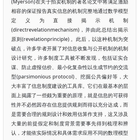
(Myerson)在关于拍卖机制的著名论文中将满足激励
相容的保证报告真实信息的机制完整地通过数学模型
定义为直接揭示机制
(directrevelationmechanism)，并由此总结出揭示
原则(revelationprinciple) 。此后，以这种机制为突
破点，许多学者开展了对信息收集与公开机制的机制
设计研究，许多制度工具被不断发现，包括证实合
谋、防止虚报估价、最小化复杂性以生成节约的交流
型(parsimonious protocol)、挖掘公共偏好等，大
大丰富了信息制度建设的工具库。它们在最基本的层
面上揭露了一些颇为重要的原理，就是信息的可获得
性并不必然因存在信息提供规则而得以充分达成，而
是需要合理的规则设计和效用估算作支持，这又涉及
大量的前提假定和制度背景需要事先得到梳理和辨
认，才能依实际情况和具体需求应用不同的数理模型