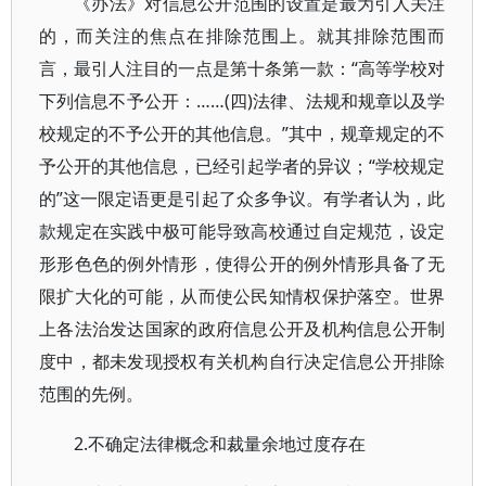
《办法》对信息公开范围的设置是最为引人关注
的，而关注的焦点在排除范围上。就其排除范围而
言，最引人注目的一点是第十条第一款：“高等学校对
下列信息不予公开：……(四)法律、法规和规章以及学
校规定的不予公开的其他信息。”其中，规章规定的不
予公开的其他信息，已经引起学者的异议；“学校规定
的”这一限定语更是引起了众多争议。有学者认为，此
款规定在实践中极可能导致高校通过自定规范，设定
形形色色的例外情形，使得公开的例外情形具备了无
限扩大化的可能，从而使公民知情权保护落空。世界
上各法治发达国家的政府信息公开及机构信息公开制
度中，都未发现授权有关机构自行决定信息公开排除
范围的先例。
2.不确定法律概念和裁量余地过度存在