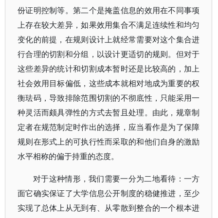
份证明控制等。第二个是掩盖信息的效用在不同事项
上存在较大差异，如果效用集合不满足连续性和均匀
变化的前提，在规则设计上就经常需要对这个集合进
行合理的切割和分组，以设计更适切的规则。但对于
这些差异的统计和切割成本暂时还是比较高的，加上
社会效用目标偏低，这些成本就相对地成为重要的权
衡珐码，导致排除范围切割的不彻底性，只能采用一
种灵活而颇具弹性的方式去暂且处理。由此，规章制
定者在规范制定时作出的选择，应当看作是为了保障
规则在形式上的可执行性而采取的和他们自身的激励
水平相称的偏于持重的态度。
对于这种情形，我们需要一分为二地看待：一方
面它确实保证了大学信息公开制度的稳健推进，至少
实现了总体上从无到有、从零散到整合的一个根本进