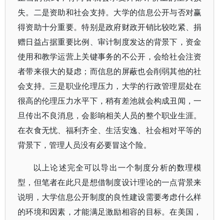
失。二是资助和社会支持。大学的信息公开与否对赢
得资助十分重要。特别是政府财政开销比较吃紧、捐
赠日益占据重要比例、审计制度发达的背景下，资金
使用和教学运营上关键事务的不公开，会给社会注资
者带来很大的疑虑；而信息的屏蔽也会削弱其他的社
会支持。三是职业伦理压力，大学的行政管理层处在
很高的伦理压力水平下，稍有差池就会构成丑闻，一
旦传出不良消息，会影响相关人员的整个职业生涯。
在衣食无忧、福利齐全、生活安逸、社会相对平等的
背景下，管理人员没有必要冒这个险。
以上论述完全可以导出一个制度分析的数理模
型，但笔者在此只是想借制度设计理论的一点背景来
说明，大学信息公开制度的良性建设需要考虑什么样
的环境和因素，才能满足激励相容的目标。在美国，