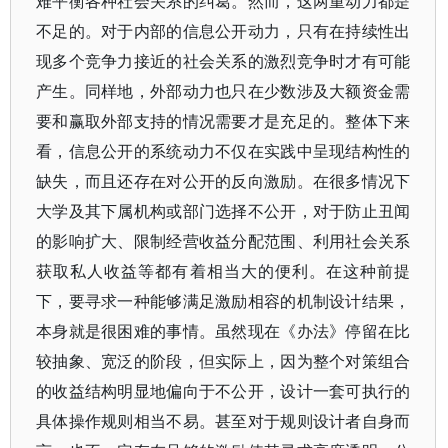
难平衡各种社会关系的纠葛。然而，这两重动力都是
不足的。对于内部的信息公开动力，只有在持续性出
现多个竞争力接近的社会关系的激烈竞争时才有可能
产生。同样地，外部动力也只在少数涉及大额资金需
要和赢取外部支持的情况需要才是充足的。整体下来
看，信息公开的系统动力不仅在实践中呈现结构性的
缺失，而且还存在对公开的反向激励。在很多情况下
大学及其下属机构或部门选择不公开，对于防止丑闻
的影响扩大、限制经营收益分配范围、利用社会关系
获取私人收益等都有着相当大的便利。在这种前提
下，要寻求一种能够满足激励相容的机制设计结果，
本身就是很困难的事情。虽然现在《办法》停留在比
较抽象、宽泛的阶段，但实际上，因为整个对策组合
的收益结构明显地偏向于不公开，设计一套可执行的
具体操作规则相当不易。甚至对于规则设计者自身而