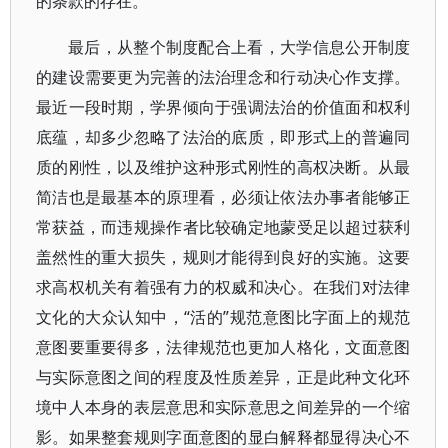
的条款的存在。
最后，从整个制度配合上看，大学信息公开制度
的建设需要更为完善的法治理念和行动决心作支撑。
最近一段时期，学界倾向于强调法治的价值面和权利
底蕴，却多少忽略了法治的底质，即形式上的普遍同
质的刚性，以及维护这种形式刚性的高权决断。从最
简洁也是最基本的原理看，必须让依法办事者能够正
常获益，而违规操作者比较确定地蒙受足以超过获利
盖然性的重大损失，规则才能得到良好的实施。这要
求高权机关有着强有力的权威和决心。在我们对法律
文化的大众认知中，“活的”规范意图比字面上的规范
意图要重要得多，法律规范也更加人格化，文面意图
与实际意图之间的程度及性质差异，正是此种文化环
境中人本身的表层意思和实际意思之间差异的一个缩
影。如果整套规则字面意图的显白解释都显得决心不