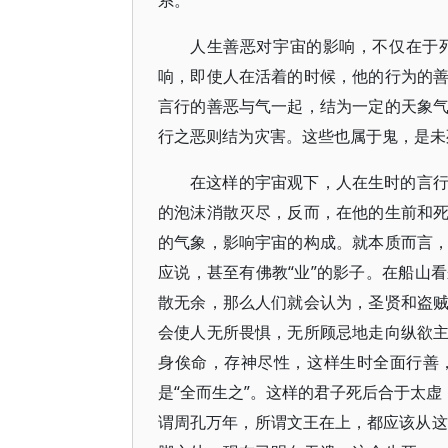
系。
人生善恶对宇宙的影响，不仅在于
响，即使人在活着的时候，他的行为的
言行的善恶与气一起，结为一定的天象
行之恶则结为灾害。这些也属于鬼，是未
在这样的宇宙观下，人在生时的言
的泡沫消散灭尽，反而，在他的生前和
的气象，影响宇宙的构成。就本质而言
应说，甚至有佛教“业”的影子。在船山
散无余，那么人们就会认为，圣贤和盗
会使人无所畏惧，无所顾忌地走向纵欲
身俟命，存神尽性，这样生时全面行善
是“全而生之”。这样的君子死后合于太虚
谓周孔万年，所谓文王在上，都应该从