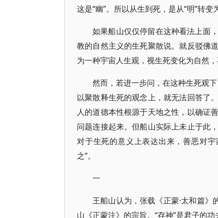
这是“幽”。所以从生到死，是从“明”转变为
如果船山仅仅停留在这种看法上面
教的自然主义的生死聚散说。就反驳佛
为一种宇宙人生观，视生死变化为自然，
然而，若进一步问，在这种生死观下，
以聚散释生死的观念上，就无法回答了
人的道德本性根源于天地之性，以确证
问题连接起来。但船山实际上未止于此
对于生死的意义上表达出来，善恶对宇
之”。
一
王船山认为，张载《正蒙·太和篇》
山《正蒙注》的宗旨。“存神”是君子的功