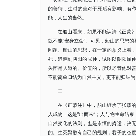
的善待，生时的善对于死后有影响、有作
能，人生的当然。
在船山看来，如果不能认清《正蒙
就不能“安身立命”。可见，船山的思想的
问题。船山的思想，在一定的意义上看
死，追溯到阴阳的屈伸，试图以阴阳屈
关怀是人道的、价值的，所以尽管他对
不能简单归结为自然主义，更不能归结为
二
在《正蒙注》中，船山继承了张载
人成物，这是“出而来”；人与物生命结束
自然变化的法则，也是永恒的势运，决
的。生死聚散有自己的规则，君子的态