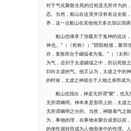
对于气化聚散生死的过程是无所作为的，
恋。当然，船山在这里并没有表达全面
养，这一点船山在其他地方多次加以强调
船山也继承了张载关于鬼神的说法，
伸也。”（《乾称》）“阴阳相感，聚
存，复散而合于絪缊者为鬼。”（《太和
为气，还归于太虚絪缊之中，所以死散
归向太虚的气。他又认为，太虚之中的
的时候，太虚之神就合于人物之身而成为
船山也指出，神是无所谓“聚”，也无
无所谓幽明。神本来是形而上的，太虚
无所谓幽明之分的。当然，神随着气之
为，事物的理，在事物未聚合成形以前
的体性就转而成为人物形体中的性理。