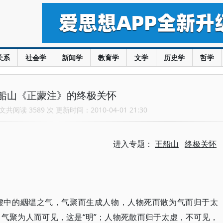
关系
社会学
新闻学
教育学
文学
历史学
哲学
船山《正蒙注》的终极关怀
共阅读 3589 次 更新时间：2010-04-01 21:30
进入专题：
王船山
终极关怀
虚中的絪缊之气，气聚而生成人物，人物死而散为气而归于太
气聚为人而可见，这是“明”；人物死散而归于太虚，不可见，