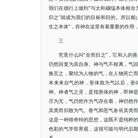
我们在德行上做到“与太和絪缊本体相合无
归之”就成为我们的目标和目的。所以船
生之本体”，存神在这里有着重要的作用，
三
究竟什么叫“全而归之”，它和人的
仍然回复为其自身。神与气不相离，气
换言之，聚结为人物的气，在人物死亡
本来来自气的神，形体散为气以后，形
神。神者气之灵，是指形体的神，即神
尽为无，气仍然作为气存在着，神仍然
其类而归散为气。善气和恶气各依其类
这是一种很奇特的思想，这既不是纯粹
色彩的气学世界观，这很可能与明代后