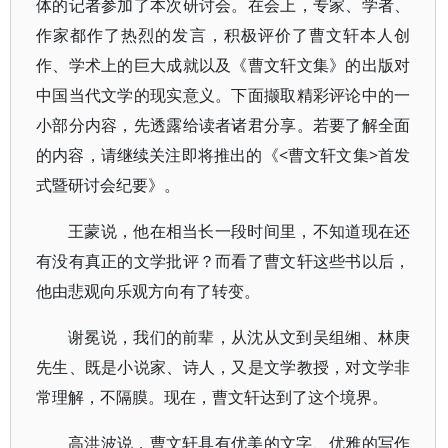
体的记者参加了本次研讨会。在会上，专家、学者、
作家都作了热烈的发言，积极评价了曹文轩本人创
作、学术上的巨大成就以及《曹文轩文集》的出版对
中国当代文学的现实意义。下面撷取精彩评论中的一
小部分内容，先透露给读者诸君分享。若要了解全面
的内容，请继续关注即将推出的《<曹文轩文集>首发
式暨研讨会纪要》。
王蒙说，他在相当长一段时间里，不知道现在还
有没有真正的文学批评？而看了曹文轩这些书以后，
他由悲观向乐观方向有了转变。
谢冕说，我们的前辈，从沈从文到吴组缃、林庚
先生、既是小说家、诗人，又是文学教授，对文学非
常理解，不隔膜。现在，曹文轩达到了这个境界。
高洪波说，曹文轩具有优美的文字、优雅的写作