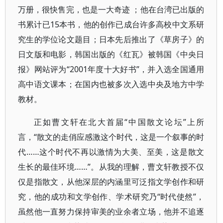
万册，很快售完，也是一大奇迹 ；他在台湾已出版的
书累计已15本书，他的创作已成台许多高校中文系研
究生的学位论文题目；日本先后推出了《草房子》的
日文版和电影，韩国出版的《红瓦》被韩国《中央日
报》网站评为“2001年度十大好书”，并入选全国通用
高中语文课本；在国内也被多次入选中央及地方中学
教材。
正如曹文轩在北大首届“中国散文论坛”上所
言，“散文的走俏应感激这个时代，这是一个叙事的时
代……这个时代不再以激情为大美、至美，这是散文
生长的最佳环境……”。从我的理解，曹文轩教授不仅
仅是指散文，从他深层的内涵里可泛指文学创作和研
究，他的成功和文学创作、学术研究乃“时代使然”，
虽然他一直努力保持审美的业余者立场，他并不追逐