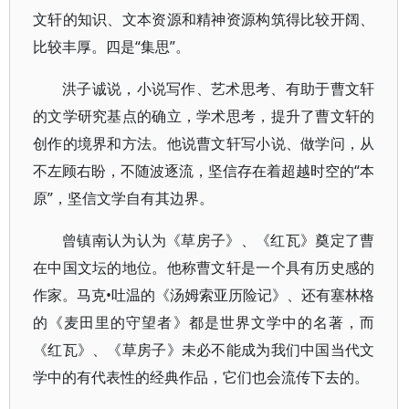
文轩的知识、文本资源和精神资源构筑得比较开阔、
比较丰厚。四是“集思”。
洪子诚说，小说写作、艺术思考、有助于曹文轩
的文学研究基点的确立，学术思考，提升了曹文轩的
创作的境界和方法。他说曹文轩写小说、做学问，从
不左顾右盼，不随波逐流，坚信存在着超越时空的“本
原”，坚信文学自有其边界。
曾镇南认为认为《草房子》、《红瓦》奠定了曹
在中国文坛的地位。他称曹文轩是一个具有历史感的
作家。马克•吐温的《汤姆索亚历险记》、还有塞林格
的《麦田里的守望者》都是世界文学中的名著，而
《红瓦》、《草房子》未必不能成为我们中国当代文
学中的有代表性的经典作品，它们也会流传下去的。