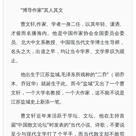
“博导作家”其人其文
曹文轩,作家、学者一身二任，以其年轻、潇洒、
才俊而名播海内。他是中国作家协会全国委员会委
员、北大中文系教授、中国现当代文学博士生导师，
名头之大，出道之早，均让当今学界、文学界叹为观
止。
他出生于江苏盐城,毛泽东所戏称的“二乔”（ 胡乔
木、乔冠华）就诞生于此。而今“盐城”又出了一个曹
文轩，一个大学名教授，一个大作家，这不能不说是
江苏盐城史上新添一笔。
曹文轩近年来活跃于学坛、文坛。他在主持首
届“中国散文论坛”时发表的“当代小说、诗歌，不要说
至少与现代文学打了个平手，而当代散文却不敢苟