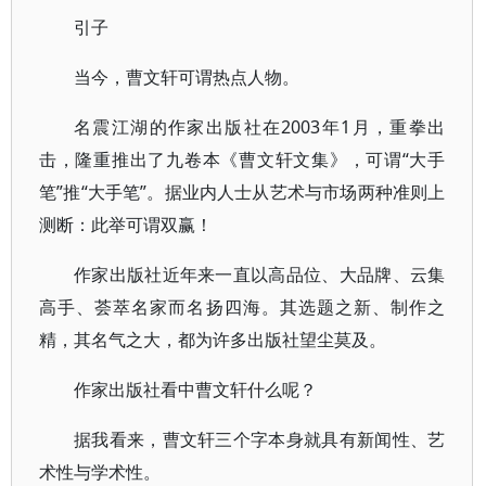
引子
当今，曹文轩可谓热点人物。
名震江湖的作家出版社在2003年1月，重拳出
击，隆重推出了九卷本《曹文轩文集》，可谓“大手
笔”推“大手笔”。据业内人士从艺术与市场两种准则上
测断：此举可谓双赢！
作家出版社近年来一直以高品位、大品牌、云集
高手、荟萃名家而名扬四海。其选题之新、制作之
精，其名气之大，都为许多出版社望尘莫及。
作家出版社看中曹文轩什么呢？
据我看来，曹文轩三个字本身就具有新闻性、艺
术性与学术性。