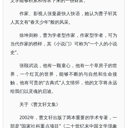
文学能够积累和传承下来的一份财富。
作家、影视人张曼菱快人快语，她认为曹子轩其
人其文有“春天少年”般的风采。
徐坤则称，曹为学者型作家，作家型学者，可为
当代作家的榜样，其《小说门》可称为“一个人的小说
史”。
张颐武说，他有一颗童心，他有一个草房子的世
界，一个红瓦的世界，能够不断的与自然和生命接
触，他有可贵的“古典式”人文情怀，他的文字将永远
给我们以灵魂的启迪。
关于《曹文轩文集》
2002年，曹文轩出版了两本重要的学术专著，一
部是“国家社科重点项目”《二十世纪末中国文学现象