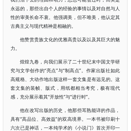
永远的，那些出自个人的经验的事情以及对自然与人
性的审美长命不衰。他强调美，但不唯美，他认定其
古典主义与现代精神是相融的。
他赞赏贵族文化的优雅高贵以及以及其巨大的魅
力。
煌煌九卷，向我们展示了二十世纪末中国文学研
究与文学创作的“亮点”与“制高点”。作家出版社如此
高规格、大动作地出版这样一套文集是有远见的。这
套文集的装帧、版式，用纸都相当考究，极有现代
感，充分展示着其“开放性”与“进行时”。
他在改写出版的历史，他那些耳熟能详的作品，
具有“高品位、高效益”的双高境界。一本书被印刷十
六次已是神话，一本纯学术的《小说门》首次开印一