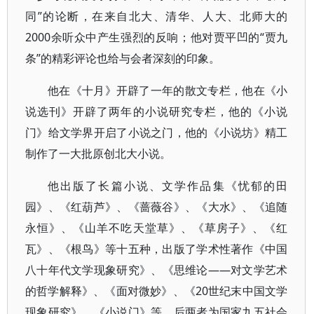
同”的论断，在来自北大、清华、人大、北师大的
2000余听众中产生强烈的反响；他对贾平凹的“贾九
条”的精彩评论也给与会者深刻的印象。
他在《十月》开辟了一年的散文专栏，他在《小
说选刊》开辟了两年的小说研究专栏，他的《小说
门》给文学界开启了小说之门，他的《小说坊》精工
制作了一大批原创北大小说。
他出版了长篇小说、文学作品集《忧郁的田
园》、《红葫芦》、《蔷薇谷》、《大水》、《追随
永恒》、《山羊不吃天堂草》、《草房子》、《红
瓦》、《根鸟》等十五种，出版了学术性著作《中国
八十年代文学现象研究》、《思维论——对文学艺术
的哲学解释》、《面对微妙》、《20世纪末中国文学
现象研究》、《小说门》等，后两者为国家九五社会