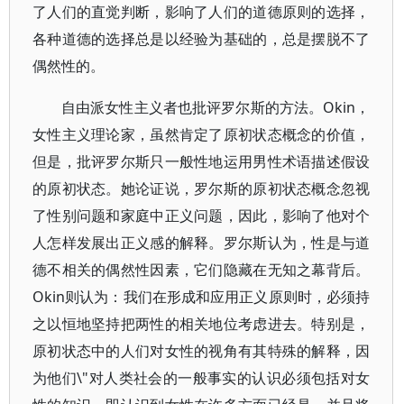
了人们的直觉判断，影响了人们的道德原则的选择，
各种道德的选择总是以经验为基础的，总是摆脱不了
偶然性的。
自由派女性主义者也批评罗尔斯的方法。Okin，
女性主义理论家，虽然肯定了原初状态概念的价值，
但是，批评罗尔斯只一般性地运用男性术语描述假设
的原初状态。她论证说，罗尔斯的原初状态概念忽视
了性别问题和家庭中正义问题，因此，影响了他对个
人怎样发展出正义感的解释。罗尔斯认为，性是与道
德不相关的偶然性因素，它们隐藏在无知之幕背后。
Okin则认为：我们在形成和应用正义原则时，必须持
之以恒地坚持把两性的相关地位考虑进去。特别是，
原初状态中的人们对女性的视角有其特殊的解释，因
为他们\"对人类社会的一般事实的认识必须包括对女