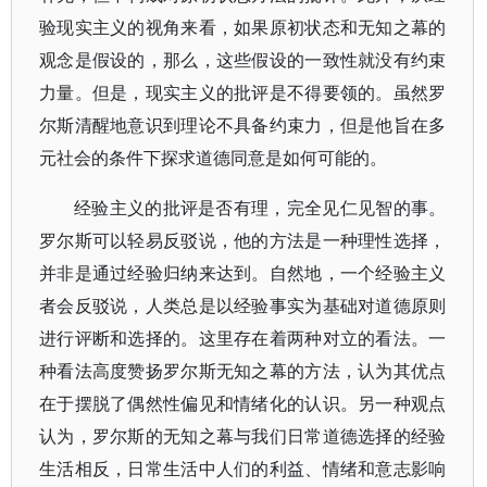
验现实主义的视角来看，如果原初状态和无知之幕的
观念是假设的，那么，这些假设的一致性就没有约束
力量。但是，现实主义的批评是不得要领的。虽然罗
尔斯清醒地意识到理论不具备约束力，但是他旨在多
元社会的条件下探求道德同意是如何可能的。
经验主义的批评是否有理，完全见仁见智的事。
罗尔斯可以轻易反驳说，他的方法是一种理性选择，
并非是通过经验归纳来达到。自然地，一个经验主义
者会反驳说，人类总是以经验事实为基础对道德原则
进行评断和选择的。这里存在着两种对立的看法。一
种看法高度赞扬罗尔斯无知之幕的方法，认为其优点
在于摆脱了偶然性偏见和情绪化的认识。另一种观点
认为，罗尔斯的无知之幕与我们日常道德选择的经验
生活相反，日常生活中人们的利益、情绪和意志影响