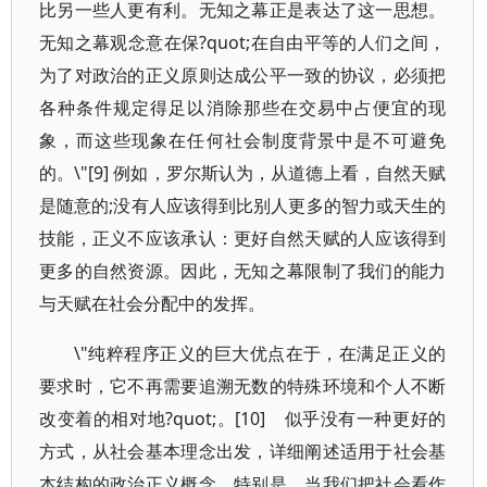
比另一些人更有利。无知之幕正是表达了这一思想。
无知之幕观念意在保?quot;在自由平等的人们之间，
为了对政治的正义原则达成公平一致的协议，必须把
各种条件规定得足以消除那些在交易中占便宜的现
象，而这些现象在任何社会制度背景中是不可避免
的。\"[9] 例如，罗尔斯认为，从道德上看，自然天赋
是随意的;没有人应该得到比别人更多的智力或天生的
技能，正义不应该承认：更好自然天赋的人应该得到
更多的自然资源。因此，无知之幕限制了我们的能力
与天赋在社会分配中的发挥。
\"纯粹程序正义的巨大优点在于，在满足正义的
要求时，它不再需要追溯无数的特殊环境和个人不断
改变着的相对地?quot;。[10] 似乎没有一种更好的
方式，从社会基本理念出发，详细阐述适用于社会基
本结构的政治正义概念，特别是，当我们把社会看作