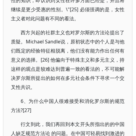
性的知识，即认识到女性在许多方面已经是，并且将
继续是更少受惠的性别。\"[25] 必须强调的是，女性
主义者对此问题有不同的看法。
西方兴起的社群主义也对罗尔斯的方法论提出了
质疑。Michael Sandle说，原初状态中的个人是与他
们既定的经验特征相脱离，他们没有能力作出任何有
意义的选择。[26] 他偏向于特殊主义和多元主义，持
这样的观点是较难达到普遍一致的看法的，不可能解
决罗尔斯所提出的如何在多元社会条件下寻求一个交
叉性共识。
6、为什么中国人很难接受和消化罗尔斯的规范
方法?[27]
行文到此，我们再回到本文开头所指出的的中国
人缺乏规范方法论 的问题。在中国可轻易找到激进的