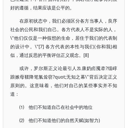
好的遵循，结果应该是公平的。
在原初状态中，我们必须区分各方当事人，良序
社会的公民和我们自己。各方代表人不是实际的人，
\"他们仅仅是一种假想的生命，居住于我们的代表制
的设计中。\"[7] 各方代表的本性与我们(你和我)相
似，通过反思的平衡评估正义观念。[8]
或许，罗尔斯正义论最引人⒛康奶卣魇牵?缁崞
踉嫉母鞣降笔氯耸窃?quot;无知之幕\"背后决定正义
原则的。这意味着，他们对自己的某些事实并不知
道：
⑴ 他们不知道自己在社会中的地位
⑵ 他们不知道他们的自然天赋(如智力)