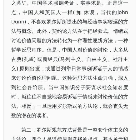
之幕\"。中国学术强调考证，实事求是。正是这一
点，中国人和英国人一样( 如 休谟，当代的John
Dunn)，不喜欢罗尔斯所提出的与经验事实较远的方
法与概念。此外，契约论方法在于把经验式、情绪式
讨论价值问题的方法转化为一种理性思辨方法，一种
哲学反思程序。但是，中国人对价值的讨论，大多从
古典(孔孟) 或新经典(马列主义、自由主义、社群主
义) 原则出发，或通过列举日常事例诉诸于人的情感
来讨论价值伦理问题。这种运思方法生命力强，深入
到社会各阶层。当中国知识分子要谋求社会知名度
时，就往往不自觉地容易诉诸于情感来讨论价值的方
法。相反，一旦运用罗尔斯式的方法论，就会丧失无
数的潜在的读者。
第二，罗尔斯规范方法背景是一整套个体主义的
方法论，即个人是道德原则选择的起点、基本单元和