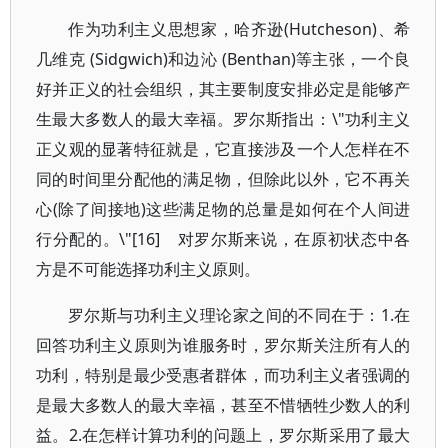
作为功利主义思想家，哈齐逊(Hutcheson)、希
几维克 (Sidgwich)和边沁 (Benthan)等主张，一个良
好并正义的社会组织，其主要制度安排必定是能够产
生最大多数人的最大幸福。罗尔斯指出：\"功利主义
正义观的显著特征就是，它直接涉及一个人怎样在不
同的时间里分配他的满足物，但除此以外，它不再关
心(除了间接地)这些满足物的总量是如何在个人间进
行分配的。\"[16] 对罗尔斯来说，在原初状态中各
方是不可能选择功利主义原则。
罗尔斯与功利主义理论家之间的不同在于：1.在
回答功利主义原则为谁服务时，罗尔斯关注所有人的
功利，特别是最少受惠者群体，而功利主义者强调的
是最大多数人的最大幸福，甚至不惜牺牲少数人的利
益。2.在怎样计算功利的问题上，罗尔斯采用了最大