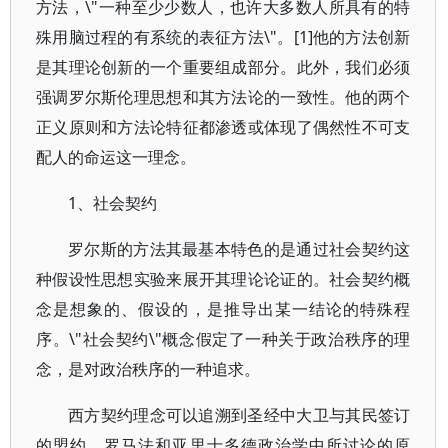
方法，\"一种至少少数人，也许大多数人所具有的特
殊用脑过程的有系统的表征方法\"。[1]他的方法创新
是其理论创新的一个重要组成部分。此外，我们必须
强调罗尔斯伦理思想和其方法论的一致性。他的两个
正义原则和方法论特征都渗透或体现了偶然性不可支
配人的命运这一理念。
1、社会契约
罗尔斯的方法其最基本特色的是通过社会契约这
种假设性思想实验来展开其理论论证的。社会契约概
念是想象的、假设的，是推导出某一结论的特殊程
序。\"社会契约\"概念假定了一种关于政治秩序的理
念，是对政治秩序的一种追求。
西方契约理念可以追溯到圣经中大卫与其民签订
的盟约、罗马法和亚里士多德政治学中所讨论的原