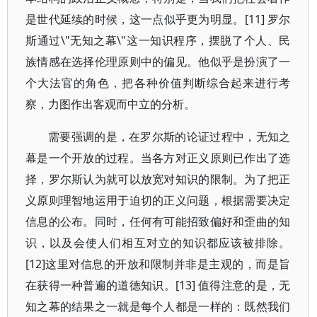
是世代延续的时候，这一点似乎更为明显。[11] 罗尔
斯通过\"无知之幕\"这一知识程序，摆脱了个人、民
族情感在选择伦理原则中的偏见。他似乎是扮演了一
个大法官的角色，把各种价值判断综合起来进行考
察，力图作出客观而中立的分析。
需要强调的是，在罗尔斯的论证过程中，无知之
幕是一个开放的过程。当各方对正义原则已作出了选
择，罗尔斯认为就可以放宽对知识的限制。为了把正
义原则理智地运用于迫切的正义问题，根据需要决定
信息的公布。同时，任何有可能招致偏好和歪曲的知
识，以及会使人们相互对立的知识都应该被排除。
[12]这里对信息的开放和限制并非是主观的，而是旨
在获得一种普遍的道德知识。[13] 值得注意的是，无
知之幕的结果之一就是每个人都是一样的：既然我们