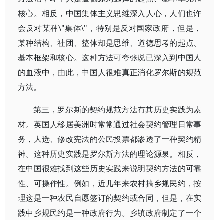
核心。相反，中国集体主义思维深入人心，人们也许
会反对某种\"集体\"，特别是反对国家政府，但是，
某种结构、社团、整体却是思维、道德思考的起点、
基本框架和核心。这种方法可夸张说已深入到中国人
的血液中，由此，中国人很难真正消化罗尔斯的规范
方法。
第三，罗尔斯的契约规范方法有其历史实践为素
材。英国人移居美洲时常常通过社会契约管理日常事
务，大选、修改宪法的公民投票都渗透了一种契约精
神。这种历史实践是罗尔斯方法的理论源泉。相反，
在中国很难找到这些历史实践来说明契约方法的可靠
性、可操作性。例如，近几年来农村搞乡规民约，按
理这是一种农民自愿签订的契约或合同，但是，在实
践中乡规民约是一种政府行为。乡镇政府制定了一个