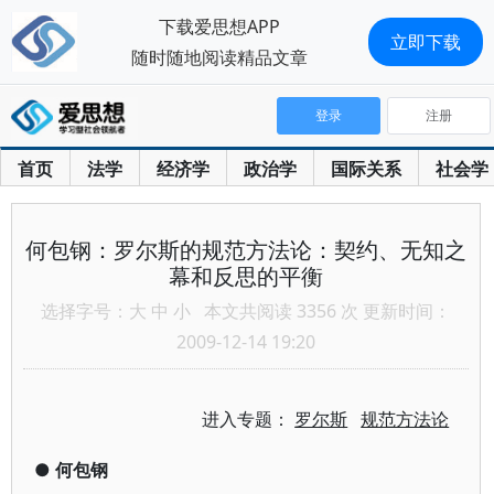
下载爱思想APP
立即下载
随时随地阅读精品文章
登录
注册
首页
法学
经济学
政治学
国际关系
社会学
何包钢：罗尔斯的规范方法论：契约、无知之
幕和反思的平衡
选择字号：
大
中
小
本文共阅读 3356 次 更新时间：
2009-12-14 19:20
进入专题：
罗尔斯
规范方法论
●
何包钢