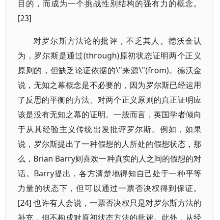
目的，而成为一个挑战性别结构的强有力的概念。
[23]
对罗尔斯方法论的批评，不乏其人。德沃金认
为，罗尔斯是通过(through)原初状态证明两个正义
原则的，但缺乏论证依据的\"来源\"(from)。德沃金
说，无知之幕概念是不必要的，因为罗尔斯已经运用
了反思的平衡的方法。对两个正义原则的真正证明应
该是没有无知之幕的证明。一般而言，英国学者倾向
于从其经验主义传统出发批评罗尔斯。例如，如果
说，罗尔斯提出了一种假想的人所处的假想状态，那
么，Brian Barry则喜欢一种真实的人之间的假想的对
话。Barry提出，各方清楚地得知自己处于一种平等
力量的状态下，但可以通过一票否决权得到保证。
[24] 也许有人会说，一票否决权只是对罗尔斯方法的
补充，但不构成对原初状态方法的批评。此外，从经