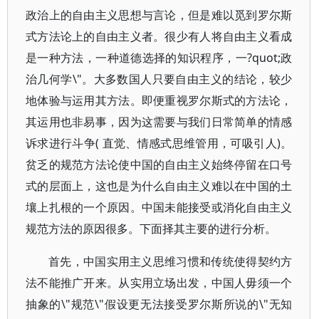
政治上的自由主义思想与言论，但是难以觅到罗尔斯
式方法论上的自由主义者。很少有人将自由主义看成
是一种方法，一种道德选择的知识程序，一?quot;政
治几何学\"。大多数国人只要自由主义的结论，较少
地体验与运用其方法。即便重视罗尔斯式的方法论，
其运用也非易事，因为这需要与我们日常简单的情感
诉求进行斗争( 直觉、情感式思维管用，可吸引人)。
贫乏的规范方法论使中国的自由主义始终停留在口号
式的层面上，这也是为什么自由主义难以在中国的土
壤上扎根的一个原因。中国未能接受或消化自由主义
规范方法的原因很多。下面择其主要的进行分析。
首先，中国实用主义思维习惯和传统使得契约方
法不能推广开来。从实用立场出发，中国人毋须一个
抽象的\"规范\"假设更无法接受罗尔斯所说的\"无知