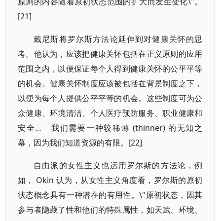
原则的内容随着原初状态范围的扩大而发生变化\"。
[21]
戴尼斯将罗尔斯方法论延伸到对健康关怀的思
考。他认为，应该把健康关怀包括在正义原则的应用
范围之内，以便保证每个人得到健康关怀的公平平等
的机会。健康关怀制度应该被包括在背景制度之下，
以便为每个人提供公平平等的机会。这些制度可为公
众健康、环境清洁、个人医疗预防服务、职业健康和
安全… 我们需要一种较稀薄 (thinner) 的无知之
幕，因为我们知道资源的有限。[22]
自由派的女性主义也运用罗尔斯的方法论，例
如， Okin 认为，从女性主义角度看，罗尔斯的原初
状态概念具有一种潜在的有用性。\"原初状态，因其
参与者隐藏了性和他们的特殊属性，如天赋、环境、