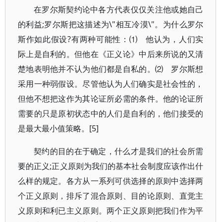
在罗尔斯契约论中各方代表仅仅关注他或她自己
的利益;罗尔斯把这描述为\"相互冷漠\"。为什么罗尔
斯作如此假设?有两种可能性：⑴ 他认为，人们实
际上是自利的。但他在《正义论》中后来所说的又清
楚地表明他并不认为他们都是自私的。⑵ 罗尔斯想
采用一种弱假设。尽管他认为人们确实是社会性的，
但他不想把这作为其论证所必需的条件。他的论证所
需要的只是原初状态中的人们是自利的，他们接受的
是最大最小值策略。[5]
契约的目的在于确定，什么才是我们的社会所需
要的正义;正义原则为我们的基本社会制度应该作出什
么样的规定。各方从一系列可供选择的原则中选择两
个正义原则，排斥了混合原则、目的论原则、直觉主
义原则和利已主义原则。两个正义原则把我们作为平