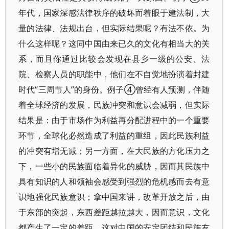
年代，国家深感法律秩序的破坏而着眼于建法制，大
量的法律、法规出台，但实际结果呢？有法不依。为
什么这样呢？这同中国由来已久的文化有相当大的关
系，而且你通过比较会发现在县乡一级的公安、法
院、检察人员的职能中，他们在不自觉地扮演着封建
时代“三周节人”的身份。例子④曾经有人预测，伴随
着全球经济的发展，民族冲突和意识会减弱，但实际
结果是：由于市场作为利益再分配进程中的一个重要
环节，全球化必然造成了利益的重组，因此民族利益
的冲突有增无减；另一方面，在大民族的方化压力之
下，一些小的民族面临着异化的威胁，因而其民族中
具有知识的人和领袖会感受到强烈的危机感而去有意
识地强化民族意识；拿中国来讲，改革开放之后，由
于东部的突起，东西差距越拉越大，因而意识，文化
都产生了一定的差距，这对中国的安定团结和民族友