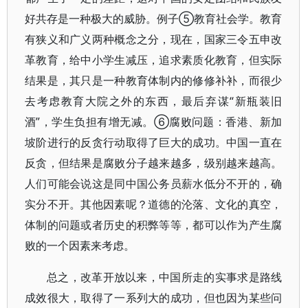
好共存是一种极大的威胁。例子⑤教育社会学。教育
有狭义和广义两种概念之分，现在，国家三令五申改
革教育，给中小学生减压，追求素质化教育，但实际
结果是，其只是一种教育体制内的修修补补，而很少
去考虑教育大院之外的东西，最后弃谋“新瓶装旧
酒”，学生负担有增无减。⑥腐败问题：香港、新加
坡阶进行的反贪行动取得了巨大的成功。中国一直在
反贪，但结果是腐败分子越来越多，级别越来越高。
人们可能会说这是同中国公务员薪水低分不开的，确
实分不开。其他因素呢？道德的沦落、文化的真空，
体制的问题或者历史的积弊等等，都可以作为产生腐
败的一个因素来考虑。
总之，改革开放以来，中国所走的实事求是路线
成效很大，取得了一系列大的成功，但也因为某些问