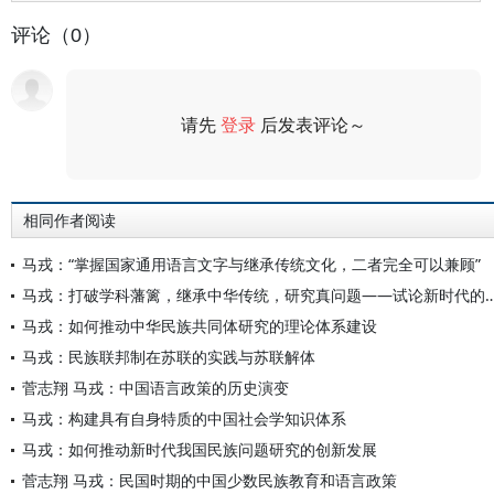
评论（0）
请先
登录
后发表评论～
评论
相同作者阅读
马戎：“掌握国家通用语言文字与继承传统文化，二者完全可以兼顾”
马戎：打破学科藩篱，继承中华传统，研究真问题——试论
马戎：如何推动中华民族共同体研究的理论体系建设
马戎：民族联邦制在苏联的实践与苏联解体
菅志翔 马戎：中国语言政策的历史演变
马戎：构建具有自身特质的中国社会学知识体系
马戎：如何推动新时代我国民族问题研究的创新发展
菅志翔 马戎：民国时期的中国少数民族教育和语言政策