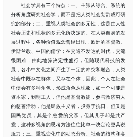
社会学具有三个特点：一、主张从综合、系统的
分析角度研究社会学，而不是把人类社会划割成可研
究的部分；二、重视人类社会的多元性，这是由人性
社会历史和现状的多元化所决定的。在人类自身的发
展过程中，各种价值观念曾经出现，欧洲的基督教、
伊斯兰教、中国的儒学；在交通不发达的时代，交流
很困难，由此地缘决定性盛行，但随现代科技的发
展，各小中文化之间产生了一定的冲突和融合，人类
社会中既存在群体，又存在个体，因此，个人在社会
中便会有多种角色，形成角色从现象，如一个可能是
资本家，剥削工人，但他是基督教徒，参与救济穷人
的慈善活动，他是民族主义者，投身于抗日，但又是
国民党员，其是个慈爱的父亲，但其儿子却是共产
党，这种多视角的思考方法往往比单一决定论更具说
服力；三、重视变化中的动态分析。社会的结构和各