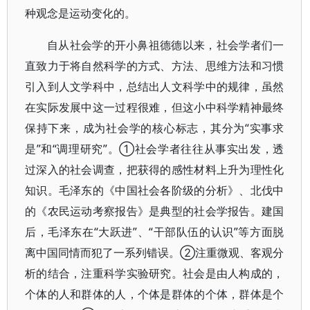
种观念是运动变化的。
自从社会学的开小鼻祖德德以来，社会学者们一
直致力于将自然科学的方式、方法、思维方法和习惯
引入到人文学科中，总结出人文科学中的规律，虽然
在实际发展中这一过程很难，但这小中科学精神最终
保持下来，成为社会学的核心标志，其分为“实事求
是”和“调理研究”。①社会学者往往从事实出发，透
过深入的社会调查，把获得的感性材料上升为理性化
知识。毛泽东的《中国社会各阶级的分析》、北伐中
的《农民运动考察报告》是典型的社会学报告。建国
后，毛泽东在“大跃进”、“干部队伍的认识”等方面脱
离中国同情而犯了一系列错误。②注重微观、客观分
析的结合，注重科学实验研究。社会是由人构成的，
个体的人和群体的人，个体是群体的个体，群体是个