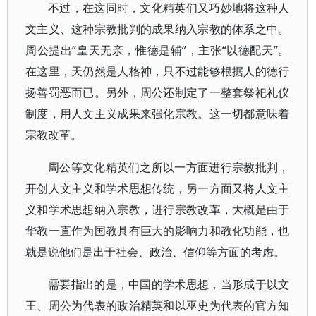
不过，在这同时，文化精英们又巧妙地将这种人
文主义、这种宗教批判的成果纳入宗教的体系之中。
周公提出“皇天无亲，惟德是辅”，主张“以德配天”。
在这里，天仍然是人格神，只不过能够根据人的德行
扬善罚恶而已。另外，周公还制定了一整套祭祀礼仪
制度，用人文主义成果来强化宗教。这一切都意味着
宗教改革。
周公等文化精英们之所以一方面进行宗教批判，
开创人文主义和学术思想传统，另一方面又将人文主
义和学术思想纳入宗教，进行宗教改革，大概是由于
华教一直作为国教具有巨大的影响力和教化功能，也
就是说他们是出于社会、政治、信仰等方面的考虑。
需要指出的是，中国的学术思想，当形成于以文
王、周公为代表的政治精英和以巫史为代表的官方知