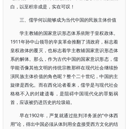
白，以至积非成是，实在可叹！
三、儒学何以能够成为当代中国的民族主体价值
学主教辅的国家意识形态体系依附于皇权政体。
1911年孙中山领导的辛亥革命推翻了清政府，标志着
皇权政体的覆灭，也标志着学主教辅国家意识形态体
系的解体。那么，作为古代中国的国家意识形态，儒
学能否像其他文明的传统宗教那样在现代社会继续扮
演民族主体价值的角色呢？整个二十世纪，中国的主
旋律是西化。而在西化论者看来，儒学是与现代社会
格格不入的封建遗毒，是阻碍中国现代化的罪魁祸
首，应该被扔进历史的垃圾箱。
早在1902年，严复就通过批判洋务派的“中体西
用”论，得出中国必须从体到用全盘接受西方文化的结