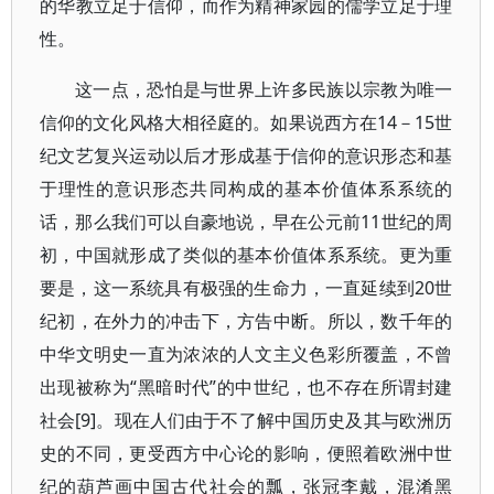
的华教立足于信仰，而作为精神家园的儒学立足于理
性。
这一点，恐怕是与世界上许多民族以宗教为唯一
信仰的文化风格大相径庭的。如果说西方在14－15世
纪文艺复兴运动以后才形成基于信仰的意识形态和基
于理性的意识形态共同构成的基本价值体系系统的
话，那么我们可以自豪地说，早在公元前11世纪的周
初，中国就形成了类似的基本价值体系系统。更为重
要是，这一系统具有极强的生命力，一直延续到20世
纪初，在外力的冲击下，方告中断。所以，数千年的
中华文明史一直为浓浓的人文主义色彩所覆盖，不曾
出现被称为“黑暗时代”的中世纪，也不存在所谓封建
社会[9]。现在人们由于不了解中国历史及其与欧洲历
史的不同，更受西方中心论的影响，便照着欧洲中世
纪的葫芦画中国古代社会的瓢，张冠李戴，混淆黑