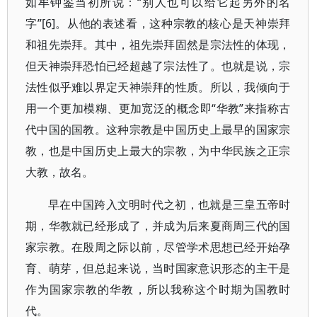
如牟钟鉴当初所说：“别人也可以给它起另外的名
字”[6]。从他的表述看，这种宗教的核心是天神崇拜
和祖先崇拜。其中，祖先崇拜固然是宗法性的体现，
但天神崇拜恐怕已经超越了宗法性了。也就是说，宗
法性似乎难以界定天神崇拜的性质。所以，我倾向于
用一个更加模糊、更加宽泛的概念即“华教”来指称古
代中国的国教。这种宗教是中国历史上最早的国家宗
教，也是中国历史上最大的宗教，为中华民族之正宗
大教，故名。
早在中国跨入文明时代之初，也就是三皇五帝时
期，华教就已经形成了，并成为后来夏商周三代的国
家宗教。在殷周之际以前，尽管学术思想已经开始孕
育、萌芽，但总起来说，当时国家意识形态的主干是
作为国家宗教的华教，所以我称这个时期为国教时
代。