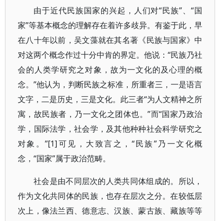
由于近代民族国家的兴起，人们对“民族”、“国
家”等基本概念的理解存在着许多歧异。有鉴于此，早
在八十年以前，吴文藻就在其名著《民族与国家》中
对这两个概念作过十分中肯的界定。他说：“民族乃社
会的人类学研究之对象，故为一文化的及心理的概
念。”他认为，判断民族之标准，所重者三，一是语言
文字，二是历史，三是文化。此三者“为人文精神之所
寓，故民族者，乃一文化之团体也。”而“国家乃政治
学，国际法学，社会学，及其他种种社会科学研究之
对象。”[1]可见，大致言之，“民族”乃一文化概
念，“国家”属于政治范畴。
社会是由不同层次的人类共同体组成的。所以，
作为文化共同体的民族，也存在层次之分。在较低层
次上，像法兰西、德意志、汉族、蒙古族、藏族等等