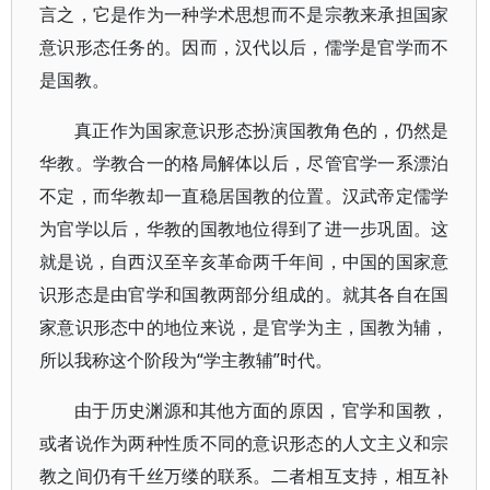
言之，它是作为一种学术思想而不是宗教来承担国家
意识形态任务的。因而，汉代以后，儒学是官学而不
是国教。
真正作为国家意识形态扮演国教角色的，仍然是
华教。学教合一的格局解体以后，尽管官学一系漂泊
不定，而华教却一直稳居国教的位置。汉武帝定儒学
为官学以后，华教的国教地位得到了进一步巩固。这
就是说，自西汉至辛亥革命两千年间，中国的国家意
识形态是由官学和国教两部分组成的。就其各自在国
家意识形态中的地位来说，是官学为主，国教为辅，
所以我称这个阶段为“学主教辅”时代。
由于历史渊源和其他方面的原因，官学和国教，
或者说作为两种性质不同的意识形态的人文主义和宗
教之间仍有千丝万缕的联系。二者相互支持，相互补