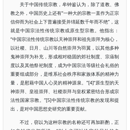
关于中国传统宗教，牟钟鉴认为，除了道教、佛
教之外，中国历史上还有“一种大的宗教一直作为正宗
信仰而为社会上下普遍接受并绵延数千年而不绝”，这
就是中国宗法性传统宗教或原生型宗教。他指出：
“中国宗法性传统宗教以天神崇拜和祖先崇拜为核心，
以社稷、日月、山川等自然崇拜为羽翼，以其他多种
鬼神崇拜为补充，形成相对稳固的郊社制度、宗庙制
度以及其他祭祀制度，成为中国宗法等级社会礼俗的
重要组成部分，是维系社会秩序和家族体系的精神力
量，是慰藉中国人心灵的精神源泉。”[4]“原生型的天
神崇拜、皇祖崇拜、社稷崇拜与皇权紧密结合形成宗
法性国家宗教。”[5]中国宗法性传统宗教的发现和提
出，是对中国思想史研究的重要贡献。
不过，窃以为这种宗教的名称还可再加斟酌，正