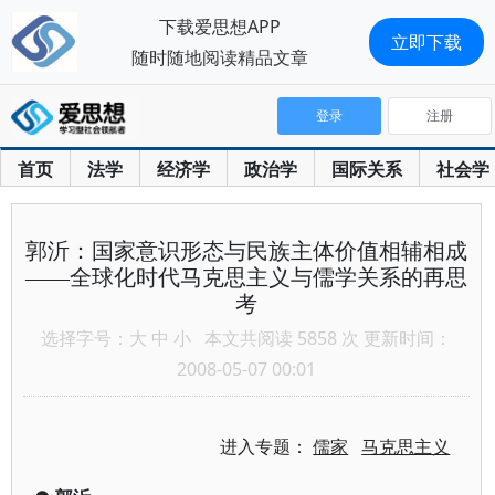
下载爱思想APP
立即下载
随时随地阅读精品文章
登录
注册
首页
法学
经济学
政治学
国际关系
社会学
郭沂：国家意识形态与民族主体价值相辅相成
——全球化时代马克思主义与儒学关系的再思
考
选择字号：
大
中
小
本文共阅读 5858 次 更新时间：
2008-05-07 00:01
进入专题：
儒家
马克思主义