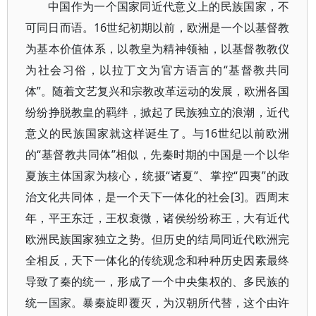
中国作为一个国家同近代意义上的民族国家，不
可同日而语。16世纪初期以前，欧洲是一个以基督教
为基本价值体系，以教皇为精神领袖，以基督教教仪
为社会习俗，以拉丁文为官方语言的“基督教共同
体”。随着文艺复兴和宗教改革运动的发展，欧洲各国
纷纷挣脱教皇的羁绊，掀起了民族独立的浪潮，近代
意义的民族国家就这样诞生了。与16世纪以前欧洲
的“基督教共同体”相似，先秦时期的中国是一个以华
夏族主体国家为核心，统摄“诸夏”、掌控“四夷”的政
治文化共同体，是一个天下一体化的社会[3]。西周末
年，平王东迁，王权衰微，诸侯纷纷称王，大有近代
欧洲民族国家独立之势。但历史的结局同近代欧洲完
全相反，天下一体化的传统观念和种种历史因素最终
导致了秦的统一，形成了一个中央集权的、多民族的
统一国家。暴秦旋即覆灭，为汉朝所代替，这个由许