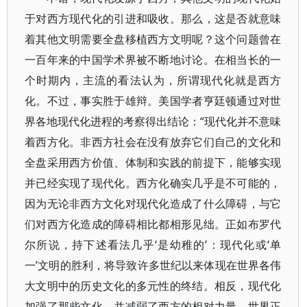
于对西方现代化的引进和吸收。那么，这是否就意味
着其他文明需要全盘移植西方文明呢？这个问题曾在
一百年来的中国学术界被不断地讨论。在相当长的一
个时期内，主流的看法认为，所谓现代化就是西方
化。不过，事实胜于雄辩。美国学者亨廷顿通过对世
界各地现代化进程的考察得出结论：“现代化并不意味
着西方化。非西方社会在没有放弃它们自己的文化和
全盘采用西方价值、体制和实践的前提下，能够实现
并已经实现了现代化。西方化确实几乎是不可能的，
因为无论非西方文化对现代化造成了什么障碍，与它
们对西方化造成的障碍相比都相形见绌。正如布罗代
尔所说，持下述看法几乎‘是幼稚的’：现代化或‘单
一’文明的胜利，将导致许多世纪以来体现在世界各伟
大文明中的历史文化的多元性的终结。相反，现代化
加强了那些文化，并减弱了西方的相对力量。世界正