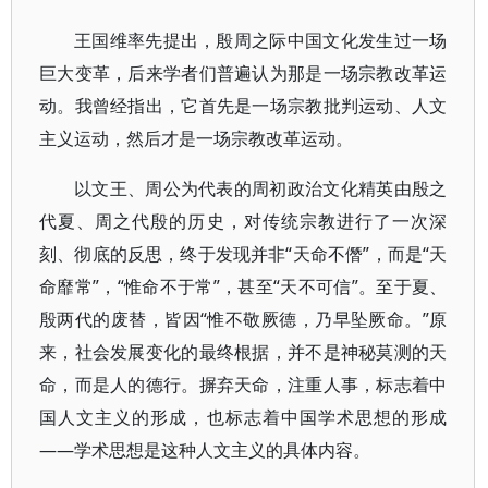
王国维率先提出，殷周之际中国文化发生过一场
巨大变革，后来学者们普遍认为那是一场宗教改革运
动。我曾经指出，它首先是一场宗教批判运动、人文
主义运动，然后才是一场宗教改革运动。
以文王、周公为代表的周初政治文化精英由殷之
代夏、周之代殷的历史，对传统宗教进行了一次深
刻、彻底的反思，终于发现并非“天命不僭”，而是“天
命靡常”，“惟命不于常”，甚至“天不可信”。至于夏、
殷两代的废替，皆因“惟不敬厥德，乃早坠厥命。”原
来，社会发展变化的最终根据，并不是神秘莫测的天
命，而是人的德行。摒弃天命，注重人事，标志着中
国人文主义的形成，也标志着中国学术思想的形成
――学术思想是这种人文主义的具体内容。