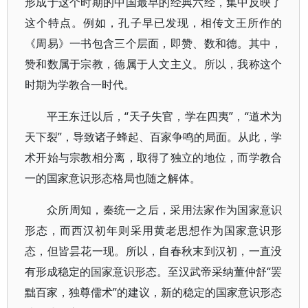
形成于这个时期的中国最早的经典六经，集中反映了
这个特点。例如，孔子早已发现，相传文王所作的
《周易》一书包含三个层面，即赞、数和德。其中，
赞和数属于宗教，德属于人文主义。所以，我称这个
时期为学教合一时代。
平王东迁以后，“天子失官，学在四夷”，“道术为
天下裂”，导致诸子蜂起、百家争鸣的局面。从此，学
术开始与宗教相分离，取得了独立的地位，而学教合
一的国家意识形态格局也随之解体。
众所周知，秦统一之后，采用法家作为国家意识
形态，而西汉初年则采用黄老思想作为国家意识形
态，但皆昙花一现。所以，自春秋末到汉初，一直没
有形成稳定的国家意识形态。至汉武帝采纳董仲舒“罢
黜百家，独尊儒术”的建议，新的稳定的国家意识形态