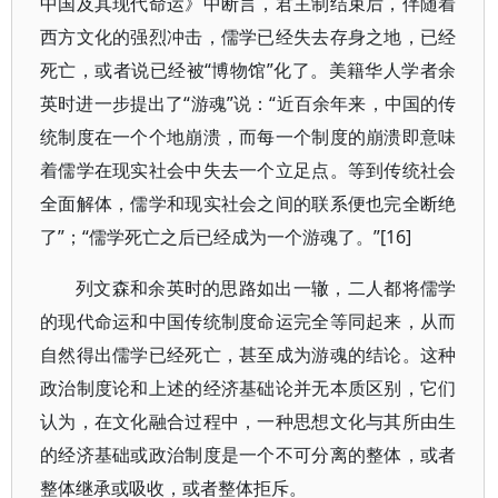
中国及其现代命运》中断言，君主制结束后，伴随着
西方文化的强烈冲击，儒学已经失去存身之地，已经
死亡，或者说已经被“博物馆”化了。美籍华人学者余
英时进一步提出了“游魂”说：“近百余年来，中国的传
统制度在一个个地崩溃，而每一个制度的崩溃即意味
着儒学在现实社会中失去一个立足点。等到传统社会
全面解体，儒学和现实社会之间的联系便也完全断绝
了”；“儒学死亡之后已经成为一个游魂了。”[16]
列文森和余英时的思路如出一辙，二人都将儒学
的现代命运和中国传统制度命运完全等同起来，从而
自然得出儒学已经死亡，甚至成为游魂的结论。这种
政治制度论和上述的经济基础论并无本质区别，它们
认为，在文化融合过程中，一种思想文化与其所由生
的经济基础或政治制度是一个不可分离的整体，或者
整体继承或吸收，或者整体拒斥。