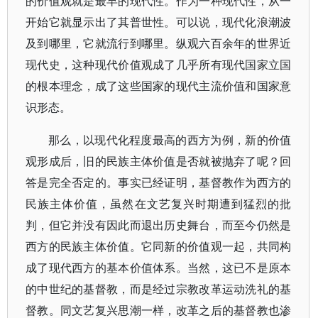
的价值观就是最早的现代性。作为一种现代性，从一
开始它就显示出了其普世性。可以说，现代化浪潮波
及到哪里，它就流行到哪里。纵观六百余年的世界近
现代史，这种现代价值观成了几乎所有现代国家立国
的根本理念，成了这些国家的现代主流价值和国家意
识形态。
那么，以现代化程度最高的西方为例，新的价值
观形成后，旧的民族主体价值是否就被抛弃了呢？回
答是完全否定的。事实已经证明，基督教作为西方的
民族主体价值，虽然在文艺复兴时期遭到猛烈的批
判，但它并没有因此而退出历史舞台，而至今仍然是
西方的民族主体价值。它同新的价值观一起，共同构
成了现代西方的基本价值体系。当然，这已不是原本
的中世纪的基督教，而是经过宗教改革运动洗礼的基
督教。同文艺复兴思潮一样，改革之后的基督教也渗