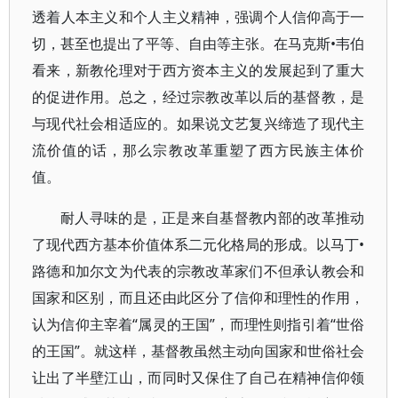
透着人本主义和个人主义精神，强调个人信仰高于一
切，甚至也提出了平等、自由等主张。在马克斯•韦伯
看来，新教伦理对于西方资本主义的发展起到了重大
的促进作用。总之，经过宗教改革以后的基督教，是
与现代社会相适应的。如果说文艺复兴缔造了现代主
流价值的话，那么宗教改革重塑了西方民族主体价
值。
耐人寻味的是，正是来自基督教内部的改革推动
了现代西方基本价值体系二元化格局的形成。以马丁•
路德和加尔文为代表的宗教改革家们不但承认教会和
国家和区别，而且还由此区分了信仰和理性的作用，
认为信仰主宰着“属灵的王国”，而理性则指引着“世俗
的王国”。就这样，基督教虽然主动向国家和世俗社会
让出了半壁江山，而同时又保住了自己在精神信仰领