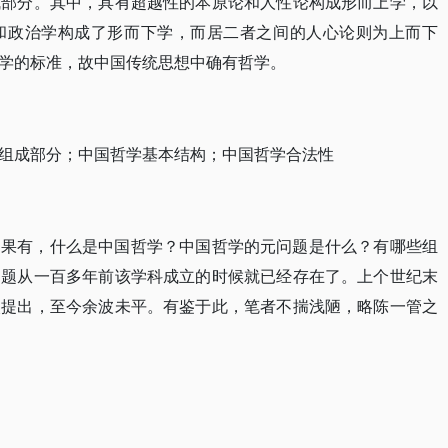
成部分。其中，具有超越性的本原论和人性论构成形而上学，以
和政治学构成了形而下学，而居二者之间的人心论则为上而下
学的标准，故中国传统思想中确有哲学。
组成部分；中国哲学基本结构；中国哲学合法性
如果有，什么是中国哲学？中国哲学的元问题是什么？有哪些组
问题从一百多年前该学科成立的时候就已经存在了。上个世纪末
次提出，至今余波未平。有鉴于此，笔者不揣浅陋，略陈一管之