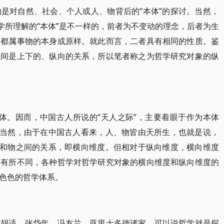
是对自然、社会、个人或人、物背后的“本体”的探讨。当然，
学所理解的“本体”是不一样的，前者为不变动的理念，后者为生
们都属事物的本身或原样。就此而言，二者具有相同的性质。鉴
之间是上下的、纵向的关系，所以笔者称之为哲学研究对象的纵
本体。因而，中国古人所说的“天人之际”，主要着眼于作为本体
。当然，由于在中国古人看来，人、物皆由天所生，也就是说，
人和物之间的关系，即横向维度。但相对于纵向维度，横向维度
点有所不同，各种哲学对哲学研究对象的横向维度和纵向维度的
色色的哲学体系。
以胡适、张岱年、冯友兰、亚里士多德诸家，可以说哲学就是探