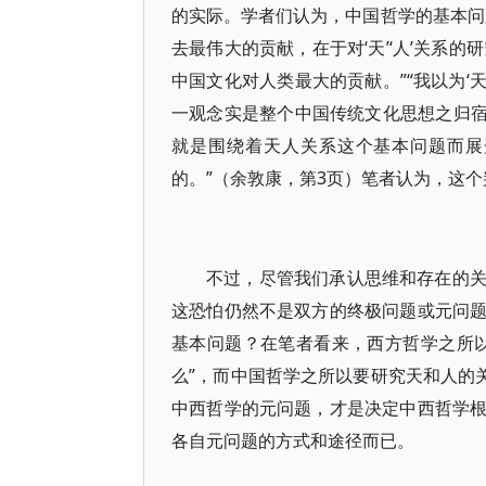
的实际。学者们认为，中国哲学的基本问
去最伟大的贡献，在于对‘天’‘人’关系的研
中国文化对人类最大的贡献。”“我以为‘
一观念实是整个中国传统文化思想之归宿
就是围绕着天人关系这个基本问题而展
的。”（余敦康，第3页）笔者认为，这
不过，尽管我们承认思维和存在的
这恐怕仍然不是双方的终极问题或元问
基本问题？在笔者看来，西方哲学之所
么”，而中国哲学之所以要研究天和人的
中西哲学的元问题，才是决定中西哲学
各自元问题的方式和途径而已。