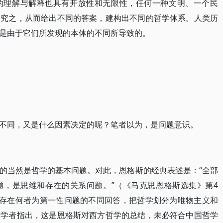
的理解与解释也具有开放性和无限性，任何一种文明、一个民
探究之，从而给出不同的答案，建构出不同的哲学体系。人类历
是由于它们所发现的本体的不同所导致的。
不同，又是什么因素决定的呢？笔者以为，是问题意识。
的当然是哲学的基本问题。对此，恩格斯的经典表述是：“全部
题，是思维和存在的关系问题。”（《马克思恩格斯选集》第4
和存在何者为第一性问题的不同回答，把哲学划分为唯物主义和
有学者指出，这是恩格斯对西方哲学的总结，未必符合中国哲学