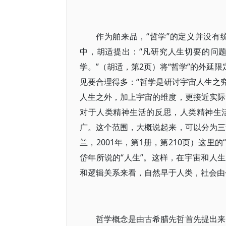
作为舶来品，“哲学”的定义并没
中，胡适提出：“凡研究人生切要的问
学。”（胡适，第2页）将“哲学”的外延
见要合理得多：“哲学是研讨宇宙人生之
人生之外，加上宇宙的维度，更接近实际
对于人类精神生活的反思，人类精神生
广。这个范围，大概说起来，可以分为三
兰，2001年，第1册，第210页）这里
岱年所说的“人生”。这样，在宇宙和人
和逻辑关系来看，自然早于人类，社会由
哲学概念是由古希腊先哲首先提出来