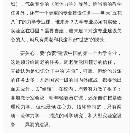
班），气象专业的《流体力学》等等。除当前的教学
任务外，还有一个更重的专业建设任务——明天“五花
八门”的力学专业课，谁来开？力学专业必须有实验，
实验室在哪里？需要自建，谁来建？对这专业建设关
心的人，就只有周老和我这不识“世故”的愣头。
要关心，要“负责”建设中国的第一个力学专业，
这是领导给周老的任务。周老受党国领导的信任，一
直被认为是知识分子中的“左派”，可靠。但给他分派
的任务太多，凡是国家一级的国内外统战，都要他出
面去应付，去“坐镇”。在校内，周老努力做了很多：
参加教研室会议，听年轻教员讲课，还亲自讲授基础
理论力学。但他最倾注心力、始终坚持的，只有两
项：流体力学——湍流的科学研究，和大型实验室设
备——风洞的建设。