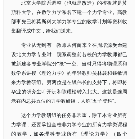
北京大学院系调整（也就是改造）的模板就是莫
斯科大学。在数学力学系名下建一个力学专业。高教
部事先已将莫斯科大学力学专业的教学计划等资料收
集翻译成中文，给我们送来。
专业从无到有，教师从何而来？在周培源受命建
设北大力学专业时，院系调整前各校的力学教师都已
被新建各专业学院分“抢”一空。当时只得将物理系和
数学系讲授《理论力学》的年轻教师吴林襄和钱敏调
来力学教研组。另两位是在钱伟长的支持下，将即将
毕业的研究生叶开沅和陈耀松转入北大。这就是连周
老在内总共五位的力学教研组，人称“五子登科”。
这个力学教研组的任务非常重，除了本专业所有
力学课，还要承担全校非力学专业的所有力学类课程
的教学，如各理科专业所有《理论力学》（四个