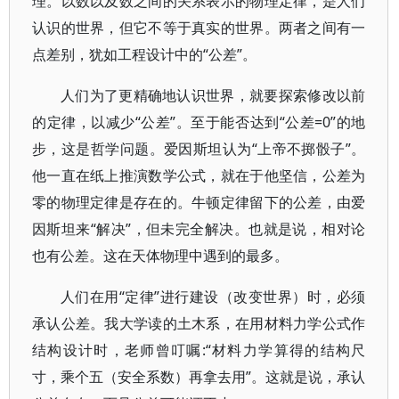
理。以数以及数之间的关系表示的物理定律，是人们
认识的世界，但它不等于真实的世界。两者之间有一
点差别，犹如工程设计中的“公差”。
人们为了更精确地认识世界，就要探索修改以前
的定律，以减少“公差”。至于能否达到“公差=0”的地
步，这是哲学问题。爱因斯坦认为“上帝不掷骰子”。
他一直在纸上推演数学公式，就在于他坚信，公差为
零的物理定律是存在的。牛顿定律留下的公差，由爱
因斯坦来“解决”，但未完全解决。也就是说，相对论
也有公差。这在天体物理中遇到的最多。
人们在用“定律”进行建设（改变世界）时，必须
承认公差。我大学读的土木系，在用材料力学公式作
结构设计时，老师曾叮嘱:“材料力学算得的结构尺
寸，乘个五（安全系数）再拿去用”。这就是说，承认