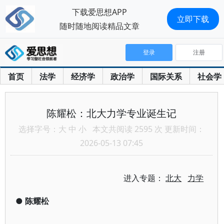
下载爱思想APP
立即下载
随时随地阅读精品文章
登录
注册
首页
法学
经济学
政治学
国际关系
社会学
陈耀松：北大力学专业诞生记
选择字号：
大
中
小
本文共阅读 2595 次 更新时间：
2026-05-13 07:45
进入专题：
北大
力学
●
陈耀松