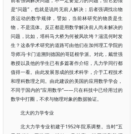
前者强调解决问题，不一定要是力的问题，但它必须
是“问题”，也就是说尚无前人解决；后者强调找出物
质运动的数学规律，譬如，当前林研究的物质是生
物，不是流体。反正都是用数学解决前人尚未解决的
问题，比如，塔科马大桥为何被风吹垮？湍流何时发
生？这条学术研究的道路可由他们在加州理工学院的
导师冯·卡门追溯到德国的哥廷根学派。对此，戴世强
教授以及他的学生已有多篇著作介绍，凡力学同行都
值得一看。由此发展形成的技术科学，介于工程技术
和理科数理之间。由此建设的美国的应用数学学会，
不同于国内的“应用数学”——只在科技中已经用过的
数学中打圈，不求与物理对象的数据验证。
北大的力学专业
北大力学专业初建于1952年院系调整。当时“五