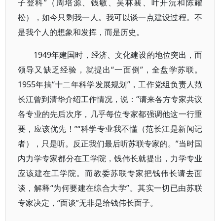
子登科”（周培源、钱敏、吴林襄、叶开沅和陈耀
松），如今只剩我一人。我可以谈一点建设过程。不
是我个人的想象和发挥，而是历史。
1949年建国时，经济、文化建设的地位突出，而
领导又缺乏经验，就提出“一面倒”，全盘学苏联。
1955年搞“十二年科学发展规划”，工作党组负责人范
长江曾到清华介绍工作情况，说：“请来各方专家共议
各专业的先后次序，几乎每位专家都强调他这一行重
要，应该优先！”“科学专业我不懂（范长江是新闻记
者），只是听。反正我们最后听苏联专家的。”当时国
内力学专家都分在工学院，钱伟长就提出，力学专业
应该建在工学院。而教委苏联专家把钱伟长请去面
谈，解释“为何要建在综合大学”。其实一切已由苏联
专家决定，“面谈”无非是给钱伟长面子。