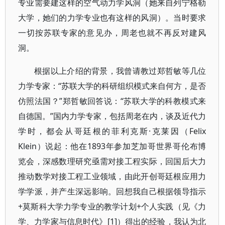
专业需要建这样的空气动力学风洞（她来自列宁格勒
大学，她们的力学专业也有这样的风洞）。当时要求
一切按苏联专家的意见办，周老也就不再反对建风
洞。
根据以上介绍的背景，我曾请教过郑哲敏等几位
力学专家：“苏联大学的科研组织模式来自何方，是否
仿照法国？”郑哲敏回答说：“苏联大学的科教模式来
自德国。”国内力学专家，包括周老在内，谈及近代力
学时，都会从哥廷根的菲利克斯·克莱因（Felix
Klein）说起：他在1893年参加芝加哥世界哥伦布博
览会，深感数理研究亟需对接工程实际，回国后大力
推动数学对接工程工业领域，由此开创哥廷根应用力
学学派，并产生深远影响。回想我自己根据领导指示
+莫斯科大学力学专业的教学计划+个人实践（见《力
学、力学家与信息时代》[1]）得出的经验，我认为北