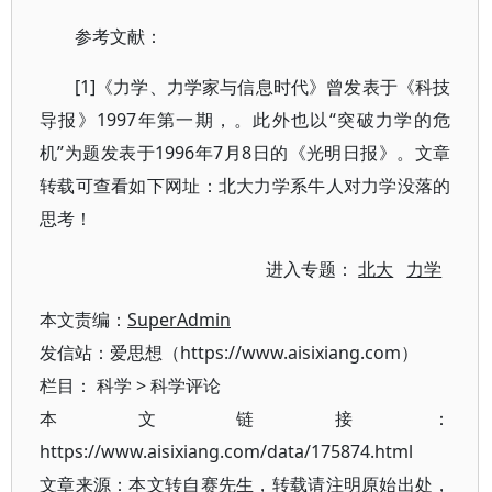
参考文献：
[1]《力学、力学家与信息时代》曾发表于《科技
导报》1997年第一期，。此外也以“突破力学的危
机”为题发表于1996年7月8日的《光明日报》。文章
转载可查看如下网址：北大力学系牛人对力学没落的
思考！
进入专题：
北大
力学
本文责编：
SuperAdmin
发信站：爱思想（https://www.aisixiang.com）
栏目：
科学
>
科学评论
本文链接：
https://www.aisixiang.com/data/175874.html
文章来源：本文转自赛先生，转载请注明原始出处，