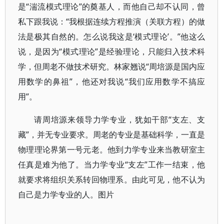
是“湍流模式理论”的奠基人，而他自己却不认同，曾
私下跟我说：“我根据连续方程推演（关联方程）的做
法是极其自然的。怎么说我这是‘模式理论’。”他这么
说，是因为“模式理论”是经验理论，只能归入技术科
学，但周老不做技术研究。林家翘说“周培源是国内应
用数学的鼻祖”，他还对我说“我们应用数学不搞应
用”。
请周培源来领导力学专业，犹如干部“支左、支
藏”，并无专业要求。周老的专业是基础科学，一直是
物理理论界第一号元老。他到力学专业来当教研室主
任真是难为他了。当力学专业“支左”工作一结束，他
就要求将组织关系转回物理系。由此可见，他不认为
自己是力学专业的人。图片