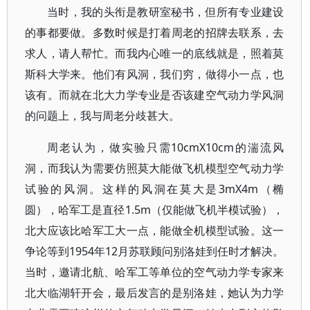
当时，我的头衔是教研室秘书，但所有专业建设
的事都要做。多数时候是打着周老的招牌去联系，去
求人，请人帮忙。而我内心唯一的底线就是，照着莫
斯科大学来。他们有风洞，我们穷，做得小一点，也
该有。而就在北大力学专业是否该建空气动力学风洞
的问题上，我与周老分歧甚大。
周老认为，做实验只需10cmX10cm的湍流风
洞，而我认为需要仿照莫大能做飞机模型空气动力学
试验的风洞。这样的风洞在莫大是3mX4m（椭
圆），哈军工是直径1.5m（仅能做飞机半模试验），
北大应该比哈军工大一点，能做全机模型试验。这一
争论等到1954年12月苏联顾问别洛娃到任时才解决。
当时，邀请北航、哈军工等单位的空气动力学专家来
北大临湖轩开会，最后发言的是别洛娃，她认为力学