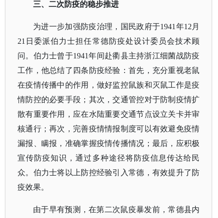
三、
二次防疫的稳步推进
为进一步加强防疫治理，国民政府于
1941年12月
21日委派伯力士担任常德防疫处设计委员会技术顾
问。
伯力士
曾于
1941年间赴衢县主持浙江细菌战防疫
工作，他总结了四条防疫经验：首先，充分重视老鼠
在疫情传播中的作用，做好监控鼠族和灭鼠工作是疫
情防控的必要手段；其次，交通管控对于防制疫情扩
散有重要作用，应在水陆重要交通节点设立关卡并审
核通行；再次，完善疫情情报制度可以有效避免疫情
漏报、瞒报，准确掌握疫情传播情况；最后，应积极
宣传防疫知识，通过多种途径将防疫信息传达给民
众。伯力士将以上防控经验引入常德，有效提升了防
疫效果。
由于早有预测，在第二次鼠疫暴发前，常德县内