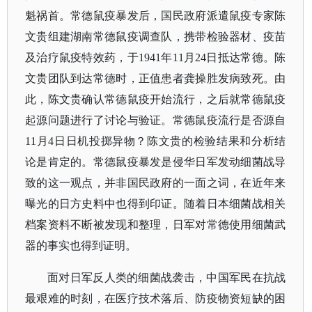
魁祸首。常德鼠疫暴发后，国民政府派遣鼠疫专家陈
文贵组建湖南常德鼠疫调查队，携带检验器材、疫苗
及治疗鼠疫特效药，于
1941年11月24日抵达常德。陈
文贵团队到达常德时，正值患者龚操胜发病致死。由
此，陈文贵确认常德鼠疫开始流行，之后就常德鼠疫
起源问题进行了讨论与验证。常德鼠疫流行是否源自
11月4日日机投掷异物？陈文贵的检验结果和分析结
论是肯定的。常德鼠疫暴发是侵华日军发动细菌战导
致的这一观点，并非国民政府的一面之词，在近年来
曝光的日方史料中也得到印证。随着日本细菌战相关
档案资料不断被发现和整理，日军对常德使用细菌武
器的事实也得到证明。
面对日军反人类的细菌战袭击，中国军民在抗战
最艰难的时刻，在医疗技术落后、防疫物资短缺的困