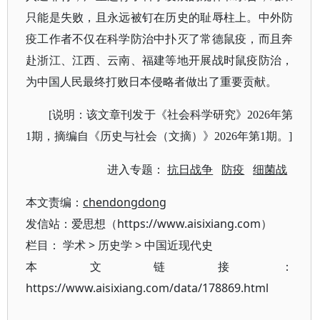
只能是失败，且永远被钉在历史的耻辱柱上。中外防
疫工作者不仅在科学防治中扑灭了常德鼠疫，而且奔
赴浙江、江西、云南、福建等地开展战时鼠疫防治，
为中国人民最终打败日本侵略者做出了重要贡献。
[说明：该文章刊发于《社会科学研究》2026年第
1期，摘编自《历史与社会（文摘）》2026年第1期。]
进入专题：
抗日战争
防疫
细菌战
本文责编：
chendongdong
发信站：爱思想（https://www.aisixiang.com）
栏目：
学术
>
历史学
>
中国近现代史
本文链接：
https://www.aisixiang.com/data/178869.html