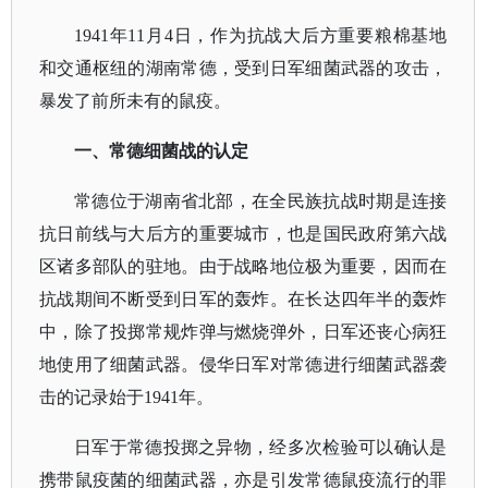
1941年11月4日，作为抗战大后方重要粮棉基地
和交通枢纽的湖南常德，受到日军细菌武器的攻击，
暴发了前所未有的鼠疫。
一、
常德细菌战的认定
常德位于湖南省北部，在全民族抗战时期是连接
抗日前线与大后方的重要城市，也是国民政府第六战
区诸多部队的驻地。由于战略地位极为重要，因而在
抗战期间不断受到日军的轰炸。在长达四年半的轰炸
中，除了投掷常规炸弹与燃烧弹外，日军还丧心病狂
地使用了细菌武器。侵华日军对常德进行细菌武器袭
击的记录始于
1941年。
日军于常德投掷之异物，经多次检验可以确认是
携带鼠疫菌的细菌武器，亦是引发
常德鼠疫
流行的罪