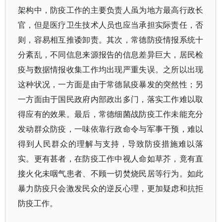
架构中，防疫工作的主要负责人虽为地方最高行政长
官，但是医疗卫生技术人员也应当承担实际责任，否
则，容易相互推诿卸责。其次，常德防疫情报系统十
分紊乱，不同信息来源报告的信息差异巨大，居民检
疫与数据情报收集工作均出现严重失误。之所以出现
这种状况，一方面是由于常德鼠疫暴发的突然性；另
一方面由于国民政府内部政出多门，落实工作难以取
得应有的效果。最后，常德细菌战防疫工作未能充分
发动群众防疫，一味依靠行政命令与军事干预，难以
得到人民群众的理解与支持，导致防疫措施难以落
实。更有甚者，在防疫工作中视人命如草芥，竟有直
接火化未咽气患者、不顾一切焚烧民居等行为。如此
暴力防疫只会激发民众的逆反心理，更加疑虑和抗拒
防疫工作。