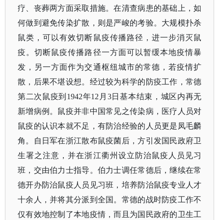
疗、丧葬两方面采取措施。在清查病患的基础上，如
何做到避免传染扩散，则是严峻的考验。大规模扑杀
鼠类，可以有效切断鼠疫传播路径，进一步消灭鼠
疫。切断鼠疫传播路径一方面可以暂缓本地疫情暴
发，另一方面作为交通枢纽城市的常德，若疫情扩
散，后果不堪设想。经过较为科学的防疫工作，常德
第二次鼠疫到
1942年12月3日基本结束，城区内再无
新增病例。鼠疫并非中国常见之传染病，医疗人员对
鼠疫的认识本就不足，有防治经验的人员更是凤毛麟
角。自日军在浙江散布鼠疫菌后，方引发国民政府卫
生署之注意，并在浙江衢州设立防治鼠疫人员见习
班，交由伯力士指导。伯力士调任常德后，继续在常
德开办防治鼠疫人员见习班，培养防治鼠疫专业人才
十余人，并将其分派到全国。常德的战时防疫工作不
仅有效地控制了本地疫情，而且为国民政府的卫生工