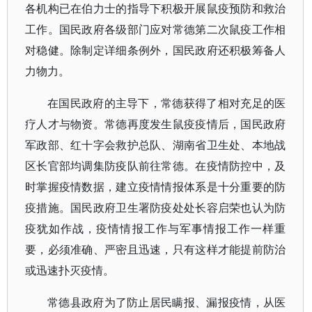
各机构已在伯力士的指导下积极开展鼠疫预防和救治
工作。国民政府各级部门应对常德第二次鼠疫工作相
对稳健。除制定详细条例外，国民政府还积极筹备人
力物力。
在国民政府的主导下，常德获得了相对充足的医
疗人才与物资。常德再度发生鼠疫疫情后，国民政府
军政部、红十字会救护总队、湖南省卫生处、本地战
区长官部均调集防疫队前往常德。在疫情防控中，及
时掌握疫情数据，建立疫情情报体系是十分重要的防
疫措施。国民政府卫生署防疫处处长容启荣也认为防
疫犹如作战，疫情情报工作与军事情报工作一样重
要，必须准确、严密且迅速，只有这样才能提前防治
或迅速扑灭疫情。
常德县政府为了防止居民瞒报、漏报疫情，从医