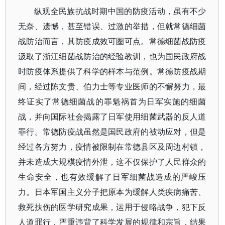
纵观全民族抗战时期中国的防疫活动，虽有不少
无奈、遗憾，甚至错误、过激的举措，但就常德细菌
战防治而言，其防疫成效可圈可点。常德细菌战防疫
汲取了浙江细菌战防治的经验教训，也为国民政府战
时防疫体系提供了科学的样本与范例。常德防疫战期
间，经过陈文贵、伯力士等专业医师的不懈努力，最
终证实了常德细菌战的罪魁祸首为日军实施的细菌
战，并向国际社会揭露了日军使用细菌武器的反人道
罪行。常德防疫战虽然是国民政府的被动应对，但是
经过各方努力，疫情被限制在常德县区及周边村镇，
并未造成大规模疫情外泄，这不仅保护了人民群众的
生命安全，也有效缓解了日军细菌战造成的严峻压
力。日本军国主义分子把原本为缓解人类疾病痛苦、
救死扶伤的医学研究成果，运用于侵略战争，犯下反
人道罪行，严重违背了科学发展的规律和宗旨，结果