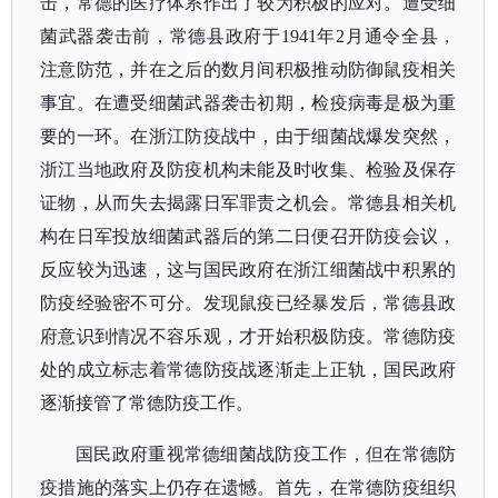
击，常德的医疗体系作出了较为积极的应对。遭受细
菌武器袭击前，常德县政府于1941年2月通令全县，
注意防范，并在之后的数月间积极推动防御鼠疫相关
事宜。在遭受细菌武器袭击初期，检疫病毒是极为重
要的一环。在浙江防疫战中，由于细菌战爆发突然，
浙江当地政府及防疫机构未能及时收集、检验及保存
证物，从而失去揭露日军罪责之机会。常德县相关机
构在日军投放细菌武器后的第二日便召开防疫会议，
反应较为迅速，这与国民政府在浙江细菌战中积累的
防疫经验密不可分。发现鼠疫已经暴发后，常德县政
府意识到情况不容乐观，才开始积极防疫。常德防疫
处的成立标志着常德防疫战逐渐走上正轨，国民政府
逐渐接管了常德防疫工作。
国民政府重视常德细菌战防疫工作，但在常德防
疫措施的落实上仍存在遗憾。首先，在常德防疫组织