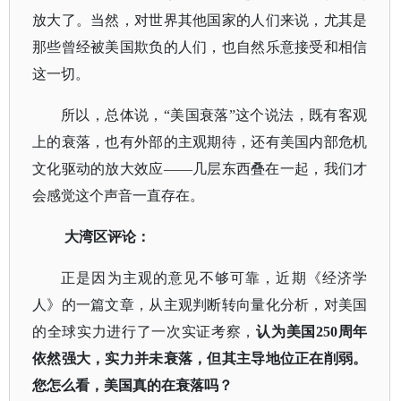
放大了。当然，对世界其他国家的人们来说，尤其是
那些曾经被美国欺负的人们，也自然乐意接受和相信
这一切。
所以，总体说，
“美国衰落”这个说法，既有客观
上的衰落，也有外部的主观期待，还有美国内部危机
文化驱动的放大效应——几层东西叠在一起，我们才
会感觉这个声音一直存在
。
大湾区评论：
正是因为主观的意见不够可靠，近期
《经济学
人》
的一篇文章，从主观判断转向量化分析，对美国
的全球实力进行了一次实证考察，
认为美国
250周年
依然强大，实力并未衰落，但其主导地位正在削弱。
您怎么看，美国真的在衰落吗？