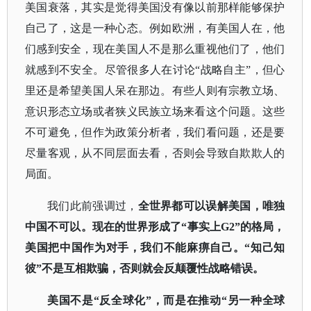
美国衰落，其实是觉得美国没有像以前那样能够保护
自己了，这是一种心态。例如欧洲，有美国人在，他
们感到安全，现在美国人不是那么重视他们了，他们
就感到不安全。尽管很多人在讨论
“战略自主”，但心
里还是希望美国人呆在那边。有些人则有宗教立场、
意识形态立场或者狭义民族立场来看这个问题。这些
不可避免，但作为政策分析者，我们看问题，还是要
尽量客观，从不同层面去看，否则会导致自欺欺人的
局面。
我们此前强调过，
全世界都可以误解美国，唯独
中国不可以。现在的世界形成了
“事实上G2”的格局，
美国把中国作为对手，我们不能麻痹自己。“知己知
彼”不是互相欺骗，否则就会反颠覆性战略错误
。
美国不是
“反全球化”，而是在推动“另一种全球