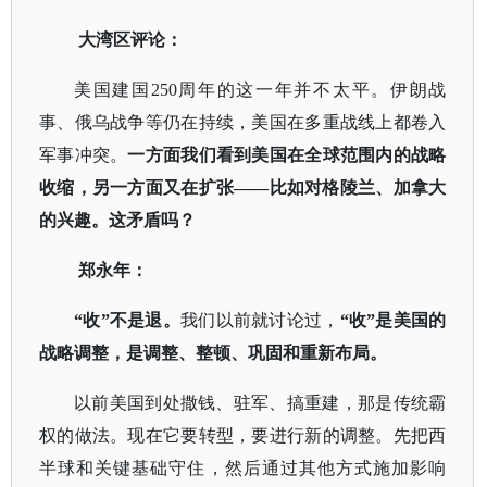
大湾区评论：
美国建国
250周年的这一年并不太平。伊朗战
事、俄乌战争等仍在持续，美国在多重战线上都卷入
军事冲突。
一方面我们看到美国在全球范围内的战略
收缩，另一方面又在扩张
——比如对格陵兰、加拿大
的兴趣。这矛盾吗？
郑永年：
“收”不是退。
我们以前就讨论过，
“收”是美国的
战略调整，是调整、整顿、巩固和重新布局。
以前美国到处撒钱、驻军、搞重建，那是传统霸
权的做法。现在它要转型，要进行新的调整。先把西
半球和关键基础守住，然后通过其他方式施加影响