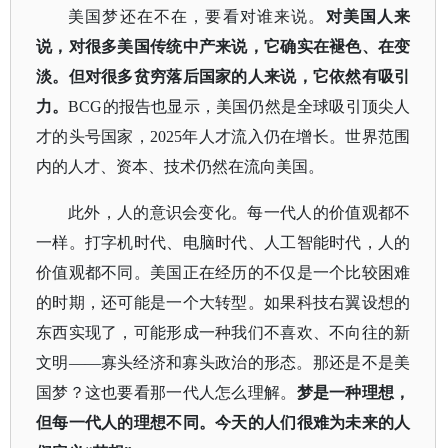
美国梦还在不在，要看对谁来说。
对美国人来
说，对很多美国传统中产来说，它确实在褪色、在变
淡。但对很多贫穷落后国家的人来说，它依然有吸引
力。
BCG的报告也显示，美国仍然是全球吸引顶尖人
才的头号国家，2025年人才流入仍在增长。世界范围
内的人才、资本、技术仍然在流向美国。
此外，人的意识会变化。每一代人的价值观都不
一样。打字机时代、电脑时代、人工智能时代，人的
价值观都不同。美国正在经历的不仅是一个比较困难
的时期，还可能是一个大转型。如果科技右翼设想的
东西实现了，可能形成一种我们不喜欢、不向往的新
文明
——寡头经济和寡头政治的形态。那还是不是美
国梦？这也要看那一代人怎么理解。
梦是一种理想，
但每一代人的理想不同。今天的人们很难为未来的人