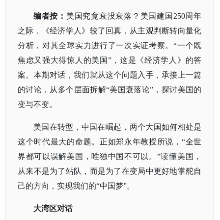
编者按
：
美国究竟衰没衰落？美国建国
250周年
之际，《经济学人》较了回真，从主观判断转向量化
分析，对其全球实力进行了一次实证考察。“一个既
焦虑又强大得惊人的美国”，这是《经济学人》的答
案。本期对话，我们就从这个问题入手，承接上一篇
的讨论，从多个层面拆解“美国衰落论”，探讨美国的
变与不变。
美国在转型，中国在崛起，两个大国如何相处是
这个时代最大的命题。正如郑永年教授所说，
“全世
界都可以误解美国，唯独中国不可以。”读懂美国，
从来不是为了站队，而是为了在变局中更好地掌舵自
己的方向，实现我们的“中国梦”。
大湾区对话