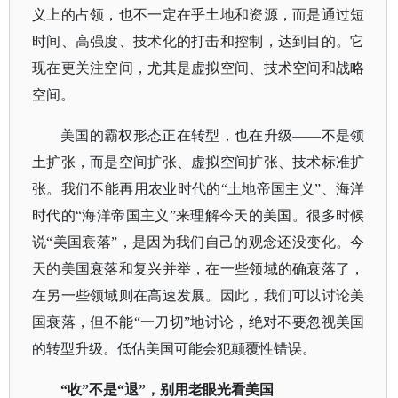
义上的占领，也不一定在乎土地和资源，而是通过短
时间、高强度、技术化的打击和控制，达到目的。它
现在更关注空间，尤其是虚拟空间、技术空间和战略
空间。
美国的霸权形态正在转型，也在升级
——不是领
土扩张，而是空间扩张、虚拟空间扩张、技术标准扩
张。我们不能再用农业时代的“土地帝国主义”、海洋
时代的“海洋帝国主义”来理解今天的美国。很多时候
说“美国衰落”，是因为我们自己的观念还没变化。今
天的美国衰落和复兴并举，在一些领域的确衰落了，
在另一些领域则在高速发展。因此，我们可以讨论美
国衰落，但不能“一刀切”地讨论，绝对不要忽视美国
的转型升级。低估美国可能会犯颠覆性错误。
“收”不是“退”，别用老眼光看美国