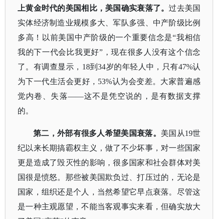
上黄金时代的美国相比，美国确实衰落了。
过去美国
实体经济制造业规模多大、军队多强、中产阶级比例
多高！以前美国中产阶级的一个重要信念是
“我相信
我的下一代会比我更好”，现在很多人没有这个信念
了。有调查显示，18到34岁的年轻人中，只有47%认
为下一代生活会更好，53%认为会变差。大家普遍感
觉内卷、失落——这不是凭空说的，是有数据支撑
的。
第二，外部有很多人希望美国衰落。
美国从
19世
纪以来长期搞霸权主义，做了不少坏事，对一些国家
更是造成了毁灭性的影响，很多国家和社会群体对美
国很是愤怒。那些被美国欺负过、打压过的，无论是
国家，组织还是个人，当然希望它早点衰落。尽管这
是一种主观愿望，不能当客观事实来看，但确实放大