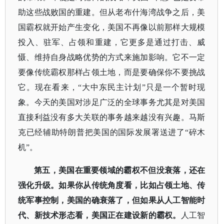
助这些战败国的重建。但从老布什海湾战争之后，美
国霸权就开始产生变化，美国不再像以前那样大规模
投入、驻军、占领和重建，它更多是通过打击、威
慑、维持自身战略优势的方式来施加影响。它不一定
要像传统霸权那样占领土地，而是要确保你不要挑战
它。现在看来，“大中东民主计划”只是一个暂时现
象。今天的美国对涉足广泛的全球事务尤其是对美国
直接利益没有多大关联的事务越来越没有兴趣。马斯
克已经辅助特朗普把美国的国际发展署送进了“碎木
机”。
第五，美国在重要领域的霸权不但没衰落，还在
强化升级。如果你从传统角度看，比如占领土地、传
统军事控制，美国的确衰落了，但如果从人工智能时
代、新技术形态看，美国正在建设新的霸权。
人工智