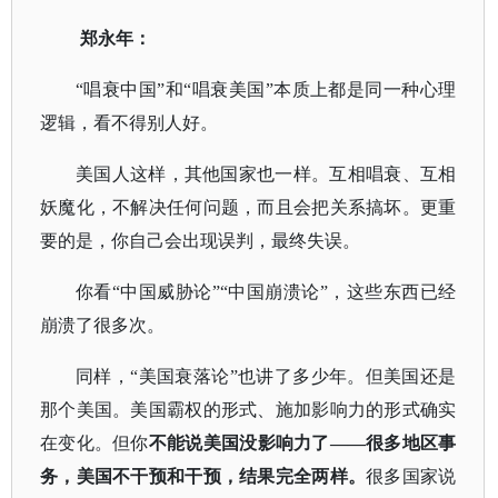
郑永年：
“唱衰中国”和“唱衰美国”本质上都是同一种心理
逻辑，看不得别人好。
美国人这样，其他国家也一样。互相唱衰、互相
妖魔化，不解决任何问题，而且会把关系搞坏。更重
要的是，你自己会出现误判，最终失误。
你看
“中国威胁论”“中国崩溃论”，这些东西已经
崩溃了很多次。
同样，
“美国衰落论”也讲了多少年。但美国还是
那个美国。美国霸权的形式、施加影响力的形式确实
在变化。但你
不能说美国没影响力了
——很多地区事
务，美国不干预和干预，结果完全两样。
很多国家说