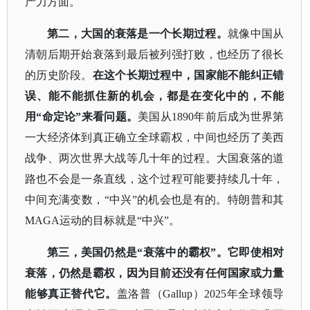
产力方面。
第二，大国的衰落是一个长期过程。
就像中国从
清朝后期开始衰落到最后被列强打败，也经历了很长
的历史阶段。
在这个长期过程中，国家能不能纠正错
误、能不能抓住新的机会，都是在变化中的，不能
用
“命定论”来看问题。
美国从
1890年前后成为世界第
一大经济体到真正确立全球霸权，中间也经历了美西
战争、两次世界大战等几十年的过程。大国衰落的道
路也不会是一条直线，这个过程可能要持续几十年，
中间充满变数，“中兴”的机会也是有的。特朗普和其
MAGA运动的目标就是“中兴”。
第三，美国仍然是
“衰落中的霸权”。它即使相对
衰落，仍然是霸权，因为目前还没有任何国家或力量
能够真正替代它。
盖洛普
（
Gallup）2025年全球领导