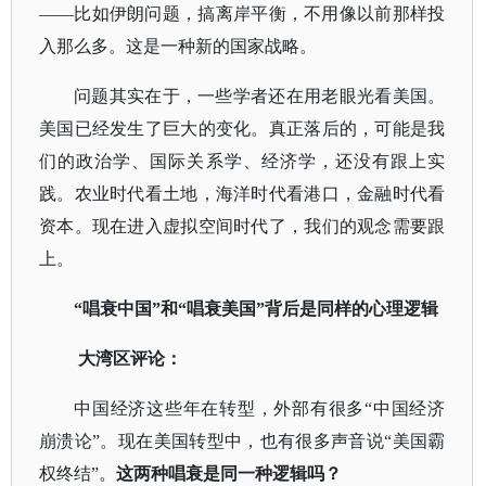
——比如伊朗问题，搞离岸平衡，不用像以前那样投
入那么多。这是一种新的国家战略。
问题其实在于，一些学者还在用老眼光看美国。
美国已经发生了巨大的变化。真正落后的，可能是我
们的政治学、国际关系学、经济学，还没有跟上实
践。农业时代看土地，海洋时代看港口，金融时代看
资本。现在进入虚拟空间时代了，我们的观念需要跟
上。
“唱衰中国”和“唱衰美国”背后是同样的心理逻辑
大湾区评论：
中国经济这些年在转型，外部有很多
“中国经济
崩溃论”。现在美国转型中，也有很多声音说“美国霸
权终结”。
这两种唱衰是同一种逻辑吗？