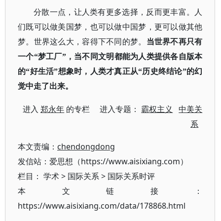
分散一点，让人类有更多选择，反而更丰富。人
们既可以做美国梦，也可以做中国梦，更可以做其他
梦。世界这么大，容得下不同的梦。
当世界不再只有
一个
“梦工厂”，当不同文明都能为人类提供各自版本
的“好生活”想象时，人类才真正从“历史终结论”的幻
觉中走了出来。
进入
郑永年
的专栏 进入专题：
霸权主义
中美关
系
本文责编：
chendongdong
发信站：爱思想（https://www.aisixiang.com）
栏目：
学术
>
国际关系
>
国际关系时评
本文链接：
https://www.aisixiang.com/data/178868.html