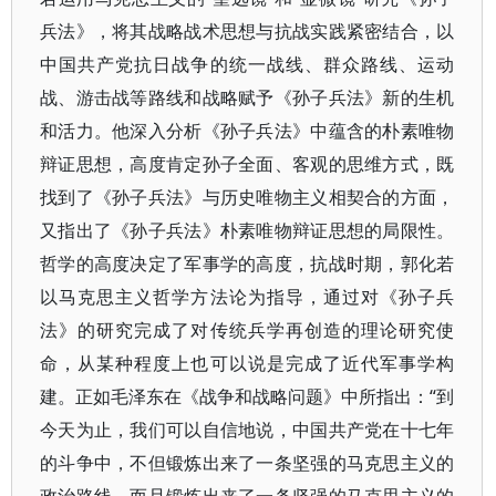
兵法》，将其战略战术思想与抗战实践紧密结合，以
中国共产党抗日战争的统一战线、群众路线、运动
战、游击战等路线和战略赋予《孙子兵法》新的生机
和活力。他深入分析《孙子兵法》中蕴含的朴素唯物
辩证思想，高度肯定孙子全面、客观的思维方式，既
找到了《孙子兵法》与历史唯物主义相契合的方面，
又指出了《孙子兵法》朴素唯物辩证思想的局限性。
哲学的高度决定了军事学的高度，抗战时期，郭化若
以马克思主义哲学方法论为指导，通过对《孙子兵
法》的研究完成了对传统兵学再创造的理论研究使
命，从某种程度上也可以说是完成了近代军事学构
建。正如毛泽东在《战争和战略问题》中所指出：“到
今天为止，我们可以自信地说，中国共产党在十七年
的斗争中，不但锻炼出来了一条坚强的马克思主义的