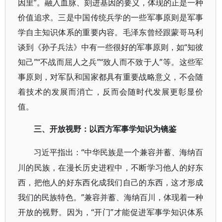
因里”。融入血脉、刻进基因的要义，体现的正是一种
价值追求。三是中国传统兵学的一些军事原则是军事
学自主知识体系的重要内容。毛泽东曾经跟蒙哥马利
谈到《孙子兵法》中有一些很好的军事原则，如“知彼
知己”“不战而屈人之兵”“致人而不致于人”等。这些军
事原则，对军队和国家都具有重要战略意义，不会随
着技术的发展而消亡，反而会随时代发展更彰显价
值。
三、开放视野：以西方军事学知识为镜鉴
“中华民族是一个兼容并蓄、海纳百
习近平指出：
川的民族，在漫长历史进程中，不断学习他人的好东
西，把他人的好东西化成我们自己的东西，这才形成
我们的民族特色。”兼容并蓄、海纳百川，体现着一种
开放的视野。因为，“开门”才能促进军事学知识体系