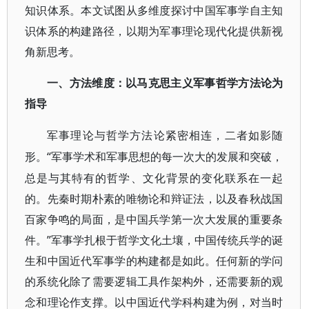
知识体系。本文试图从多维度探讨中国军事学自主知
识体系的构建路径，以期为军事理论现代化提供新视
角新思考。
一、方法维度：以马克思主义军事哲学方法论为
指导
军事理论与哲学方法论紧密相连，二者如影随
“军事学术和军事思想的每一次大的发展和突破，
形。
总是与其特有的哲学、文化背景的变化联系在一起
的。先秦时期朴素的唯物论和辩证法，以及春秋战国
百家争鸣的局面，是中国兵学第一次大发展的重要条
件。”军事学扎根于哲学文化土壤，中国传统兵学的诞
生和中国近代军事学的构建都是如此。任何新的学问
的系统化除了需要逻辑工具作架构外，还需要新的观
念和理论作支撑。以中国近代学科构建为例，对当时