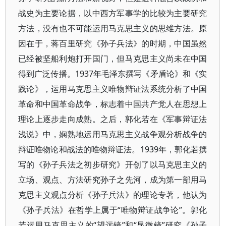
战史为主要论据，以中西方军事学的比较为主要研究
方法，没有也不可能运用马克思主义的思维方法。原
因在于，蒋百里研究《孙子兵法》的时期，中国虽然
已经被坚船利炮打开国门，但马克思主义尚未在中国
得到广泛传播。1937年毛泽东撰写《矛盾论》和《实
践论》，运用马克思主义唯物辩证法系统分析了中国
革命和中国革命战争，标志着中国共产党人在思想上
理论上逐步走向成熟。之后，郭化若在《军事辩证法
浅说》中，娴熟地运用马克思主义战争观分析战争的
辩证唯物论和战法的唯物辩证法。1939年，郭化若撰
写的《孙子兵法之初步研究》开创了以马克思主义的
立场、观点、方法研究孙子之先河，成为第一部用马
克思主义观点分析《孙子兵法》的理论专著，他认为
《孙子兵法》在哲学上属于“唯物辩证战争论”。郭化
若运用马克思主义的“望远镜”和“显微镜”研究《孙子