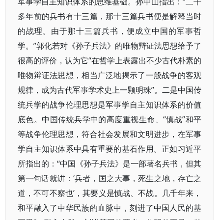
军事学自主知识体系的思维基础。孙中山指出：“二千
多年前的兵书有十三篇，那十三篇兵书便是解释当时
的战理。由于那十三篇兵书，便成立中国的军事哲
学。”郭化若对《孙子兵法》的唯物辩证法思想给予了
很高的评价，认为它“在哲学上表露出不少古代朴素的
唯物辩证法思想，相当广泛地揭示了一般战争的客观
规律，成为古代军事学术史上一颗明珠”。二是中国传
统兵学的战争伦理思想是军事学自主知识体系的价值
底色。中国传统兵学中的高度重视生命、“慎战”和平
等战争伦理思想，符合社会发展和文明进步，在军事
学自主知识体系中具有重要的基石作用。正如习近平
所指出的：“中国《孙子兵法》是一部著名兵书，但其
第一句话就讲：‘兵者，国之大事，死生之地，存亡之
道，不可不察也’，其要义是慎战、不战。几千年来，
和平融入了中华民族的血脉中，刻进了中国人民的基