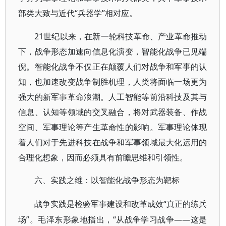
部类大致与近代“兵器学”相对应。
21世纪以来，在新一轮科技革命、产业革命推动
下，战争形态加速向信息化演变，智能化战争已见端
倪。智能化战争不仅正在颠覆人们对战争和军事的认
知，也加速改变战争制胜机理，人类将面临一场更为
强大的新军事革命浪潮。人工智能等前沿科技及其与
信息、认知等领域的交叉融合，将对武器装备、作战
空间、军事理论等产生革命性的影响。军事理论体现
着人们对于先进科技在战争和军事领域最大化运用的
合理化想象，因而必须具有前瞻思维和引领性。
六、实践之维：以智能化战争形态为靶标
“真正的练兵
战争实践是检验军事建设和改革成效
场”。毛泽东形象地指出，“从战争学习战争——这是