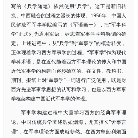
写的《兵学随笔》依然使用“兵学”。这正是新旧转
换、中西融合的过程之漫长的体现。1956年，中国人
民解放军军事学院编写的《军语画一》，把“军事科
学”正式列为通用军语，标志着军事学学科称谓的确
定。上述进程中，从“兵学”到“军事学”的概念转变，
正体现着学习西方军事学的过程。“军事学”作为现代
学科术语，是在近代随着西方军事理论的传入和中国
近代军事学的构建而逐步确立的。在文件、教科书、
期刊、报纸上对“军事学”一词进行广泛使用，既是对
西方先进军事学思想的认可和学习，也是以西方军事
学框架构建中国近代军事学的体现。
军事学构建过程中大量学习西方的经典军事理
“舍事言
论。中国传统兵学著述浩如烟海，尤其擅长
理”，在军事理论方面成就斐然。在西方坚船利炮面