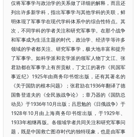
仅将军事学与政治学的关系做了详细的解释，而且还
列出许多新学科，指出军事学与其他学科的关联，鲜
明体现了军事学在现代学科体系中的综合性特点。其
次，不同学科的学者关注和研究军事学。在那个战争
和军事成为生活主题的时代，政治学、经济学等许多
领域的学者都关注、研究军事学，极大地丰富和提升
了军事学。如科学派和玄学派的领军人物丁文江、张
君劢都在军事学上有所贡献，丁文江的著作《民国军
事近纪》1925年由商务印书馆出版，还有其著名的
《关于国防的根本问题》；张君劢在1936年翻译了德
国鲁登道夫的《全民族战争论》；章乃器的《国防总
动员》于1936年10月出版；吕思勉的《日俄战争》于
1928年10月由上海商务印书馆出版，于1929年、
1933年相继再版。各领域学者共同关注和研究军事问
题，既是中国救亡图存时代的独特现象，也是由军事