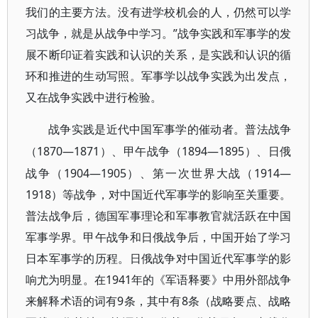
我们的主要方法。没有进学校机会的人，仍然可以学
习战争，就是从战争中学习。”战争实践和军事学的发
展不断印证着实践和认识的关系，是实践和认识的循
环和推进的生动写照。军事学以战争实践为出发点，
又在战争实践中进行检验。
战争实践是近代中国军事学的催动者。普法战争
1870—1871）、甲午战争（1894—1895）、日俄
（
战争（1904—1905）、第一次世界大战（1914—
1918）等战争，对中国近代军事学的影响至关重要。
普法战争后，德国军事理论和军事教官就活跃在中国
军事学界。甲午战争和日俄战争后，中国开始了学习
日本军事学的历程。日俄战争对中国近代军事学的影
响尤为明显。在1941年的《军语释要》中用外部战争
来解释术语的词有9条，其中有8条（战略要点、战略