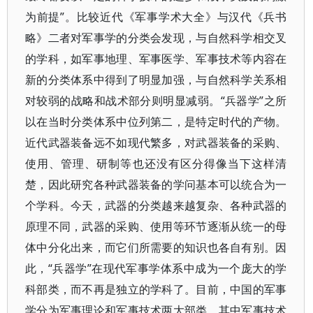
为前提”。比较近代《军事学术大全》与汉代《兵书
略》二者对军事学的分类会发现，与自然科学相交叉
的学科，如军事地理、军事医学、军事技术等内容在
新的分类体系中得到了明显加强，与自然科学关系相
对较弱的战略和战术部分则明显减弱。“兵器学”之所
以在当时分类体系中位列第二，是特定时代的产物。
近代武器装备远不如现代繁多，对武器装备的采购、
使用、管理、研制等也还没有区分得像当下这样清
楚，因此研究各种武器装备的学问基本可以统合为一
个学科。今天，武器的分类越来越复杂、各种武器的
原理不同，武器的采购、使用等环节逐渐从统一的母
体中分化出来，而它们所需要的知识也各自有别。因
此，“兵器学”在现代军事学体系中成为一个庞大的学
科部类，而不再是独立的学科了。目前，中国的军事
学分为军事理论和军事技术两大部类，其中军事技术