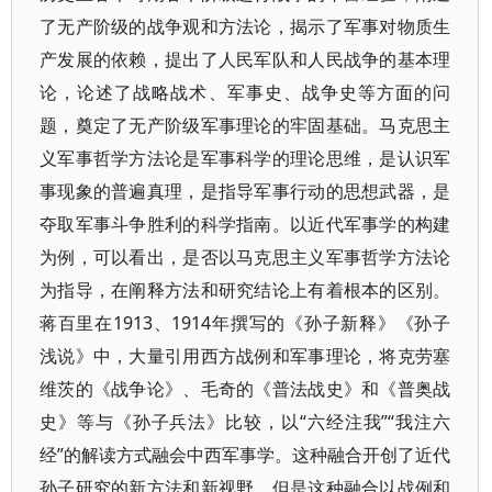
了无产阶级的战争观和方法论，揭示了军事对物质生
产发展的依赖，提出了人民军队和人民战争的基本理
论，论述了战略战术、军事史、战争史等方面的问
题，奠定了无产阶级军事理论的牢固基础。马克思主
义军事哲学方法论是军事科学的理论思维，是认识军
事现象的普遍真理，是指导军事行动的思想武器，是
夺取军事斗争胜利的科学指南。以近代军事学的构建
为例，可以看出，是否以马克思主义军事哲学方法论
为指导，在阐释方法和研究结论上有着根本的区别。
蒋百里在1913、1914年撰写的《孙子新释》《孙子
浅说》中，大量引用西方战例和军事理论，将克劳塞
维茨的《战争论》、毛奇的《普法战史》和《普奥战
史》等与《孙子兵法》比较，以“六经注我”“我注六
经”的解读方式融会中西军事学。这种融合开创了近代
孙子研究的新方法和新视野，但是这种融合以战例和