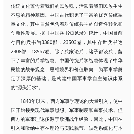
传统文化蕴含着我们的民族魂，活跃着我们民族生生
不息的精神基因。中国古代积累了丰富的优秀传统军
事文化，其中自然包含着对传统兵学的创造性转化和
创新性发展。据《中国兵书知见录》统计，中国目前
3380部，23503卷，其中存世兵书达
存目的兵书为
2308部，18567卷。除了兵家论兵，诸子都谈兵，留
下了丰富的兵学智慧。中国传统兵学智慧体现了中华
民族的战争观念、思维境界和价值取向，为军事学奠
定了深厚的基础，是构建中国军事学自主知识体系
的“源头活水”。
1840年以来，西方军事学理论的大量引入，使中
国开始接受现代军事思想、军事制度和军事技术。但
西方的军事理论多源于欧洲战争经验，因此，中国在
引入和吸纳中存在理论与实践脱节、缺乏系统化与本