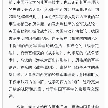
前，中国不仅学习其军事技术，也认识到其军事理论
的先进，开始大量引入和研究西方经典军事理论。到
20世纪40年代时，中国近代军事学人对西方重要的军
事理论都已有所掌握，如意大利杜黑的空军决战论，
英国富勒的机械化战争论，美国马汉的海权论，德国
古德里安的闪击战论等。唐子长在《抵抗的国防论》
中提到的西方军事理论就包括：拿破仑的《战争定
理》、克劳塞维茨的《战争论》、约米尼的《战争艺
术》、马汉的《海权对历史的影响》、恩格斯的军事
论述、福煦的《战争原则》、富勒的《战争科学的基
础》等。大量学习西方的经典军事理论，意味着时人
不仅承认西方的“器”，也学习西方的“道”，这种更为
开放的视野和态度，对于中国军事学的发展意义深
远。
当然，完全依赖西方军事理论、脱离中国具体实