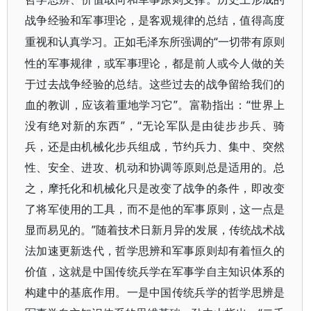
战争经验和军事理论，是客观规律的总结，值得高度
“一切带有原则
重视和认真学习。正如毛泽东所强调的
性的军事规律，或军事理论，都是前人或今人做的关
于过去战争经验的总结。这些过去的战争留给我们的
血的教训，应该着重地学习它”。富勒指出：“世界上
没有绝对新的东西”，“无论军队是由徒步步兵、骑
兵，还是由机械化步兵组成，节约兵力、集中、突然
性、安全、进攻、机动和协调等原则总是适用的。总
之，摩托化和机械化只是改变了战争的条件，即改变
了将军使用的工具，而不是他的军事原则，这一点是
显而易见的。”随着技术日新月异的发展，传统战术战
法加速更新迭代，哲学思辨和军事原则却有着恒久的
价值，这就是中国传统兵学在军事学自主知识体系的
构建中的基底作用。一是中国传统兵学的哲学思辨是