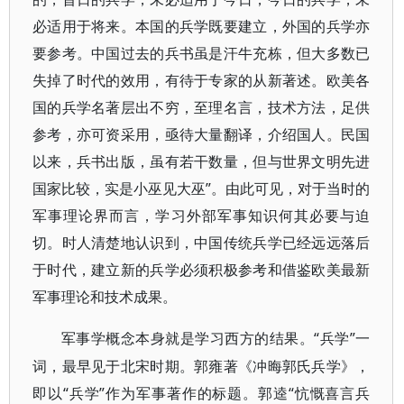
必适用于将来。本国的兵学既要建立，外国的兵学亦
要参考。中国过去的兵书虽是汗牛充栋，但大多数已
失掉了时代的效用，有待于专家的从新著述。欧美各
国的兵学名著层出不穷，至理名言，技术方法，足供
参考，亦可资采用，亟待大量翻译，介绍国人。民国
以来，兵书出版，虽有若干数量，但与世界文明先进
国家比较，实是小巫见大巫”。由此可见，对于当时的
军事理论界而言，学习外部军事知识何其必要与迫
切。时人清楚地认识到，中国传统兵学已经远远落后
于时代，建立新的兵学必须积极参考和借鉴欧美最新
军事理论和技术成果。
“兵学”一
军事学概念本身就是学习西方的结果。
词，最早见于北宋时期。郭雍著《冲晦郭氏兵学》，
即以“兵学”作为军事著作的标题。郭逵“忼慨喜言兵