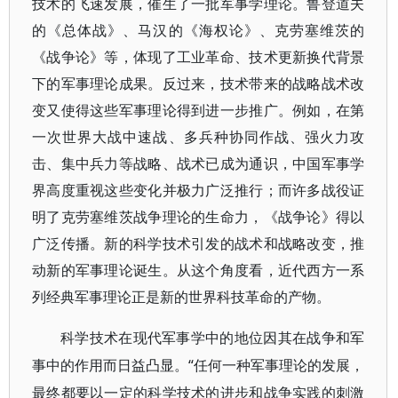
技术的飞速发展，催生了一批军事学理论。鲁登道夫
的《总体战》、马汉的《海权论》、克劳塞维茨的
《战争论》等，体现了工业革命、技术更新换代背景
下的军事理论成果。反过来，技术带来的战略战术改
变又使得这些军事理论得到进一步推广。例如，在第
一次世界大战中速战、多兵种协同作战、强火力攻
击、集中兵力等战略、战术已成为通识，中国军事学
界高度重视这些变化并极力广泛推行；而许多战役证
明了克劳塞维茨战争理论的生命力，《战争论》得以
广泛传播。新的科学技术引发的战术和战略改变，推
动新的军事理论诞生。从这个角度看，近代西方一系
列经典军事理论正是新的世界科技革命的产物。
科学技术在现代军事学中的地位因其在战争和军
“任何一种军事理论的发展，
事中的作用而日益凸显。
最终都要以一定的科学技术的进步和战争实践的刺激