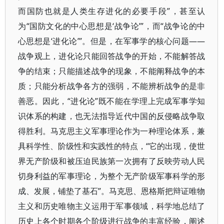
而国防也就是人类生存进化的必要手段”，甚至认
为“国防文化的中心思想是‘战争论’”，而“战争论的中
心思想是‘进化论’”。但是，在军事学的核心问题——
战争观上，进化论只能回答战争的开始，不能解答战
争的结束；只能描述战争的现象，不能阐释战争的本
质；只能分析战争各方的强弱，不能辨析战争的是非
善恶。因此，“进化论”既不能在学理上完成军事学知
识体系的构建，也无法指导近代中国的反侵略战争取
得胜利。马克思主义军事理论作为一种理论体系，兼
具科学性、阶级性和实践性的特点，“它的出现，使世
界无产阶级和被压迫民族第一次拥有了反映劳动人民
切身利益的军事理论，为整个无产阶级军事科学的形
成、发展，铺垫了基石”。马克思、恩格斯把辩证唯物
主义和历史唯物主义运用于军事领域，科学地总结了
历史上各个时期各个阶级进行战争的丰富经验，阐述