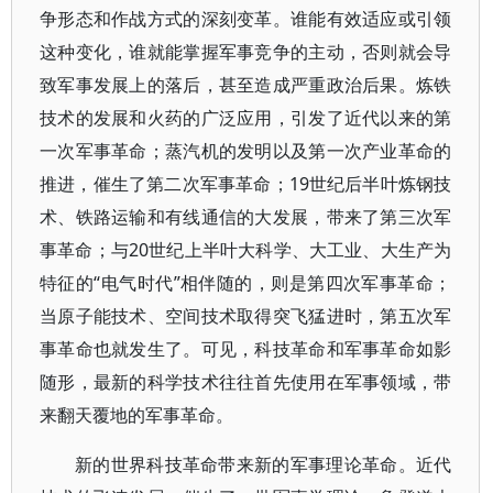
争形态和作战方式的深刻变革。谁能有效适应或引领
这种变化，谁就能掌握军事竞争的主动，否则就会导
致军事发展上的落后，甚至造成严重政治后果。炼铁
技术的发展和火药的广泛应用，引发了近代以来的第
一次军事革命；蒸汽机的发明以及第一次产业革命的
推进，催生了第二次军事革命；19世纪后半叶炼钢技
术、铁路运输和有线通信的大发展，带来了第三次军
事革命；与20世纪上半叶大科学、大工业、大生产为
特征的“电气时代”相伴随的，则是第四次军事革命；
当原子能技术、空间技术取得突飞猛进时，第五次军
事革命也就发生了。可见，科技革命和军事革命如影
随形，最新的科学技术往往首先使用在军事领域，带
来翻天覆地的军事革命。
新的世界科技革命带来新的军事理论革命。近代