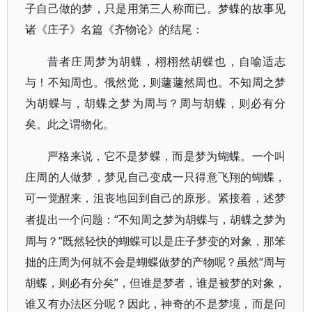
子自己做的梦，只是用第三人称而已。梦蝶的故事见
诸《庄子》名篇《齐物论》的结尾：
昔者庄周梦为胡蝶，栩栩然胡蝶也，自喻适志
与！不知周也。俄然觉，则蘧蘧然周也。不知周之梦
为胡蝶与，胡蝶之梦为周与？周与胡蝶，则必有分
矣。此之谓物化。
严格来说，它不是梦蝶，而是梦为蝴蝶。一个叫
庄周的人做梦，梦见自己变成一只得意飞翔的蝴蝶，
可一觉醒来，沮丧地回到自己的原形。紧接着，述梦
“不知周之梦为胡蝶与，胡蝶之梦为
者提出一个问题：
周与？”既然轻快的蝴蝶可以是庄子梦变的对象，那笨
拙的庄周为何就不会是蝴蝶做梦的产物呢？虽然“周与
胡蝶，则必有分矣”，但谁是梦者，谁是被梦的对象，
谁又有办法区分呢？因此，神奇的不是梦境，而是问