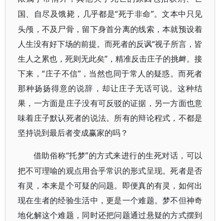
“死于非命”。文本中只见
国、自尽及饿毙，几乎都是
头颅，不及尸骨，留下身首分离的线索，本就预设着
人生没有好下场的前提。而死者的反讽“视子所言，皆
生人之累也，死则无此矣”，精准反击庄子的挑衅。接
下来，“庄子不信”，当然也同于常人的疑惑。而死者
那种扬扬得意的说辞，却让庄子无话可说。这种结
果，一方面是庄子没有可反驳的证据，另一方面也意
味着庄子默认死者的说法。所有的辩论程式，不都是
坚持说到最后者变成赢家的吗？
“托梦”的方式来进行的生死对话，可以
借助俗称
把不可理喻的观点用合乎常识的形式呈现。死者是否
有灵，本来是个可疑的问题。即便真的有灵，如何出
现在生者的经验生活中，更是一个难题。梦不但神奇
地化解这个难题，同时还把问题通过悬疑的方式摆到