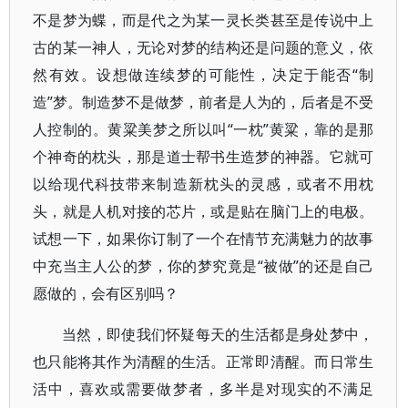
不是梦为蝶，而是代之为某一灵长类甚至是传说中上
古的某一神人，无论对梦的结构还是问题的意义，依
然有效。设想做连续梦的可能性，决定于能否“制
造”梦。制造梦不是做梦，前者是人为的，后者是不受
人控制的。黄粱美梦之所以叫“一枕”黄粱，靠的是那
个神奇的枕头，那是道士帮书生造梦的神器。它就可
以给现代科技带来制造新枕头的灵感，或者不用枕
头，就是人机对接的芯片，或是贴在脑门上的电极。
试想一下，如果你订制了一个在情节充满魅力的故事
中充当主人公的梦，你的梦究竟是“被做”的还是自己
愿做的，会有区别吗？
当然，即使我们怀疑每天的生活都是身处梦中，
也只能将其作为清醒的生活。正常即清醒。而日常生
活中，喜欢或需要做梦者，多半是对现实的不满足