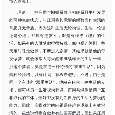
他的梦境中。
理论上，把庄周与蝴蝶看成互相联系且平行发展
的两种生命状态，与庄周将其觉醒的经验当作生活的
常态并无矛盾。因为这种生活无论物理、生理、伦理
还是心理，都具有连贯性，即是有秩序（理）的生
活。如果有的人做梦做得很特殊，像电视连续剧，每
天定时睡觉做梦，不断进入剧情，其结果就是他的每
次做梦，就会像常人每天醒来继续昨天的生活一样。
“双重生活”，因为
那这个梦者，就是在过一种特殊的
两种经验均可以有计划、有秩序进行。不过，由于是
同一个主体的“双重生活”，他站在任何一种生活的立
场，都可将另一生活视为梦境。而周与蝶则是两个互
相取代的主体，恰好都没有判断自身的生活为梦境的
能力。因此，庄蝶难辨的问题是很难在逻辑上有效澄
清的。虽然说蝴蝶会做梦有些匪夷所思，但如果庄周