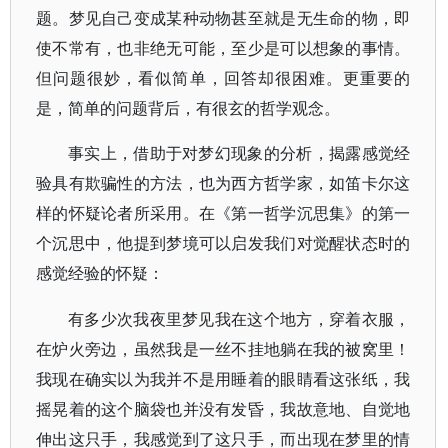
题。梦见自己变成某种动物甚至就是无生命的物，即
使不常有，也非绝无可能，至少是可以想象的事情。
但问题很妙，看似简单，回答却很困难。更重要的
是，简单的问题背后，有很玄的哲学观念。
事实上，借助于对梦幻现象的分析，揭露感觉经
验具有欺骗性的方法，也为西方哲学家，如笛卡尔这
样的怀疑论者所采用。在《第一哲学沉思集》的第一
个沉思中，他提到梦境可以启发我们对觉醒状态时的
感觉经验的怀疑：
有多少次我夜里梦见我在这个地方，穿着衣服，
在炉火旁边，虽然我是一丝不挂地躺在我的被窝里！
我现在确实以为我并不是用睡着的眼睛看这张纸，我
摇晃着的这个脑袋也并没有发昏，我故意地、自觉地
伸出这只手，我感觉到了这只手，而出现在梦里的情