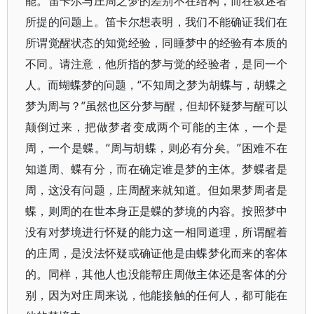
能。笛卡尔与庄周之梦的差别不在结构，而在叙述者
所提的问题上。笛卡尔想表明，我们不能确证我们在
所谓觉醒状态的知觉经验，同睡梦中的经验有本质的
不同。请注意，他所指的梦与觉的经验者，是同一个
人。而蝴蝶梦的问题，“不知周之梦为胡蝶与，胡蝶之
梦为周与？”虽然也区分梦与醒，但却怀疑梦与醒可以
颠倒过来，把做梦者变成两个可能的主体，一个是
周，一个是蝶。“周与胡蝶，则必有分矣。”困难不在
知道周、蝶有分，而在确定谁是梦的主体。梦蝶者是
周，这没有问题，庄周醒来就知道。但如果梦周者是
蝶，则周的在世本身正是蝶的梦境的内容。按照梦中
没有对梦境进行怀疑的能力这一相同道理，所谓醒着
的庄周，是没法怀疑或确证他是由蝶梦化而来的客体
的。同样，其他人也没能帮庄周做主体还是客体的分
别，因为对庄周来说，他能接触的任何人，都可能在