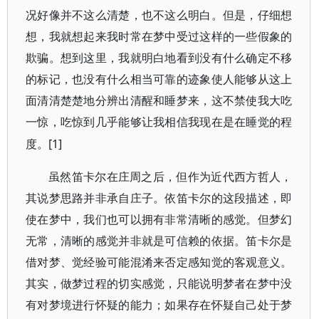
况好像并不这么清楚，也不这么明白。但是，仔细想
想，我就想起来我时常在梦中受过这样的一些假象的
欺骗。想到这里，我就明白地看到没有什么确定不移
的标记，也没有什么相当可靠的迹象使人能够从这上
面清清楚楚地分辨出清醒和睡梦来，这不禁使我大吃
一惊，吃惊到几乎能够让我相信我现在是在睡觉的程
[1]
度。
虽然笛卡尔在庄周之后，但作为近代西方哲人，
其说梦思路并非承自庄子。依笛卡尔的这段描述，即
使在梦中，我们也可以拥有非常清晰的感觉。但梦幻
无常，清晰的感觉并非就是可信赖的依据。笛卡尔是
借对梦、觉经验可能混淆来否定感知觉的客观意义。
其实，做梦过程的切实感觉，只能说明梦者在梦中没
有对梦境进行怀疑的能力；如果存在怀疑自己处于梦