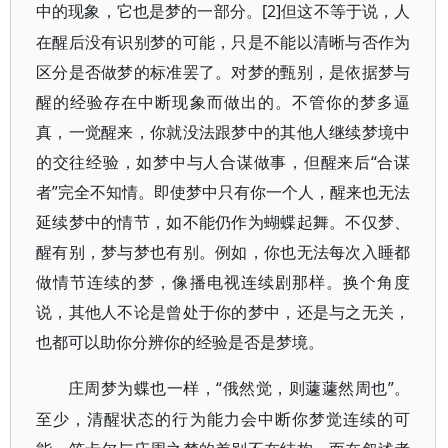
[2]但这不等于说，人
中的现象，它也是梦的一部分。
在醒后没有识别梦的可能，只是不能以清晰与否作为
区分是否做梦的标准罢了。对梦的甄别，是依据梦与
醒的经验存在中断现象而做出的。不管你的梦多逼
真，一觉醒来，你就没法跟梦中的其他人继续梦境中
的交往经验，如梦中与人合谋做事，但醒来后“合谋
者”完全不知情。即使梦中只有你一个人，醒来也无法
延续梦中的情节，如不能仍作为蝴蝶起舞。不仅梦、
醒有别，梦与梦也有别。例如，你也无法每次入睡都
做情节连续的梦，像播电视连续剧那样。换个角度
说，其他人不论是曾处于你的梦中，还是与之无关，
也都可以助你分辨你的经验是否是梦境。
“俄然觉，则蘧蘧然周也”。
庄周梦为蝶也一样，
至少，清醒状态的行为能力会中断你梦觉连续的可