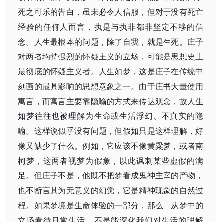
死之可乐的告白，虽未必令人信服，但对于没有死亡
经验的任何人而言，执是与执非都非坚定不移的信
念。人生最根本的问题，除了自我，就是生死。庄子
对两者均持强烈的怀疑主义的立场，可能是思想史上
最彻底的怀疑主义者。人生如梦，这是庄子在传统中
刻画的最具影响的思想意象之一。由于庄书大量使用
寓言，而寓言主要靠隐喻的方式来传达观念，故人生
如梦往往也被理解为生命或生活浮幻、不真实的隐
喻。这样说似乎没有问题，但假如只是这样理解，好
像又缺少了什么。例如，它应该不像黄粱梦，或者南
柯梦，这两者视梦为假象，以此讽刺某些虚假的满
足。但庄子不是，他既不把梦看成鬼神主宰的产物，
也不断言其为无意义的幻觉，它是精神现象的自然过
程。如果梦境是生命体验的一部分，那么，从梦中的
立场看待日常生活，不是能深化我们对生活的理解