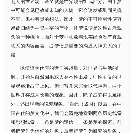
响人的世界观，甚至就是世界观的组成部分。由于梦
中可能会见已故或未知的人物，它会诱发或巩固灵魂
不灭、鬼神有灵的想法。因此，梦的不可控制性便容
易被归结为神鬼主宰的产物。托梦说便是这种古老观
念的一种概括，而对于梦中意象与现实经验没有直观
联系的内容而言，占梦便是重要的沟通人神关系的手
段。
以儒道为代表的诸子兴起后，对世界与生活的理
解，开始从自然因果或人类本性出发，理性主义的世
界观逐渐占了上风。但理智并未完全取代神魅，两个
世界并存成为长期的现象。因此，除了占梦得以延续
“自此（战国）以后，在中
外，还出现新的说梦现象。
国古代的梦文化中，我们会清楚地看到两条历史线索
和思想线索，一条是梦的迷信，一条是梦的探索。前
者把梦作为信仰的对象，后者把梦作为研究的对象，