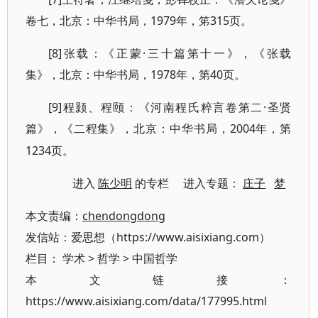
卷七，北京：中华书局，1979年，笫315页。
[8]张载：《正蒙·三十篇第十一》，《张载
集》，北京：中华书局，1978年，第40页。
[9]程颢、程颐：《河南程氏粹言卷第二·圣贤
篇》，
2004年，第
《二程集》
，北京：中华书局，
1234页。
进入
陈少明
的专栏 进入专题：
庄子
梦
本文责编：
chendongdong
发信站：爱思想（https://www.aisixiang.com）
栏目：
学术
>
哲学
>
中国哲学
本文链接：
https://www.aisixiang.com/data/177995.html