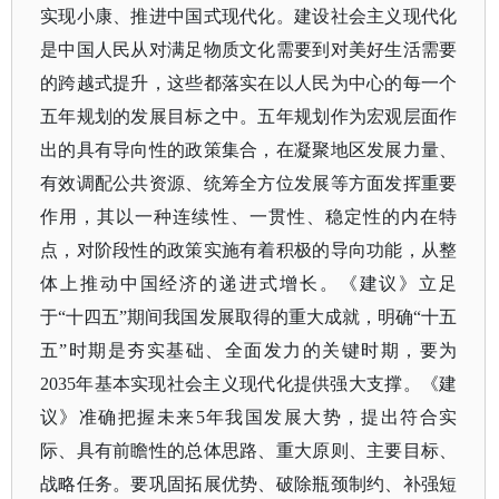
实现小康、推进中国式现代化。建设社会主义现代化
是中国人民从对满足物质文化需要到对美好生活需要
的跨越式提升，这些都落实在以人民为中心的每一个
五年规划的发展目标之中。五年规划作为宏观层面作
出的具有导向性的政策集合，在凝聚地区发展力量、
有效调配公共资源、统筹全方位发展等方面发挥重要
作用，其以一种连续性、一贯性、稳定性的内在特
点，对阶段性的政策实施有着积极的导向功能，从整
体上推动中国经济的递进式增长。《建议》立足
于
“十四五”期间我国发展取得的重大成就，明确“十五
五”时期是夯实基础、全面发力的关键时期，要为
2035年基本实现社会主义现代化提供强大支撑。《建
议》准确把握未来5年我国发展大势，提出符合实
际、具有前瞻性的总体思路、重大原则、主要目标、
战略任务。要巩固拓展优势、破除瓶颈制约、补强短