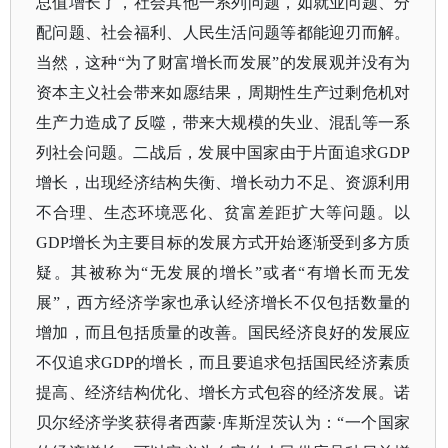
总值增长了，社会其他一系列问题，如就业问题、分
配问题、社会福利、人民生活问题等都能迎刃而解。
当然，这种
“为了财富增长而发展”的发展观并没有为
资本主义社会带来如愿结果，周期性生产过剩危机对
生产力造成了反噬，带来大规模的失业、混乱等一系
列社会问题。二战后，发展中国家由于片面追求GDP
增长，出现经济结构失衡、增长动力不足、资源利用
不合理、生态环境恶化、贫富差距扩大等问题。以
GDP增长为主要目标的发展方式开始逐渐受到多方质
疑。其被称为“无发展的增长”或者“有增长而无发
展”，西方经济学家也承认经济增长不仅包括数量的
增加，而且包括质量的改善。国民经济良好的发展应
不仅追求GDP的增长，而且要追求包括国民经济素质
提高、经济结构优化、增长方式包容的经济发展。诺
贝尔经济学奖获得者西蒙·库斯涅茨认为：“一个国家