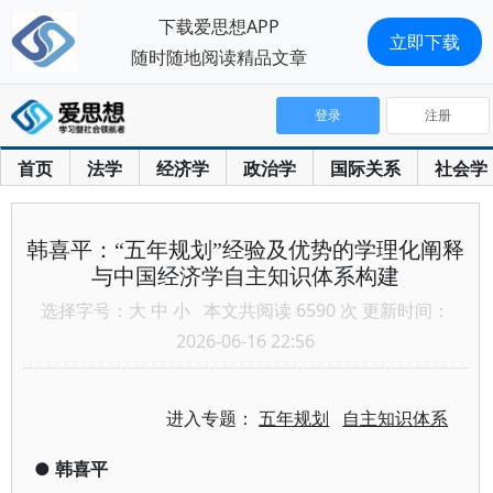
下载爱思想APP
立即下载
随时随地阅读精品文章
登录
注册
首页
法学
经济学
政治学
国际关系
社会学
韩喜平：“五年规划”经验及优势的学理化阐释
与中国经济学自主知识体系构建
选择字号：
大
中
小
本文共阅读 6590 次 更新时间：
2026-06-16 22:56
进入专题：
五年规划
自主知识体系
●
韩喜平