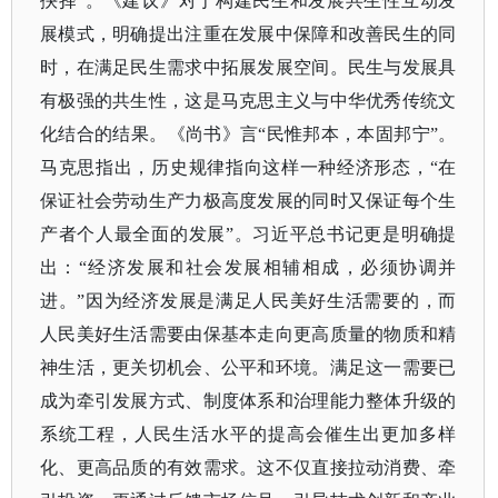
抉择”。《建议》对于构建民生和发展共生性互动发
展模式，明确提出注重在发展中保障和改善民生的同
时，在满足民生需求中拓展发展空间。民生与发展具
有极强的共生性，这是马克思主义与中华优秀传统文
化结合的结果。《尚书》言“民惟邦本，本固邦宁”。
马克思指出，历史规律指向这样一种经济形态，“在
保证社会劳动生产力极高度发展的同时又保证每个生
产者个人最全面的发展”。习近平总书记更是明确提
出：“经济发展和社会发展相辅相成，必须协调并
进。”因为经济发展是满足人民美好生活需要的，而
人民美好生活需要由保基本走向更高质量的物质和精
神生活，更关切机会、公平和环境。满足这一需要已
成为牵引发展方式、制度体系和治理能力整体升级的
系统工程，人民生活水平的提高会催生出更加多样
化、更高品质的有效需求。这不仅直接拉动消费、牵