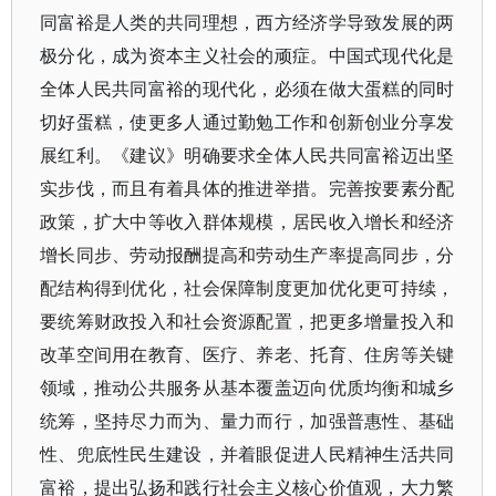
同富裕是人类的共同理想，西方经济学导致发展的两
极分化，成为资本主义社会的顽症。中国式现代化是
全体人民共同富裕的现代化，必须在做大蛋糕的同时
切好蛋糕，使更多人通过勤勉工作和创新创业分享发
展红利。《建议》明确要求全体人民共同富裕迈出坚
实步伐，而且有着具体的推进举措。完善按要素分配
政策，扩大中等收入群体规模，居民收入增长和经济
增长同步、劳动报酬提高和劳动生产率提高同步，分
配结构得到优化，社会保障制度更加优化更可持续，
要统筹财政投入和社会资源配置，把更多增量投入和
改革空间用在教育、医疗、养老、托育、住房等关键
领域，推动公共服务从基本覆盖迈向优质均衡和城乡
统筹，坚持尽力而为、量力而行，加强普惠性、基础
性、兜底性民生建设，并着眼促进人民精神生活共同
富裕，提出弘扬和践行社会主义核心价值观，大力繁