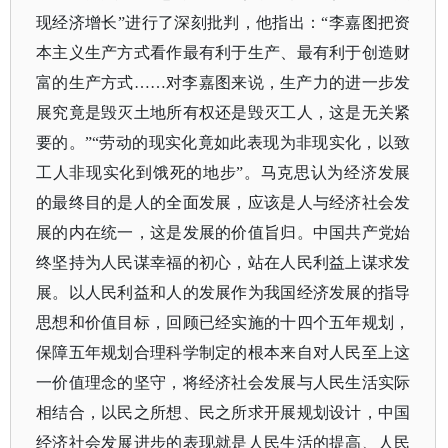
现经济增长”进行了深刻批判，他指出：“李嘉图把资
本主义生产方式看作最有利于生产、最有利于创造财
富的生产方式……对李嘉图来说，生产力的进一步发
展究竟是毁灭土地所有权还是毁灭工人，这是无关紧
要的。”“劳动的现实化竟如此表现为非现实化，以致
工人非现实化到饿死的地步”。马克思认为经济发展
的最终目的是人的全面发展，应该是人与经济社会发
展的内在统一，这是发展的价值旨归。中国共产党始
终坚持为人民谋幸福的初心，站在人民利益上谋求发
展。以人民利益和人的发展作为我国经济发展的指导
思想和价值目标，回顾已经实施的十四个五年规划，
保障五年规划合理科学制定的根本来自对人民至上这
一价值理念的坚守，将经济社会发展与人民生活实际
相结合，以民之所想、民之所求开展规划设计，中国
经济社会发展进步的表现就是人民生活的提高、人民