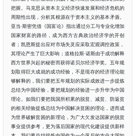
把握。马克思从资本主义经济快速发展和经济危机的
周期性出现，分析其根源在于资本主义的基本矛盾。
亚当
·斯密凭借《国富论》指出通过分工与专业化增加
国家财富的路径，成为西方古典政治经济学的开创
者；凯恩斯提出应对市场失灵应采取宏观调控政策，
其理论产生了巨大影响；道格拉斯·诺斯由于成功解释
西方世界兴起的秘密而获得诺贝尔经济学奖。五年规
划取得巨大成就的成功经验，不是现存的经济理论能
够解释的，我们要把五年规划的实际成效进一步提炼
总结为中国经验，要把规划的经验进一步升华为中国
理论。如我们要把我国所积累的脱贫、减贫、防返贫
的相关经验提炼总结为中国解决贫困的理论，进而成
为世界破解贫困的新理论，为广大欠发达国家的脱贫
事业提供参考，更为落后国家的现代化建设提供新样
本。我们要总结提炼中国作为一个落后的农业大国如