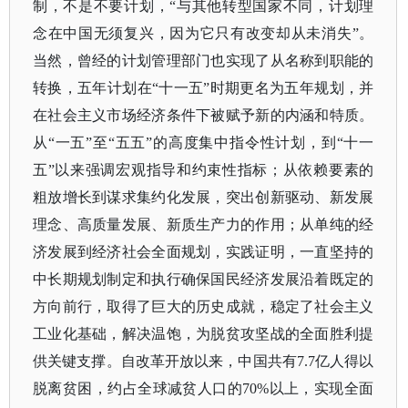
制，不是不要计划，“与其他转型国家不同，计划理
念在中国无须复兴，因为它只有改变却从未消失”。
当然，曾经的计划管理部门也实现了从名称到职能的
转换，五年计划在“十一五”时期更名为五年规划，并
在社会主义市场经济条件下被赋予新的内涵和特质。
从“一五”至“五五”的高度集中指令性计划，到“十一
五”以来强调宏观指导和约束性指标；从依赖要素的
粗放增长到谋求集约化发展，突出创新驱动、新发展
理念、高质量发展、新质生产力的作用；从单纯的经
济发展到经济社会全面规划，实践证明，一直坚持的
中长期规划制定和执行确保国民经济发展沿着既定的
方向前行，取得了巨大的历史成就，稳定了社会主义
工业化基础，解决温饱，为脱贫攻坚战的全面胜利提
供关键支撑。自改革开放以来，中国共有7.7亿人得以
脱离贫困，约占全球减贫人口的70%以上，实现全面